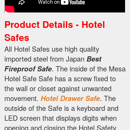
Product Details - Hotel
Safes
All Hotel Safes use high quality
imported steel from Japan
Best
.
The inside of the Mesa
Fireproof Safe
Hotel Safe Safe has a screw fixed to
the wall or closet against unwanted
movement.
.
The
Hotel Drawer Safe
outside of the Safe is a keyboard and
LED screen that displays digits when
opening and closing the Hotel Safety