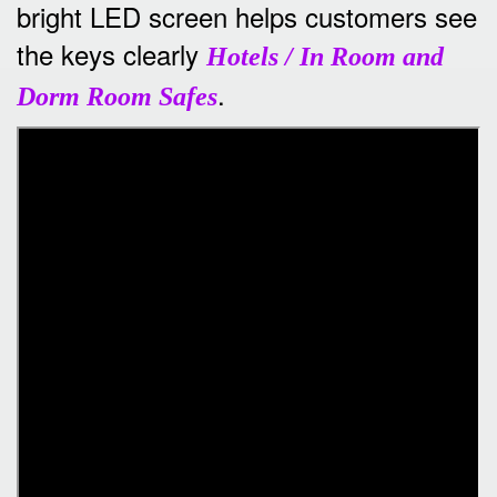
bright LED screen helps customers see
the keys clearly
Hotels / In Room and
.
Dorm Room Safes