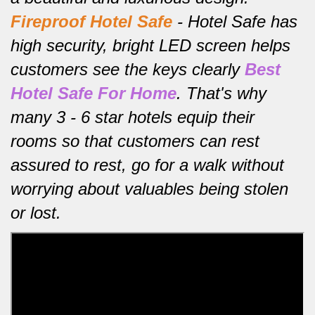
Fireproof Hotel Safe
-
Hotel Safe has
high security, bright LED screen helps
customers see the keys clearly
Best
Hotel Safe For Home
.
That's why
many 3 - 6 star hotels equip their
rooms so that customers can rest
assured to rest, go for a walk without
worrying about valuables being stolen
or lost.