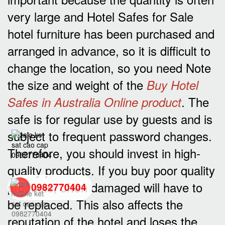
very large and Hotel Safes for Sale
hotel furniture has been purchased and
arranged in advance, so it is difficult to
change the location, so you need Note
the size and weight of the
Buy Hotel
. The
Safes in Australia Online product
safe is for regular use by guests and is
subject to frequent password changes.
Therefore, you should invest in high-
quality products. If you buy poor quality
products, often damaged will have to
0982770404
be replaced. This also affects the
reputation of the hotel and loses the
back