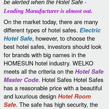
be alerted when the Hotel Safe
-
Leading Manufacturer is almost out.
On the market today, there are many
different types of hotel safes.
Electric
, however, to choose the
Hotel Safe
best hotel safes, investors should look
for brands with big names in the
HOMESUN hotel industry.
WELKO
meets all the criteria on the
Hotel Safe
.
Hotel Safes Hotel Safes
Master Code
has a reasonable price with a beautiful
and luxurious design
Hotel Room
.
The safe has high security, the
Safe