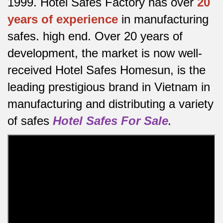
1999. Hotel Safes Factory has over
20
years of experience
in manufacturing
safes.
high end.
Over 20 years of
development, the market is now well-
received Hotel Safes Homesun, is the
leading prestigious brand in Vietnam in
manufacturing and distributing a variety
of safes
Hotel Safes For Sale
.