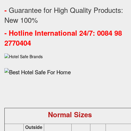
Guarantee for High Quality Products:
-
New 100%
-
Hotline International 24/7: 0084 98
2770404
Normal Sizes
Outside