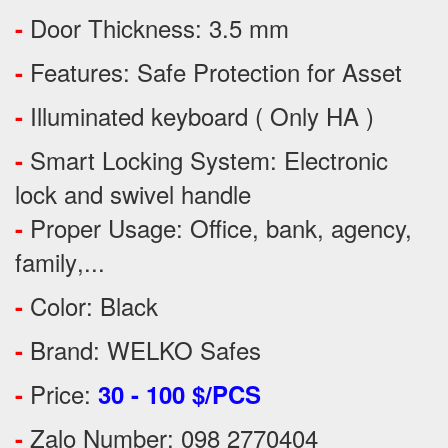
Door Thickness: 3.5 mm
-
Features:
Safe Protection
for
Asset
-
Illuminated keyboard ( Only HA )
-
Smart Locking System: Electronic
-
lock and swivel handle
Proper Usage:
Office, bank, agency,
-
family
,...
Color: Black
-
Brand: WELKO Safes
-
Price:
-
30 - 100 $/PCS
Zalo Number: 098 2770404
-