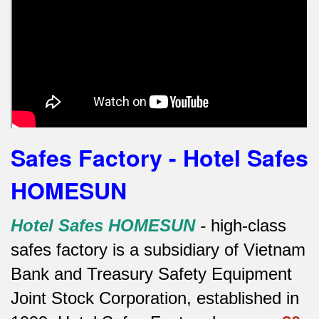
Safes Factory - Hotel Safes
HOMESUN
Hotel Safes HOMESUN
-
high-class
safes factory is a subsidiary of Vietnam
Bank and Treasury Safety Equipment
Joint Stock Corporation, established in