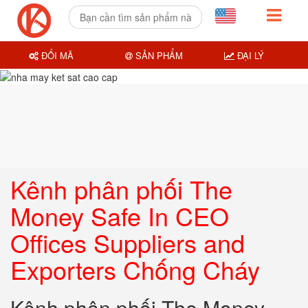
ĐỔI MÃ
SẢN PHẨM
ĐẠI LÝ
Kênh phân phối The
Money Safe In CEO
Offices Suppliers and
Exporters Chống Cháy
Kênh phân phối The Money