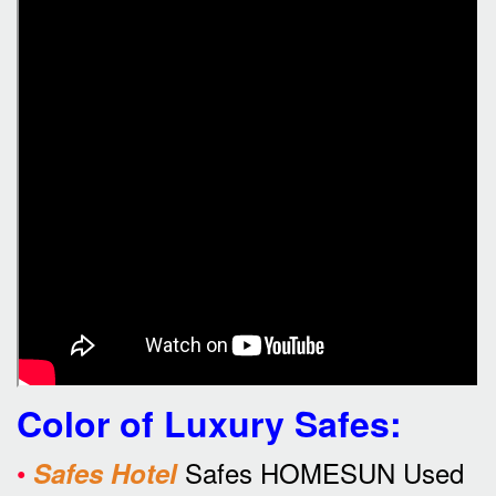
Color of Luxury Safes
:
•
Safes HOMESUN Used
Safes Hotel