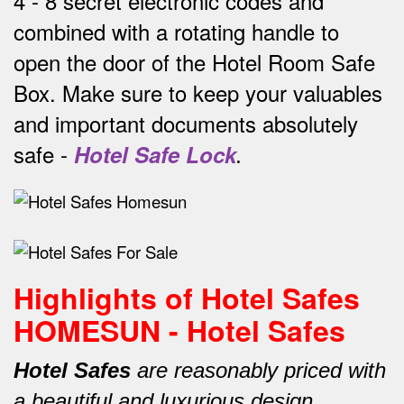
4 - 8 secret electronic codes and
combined with a rotating handle to
open the door of the Hotel Room Safe
Box.
Make sure to keep your valuables
and important documents absolutely
safe -
Hotel Safe Lock
.
Highlights of Hotel Safes
HOMESUN - Hotel Safes
Hotel Safes
are reasonably priced with
a beautiful and luxurious design.