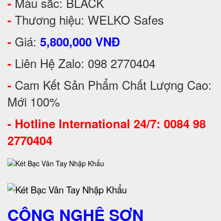
Màu sắc: BLACK
-
Thương hiệu: WELKO Safes
-
Giá:
-
5,800,000 VNĐ
Liên Hệ Zalo: 098 2770404
-
Cam Kết Sản Phẩm Chất Lượng Cao:
-
Mới 100%
-
Hotline International 24/7: 0084 98
2770404
CÔNG NGHỆ SƠN