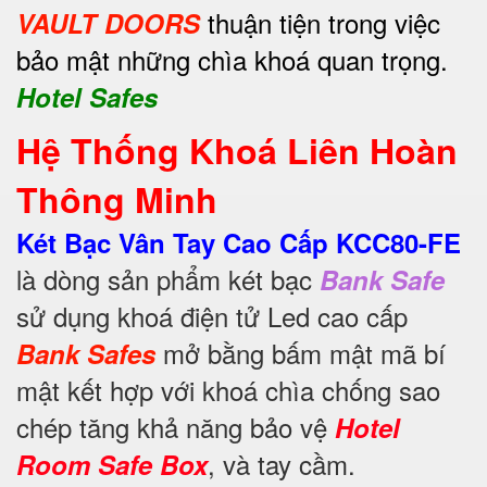
thuận tiện trong việc
VAULT DOORS
bảo mật những chìa khoá quan trọng.
Hotel Safes
Hệ Thống Khoá Liên Hoàn
Thông Minh
Két Bạc Vân Tay Cao Cấp KCC80-FE
là dòng sản phẩm két bạc
Bank Safe
sử dụng khoá điện tử Led cao cấp
mở bằng bấm mật mã bí
Bank Safes
mật kết hợp với khoá chìa chống sao
chép tăng khả năng bảo vệ
Hotel
, và tay cầm.
Room Safe Box