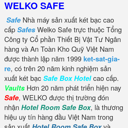
WELKO SAFE
Nhà máy sản xuất két bạc cao
Safe
cấp
Welko Safe trực thuộc Tổng
Safes
Công ty Cổ phần Thiết Bị Vật Tư Ngân
hàng và An Toàn Kho Quỹ Việt Nam
được thành lập năm 1999
ket-sat-gia-
, có trên 20 năm kinh nghiệm sản
re
xuất két bạc
cao cấp.
Safe Box Hotel
Hơn 20 năm phát triển hiện nay
Vaults
, WELKO được thị trường đón
Safe
nhận
, là thương
Hotel Room Safe Box
hiệu uy tín hàng đầu Việt Nam trong
sản xuất
và
Hotel Room Safe Box