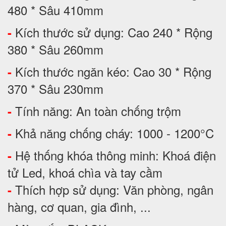
480 * Sâu 410mm
Kích thước sử dụng: Cao 240 * Rộng
-
380 * Sâu 260mm
Kích thước ngăn kéo: Cao 30 * Rộng
-
370 * Sâu 230mm
Tính năng: An toàn chống trộm
-
Khả năng chống cháy: 1000 - 1200°C
-
Hệ thống khóa thông minh: Khoá điện
-
tử Led, khoá chìa và tay cầm
Thích hợp sử dụng: Văn phòng, ngân
-
hàng, cơ quan, gia đình, ...