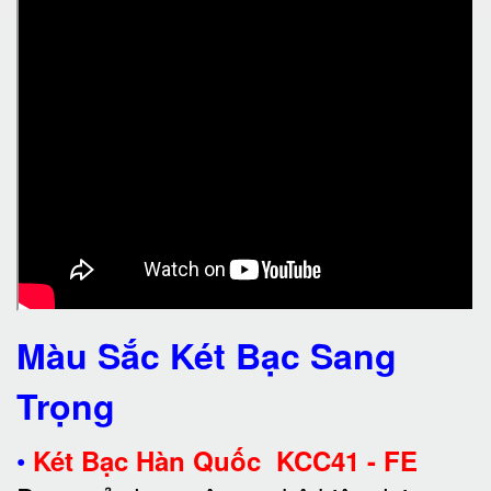
Màu Sắc Két Bạc Sang
Trọng
•
Két Bạc Hàn Quốc KCC41 - FE