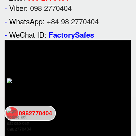
-
Viber:
098 2770404
-
WhatsApp:
+84 98 2770404
-
WeChat ID:
FactorySafes
0982770404
back