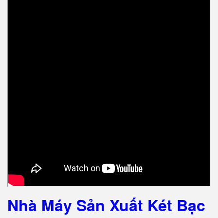
Nhà Máy Sản Xuất Két Bạc