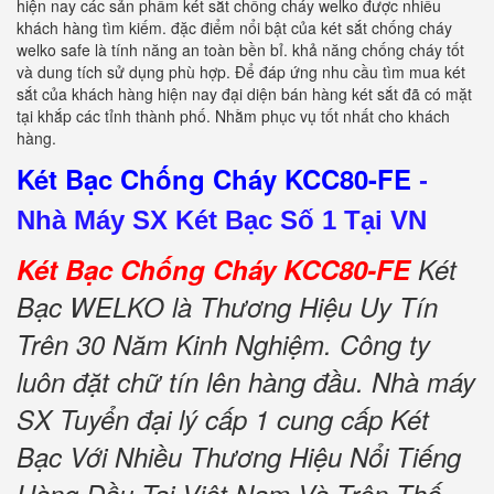
hiện nay các sản phẩm két sắt chống cháy welko được nhiều
khách hàng tìm kiếm. đặc điểm nổi bật của két sắt chống cháy
welko safe là tính năng an toàn bền bỉ. khả năng chống cháy tốt
và dung tích sử dụng phù hợp. Để đáp ứng nhu cầu tìm mua két
sắt của khách hàng hiện nay đại diện bán hàng két sắt đã có mặt
tại khắp các tỉnh thành phố. Nhằm phục vụ tốt nhất cho khách
hàng.
Két Bạc Chống Cháy KCC80-FE
-
Nhà Máy SX Két Bạc Số 1 Tại VN
Két Bạc Chống Cháy KCC80-FE
Két
Bạc WELKO là Thương Hiệu Uy Tín
Trên 30 Năm Kinh Nghiệm. Công ty
luôn đặt chữ tín lên hàng đầu. Nhà máy
SX Tuyển đại lý cấp 1 cung cấp Két
Bạc Với Nhiều Thương Hiệu Nổi Tiếng