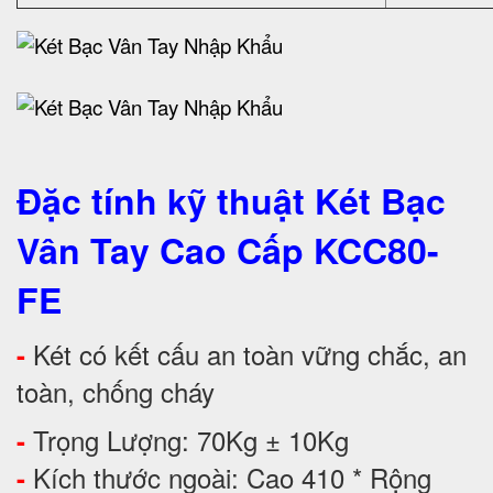
Đặc tính kỹ thuật Két Bạc
Vân Tay Cao Cấp KCC80-
FE
Két có kết cấu an toàn vững chắc, an
-
toàn, chống cháy
Trọng Lượng: 70Kg ± 10Kg
-
Kích thước ngoài: Cao 410 * Rộng
-