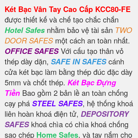
Két Bạc Vân Tay Cao Cấp KCC80-FE
được thiết kế và chế tạo chắc chắn
nhằm bảo vệ tài sản
Hotel Safes
TWO
một cách an toàn nhất.
DOOR SAFES
Với cấu tạo thân vỏ
OFFICE SAFES
thép dày dặn,
cánh
SAFE IN SAFES
cửa két bạc làm bằng thép đúc đặc dày
5mm và chốt thép.
Két Bạc Đựng
Bao gồm 2 bản lề an toàn chống
Tiền
cạy phá
, hệ thống khoá
STEEL SAFES
liên hoàn khoá điện tử,
DEPOSITORY
khoá chìa có chìa khoá chống
SAFES
sao chép
, và tay nắm cho
Home Safes