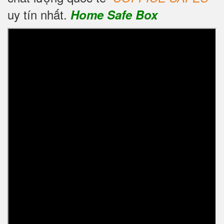
uy tín nhất.
Home Safe Box