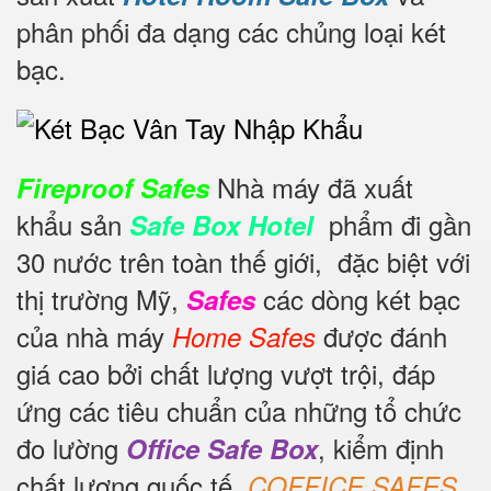
phân phối đa dạng các chủng loại két
bạc.
Nhà máy đã xuất
Fireproof Safes
khẩu sản
phẩm đi gần
Safe Box Hotel
30 nước trên toàn thế giới,
đặc biệt với
thị trường Mỹ,
các dòng két bạc
Safes
của nhà máy
được đánh
Home Safes
giá cao bởi chất lượng vượt trội, đáp
ứng các tiêu chuẩn của những tổ chức
đo lường
, kiểm định
Office Safe Box
chất lượng quốc tế
COFFICE SAFES