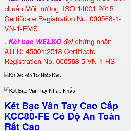
chuẩn Môi trường: ISO 14001:2015
Certificate Registration No. 000568-1-
VN-1-EMS
.
chứng nhận
Két bạc WELKO
đạt
ATLĐ: 45001:2018 Certificate
Registration No. 000568-5-VN-1-HS
Két Bạc Vân Tay Cao Cấp
KCC80-FE Có Độ An Toàn
Rất Cao