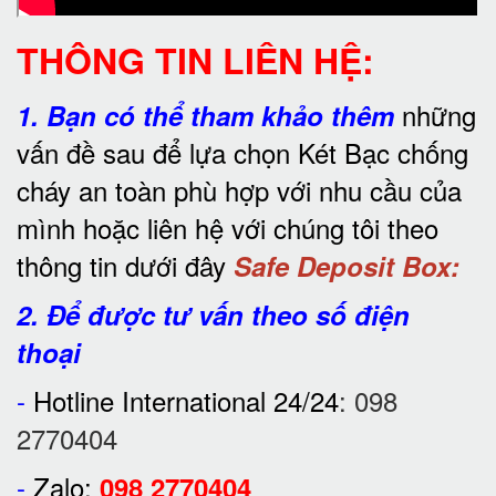
THÔNG TIN LIÊN HỆ:
những
1.
Bạn có thể tham khảo thêm
vấn đề sau để lựa chọn Két Bạc chống
cháy an toàn phù hợp với nhu cầu của
mình hoặc liên hệ với chúng tôi theo
thông tin dưới đây
Safe Deposit Box:
2. Để được tư vấn theo số điện
thoại
-
Hotline International 24/24
:
098
2770404
-
Zalo:
098 2770404