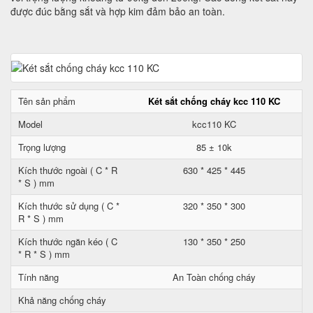
được đúc bằng sắt và hợp kim đảm bảo an toàn.
Tên sản phẩm
Két sắt chống cháy kcc 110 KC
Model
kcc110 KC
Trọng lượng
85 ± 10k
Kích thước ngoài ( C * R
630 * 425 * 445
* S ) mm
Kích thước sử dụng ( C *
320 * 350 * 300
R * S ) mm
Kích thước ngăn kéo ( C
130 * 350 * 250
* R * S ) mm
Tính năng
An Toàn chống cháy
Khả năng chống cháy