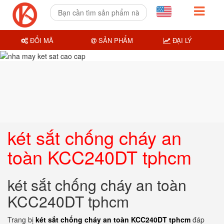
ĐỔI MÃ
SẢN PHẨM
ĐẠI LÝ
két sắt chống cháy an
toàn KCC240DT tphcm
két sắt chống cháy an toàn
KCC240DT tphcm
Trang bị
két sắt chống cháy an toàn KCC240DT tphcm
đáp