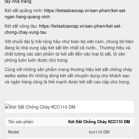
tay-nha-trang
Két sắt quảng ninh:
https://ketsatcaocap.vn/san-pham/ket-sat-
ngan-hang-quang-ninh
Két sắt vũng tàu:
https://ketsatcaocap.vn/san-pham/ket-sat-
chong-chay-vung-tau
Với chuỗi đại lý trải rộng hầu như toàn bộ việt nam, chúng tôi hiện
đang là nhà cung cấp két sắt lớn nhất cả nước., Thương hiệu và
chất lượng các sản phẩm từ két sắt đến các loại tủ sắt, tủ văn
phòng luôn luôn được chú trọng.
Cùng với những sản phẩm mang thương hiệu két sắt chống cháy
welko safes thì những dòng két sắt chuyên dụng cho khách sạn
và ngân hàng cũng là thế mạnh được két sắt cao cấp chú trọng.
Tên sản phẩm
Két Sắt Chống Cháy KCC110 DM
Model
kcc110 DM