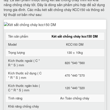
năng chống cháy tốt. Đây là dòng sản phẩm phù hợp để sử dụng
trong gia đình. Các mẫu két sắt chống cháy KCC150 và thông số
kỹ thuật cơ bản như sau:
Tên sản phẩm
Két sắt chống cháy kcc150 DM
Model
KCC150 DM
Trọng lượng
130 ± 10kg
Kích thước ngoài ( C *
820 *540 *560
R * S ) mm
Kích thước sử dụng ( C
470 *440 *370
* R * S ) mm
Kích thước ngăn kéo (
120 *440 *320
C * R * S ) mm
Tính năng
An Toàn chống cháy
Khả năng chống cháy