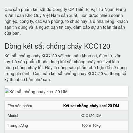
Các sản phẩm két sắt do Công ty CP Thiết Bị Vật Tư Ngân Hàng
& An Toàn Kho Quỹ Việt Nam sản xuất, luôn được nhiều doanh
nghiệp, công ty, các văn phòng, tổ chức hay là ở nhà riêng, khách
sạn tin dùng và là người bạn tin cậy, đảm bảo sự an toàn tài sản
của bạn.
Dòng két sắt chống cháy KCC120
Két sắt chống cháy KCC120 với các mẫu khoá cơ, điện tử, vân
tay. Là sản phẩm thuộc dòng két sắt chống cháy mini với khả
năng chống cháy tốt. Đây là dòng sản phẩm phù hợp để sử dụng
trong gia đình. Các mẫu két sắt chống cháy KCC120 và thông số
kỹ thuật cơ bản như sau:
Tên sản phẩm
Két sắt chống cháy kcc120 DM
Model
KCC120 DM
Trọng lượng
100 ± 10kg