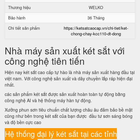
Thương hiệu
WELKO
Bảo hành
36 Tháng
Chi tiết sản phẩm
https://ketsatcaocap.vn/chi-tiet/ket-
chong-chay-kcc110-dt-dong
Nhà máy sản xuất két sắt với
công nghệ tiên tiến
Hiện nay két sắt cao cấp tự hào là nhà máy sản xuất hàng đầu tại
việt nam. Với công nghệ sản xuất và dây chuyền lắp ráp hiện đại
nhất.
các sản phẩm két sắt được sản xuất hoàn toàn tự động bằng
công nghệ AI và hệ thống máy hàn tự động.
Xưởng phun sơn tiêu chuẩn chất lượng châu âu đảm bảo bề mặt
cũng như bên trong két sắt của bạn được đầu tư sơn sáng bóng
và độ bền cực cao
Hệ thống đại lý két sắt tại các tỉnh