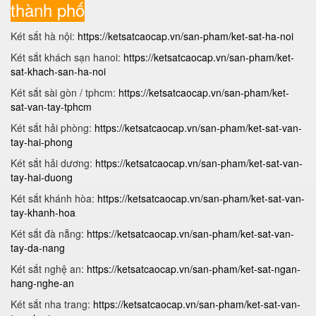
thành phố
Két sắt hà nội:
https://ketsatcaocap.vn/san-pham/ket-sat-ha-noi
Két sắt khách sạn hanoi:
https://ketsatcaocap.vn/san-pham/ket-
sat-khach-san-ha-noi
Két sắt sài gòn / tphcm:
https://ketsatcaocap.vn/san-pham/ket-
sat-van-tay-tphcm
Két sắt hải phòng:
https://ketsatcaocap.vn/san-pham/ket-sat-van-
tay-hai-phong
Két sắt hải dương:
https://ketsatcaocap.vn/san-pham/ket-sat-van-
tay-hai-duong
Két sắt khánh hòa:
https://ketsatcaocap.vn/san-pham/ket-sat-van-
tay-khanh-hoa
Két sắt đà nẵng:
https://ketsatcaocap.vn/san-pham/ket-sat-van-
tay-da-nang
Két sắt nghệ an:
https://ketsatcaocap.vn/san-pham/ket-sat-ngan-
hang-nghe-an
Két sắt nha trang:
https://ketsatcaocap.vn/san-pham/ket-sat-van-