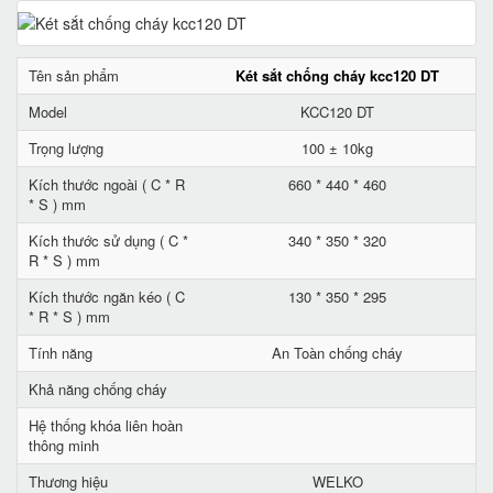
Tên sản phẩm
Két sắt chống cháy kcc120 DT
Model
KCC120 DT
Trọng lượng
100 ± 10kg
Kích thước ngoài ( C * R
660 * 440 * 460
* S ) mm
Kích thước sử dụng ( C *
340 * 350 * 320
R * S ) mm
Kích thước ngăn kéo ( C
130 * 350 * 295
* R * S ) mm
Tính năng
An Toàn chống cháy
Khả năng chống cháy
Hệ thống khóa liên hoàn
thông minh
Thương hiệu
WELKO