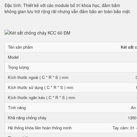
Đặc tính: Thiết kế với các module bố trí khoa học, đảm bảm
không gian lưu trữ rộng rãi nhưng vẫn đảm bảo an toàn bảo mật.
Tên sản phẩm
Két sắt 
Model
Trọng lượng
Kích thước ngoài ( C * R * S ) mm
Kích thước sử dụng ( C * R * S ) mm
Kích thước ngăn kéo ( C * R * S ) mm
Tính năng
An 
Khả năng chống cháy
1350
Hệ thống khóa liên hoàn thông minh
Tay cầm: 01 -