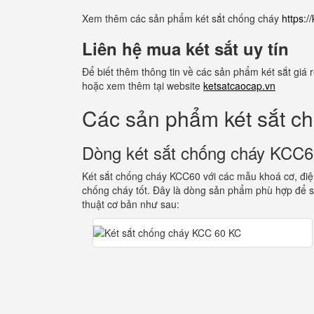
Xem thêm các sản phẩm két sắt chống cháy
https:
Liên hệ mua két sắt uy tín
Để biết thêm thông tin về các sản phẩm két sắt giá
hoặc xem thêm tại website
ketsatcaocap.vn
Các sản phẩm két sắt c
Dòng két sắt chống cháy KCC
Két sắt chống cháy KCC60 với các mẫu khoá cơ, điện
chống cháy tốt. Đây là dòng sản phẩm phù hợp để s
thuật cơ bản như sau: