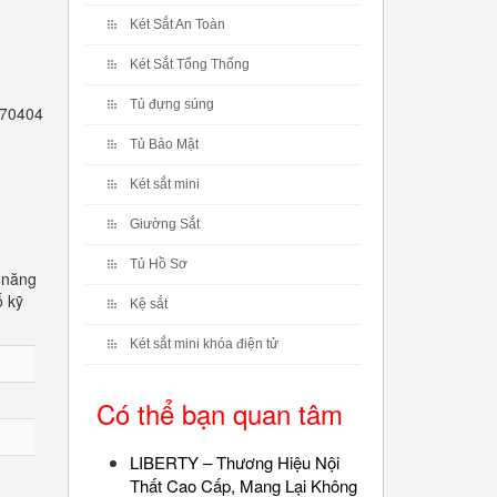
Két Sắt An Toàn
Két Sắt Tổng Thống
Tủ đựng súng
2770404
Tủ Bảo Mật
Két sắt mini
Giường Sắt
Tủ Hồ Sơ
 năng
ố kỹ
Kệ sắt
Két sắt mini khóa điện tử
Có thể bạn quan tâm
LIBERTY – Thương Hiệu Nội
Thất Cao Cấp, Mang Lại Không