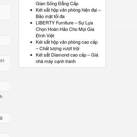
Gian Sống Đẳng Cấp
Két sắt hộp văn phòng hiện đại –
Bảo mật tối đa
LIBERTY Furniture – Sự Lựa
Chọn Hoàn Hảo Cho Mọi Gia
Đình Việt
Két sắt hộp văn phòng cao cấp
– Chất lượng vượt trội
Két sắt Diamond cao cấp – Giá
 01
nhà máy cạnh tranh
t-
Tử