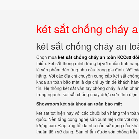
két sắt chống cháy 
két sắt chống cháy an 
Chọn mua
két sắt chống cháy an toàn KCC60 đổ
thiếu. két sắt thông minh trang bị với nhiều tính nă
là sản phẩm đáp ứng nhu cầu trong gia đình. Với c
hãng. Với các địa chỉ chuyên cung cấp két sắt chống
khoá an toàn bảo mật là địa chỉ uy tín để khách hà
tín. Hệ thống két sắt vân tay chống cháy là sản ph
trong ngành. két sắt chống cháy được sơn tĩnh điện
Showroom két sắt khoá an toàn bảo mật
két sắt tốt hiện nay với các chuỗi bán hàng trên to
quốc. Nền tảng công nghệ sản xuất hiện đại với dâ
lượng cao. Đáp ứng tối đa nhu cầu sử dụng của khách
thuận tiện sử dụng. Sản phẩm được sơn chống trầy x