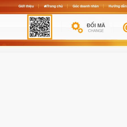
Giới thiệu
Trang chủ
Góc doanh nhân
Hướng dẫn 