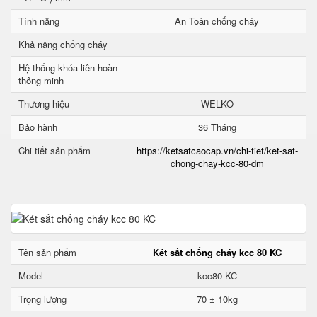
Tính năng
An Toàn chống cháy
Khả năng chống cháy
Hệ thống khóa liên hoàn
thông minh
Thương hiệu
WELKO
Bảo hành
36 Tháng
Chi tiết sản phẩm
https://ketsatcaocap.vn/chi-tiet/ket-sat-
chong-chay-kcc-80-dm
Tên sản phẩm
Két sắt chống cháy kcc 80 KC
Model
kcc80 KC
Trọng lượng
70 ± 10kg