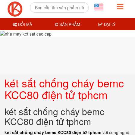
ĐỔI MÃ
SẢN PHẨM
ĐẠI LÝ
két sắt chống cháy bemc
KCC80 điện tử tphcm
két sắt chống cháy bemc
KCC80 điện tử tphcm
két sắt chống cháy bemc KCC80 điện tử tphcm
với công nghệ