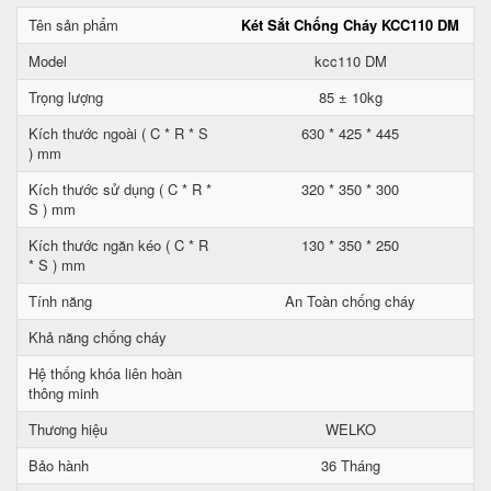
Tên sản phẩm
Két Sắt Chống Cháy KCC110 DM
Model
kcc110 DM
Trọng lượng
85 ± 10kg
Kích thước ngoài ( C * R * S
630 * 425 * 445
) mm
Kích thước sử dụng ( C * R *
320 * 350 * 300
S ) mm
Kích thước ngăn kéo ( C * R
130 * 350 * 250
* S ) mm
Tính năng
An Toàn chống cháy
Khả năng chống cháy
Hệ thống khóa liên hoàn
thông minh
Thương hiệu
WELKO
Bảo hành
36 Tháng