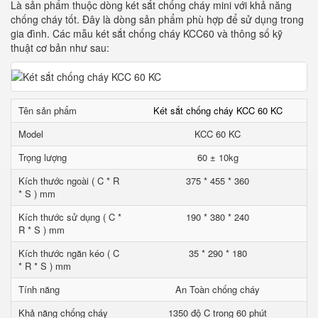
Là sản phẩm thuộc dòng két sắt chống cháy mini với khả năng
chống cháy tốt. Đây là dòng sản phẩm phù hợp để sử dụng trong
gia đình. Các mẫu két sắt chống cháy KCC60 và thông số kỹ
thuật cơ bản như sau:
Tên sản phẩm
Két sắt chống cháy KCC 60 KC
Model
KCC 60 KC
Trọng lượng
60 ± 10kg
Kích thước ngoài ( C * R
375 * 455 * 360
* S ) mm
Kích thước sử dụng ( C *
190 * 380 * 240
R * S ) mm
Kích thước ngăn kéo ( C
35 * 290 * 180
* R * S ) mm
Tính năng
An Toàn chống cháy
Khả năng chống cháy
1350 độ C trong 60 phút