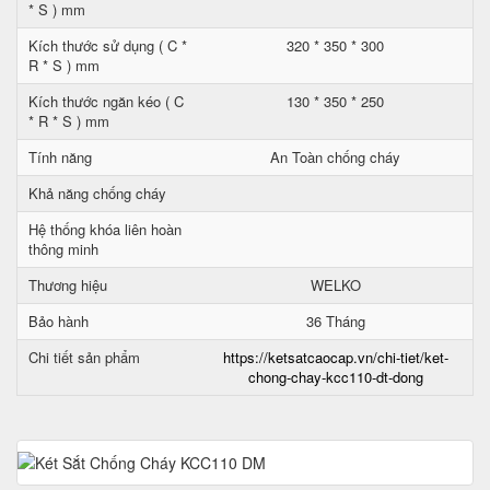
* S ) mm
Kích thước sử dụng ( C *
320 * 350 * 300
R * S ) mm
Kích thước ngăn kéo ( C
130 * 350 * 250
* R * S ) mm
Tính năng
An Toàn chống cháy
Khả năng chống cháy
Hệ thống khóa liên hoàn
thông minh
Thương hiệu
WELKO
Bảo hành
36 Tháng
Chi tiết sản phẩm
https://ketsatcaocap.vn/chi-tiet/ket-
chong-chay-kcc110-dt-dong