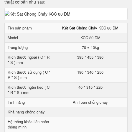
thuật cơ bản như sau:
Tên sản phẩm
Két Sắt Chống Cháy KCC 80 DM
Model
KCC 80 DM
Trọng lượng
70 ± 10kg
Kích thước ngoài ( C * R
395 * 455 * 380
* S ) mm
Kích thước sử dụng ( C *
190 * 340 * 250
R * S ) mm
Kích thước ngăn kéo ( C
40 * 315 * 220
* R * S ) mm
Tính năng
An Toàn chống cháy
Khả năng chống cháy
Hệ thống khóa liên hoàn
thông minh