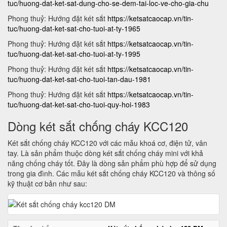
tuc/huong-dat-ket-sat-dung-cho-se-dem-tai-loc-ve-cho-gia-chu
Phong thuỷ: Hướng đặt két sắt
https://ketsatcaocap.vn/tin-
tuc/huong-dat-ket-sat-cho-tuoi-at-ty-1965
Phong thuỷ: Hướng đặt két sắt
https://ketsatcaocap.vn/tin-
tuc/huong-dat-ket-sat-cho-tuoi-at-ty-1995
Phong thuỷ: Hướng đặt két sắt
https://ketsatcaocap.vn/tin-
tuc/huong-dat-ket-sat-cho-tuoi-tan-dau-1981
Phong thuỷ: Hướng đặt két sắt
https://ketsatcaocap.vn/tin-
tuc/huong-dat-ket-sat-cho-tuoi-quy-hoi-1983
Dòng két sắt chống cháy KCC120
Két sắt chống cháy KCC120 với các mẫu khoá cơ, điện tử, vân
tay. Là sản phẩm thuộc dòng két sắt chống cháy mini với khả
năng chống cháy tốt. Đây là dòng sản phẩm phù hợp để sử dụng
trong gia đình. Các mẫu két sắt chống cháy KCC120 và thông số
kỹ thuật cơ bản như sau: