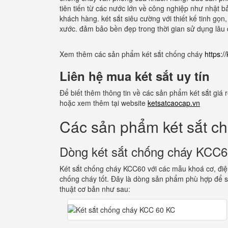
tiên tiến từ các nước lớn về công nghiệp như nhật bả
khách hàng. két sắt siêu cường với thiết kế tinh gọ
xước. đảm bảo bền đẹp trong thời gian sử dụng lâu 
Xem thêm các sản phẩm két sắt chống cháy
https:
Liên hệ mua két sắt uy tín
Để biết thêm thông tin về các sản phẩm két sắt giá
hoặc xem thêm tại website
ketsatcaocap.vn
Các sản phẩm két sắt c
Dòng két sắt chống cháy KCC
Két sắt chống cháy KCC60 với các mẫu khoá cơ, điện
chống cháy tốt. Đây là dòng sản phẩm phù hợp để s
thuật cơ bản như sau: