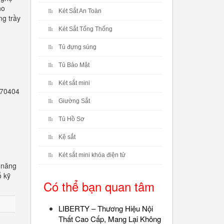
ho
Két Sắt An Toàn
ng trầy
Két Sắt Tổng Thống
Tủ đựng súng
Tủ Bảo Mật
Két sắt mini
2770404
Giường Sắt
Tủ Hồ Sơ
Kệ sắt
Két sắt mini khóa điện tử
 năng
ố kỹ
Có thể bạn quan tâm
LIBERTY – Thương Hiệu Nội
Thất Cao Cấp, Mang Lại Không