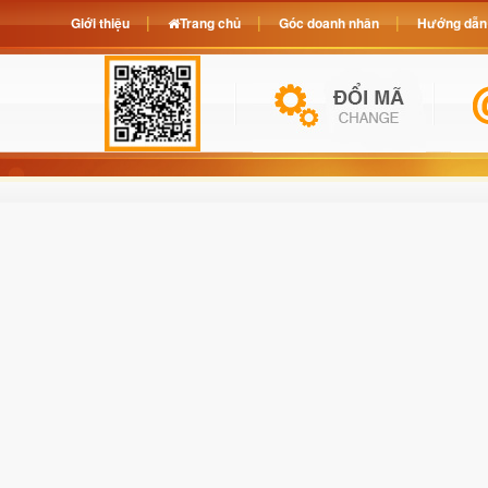
Giới thiệu
Trang chủ
Góc doanh nhân
Hướng dẫn 