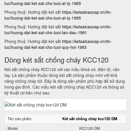
tuc/huong-dat-ket-sat-cho-tuoi-at-ty-1965
Phong thuỷ: Hướng đặt két sắt
https://ketsatcaocap.vn/tin-
tuc/huong-dat-ket-sat-cho-tuoi-at-ty-1995
Phong thuỷ: Hướng đặt két sắt
https://ketsatcaocap.vn/tin-
tuc/huong-dat-ket-sat-cho-tuoi-tan-dau-1981
Phong thuỷ: Hướng đặt két sắt
https://ketsatcaocap.vn/tin-
tuc/huong-dat-ket-sat-cho-tuoi-quy-hoi-1983
Dòng két sắt chống cháy KCC120
Két sắt chống cháy KCC120 với các mẫu khoá cơ, điện tử, vân
tay. Là sản phẩm thuộc dòng két sắt chống cháy mini với khả
năng chống cháy tốt. Đây là dòng sản phẩm phù hợp để sử dụng
trong gia đình. Các mẫu két sắt chống cháy KCC120 và thông số
kỹ thuật cơ bản như sau:
Tên sản phẩm
Két sắt chống cháy kcc120 DM
Model
KCC120 DM