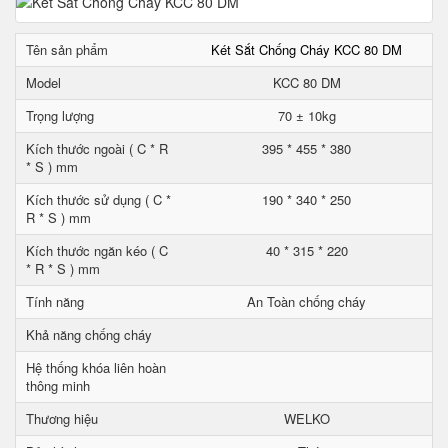
Tên sản phẩm
Két Sắt Chống Cháy KCC 80 DM
Model
KCC 80 DM
Trọng lượng
70 ± 10kg
Kích thước ngoài ( C * R
395 * 455 * 380
* S ) mm
Kích thước sử dụng ( C *
190 * 340 * 250
R * S ) mm
Kích thước ngăn kéo ( C
40 * 315 * 220
* R * S ) mm
Tính năng
An Toàn chống cháy
Khả năng chống cháy
Hệ thống khóa liên hoàn
thông minh
Thương hiệu
WELKO