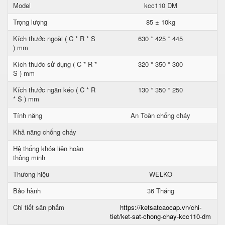
Model
kcc110 DM
Trọng lượng
85 ± 10kg
Kích thước ngoài ( C * R * S
630 * 425 * 445
) mm
Kích thước sử dụng ( C * R *
320 * 350 * 300
S ) mm
Kích thước ngăn kéo ( C * R
130 * 350 * 250
* S ) mm
Tính năng
An Toàn chống cháy
Khả năng chống cháy
Hệ thống khóa liên hoàn
thông minh
Thương hiệu
WELKO
Bảo hành
36 Tháng
Chi tiết sản phẩm
https://ketsatcaocap.vn/chi-
tiet/ket-sat-chong-chay-kcc110-dm