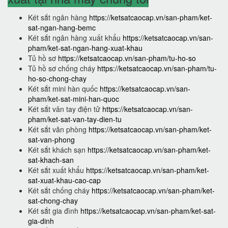
Két sắt ngân hàng
https://ketsatcaocap.vn/san-pham/ket-
sat-ngan-hang-bemc
Két sắt ngân hàng xuất khẩu
https://ketsatcaocap.vn/san-
pham/ket-sat-ngan-hang-xuat-khau
Tủ hồ sơ
https://ketsatcaocap.vn/san-pham/tu-ho-so
Tủ hồ sơ chống cháy
https://ketsatcaocap.vn/san-pham/tu-
ho-so-chong-chay
Két sắt mini hàn quốc
https://ketsatcaocap.vn/san-
pham/ket-sat-mini-han-quoc
Két sắt vân tay điện tử
https://ketsatcaocap.vn/san-
pham/ket-sat-van-tay-dien-tu
Két sắt văn phòng
https://ketsatcaocap.vn/san-pham/ket-
sat-van-phong
Két sắt khách sạn
https://ketsatcaocap.vn/san-pham/ket-
sat-khach-san
Két sắt xuất khẩu
https://ketsatcaocap.vn/san-pham/ket-
sat-xuat-khau-cao-cap
Két sắt chống cháy
https://ketsatcaocap.vn/san-pham/ket-
sat-chong-chay
Két sắt gia đình
https://ketsatcaocap.vn/san-pham/ket-sat-
gia-dinh