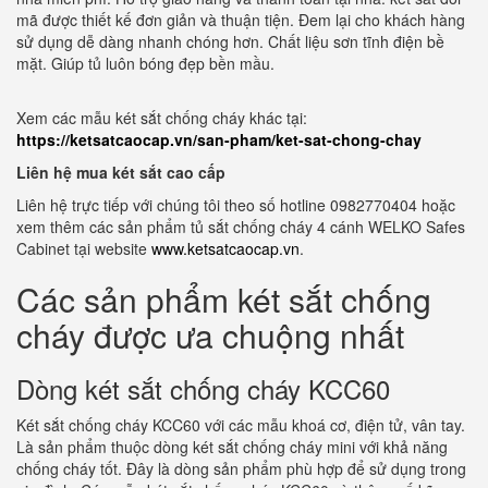
mã được thiết kế đơn giản và thuận tiện. Đem lại cho khách hàng
sử dụng dễ dàng nhanh chóng hơn. Chất liệu sơn tĩnh điện bề
mặt. Giúp tủ luôn bóng đẹp bền mầu.
Xem các mẫu két sắt chống cháy khác tại:
https://ketsatcaocap.vn/san-pham/ket-sat-chong-chay
Liên hệ mua két sắt cao cấp
Liên hệ trực tiếp với chúng tôi theo số hotline 0982770404 hoặc
xem thêm các sản phẩm tủ sắt chống cháy 4 cánh WELKO Safes
Cabinet tại website
www.ketsatcaocap.vn
.
Các sản phẩm két sắt chống
cháy được ưa chuộng nhất
Dòng két sắt chống cháy KCC60
Két sắt chống cháy KCC60 với các mẫu khoá cơ, điện tử, vân tay.
Là sản phẩm thuộc dòng két sắt chống cháy mini với khả năng
chống cháy tốt. Đây là dòng sản phẩm phù hợp để sử dụng trong