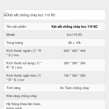
Tên sản phẩm
Két sắt chống cháy kcc 110 KC
Model
kcc110 KC
Trọng lượng
85 ± 10k
Kích thước ngoài ( C * R
630 * 425 * 445
* S ) mm
Kích thước sử dụng ( C *
320 * 350 * 300
R * S ) mm
Kích thước ngăn kéo ( C
130 * 350 * 250
* R * S ) mm
Tính năng
An Toàn chống cháy
Khả năng chống cháy
Hệ thống khóa liên hoàn
thông minh