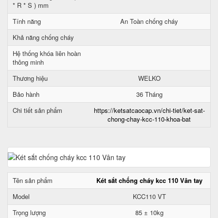
* R * S ) mm
Tính năng
An Toàn chống cháy
Khả năng chống cháy
Hệ thống khóa liên hoàn
thông minh
Thương hiệu
WELKO
Bảo hành
36 Tháng
Chi tiết sản phẩm
https://ketsatcaocap.vn/chi-tiet/ket-sat-
chong-chay-kcc-110-khoa-bat
Tên sản phẩm
Két sắt chống cháy kcc 110 Vân tay
Model
KCC110 VT
Trọng lượng
85 ± 10kg