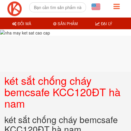
ĐỔI MÃ
SẢN PHẨM
ĐẠI LÝ
két sắt chống cháy
bemcsafe KCC120ĐT hà
nam
két sắt chống cháy bemcsafe
KCC120ĐT hà nam