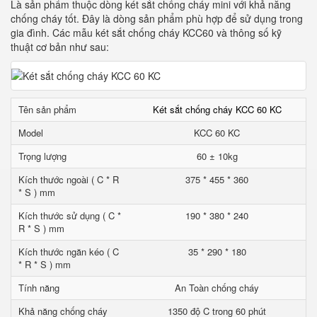
Là sản phẩm thuộc dòng két sắt chống cháy mini với khả năng
chống cháy tốt. Đây là dòng sản phẩm phù hợp để sử dụng trong
gia đình. Các mẫu két sắt chống cháy KCC60 và thông số kỹ
thuật cơ bản như sau:
Tên sản phẩm
Két sắt chống cháy KCC 60 KC
Model
KCC 60 KC
Trọng lượng
60 ± 10kg
Kích thước ngoài ( C * R
375 * 455 * 360
* S ) mm
Kích thước sử dụng ( C *
190 * 380 * 240
R * S ) mm
Kích thước ngăn kéo ( C
35 * 290 * 180
* R * S ) mm
Tính năng
An Toàn chống cháy
Khả năng chống cháy
1350 độ C trong 60 phút