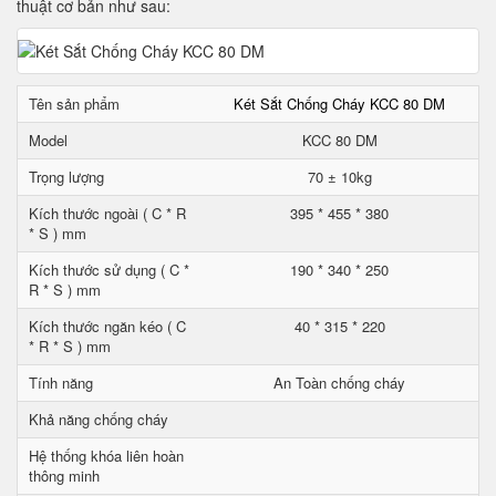
thuật cơ bản như sau:
Tên sản phẩm
Két Sắt Chống Cháy KCC 80 DM
Model
KCC 80 DM
Trọng lượng
70 ± 10kg
Kích thước ngoài ( C * R
395 * 455 * 380
* S ) mm
Kích thước sử dụng ( C *
190 * 340 * 250
R * S ) mm
Kích thước ngăn kéo ( C
40 * 315 * 220
* R * S ) mm
Tính năng
An Toàn chống cháy
Khả năng chống cháy
Hệ thống khóa liên hoàn
thông minh