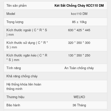
Tên sản phẩm
Két Sắt Chống Cháy KCC110 DM
Model
kcc110 DM
Trọng lượng
85 ± 10kg
Kích thước ngoài ( C * R * S
630 * 425 * 445
) mm
Kích thước sử dụng ( C * R *
320 * 350 * 300
S ) mm
Kích thước ngăn kéo ( C * R
130 * 350 * 250
* S ) mm
Tính năng
An Toàn chống cháy
Khả năng chống cháy
Hệ thống khóa liên hoàn
thông minh
Thương hiệu
WELKO
Bảo hành
36 Tháng