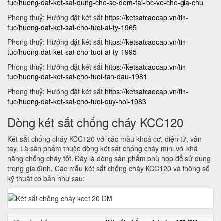
tuc/huong-dat-ket-sat-dung-cho-se-dem-tai-loc-ve-cho-gia-chu
Phong thuỷ: Hướng đặt két sắt
https://ketsatcaocap.vn/tin-
tuc/huong-dat-ket-sat-cho-tuoi-at-ty-1965
Phong thuỷ: Hướng đặt két sắt
https://ketsatcaocap.vn/tin-
tuc/huong-dat-ket-sat-cho-tuoi-at-ty-1995
Phong thuỷ: Hướng đặt két sắt
https://ketsatcaocap.vn/tin-
tuc/huong-dat-ket-sat-cho-tuoi-tan-dau-1981
Phong thuỷ: Hướng đặt két sắt
https://ketsatcaocap.vn/tin-
tuc/huong-dat-ket-sat-cho-tuoi-quy-hoi-1983
Dòng két sắt chống cháy KCC120
Két sắt chống cháy KCC120 với các mẫu khoá cơ, điện tử, vân
tay. Là sản phẩm thuộc dòng két sắt chống cháy mini với khả
năng chống cháy tốt. Đây là dòng sản phẩm phù hợp để sử dụng
trong gia đình. Các mẫu két sắt chống cháy KCC120 và thông số
kỹ thuật cơ bản như sau: