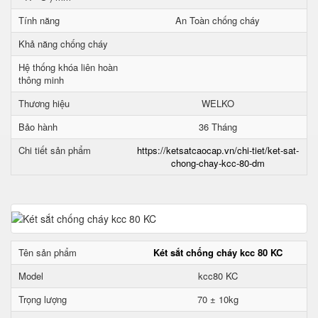
Tính năng
An Toàn chống cháy
Khả năng chống cháy
Hệ thống khóa liên hoàn
thông minh
Thương hiệu
WELKO
Bảo hành
36 Tháng
Chi tiết sản phẩm
https://ketsatcaocap.vn/chi-tiet/ket-sat-
chong-chay-kcc-80-dm
Tên sản phẩm
Két sắt chống cháy kcc 80 KC
Model
kcc80 KC
Trọng lượng
70 ± 10kg