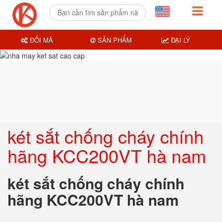
ĐỔI MÃ
SẢN PHẨM
ĐẠI LÝ
két sắt chống cháy chính
hãng KCC200VT hà nam
két sắt chống cháy chính
hãng KCC200VT hà nam