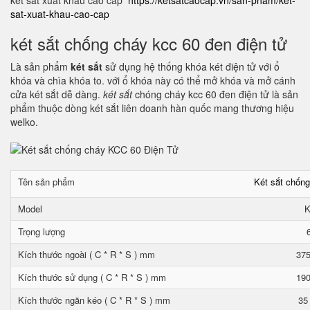
két sắt xuất khẩu cao cấp
https://ketsatcaocap.vn/san-pham/ket-
sat-xuat-khau-cao-cap
két sắt chống cháy kcc 60 đen điện tử
Là sản phẩm
két sắt
sử dụng hệ thống khóa két điện tử với ổ
khóa và chìa khóa to. với ổ khóa này có thể mở khóa và mở cánh
cửa két sắt dễ dàng.
két sắt
chóng cháy kcc 60 đen điện tử là sản
phẩm thuộc dòng két sắt liên doanh hàn quốc mang thương hiệu
welko.
Tên sản phẩm
Két sắt chốn
Model
K
Trọng lượng
Kích thước ngoài ( C * R * S ) mm
375
Kích thước sử dụng ( C * R * S ) mm
190
Kích thước ngăn kéo ( C * R * S ) mm
35