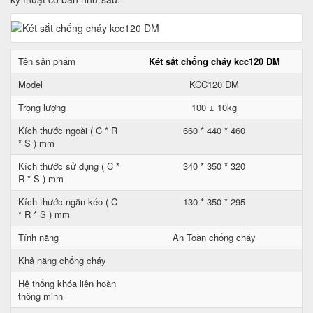
Tên sản phẩm
Két sắt chống cháy kcc120 DM
Model
KCC120 DM
Trọng lượng
100 ± 10kg
Kích thước ngoài ( C * R
660 * 440 * 460
* S ) mm
Kích thước sử dụng ( C *
340 * 350 * 320
R * S ) mm
Kích thước ngăn kéo ( C
130 * 350 * 295
* R * S ) mm
Tính năng
An Toàn chống cháy
Khả năng chống cháy
Hệ thống khóa liên hoàn
thông minh