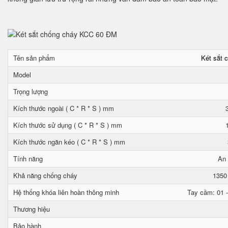
Tên sản phẩm
Két sắt 
Model
Trọng lượng
Kích thước ngoài ( C * R * S ) mm
Kích thước sử dụng ( C * R * S ) mm
Kích thước ngăn kéo ( C * R * S ) mm
Tính năng
An 
Khả năng chống cháy
1350
Hệ thống khóa liên hoàn thông minh
Tay cầm: 01 -
Thương hiệu
Bảo hành