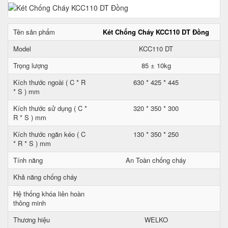
Tên sản phẩm
Két Chống Cháy KCC110 DT Đồng
Model
KCC110 DT
Trọng lượng
85 ± 10kg
Kích thước ngoài ( C * R
630 * 425 * 445
* S ) mm
Kích thước sử dụng ( C *
320 * 350 * 300
R * S ) mm
Kích thước ngăn kéo ( C
130 * 350 * 250
* R * S ) mm
Tính năng
An Toàn chống cháy
Khả năng chống cháy
Hệ thống khóa liên hoàn
thông minh
Thương hiệu
WELKO