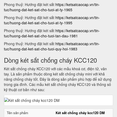
Phong thuỷ: Hướng đặt két sắt
https://ketsatcaocap.vn/tin-
tuc/huong-dat-ket-sat-cho-tuoi-at-ty-1965
Phong thuỷ: Hướng đặt két sắt
https://ketsatcaocap.vn/tin-
tuc/huong-dat-ket-sat-cho-tuoi-at-ty-1995
Phong thuỷ: Hướng đặt két sắt
https://ketsatcaocap.vn/tin-
tuc/huong-dat-ket-sat-cho-tuoi-tan-dau-1981
Phong thuỷ: Hướng đặt két sắt
https://ketsatcaocap.vn/tin-
tuc/huong-dat-ket-sat-cho-tuoi-quy-hoi-1983
Dòng két sắt chống cháy KCC120
Két sắt chống cháy KCC120 với các mẫu khoá cơ, điện tử, vân
tay. Là sản phẩm thuộc dòng két sắt chống cháy mini với khả
năng chống cháy tốt. Đây là dòng sản phẩm phù hợp để sử dụng
trong gia đình. Các mẫu két sắt chống cháy KCC120 và thông số
kỹ thuật cơ bản như sau:
Tên sản phẩm
Két sắt chống cháy kcc120 DM