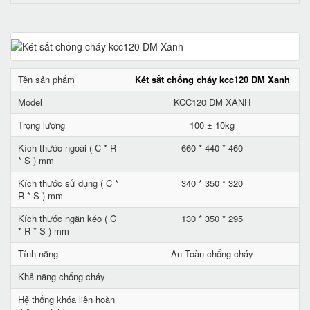
Tên sản phẩm
Két sắt chống cháy kcc120 DM Xanh
Model
KCC120 DM XANH
Trọng lượng
100 ± 10kg
Kích thước ngoài ( C * R
660 * 440 * 460
* S ) mm
Kích thước sử dụng ( C *
340 * 350 * 320
R * S ) mm
Kích thước ngăn kéo ( C
130 * 350 * 295
* R * S ) mm
Tính năng
An Toàn chống cháy
Khả năng chống cháy
Hệ thống khóa liên hoàn