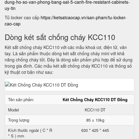
dung-ho-so-van-phong-bang-sat-5-canh-fire-resistant-cabinets-
uy-tin
Tủ locker cao cấp
https://ketsatcaocap.vn/san-pham/tu-locker-
cao-cap
Dòng két sắt chống cháy KCC110
Két sắt chống cháy KCC110 với các mẫu khoá cơ, điện tử, vân
tay. Là sản phẩm thuộc dòng két sắt chống cháy mini với khả
năng chống cháy tốt. Đây là dòng sản phẩm phù hợp để sử dụng
trong gia đình. Các mẫu két sắt chống cháy KCC110 và thông số
kỹ thuật cơ bản như sau:
Tên sản phẩm
Két Chống Cháy KCC110 DT Đồng
Model
KCC110 DT
Trọng lượng
85 ± 10kg
Kích thước ngoài ( C * R
630 * 425 * 445
* S ) mm