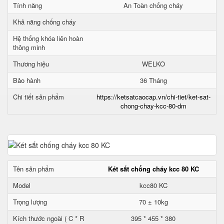
Tính năng
An Toàn chống cháy
Khả năng chống cháy
Hệ thống khóa liên hoàn
thông minh
Thương hiệu
WELKO
Bảo hành
36 Tháng
Chi tiết sản phẩm
https://ketsatcaocap.vn/chi-tiet/ket-sat-
chong-chay-kcc-80-dm
Tên sản phẩm
Két sắt chống cháy kcc 80 KC
Model
kcc80 KC
Trọng lượng
70 ± 10kg
Kích thước ngoài ( C * R
395 * 455 * 380