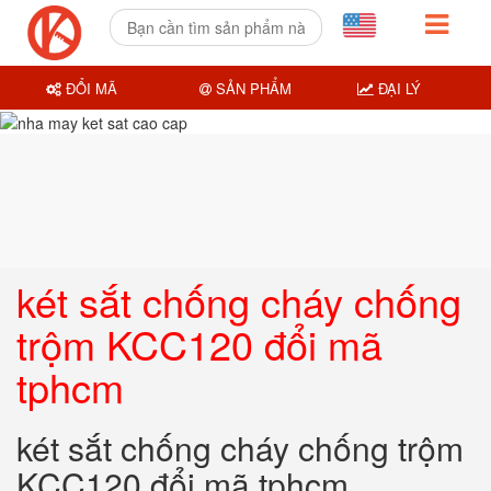
ĐỔI MÃ
SẢN PHẨM
ĐẠI LÝ
két sắt chống cháy chống
trộm KCC120 đổi mã
tphcm
két sắt chống cháy chống trộm
KCC120 đổi mã tphcm