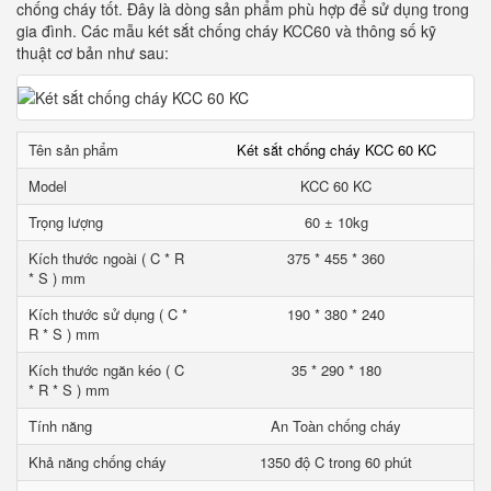
chống cháy tốt. Đây là dòng sản phẩm phù hợp để sử dụng trong
gia đình. Các mẫu két sắt chống cháy KCC60 và thông số kỹ
thuật cơ bản như sau:
Tên sản phẩm
Két sắt chống cháy KCC 60 KC
Model
KCC 60 KC
Trọng lượng
60 ± 10kg
Kích thước ngoài ( C * R
375 * 455 * 360
* S ) mm
Kích thước sử dụng ( C *
190 * 380 * 240
R * S ) mm
Kích thước ngăn kéo ( C
35 * 290 * 180
* R * S ) mm
Tính năng
An Toàn chống cháy
Khả năng chống cháy
1350 độ C trong 60 phút