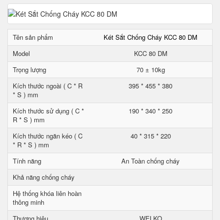
Tên sản phẩm
Két Sắt Chống Cháy KCC 80 DM
Model
KCC 80 DM
Trọng lượng
70 ± 10kg
Kích thước ngoài ( C * R
395 * 455 * 380
* S ) mm
Kích thước sử dụng ( C *
190 * 340 * 250
R * S ) mm
Kích thước ngăn kéo ( C
40 * 315 * 220
* R * S ) mm
Tính năng
An Toàn chống cháy
Khả năng chống cháy
Hệ thống khóa liên hoàn
thông minh
Thương hiệu
WELKO