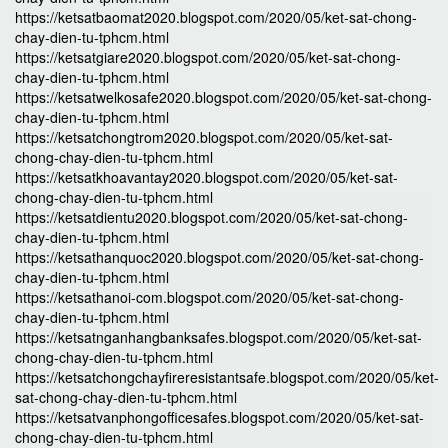
https://ketsatbaomat2020.blogspot.com/2020/05/ket-sat-chong-
chay-dien-tu-tphcm.html
https://ketsatgiare2020.blogspot.com/2020/05/ket-sat-chong-
chay-dien-tu-tphcm.html
https://ketsatwelkosafe2020.blogspot.com/2020/05/ket-sat-chong-
chay-dien-tu-tphcm.html
https://ketsatchongtrom2020.blogspot.com/2020/05/ket-sat-
chong-chay-dien-tu-tphcm.html
https://ketsatkhoavantay2020.blogspot.com/2020/05/ket-sat-
chong-chay-dien-tu-tphcm.html
https://ketsatdientu2020.blogspot.com/2020/05/ket-sat-chong-
chay-dien-tu-tphcm.html
https://ketsathanquoc2020.blogspot.com/2020/05/ket-sat-chong-
chay-dien-tu-tphcm.html
https://ketsathanoi-com.blogspot.com/2020/05/ket-sat-chong-
chay-dien-tu-tphcm.html
https://ketsatnganhangbanksafes.blogspot.com/2020/05/ket-sat-
chong-chay-dien-tu-tphcm.html
https://ketsatchongchayfireresistantsafe.blogspot.com/2020/05/ket-
sat-chong-chay-dien-tu-tphcm.html
https://ketsatvanphongofficesafes.blogspot.com/2020/05/ket-sat-
chong-chay-dien-tu-tphcm.html