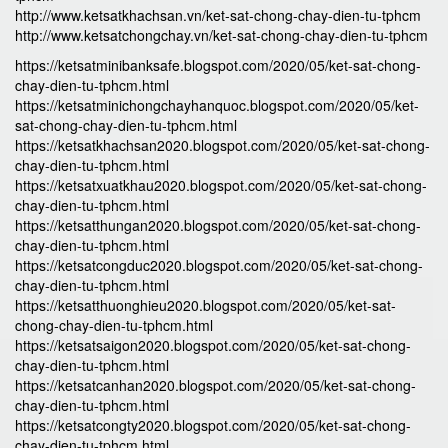
http://www.ketsatkhachsan.vn/ket-sat-chong-chay-dien-tu-tphcm
http://www.ketsatchongchay.vn/ket-sat-chong-chay-dien-tu-tphcm
https://ketsatminibanksafe.blogspot.com/2020/05/ket-sat-chong-
chay-dien-tu-tphcm.html
https://ketsatminichongchayhanquoc.blogspot.com/2020/05/ket-
sat-chong-chay-dien-tu-tphcm.html
https://ketsatkhachsan2020.blogspot.com/2020/05/ket-sat-chong-
chay-dien-tu-tphcm.html
https://ketsatxuatkhau2020.blogspot.com/2020/05/ket-sat-chong-
chay-dien-tu-tphcm.html
https://ketsatthungan2020.blogspot.com/2020/05/ket-sat-chong-
chay-dien-tu-tphcm.html
https://ketsatcongduc2020.blogspot.com/2020/05/ket-sat-chong-
chay-dien-tu-tphcm.html
https://ketsatthuonghieu2020.blogspot.com/2020/05/ket-sat-
chong-chay-dien-tu-tphcm.html
https://ketsatsaigon2020.blogspot.com/2020/05/ket-sat-chong-
chay-dien-tu-tphcm.html
https://ketsatcanhan2020.blogspot.com/2020/05/ket-sat-chong-
chay-dien-tu-tphcm.html
https://ketsatcongty2020.blogspot.com/2020/05/ket-sat-chong-
chay-dien-tu-tphcm.html