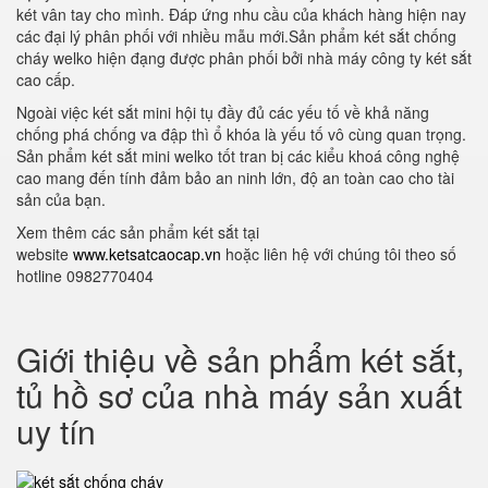
két vân tay cho mình. Đáp ứng nhu cầu của khách hàng hiện nay
các đại lý phân phối với nhiều mẫu mới.Sản phẩm két sắt chống
cháy welko hiện đạng được phân phối bởi nhà máy công ty két sắt
cao cấp.
Ngoài việc két sắt mini hội tụ đầy đủ các yếu tố về khả năng
chống phá chống va đập thì ổ khóa là yếu tố vô cùng quan trọng.
Sản phẩm két sắt mini welko tốt tran bị các kiểu khoá công nghệ
cao mang đến tính đảm bảo an ninh lớn, độ an toàn cao cho tài
sản của bạn.
Xem thêm các sản phẩm két sắt tại
website
www.ketsatcaocap.vn
hoặc liên hệ với chúng tôi theo số
hotline 0982770404
Giới thiệu về sản phẩm két sắt,
tủ hồ sơ của nhà máy sản xuất
uy tín