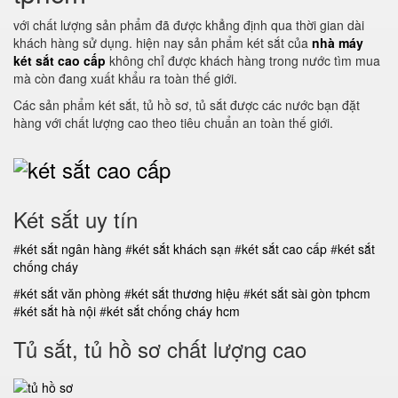
với chất lượng sản phẩm đã được khẳng định qua thời gian dài
khách hàng sử dụng. hiện nay sản phẩm két sắt của
nhà máy
két sắt cao cấp
không chỉ được khách hàng trong nước tìm mua
mà còn đang xuất khẩu ra toàn thế giới.
Các sản phẩm két sắt, tủ hồ sơ, tủ sắt được các nước bạn đặt
hàng với chất lượng cao theo tiêu chuẩn an toàn thế giới.
Két sắt uy tín
#
két sắt ngân hàng
#
két sắt khách sạn
#
két sắt cao cấp
#
két sắt
chống cháy
#
két sắt văn phòng
#
két sắt thương hiệu
#
két sắt sài gòn tphcm
#
két sắt hà nội
#
két sắt chống cháy hcm
Tủ sắt, tủ hồ sơ chất lượng cao