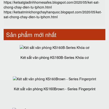
https://ketsatgiadinhhomesafes.blogspot.com/2020/05/ket-sat-
chong-chay-dien-tu-tphcm.html
https://ketsatminichongchayhanquoc.blogspot.com/2020/05/ket-
sat-chong-chay-dien-tu-tphcm.html
Sản phẩm mới nhất
Két sắt văn phòng KS160B-Series Khóa cơ
Két sắt văn phòng KS160Brown - Series Fingerprint