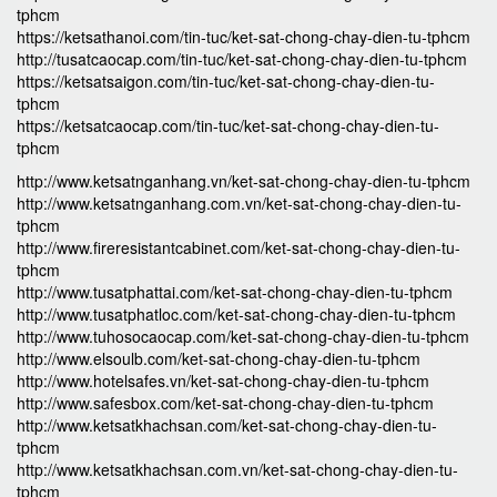
tphcm
https://ketsathanoi.com/tin-tuc/ket-sat-chong-chay-dien-tu-tphcm
http://tusatcaocap.com/tin-tuc/ket-sat-chong-chay-dien-tu-tphcm
https://ketsatsaigon.com/tin-tuc/ket-sat-chong-chay-dien-tu-
tphcm
https://ketsatcaocap.com/tin-tuc/ket-sat-chong-chay-dien-tu-
tphcm
http://www.ketsatnganhang.vn/ket-sat-chong-chay-dien-tu-tphcm
http://www.ketsatnganhang.com.vn/ket-sat-chong-chay-dien-tu-
tphcm
http://www.fireresistantcabinet.com/ket-sat-chong-chay-dien-tu-
tphcm
http://www.tusatphattai.com/ket-sat-chong-chay-dien-tu-tphcm
http://www.tusatphatloc.com/ket-sat-chong-chay-dien-tu-tphcm
http://www.tuhosocaocap.com/ket-sat-chong-chay-dien-tu-tphcm
http://www.elsoulb.com/ket-sat-chong-chay-dien-tu-tphcm
http://www.hotelsafes.vn/ket-sat-chong-chay-dien-tu-tphcm
http://www.safesbox.com/ket-sat-chong-chay-dien-tu-tphcm
http://www.ketsatkhachsan.com/ket-sat-chong-chay-dien-tu-
tphcm
http://www.ketsatkhachsan.com.vn/ket-sat-chong-chay-dien-tu-
tphcm