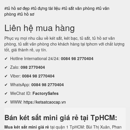
#
tủ hồ sơ đẹp
#
tủ đựng tài liệu
#
tủ sắt văn phòng
#
tủ văn
phòng
#
tủ hồ sơ
Liên hệ mua hàng
Phục vụ mọi nhu cầu về két sắt, két bạc, tủ sắt, tủ hồ sơ văn
phòng, tủ sắt văn phòng cho khách hàng tại tphcm với chất lượng
tốt, giá thành rẻ, uy tín.
✔ Hotline International 24/24:
0084 98 2770404
✔ Zalo:
098 2770404
✔ Viber:
0084 98 2770404
✔ WhatsApp:
0084 98 2770404
✔ WeChat ID:
FactorySafes
✔ WWW:
https://ketsatcaocap.vn
Bán két sắt mini giá rẻ tại TpHCM:
Mua két sắt mini giá rẻ
tại quận 1 TpHCM: Bùi Thị Xuân, Phan