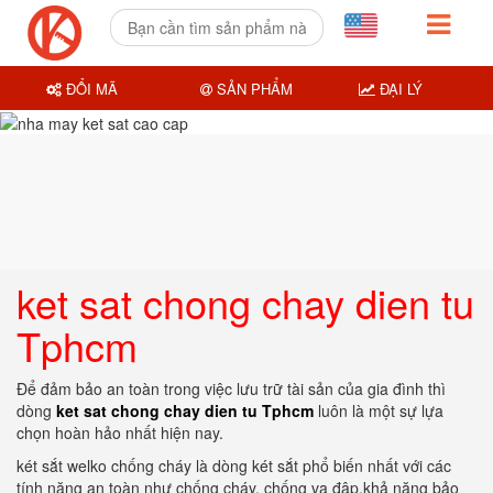
ĐỔI MÃ
SẢN PHẨM
ĐẠI LÝ
ket sat chong chay dien tu
Tphcm
Để đảm bảo an toàn trong việc lưu trữ tài sản của gia đình thì
dòng
ket sat chong chay dien tu Tphcm
luôn là một sự lựa
chọn hoàn hảo nhất hiện nay.
két sắt welko chống cháy là dòng két sắt phổ biến nhất với các
tính năng an toàn như chống cháy, chống va đập,khả năng bảo