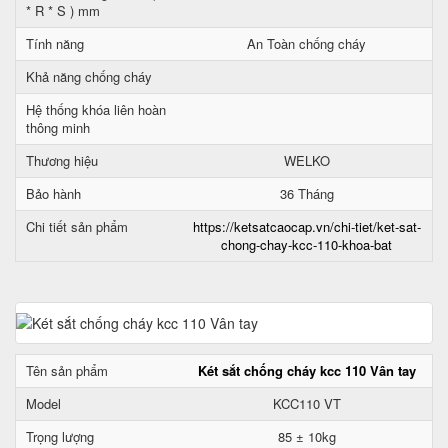
* R * S ) mm
Tính năng
An Toàn chống cháy
Khả năng chống cháy
Hệ thống khóa liên hoàn
thông minh
Thương hiệu
WELKO
Bảo hành
36 Tháng
Chi tiết sản phẩm
https://ketsatcaocap.vn/chi-tiet/ket-sat-
chong-chay-kcc-110-khoa-bat
Tên sản phẩm
Két sắt chống cháy kcc 110 Vân tay
Model
KCC110 VT
Trọng lượng
85 ± 10kg