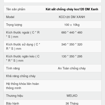
Tên sản phẩm
Két sắt chống cháy kcc120 DM Xanh
Model
KCC120 DM XANH
Trọng lượng
100 ± 10kg
Kích thước ngoài ( C * R
660 * 440 * 460
* S ) mm
Kích thước sử dụng ( C *
340 * 350 * 320
R * S ) mm
Kích thước ngăn kéo ( C
130 * 350 * 295
* R * S ) mm
Tính năng
An Toàn chống cháy
Khả năng chống cháy
Hệ thống khóa liên hoàn
thông minh
Thương hiệu
WELKO
Bảo hành
36 Tháng