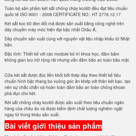
Toàn bộ sản phẩm két sắt chống cháy kcc60 đều đạt tiêu chuẩn
quốc tế ISO 9001 - 2008 CERTIFICATE NO.: HT 2776.12.17
Két sắt kcc 60 đen đổi mã được sản xuất bằng công nghệ trên
dây chuyền máy móc hiện đại bậc nhất Châu Á,
Dây chuyền sản xuất cùng với nguyên vật liệu nhập khẩu từ Nhật
bản.
Đặc tính: Thiết kế với các module bố trí khoa học, đảm bảm
không gian lưu trữ rộng rãi nhưng vẫn đảm bảo an toàn bảo mật.
Cửa két sắt được đúc liền khối bởi thép dày theo thiết kế tiêu
chuẩn hình bậc thang bo vuông góc ăn khớp với thân két bạc. tạo
nên sự chắc chắn và hoàn toàn đảm bảo an toàn chống khoan
phá đục cho két.
Két sắt chống cháy kcc60 được sản xuất theo tiêu chuẩn ngân
hàng của châu âu và được kiểm định chất lượng nghiêm ngặt
ngay từ trong khâu sản xuất.
Bài viết giới thiệu sản phẩm