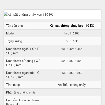
Tên sản phẩm
Két sắt chống cháy kcc 110 KC
Model
kcc110 KC
Trọng lượng
85 ± 10k
Kích thước ngoài ( C * R
630 * 425 * 445
* S ) mm
Kích thước sử dụng ( C *
320 * 350 * 300
R * S ) mm
Kích thước ngăn kéo ( C
130 * 350 * 250
* R * S ) mm
Tính năng
An Toàn chống cháy
Khả năng chống cháy
Hệ thống khóa liên hoàn
thông minh