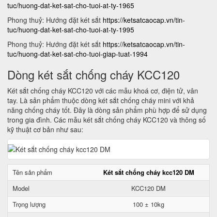
tuc/huong-dat-ket-sat-cho-tuoi-at-ty-1965
Phong thuỷ: Hướng đặt két sắt
https://ketsatcaocap.vn/tin-
tuc/huong-dat-ket-sat-cho-tuoi-at-ty-1995
Phong thuỷ: Hướng đặt két sắt
https://ketsatcaocap.vn/tin-
tuc/huong-dat-ket-sat-cho-tuoi-giap-tuat-1994
Dòng két sắt chống cháy KCC120
Két sắt chống cháy KCC120 với các mẫu khoá cơ, điện tử, vân
tay. Là sản phẩm thuộc dòng két sắt chống cháy mini với khả
năng chống cháy tốt. Đây là dòng sản phẩm phù hợp để sử dụng
trong gia đình. Các mẫu két sắt chống cháy KCC120 và thông số
kỹ thuật cơ bản như sau:
Tên sản phẩm
Két sắt chống cháy kcc120 DM
Model
KCC120 DM
Trọng lượng
100 ± 10kg