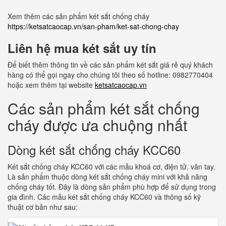
Xem thêm các sản phẩm két sắt chống cháy
https://ketsatcaocap.vn/san-pham/ket-sat-chong-chay
Liên hệ mua két sắt uy tín
Để biết thêm thông tin về các sản phẩm két sắt giá rẻ quý khách
hàng có thể gọi ngay cho chúng tôi theo số hotline: 0982770404
hoặc xem thêm tại website
ketsatcaocap.vn
Các sản phẩm két sắt chống
cháy được ưa chuộng nhất
Dòng két sắt chống cháy KCC60
Két sắt chống cháy KCC60 với các mẫu khoá cơ, điện tử, vân tay.
Là sản phẩm thuộc dòng két sắt chống cháy mini với khả năng
chống cháy tốt. Đây là dòng sản phẩm phù hợp để sử dụng trong
gia đình. Các mẫu két sắt chống cháy KCC60 và thông số kỹ
thuật cơ bản như sau: