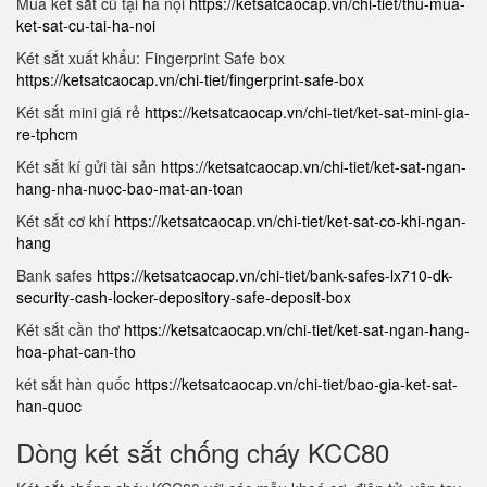
Mua két sắt cũ tại hà nội
https://ketsatcaocap.vn/chi-tiet/thu-mua-
ket-sat-cu-tai-ha-noi
Két sắt xuất khẩu: Fingerprint Safe box
https://ketsatcaocap.vn/chi-tiet/fingerprint-safe-box
Két sắt mini giá rẻ
https://ketsatcaocap.vn/chi-tiet/ket-sat-mini-gia-
re-tphcm
Két sắt kí gửi tài sản
https://ketsatcaocap.vn/chi-tiet/ket-sat-ngan-
hang-nha-nuoc-bao-mat-an-toan
Két sắt cơ khí
https://ketsatcaocap.vn/chi-tiet/ket-sat-co-khi-ngan-
hang
Bank safes
https://ketsatcaocap.vn/chi-tiet/bank-safes-lx710-dk-
security-cash-locker-depository-safe-deposit-box
Két sắt cần thơ
https://ketsatcaocap.vn/chi-tiet/ket-sat-ngan-hang-
hoa-phat-can-tho
két sắt hàn quốc
https://ketsatcaocap.vn/chi-tiet/bao-gia-ket-sat-
han-quoc
Dòng két sắt chống cháy KCC80