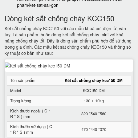
pham/ket-sat-sai-gon
Dòng két sắt chống cháy KCC150
Két sắt chống cháy KCC150 với các mẫu khoá cơ, điện tử, vân
tay. Là sản phẩm thuộc dòng két sắt chống cháy mini với khả
năng chống cháy tốt. Đây là dòng sản phẩm phù hợp để sử dụng
trong gia đình. Các mẫu két sắt chống cháy KCC150 và thông số
kỹ thuật cơ bản như sau:
Tên sản phẩm
Két sắt chống cháy kcc150 DM
Model
KCC150 DM
Trọng lượng
130 ± 10kg
Kích thước ngoài ( C *
820 *540 *560
R * S ) mm
Kích thước sử dụng ( C
470 *440 *370
* R * S ) mm