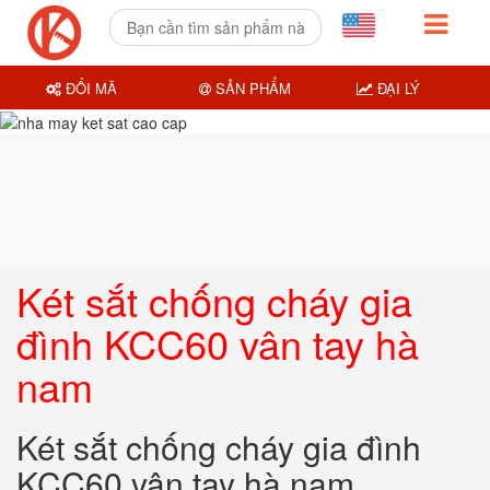
ĐỔI MÃ
SẢN PHẨM
ĐẠI LÝ
Két sắt chống cháy gia
đình KCC60 vân tay hà
nam
Két sắt chống cháy gia đình
KCC60 vân tay hà nam