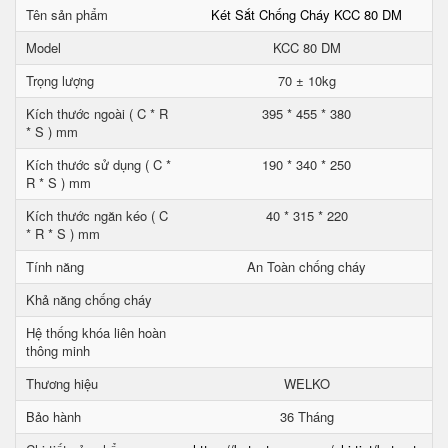
Tên sản phẩm
Két Sắt Chống Cháy KCC 80 DM
Model
KCC 80 DM
Trọng lượng
70 ± 10kg
Kích thước ngoài ( C * R
395 * 455 * 380
* S ) mm
Kích thước sử dụng ( C *
190 * 340 * 250
R * S ) mm
Kích thước ngăn kéo ( C
40 * 315 * 220
* R * S ) mm
Tính năng
An Toàn chống cháy
Khả năng chống cháy
Hệ thống khóa liên hoàn
thông minh
Thương hiệu
WELKO
Bảo hành
36 Tháng