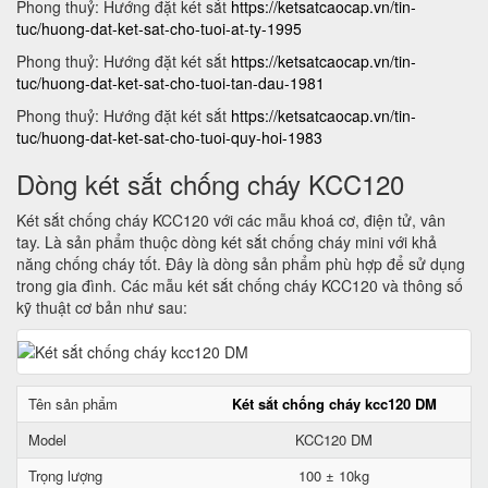
Phong thuỷ: Hướng đặt két sắt
https://ketsatcaocap.vn/tin-
tuc/huong-dat-ket-sat-cho-tuoi-at-ty-1995
Phong thuỷ: Hướng đặt két sắt
https://ketsatcaocap.vn/tin-
tuc/huong-dat-ket-sat-cho-tuoi-tan-dau-1981
Phong thuỷ: Hướng đặt két sắt
https://ketsatcaocap.vn/tin-
tuc/huong-dat-ket-sat-cho-tuoi-quy-hoi-1983
Dòng két sắt chống cháy KCC120
Két sắt chống cháy KCC120 với các mẫu khoá cơ, điện tử, vân
tay. Là sản phẩm thuộc dòng két sắt chống cháy mini với khả
năng chống cháy tốt. Đây là dòng sản phẩm phù hợp để sử dụng
trong gia đình. Các mẫu két sắt chống cháy KCC120 và thông số
kỹ thuật cơ bản như sau:
Tên sản phẩm
Két sắt chống cháy kcc120 DM
Model
KCC120 DM
Trọng lượng
100 ± 10kg