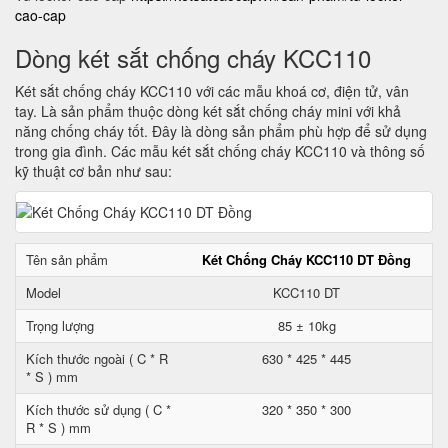
cao-cap
Dòng két sắt chống cháy KCC110
Két sắt chống cháy KCC110 với các mẫu khoá cơ, điện tử, vân
tay. Là sản phẩm thuộc dòng két sắt chống cháy mini với khả
năng chống cháy tốt. Đây là dòng sản phẩm phù hợp để sử dụng
trong gia đình. Các mẫu két sắt chống cháy KCC110 và thông số
kỹ thuật cơ bản như sau:
Tên sản phẩm
Két Chống Cháy KCC110 DT Đồng
Model
KCC110 DT
Trọng lượng
85 ± 10kg
Kích thước ngoài ( C * R
630 * 425 * 445
* S ) mm
Kích thước sử dụng ( C *
320 * 350 * 300
R * S ) mm