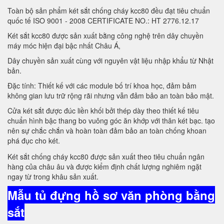
Toàn bộ sản phẩm két sắt chống cháy kcc80 đều đạt tiêu chuẩn
quốc tế ISO 9001 - 2008 CERTIFICATE NO.: HT 2776.12.17
Két sắt kcc80 được sản xuất bằng công nghệ trên dây chuyền
máy móc hiện đại bậc nhất Châu Á,
Dây chuyền sản xuất cùng với nguyên vật liệu nhập khẩu từ Nhật
bản.
Đặc tính: Thiết kế với các module bố trí khoa học, đảm bảm
không gian lưu trữ rộng rãi nhưng vẫn đảm bảo an toàn bảo mật.
Cửa két sắt được đúc liền khối bởi thép dày theo thiết kế tiêu
chuẩn hình bậc thang bo vuông góc ăn khớp với thân két bạc. tạo
nên sự chắc chắn và hoàn toàn đảm bảo an toàn chống khoan
phá đục cho két.
Két sắt chống cháy kcc80 được sản xuất theo tiêu chuẩn ngân
hàng của châu âu và được kiểm định chất lượng nghiêm ngặt
ngay từ trong khâu sản xuất.
Mẫu tủ đựng hồ sơ văn phòng bằng
sắt