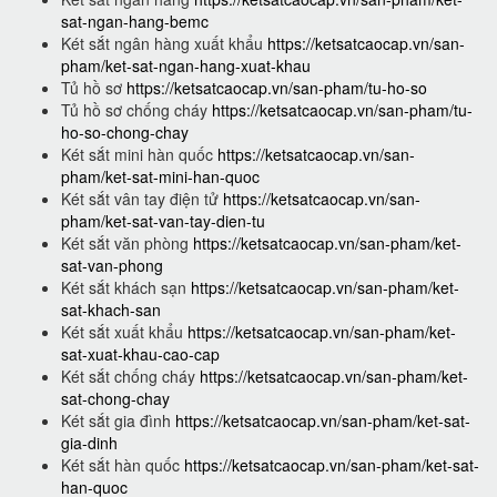
sat-ngan-hang-bemc
Két sắt ngân hàng xuất khẩu
https://ketsatcaocap.vn/san-
pham/ket-sat-ngan-hang-xuat-khau
Tủ hồ sơ
https://ketsatcaocap.vn/san-pham/tu-ho-so
Tủ hồ sơ chống cháy
https://ketsatcaocap.vn/san-pham/tu-
ho-so-chong-chay
Két sắt mini hàn quốc
https://ketsatcaocap.vn/san-
pham/ket-sat-mini-han-quoc
Két sắt vân tay điện tử
https://ketsatcaocap.vn/san-
pham/ket-sat-van-tay-dien-tu
Két sắt văn phòng
https://ketsatcaocap.vn/san-pham/ket-
sat-van-phong
Két sắt khách sạn
https://ketsatcaocap.vn/san-pham/ket-
sat-khach-san
Két sắt xuất khẩu
https://ketsatcaocap.vn/san-pham/ket-
sat-xuat-khau-cao-cap
Két sắt chống cháy
https://ketsatcaocap.vn/san-pham/ket-
sat-chong-chay
Két sắt gia đình
https://ketsatcaocap.vn/san-pham/ket-sat-
gia-dinh
Két sắt hàn quốc
https://ketsatcaocap.vn/san-pham/ket-sat-
han-quoc