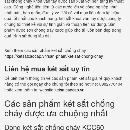
sắt chống cháy khoá vân tay được sản xuất với nền tảng kỹ thuật
cao. Công nghệ tiên tiến từ các nước lớn về công nghiệp như
nhật bản, hàn quốc, đức, ý vv. Tất cả với mục tiêu đem lại hiệu
quả tốt nhất cho khách hàng. két sắt khoá vân tay được công ty
chúng tôi thiết kế với sự tinh giản và thuận tiện sử dụng. Sản
phẩm được sơn chống trầy xước giúp cho tủ luôn bền đẹp trong
quá trình sử dụng lâu dài.
Xem thêm các sản phẩm két sắt chống cháy
https://ketsatcaocap.vn/san-pham/ket-sat-chong-chay
Liên hệ mua két sắt uy tín
Để biết thêm thông tin về các sản phẩm két sắt giá rẻ quý khách
hàng có thể gọi ngay cho chúng tôi theo số hotline: 0982770404
hoặc xem thêm tại website
ketsatcaocap.vn
Các sản phẩm két sắt chống
cháy được ưa chuộng nhất
Dòng két sắt chống cháy KCC60