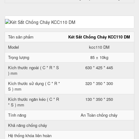
Tên sản phẩm
Két Sắt Chống Cháy KCC110 DM
Model
kcc110 DM
Trọng lượng
85 ± 10kg
Kích thước ngoài ( C * R * S
630 * 425 * 445
) mm
Kích thước sử dụng ( C * R *
320 * 350 * 300
S ) mm
Kích thước ngăn kéo ( C * R
130 * 350 * 250
* S ) mm
Tính năng
An Toàn chống cháy
Khả năng chống cháy
Hệ thống khóa liên hoàn