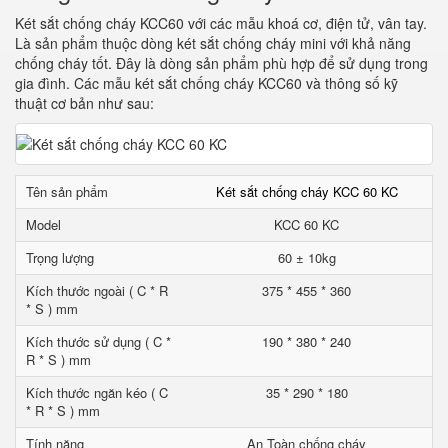
Két sắt chống cháy KCC60 với các mẫu khoá cơ, điện tử, vân tay.
Là sản phẩm thuộc dòng két sắt chống cháy mini với khả năng
chống cháy tốt. Đây là dòng sản phẩm phù hợp để sử dụng trong
gia đình. Các mẫu két sắt chống cháy KCC60 và thông số kỹ
thuật cơ bản như sau:
Tên sản phẩm
Két sắt chống cháy KCC 60 KC
Model
KCC 60 KC
Trọng lượng
60 ± 10kg
Kích thước ngoài ( C * R
375 * 455 * 360
* S ) mm
Kích thước sử dụng ( C *
190 * 380 * 240
R * S ) mm
Kích thước ngăn kéo ( C
35 * 290 * 180
* R * S ) mm
Tính năng
An Toàn chống cháy