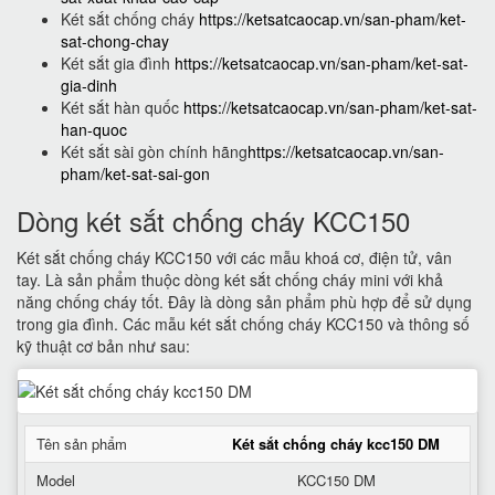
Két sắt chống cháy
https://ketsatcaocap.vn/san-pham/ket-
sat-chong-chay
Két sắt gia đình
https://ketsatcaocap.vn/san-pham/ket-sat-
gia-dinh
Két sắt hàn quốc
https://ketsatcaocap.vn/san-pham/ket-sat-
han-quoc
Két sắt sài gòn chính hãng
https://ketsatcaocap.vn/san-
pham/ket-sat-sai-gon
Dòng két sắt chống cháy KCC150
Két sắt chống cháy KCC150 với các mẫu khoá cơ, điện tử, vân
tay. Là sản phẩm thuộc dòng két sắt chống cháy mini với khả
năng chống cháy tốt. Đây là dòng sản phẩm phù hợp để sử dụng
trong gia đình. Các mẫu két sắt chống cháy KCC150 và thông số
kỹ thuật cơ bản như sau:
Tên sản phẩm
Két sắt chống cháy kcc150 DM
Model
KCC150 DM