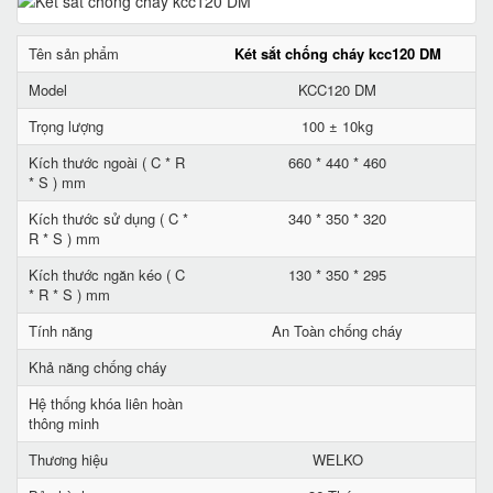
Tên sản phẩm
Két sắt chống cháy kcc120 DM
Model
KCC120 DM
Trọng lượng
100 ± 10kg
Kích thước ngoài ( C * R
660 * 440 * 460
* S ) mm
Kích thước sử dụng ( C *
340 * 350 * 320
R * S ) mm
Kích thước ngăn kéo ( C
130 * 350 * 295
* R * S ) mm
Tính năng
An Toàn chống cháy
Khả năng chống cháy
Hệ thống khóa liên hoàn
thông minh
Thương hiệu
WELKO