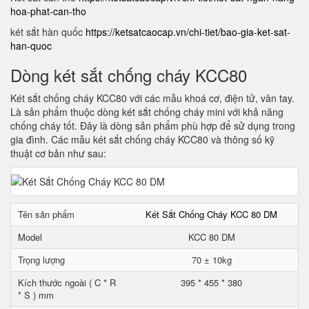
hoa-phat-can-tho
két sắt hàn quốc
https://ketsatcaocap.vn/chi-tiet/bao-gia-ket-sat-
han-quoc
Dòng két sắt chống cháy KCC80
Két sắt chống cháy KCC80 với các mẫu khoá cơ, điện tử, vân tay.
Là sản phẩm thuộc dòng két sắt chống cháy mini với khả năng
chống cháy tốt. Đây là dòng sản phẩm phù hợp để sử dụng trong
gia đình. Các mẫu két sắt chống cháy KCC80 và thông số kỹ
thuật cơ bản như sau:
Tên sản phẩm
Két Sắt Chống Cháy KCC 80 DM
Model
KCC 80 DM
Trọng lượng
70 ± 10kg
Kích thước ngoài ( C * R
395 * 455 * 380
* S ) mm