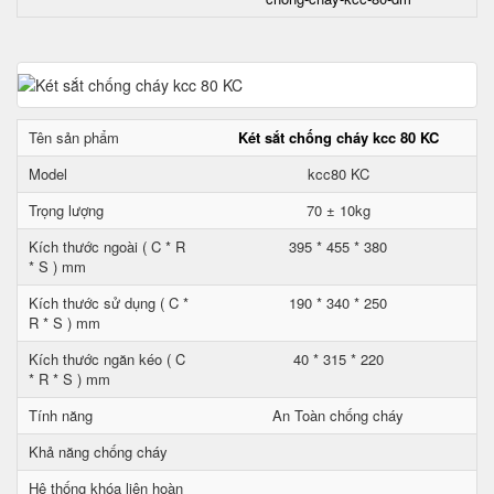
Tên sản phẩm
Két sắt chống cháy kcc 80 KC
Model
kcc80 KC
Trọng lượng
70 ± 10kg
Kích thước ngoài ( C * R
395 * 455 * 380
* S ) mm
Kích thước sử dụng ( C *
190 * 340 * 250
R * S ) mm
Kích thước ngăn kéo ( C
40 * 315 * 220
* R * S ) mm
Tính năng
An Toàn chống cháy
Khả năng chống cháy
Hệ thống khóa liên hoàn