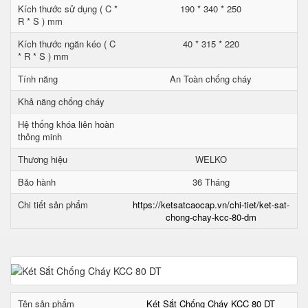
Kích thước sử dụng ( C *
190 * 340 * 250
R * S ) mm
Kích thước ngăn kéo ( C
40 * 315 * 220
* R * S ) mm
Tính năng
An Toàn chống cháy
Khả năng chống cháy
Hệ thống khóa liên hoàn
thông minh
Thương hiệu
WELKO
Bảo hành
36 Tháng
Chi tiết sản phẩm
https://ketsatcaocap.vn/chi-tiet/ket-sat-
chong-chay-kcc-80-dm
Tên sản phẩm
Két Sắt Chống Cháy KCC 80 DT