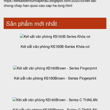
https://ketsatdientunhapkhau.blogspot.com/2020/05/ket-sat-
chong-chay-han-quoc-cao-cap-ha-long.html
Sản phẩm mới nhất
Két sắt văn phòng KS160B-Series Khóa cơ
Két sắt văn phòng KS160Brown - Series Fingerprint
Két sắt văn phòng KS160Brown - Series C THAILAN