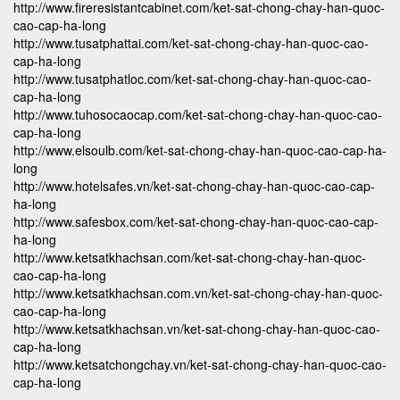
http://www.fireresistantcabinet.com/ket-sat-chong-chay-han-quoc-
cao-cap-ha-long
http://www.tusatphattai.com/ket-sat-chong-chay-han-quoc-cao-
cap-ha-long
http://www.tusatphatloc.com/ket-sat-chong-chay-han-quoc-cao-
cap-ha-long
http://www.tuhosocaocap.com/ket-sat-chong-chay-han-quoc-cao-
cap-ha-long
http://www.elsoulb.com/ket-sat-chong-chay-han-quoc-cao-cap-ha-
long
http://www.hotelsafes.vn/ket-sat-chong-chay-han-quoc-cao-cap-
ha-long
http://www.safesbox.com/ket-sat-chong-chay-han-quoc-cao-cap-
ha-long
http://www.ketsatkhachsan.com/ket-sat-chong-chay-han-quoc-
cao-cap-ha-long
http://www.ketsatkhachsan.com.vn/ket-sat-chong-chay-han-quoc-
cao-cap-ha-long
http://www.ketsatkhachsan.vn/ket-sat-chong-chay-han-quoc-cao-
cap-ha-long
http://www.ketsatchongchay.vn/ket-sat-chong-chay-han-quoc-cao-
cap-ha-long