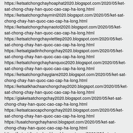
https://ketsatchongchayhoaphat2020.blogspot.com/2020/05/ket-
sat-chong-chay-han-quoc-cao-cap-ha-long.html
https://ketsatchongchaymini2020.blogspot.com/2020/05/ket-sat-
chong-chay-han-quoc-cao-cap-ha-long.html
https://ketsatchongchaynaotot2020.blogspot.com/2020/05/ket-
sat-chong-chay-han-quoc-cao-cap-ha-long.html
https://ketsatchongchayviettiep2020.blogspot.com/2020/05/ket-
sat-chong-chay-han-quoc-cao-cap-ha-long.html
https://ketsatgiadinhchongchay2020.blogspot.com/2020/05/ket-
sat-chong-chay-han-quoc-cao-cap-ha-long.html
https://ketsatchongchayhanquoc2020.blogspot.com/2020/05/ket-
sat-chong-chay-han-quoc-cao-cap-ha-long.html
https://ketsatchongchaygiare2020.blogspot.com/2020/05/ket-sat-
chong-chay-han-quoc-cao-cap-ha-long.html
https://ketsatkhachsanchongchay2020.blogspot.com/2020/05/ket-
sat-chong-chay-han-quoc-cao-cap-ha-long.html
https://giaketsatchongchay2020.blogspot.com/2020/05/ket-sat-
chong-chay-han-quoc-cao-cap-ha-long.html
https://ketsatcaocapchongchay2020.blogspot.com/2020/05/ket-
sat-chong-chay-han-quoc-cao-cap-ha-long.html
https://tusatchongchayhanoi.blogspot.com/2020/05/ket-sat-
chong-chay-han-quoc-cao-cap-ha-long.html