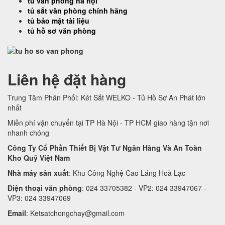
tủ văn phòng hà nội
tủ sắt văn phòng chính hãng
tủ bảo mật tài liệu
tủ hồ sơ văn phòng
Liên hệ đặt hàng
Trung Tâm Phân Phối: Két Sắt WELKO - Tủ Hồ Sơ An Phát lớn
nhất
Miễn phí vận chuyển tại TP Hà Nội - TP HCM giao hàng tận nơi
nhanh chóng
Công Ty Cổ Phần Thiết Bị Vật Tư Ngân Hàng Và An Toàn
Kho Quỹ Việt Nam
Nhà máy sản xuất
: Khu Công Nghệ Cao Láng Hoà Lạc
Điện thoại văn phòng
: 024 33705382 - VP2: 024 33947067 -
VP3: 024 33947069
Email
:
Ketsatchongchay@gmail.com