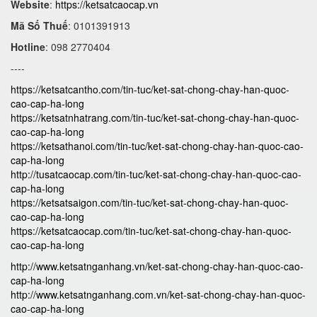
Website
:
https://ketsatcaocap.vn
Mã Số Thuế
: 0101391913
Hotline
: 098 2770404
----
https://ketsatcantho.com/tin-tuc/ket-sat-chong-chay-han-quoc-
cao-cap-ha-long
https://ketsatnhatrang.com/tin-tuc/ket-sat-chong-chay-han-quoc-
cao-cap-ha-long
https://ketsathanoi.com/tin-tuc/ket-sat-chong-chay-han-quoc-cao-
cap-ha-long
http://tusatcaocap.com/tin-tuc/ket-sat-chong-chay-han-quoc-cao-
cap-ha-long
https://ketsatsaigon.com/tin-tuc/ket-sat-chong-chay-han-quoc-
cao-cap-ha-long
https://ketsatcaocap.com/tin-tuc/ket-sat-chong-chay-han-quoc-
cao-cap-ha-long
http://www.ketsatnganhang.vn/ket-sat-chong-chay-han-quoc-cao-
cap-ha-long
http://www.ketsatnganhang.com.vn/ket-sat-chong-chay-han-quoc-
cao-cap-ha-long