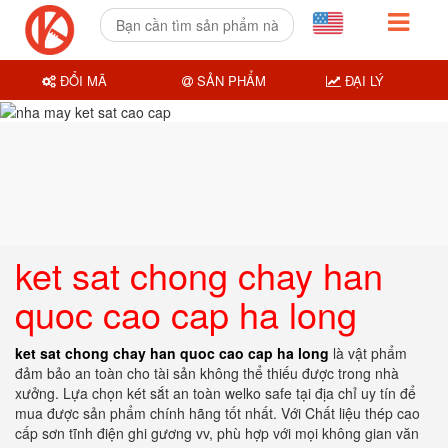
ĐỔI MÃ
SẢN PHẨM
ĐẠI LÝ
ket sat chong chay han
quoc cao cap ha long
ket sat chong chay han quoc cao cap ha long
là vật phẩm
đảm bảo an toàn cho tài sản không thể thiếu được trong nhà
xưởng. Lựa chọn két sắt an toàn welko safe tại địa chỉ uy tín để
mua được sản phẩm chính hãng tốt nhất. Với Chất liệu thép cao
cấp sơn tĩnh điện ghi gương vv, phù hợp với mọi không gian văn