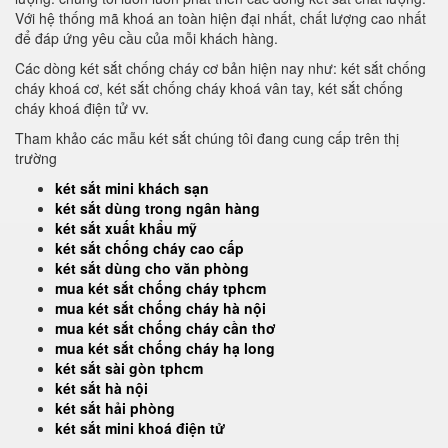
Với hệ thống mã khoá an toàn hiện đại nhất, chất lượng cao nhất
để đáp ứng yêu cầu của mỗi khách hàng.
Các dòng két sắt chống cháy cơ bản hiện nay như: két sắt chống
cháy khoá cơ, két sắt chống cháy khoá vân tay, két sắt chống
cháy khoá điện tử vv.
Tham khảo các mẫu két sắt chúng tôi đang cung cấp trên thị
trường
két sắt mini khách sạn
két sắt dùng trong ngân hàng
két sắt xuất khẩu mỹ
két sắt chống cháy cao cấp
két sắt dùng cho văn phòng
mua két sắt chống cháy tphcm
mua két sắt chống cháy hà nội
mua két sắt chống cháy cần thơ
mua két sắt chống cháy hạ long
két sắt sài gòn tphcm
két sắt hà nội
két sắt hải phòng
két sắt mini khoá điện tử