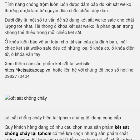
Tính năng chống trộm luôn luôn được đảm bảo do két sắt welko
thường được làm từ nguyên liệu chắc chắn, dày dặn.
Dưới đây là một số tư vấn để sử dụng két sắt welko safe cho chất
lượng tốt nhất. Hệ thống ổ khóa két sắt welko là phần quan trọng
không thể thiếu trong mỗi chiếc két sắt.
Ổ khóa luôn bảo vệ an toàn cho tài sản của gia đình bạn, mỗi
chiếc két sắt welko safe đều có những loại ổ khóa cơ, ổ khóa điện
tử, ổ khóa vân tay
Xem thêm các sản phẩm két sắt tại website
https://ketsatcaocap.vn
hoặc liên hệ với chúng tôi theo số hotline
0982770404
két sắt chống cháy hiện tại tphcm chúng tôi đang cung cấp
Quý khách hàng đang có nhu cầu chọn mua sản phẩm
két sắt
chống cháy tại tphcm
có thể lựa chọn những sản phẩm chất
lượng. chúng tôi luôn luôn phát triển các dòng két sắt chất lượng.