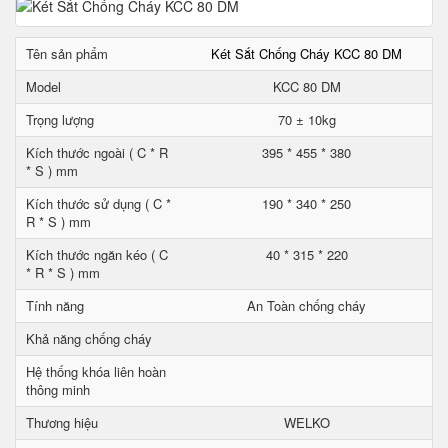
Tên sản phẩm
Két Sắt Chống Cháy KCC 80 DM
Model
KCC 80 DM
Trọng lượng
70 ± 10kg
Kích thước ngoài ( C * R
395 * 455 * 380
* S ) mm
Kích thước sử dụng ( C *
190 * 340 * 250
R * S ) mm
Kích thước ngăn kéo ( C
40 * 315 * 220
* R * S ) mm
Tính năng
An Toàn chống cháy
Khả năng chống cháy
Hệ thống khóa liên hoàn
thông minh
Thương hiệu
WELKO