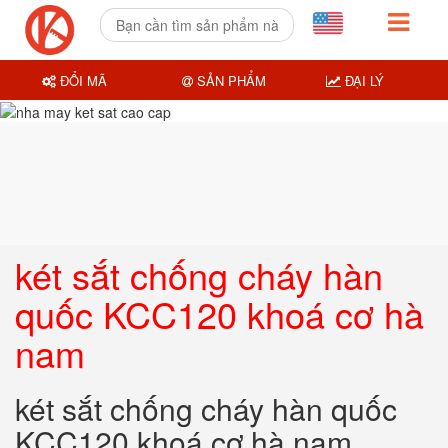
ĐỔI MÃ
SẢN PHẨM
ĐẠI LÝ
két sắt chống cháy hàn
quốc KCC120 khoá cơ hà
nam
két sắt chống cháy hàn quốc
KCC120 khoá cơ hà nam