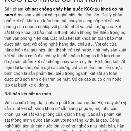
Sản phẩm
két sắt chống cháy hàn quốc KCC120 khoá cơ hà
nam
được sản xuất với công nghệ hiện đại tiên tiến. Đại lý phân
phối két sắt khoá an toàn bảo mật chuyên cung cấp két sắt văn
phòng cho doanh nghiệp với giá tốt nhất và chất lượng cao. két
sắt khoá khoá cơ bảo mật là thành phần không thể thiếu trọng nội
thất văn phòng hiện đại. Các mẫu két sắt khoá an toàn bảo mật
được sản xuất với công nghệ hàng đầu châu âu. Với các cửa
hàng hiện đại tại nhiều tỉnh thành trên cả nước. nhà máy sản xuất
két sắt khoá cơ là địa chỉ uy tín để khách hàng có thể lựa chọn
được sản phẩm két sắt chống cháy welko uy tín. Hệ thống két sắt
hiện đại là sản phẩm đạt các chứng chỉ và nhiều năm liền được
bình chọn là sản phẩm tiêu biểu trong ngành. két sắt an toàn
được phủ sơn tĩnh điện trên bề mặt. Có đế cao su cố định hoặc
lắp đặt bánh xe di động.
Nơi bán két sắt an toàn
Với các cửa hàng đại lý phân phối trên toàn quốc. Hiện nay đơn vị
sản xuất két sắt khoá khoá cơ sẵn sàng phục vụ mọi nhu cầu
chọn lựa két sắt văn phòng của khách hàng. Các sản phẩm két
sắt thông minh được sản xuất với nền tảng kỹ thuật cao. Công
nghệ tiên tiến từ các nước lớn về công nghiệp như nhật bản, hàn