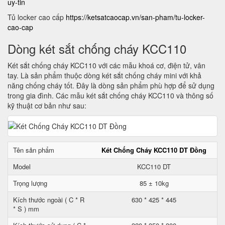
uy-tin
Tủ locker cao cấp
https://ketsatcaocap.vn/san-pham/tu-locker-
cao-cap
Dòng két sắt chống cháy KCC110
Két sắt chống cháy KCC110 với các mẫu khoá cơ, điện tử, vân
tay. Là sản phẩm thuộc dòng két sắt chống cháy mini với khả
năng chống cháy tốt. Đây là dòng sản phẩm phù hợp để sử dụng
trong gia đình. Các mẫu két sắt chống cháy KCC110 và thông số
kỹ thuật cơ bản như sau:
Tên sản phẩm
Két Chống Cháy KCC110 DT Đồng
Model
KCC110 DT
Trọng lượng
85 ± 10kg
Kích thước ngoài ( C * R
630 * 425 * 445
* S ) mm