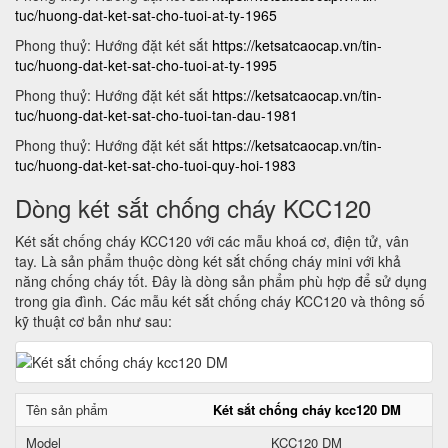
tuc/huong-dat-ket-sat-cho-tuoi-at-ty-1965
Phong thuỷ: Hướng đặt két sắt
https://ketsatcaocap.vn/tin-
tuc/huong-dat-ket-sat-cho-tuoi-at-ty-1995
Phong thuỷ: Hướng đặt két sắt
https://ketsatcaocap.vn/tin-
tuc/huong-dat-ket-sat-cho-tuoi-tan-dau-1981
Phong thuỷ: Hướng đặt két sắt
https://ketsatcaocap.vn/tin-
tuc/huong-dat-ket-sat-cho-tuoi-quy-hoi-1983
Dòng két sắt chống cháy KCC120
Két sắt chống cháy KCC120 với các mẫu khoá cơ, điện tử, vân
tay. Là sản phẩm thuộc dòng két sắt chống cháy mini với khả
năng chống cháy tốt. Đây là dòng sản phẩm phù hợp để sử dụng
trong gia đình. Các mẫu két sắt chống cháy KCC120 và thông số
kỹ thuật cơ bản như sau:
Tên sản phẩm
Két sắt chống cháy kcc120 DM
Model
KCC120 DM