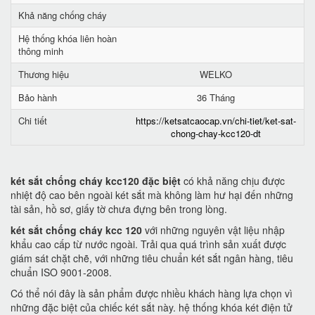
Khả năng chống cháy
Hệ thống khóa liên hoàn
thông minh
Thương hiệu
WELKO
Bảo hành
36 Tháng
Chi tiết
https://ketsatcaocap.vn/chi-tiet/ket-sat-
chong-chay-kcc120-dt
két sắt chống cháy kcc120 đặc biệt
có khả năng chịu được
nhiệt độ cao bên ngoài két sắt mà không làm hư hại đến những
tài sản, hồ sơ, giấy tờ chưa đựng bên trong lòng.
két sắt chống cháy kcc 120
với những nguyên vật liệu nhập
khẩu cao cấp từ nước ngoài. Trải qua quá trình sản xuất được
giám sát chặt chẽ, với những tiêu chuẩn két sắt ngân hàng, tiêu
chuẩn ISO 9001-2008.
Có thể nói đây là sản phẩm được nhiều khách hàng lựa chọn vì
những đặc biệt của chiếc két sắt này. hệ thống khóa két điện tử