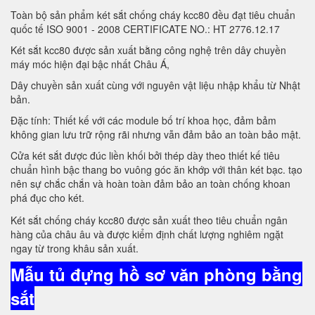
Toàn bộ sản phẩm két sắt chống cháy kcc80 đều đạt tiêu chuẩn
quốc tế ISO 9001 - 2008 CERTIFICATE NO.: HT 2776.12.17
Két sắt kcc80 được sản xuất bằng công nghệ trên dây chuyền
máy móc hiện đại bậc nhất Châu Á,
Dây chuyền sản xuất cùng với nguyên vật liệu nhập khẩu từ Nhật
bản.
Đặc tính: Thiết kế với các module bố trí khoa học, đảm bảm
không gian lưu trữ rộng rãi nhưng vẫn đảm bảo an toàn bảo mật.
Cửa két sắt được đúc liền khối bởi thép dày theo thiết kế tiêu
chuẩn hình bậc thang bo vuông góc ăn khớp với thân két bạc. tạo
nên sự chắc chắn và hoàn toàn đảm bảo an toàn chống khoan
phá đục cho két.
Két sắt chống cháy kcc80 được sản xuất theo tiêu chuẩn ngân
hàng của châu âu và được kiểm định chất lượng nghiêm ngặt
ngay từ trong khâu sản xuất.
Mẫu tủ đựng hồ sơ văn phòng bằng
sắt