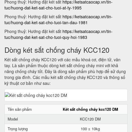
Phong thuỷ: Hướng đặt két sắt
https://ketsatcaocap.vn/tin-
tuc/huong-dat-ket-sat-cho-tuoi-at-ty-1995
Phong thuỷ: Hướng đặt két sắt
https://ketsatcaocap.vn/tin-
tuc/huong-dat-ket-sat-cho-tuoi-tan-dau-1981
Phong thuỷ: Hướng đặt két sắt
https://ketsatcaocap.vn/tin-
tuc/huong-dat-ket-sat-cho-tuoi-quy-hoi-1983
Dòng két sắt chống cháy KCC120
Két sắt chống cháy KCC120 với các mẫu khoá cơ, điện tử, vân
tay. Là sản phẩm thuộc dòng két sắt chống cháy mini với khả
năng chống cháy tốt. Đây là dòng sản phẩm phù hợp để sử dụng
trong gia đình. Các mẫu két sắt chống cháy KCC120 và thông số
kỹ thuật cơ bản như sau:
Tên sản phẩm
Két sắt chống cháy kcc120 DM
Model
KCC120 DM
Trọng lượng
100 ± 10kg