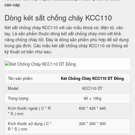
cao-cap
Dòng két sắt chống cháy KCC110
Két sắt chống cháy KCC110 với các mẫu khoá cơ, điện tử, vân
tay. Là sản phẩm thuộc dòng két sắt chống cháy mini với khả
năng chống cháy tốt. Đây là dòng sản phẩm phù hợp để sử dụng
trong gia đình. Các mẫu két sắt chống cháy KCC110 và thông số
kỹ thuật cơ bản như sau:
Tên sản phẩm
Két Chống Cháy KCC110 DT Đồng
Model
KCC110 DT
Trọng lượng
85 ± 10kg
Kích thước ngoài ( C * R
630 * 425 * 445
* S ) mm
Kích thước sử dụng ( C *
320 * 350 * 300
R * S ) mm