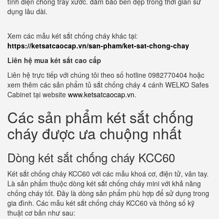
tĩnh điện chống trầy xước. đảm bảo bền đẹp trong thời gian sử
dụng lâu dài.
Xem các mẫu két sắt chống cháy khác tại:
https://ketsatcaocap.vn/san-pham/ket-sat-chong-chay
Liên hệ mua két sắt cao cấp
Liên hệ trực tiếp với chúng tôi theo số hotline 0982770404 hoặc
xem thêm các sản phẩm tủ sắt chống cháy 4 cánh WELKO Safes
Cabinet tại website
www.ketsatcaocap.vn
.
Các sản phẩm két sắt chống
cháy được ưa chuộng nhất
Dòng két sắt chống cháy KCC60
Két sắt chống cháy KCC60 với các mẫu khoá cơ, điện tử, vân tay.
Là sản phẩm thuộc dòng két sắt chống cháy mini với khả năng
chống cháy tốt. Đây là dòng sản phẩm phù hợp để sử dụng trong
gia đình. Các mẫu két sắt chống cháy KCC60 và thông số kỹ
thuật cơ bản như sau: