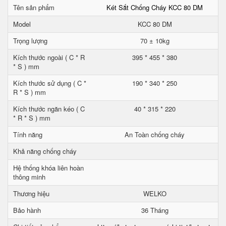
Tên sản phẩm
Két Sắt Chống Cháy KCC 80 DM
Model
KCC 80 DM
Trọng lượng
70 ± 10kg
Kích thước ngoài ( C * R
395 * 455 * 380
* S ) mm
Kích thước sử dụng ( C *
190 * 340 * 250
R * S ) mm
Kích thước ngăn kéo ( C
40 * 315 * 220
* R * S ) mm
Tính năng
An Toàn chống cháy
Khả năng chống cháy
Hệ thống khóa liên hoàn
thông minh
Thương hiệu
WELKO
Bảo hành
36 Tháng