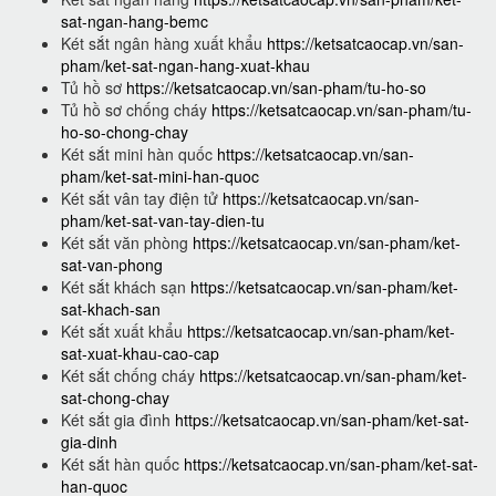
sat-ngan-hang-bemc
Két sắt ngân hàng xuất khẩu
https://ketsatcaocap.vn/san-
pham/ket-sat-ngan-hang-xuat-khau
Tủ hồ sơ
https://ketsatcaocap.vn/san-pham/tu-ho-so
Tủ hồ sơ chống cháy
https://ketsatcaocap.vn/san-pham/tu-
ho-so-chong-chay
Két sắt mini hàn quốc
https://ketsatcaocap.vn/san-
pham/ket-sat-mini-han-quoc
Két sắt vân tay điện tử
https://ketsatcaocap.vn/san-
pham/ket-sat-van-tay-dien-tu
Két sắt văn phòng
https://ketsatcaocap.vn/san-pham/ket-
sat-van-phong
Két sắt khách sạn
https://ketsatcaocap.vn/san-pham/ket-
sat-khach-san
Két sắt xuất khẩu
https://ketsatcaocap.vn/san-pham/ket-
sat-xuat-khau-cao-cap
Két sắt chống cháy
https://ketsatcaocap.vn/san-pham/ket-
sat-chong-chay
Két sắt gia đình
https://ketsatcaocap.vn/san-pham/ket-sat-
gia-dinh
Két sắt hàn quốc
https://ketsatcaocap.vn/san-pham/ket-sat-
han-quoc