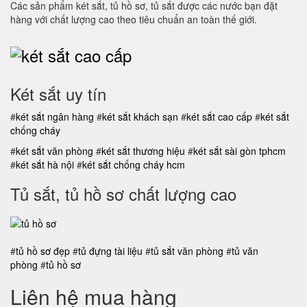
Các sản phẩm két sắt, tủ hồ sơ, tủ sắt được các nước bạn đặt
hàng với chất lượng cao theo tiêu chuẩn an toàn thế giới.
Két sắt uy tín
#
két sắt ngân hàng
#
két sắt khách sạn
#
két sắt cao cấp
#
két sắt
chống cháy
#
két sắt văn phòng
#
két sắt thương hiệu
#
két sắt sài gòn tphcm
#
két sắt hà nội
#
két sắt chống cháy hcm
Tủ sắt, tủ hồ sơ chất lượng cao
#
tủ hồ sơ đẹp
#
tủ đựng tài liệu
#
tủ sắt văn phòng
#
tủ văn
phòng
#
tủ hồ sơ
Liên hệ mua hàng