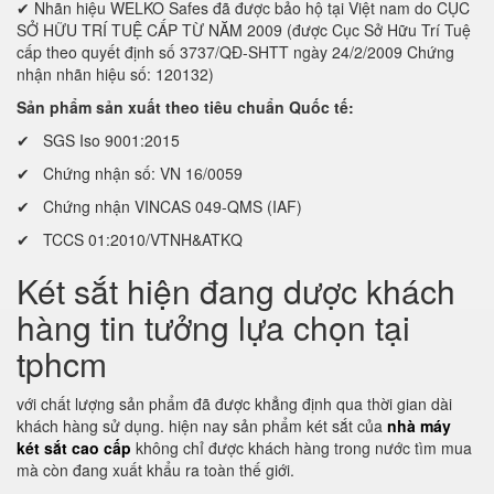
✔ Nhãn hiệu WELKO Safes đã được bảo hộ tại Việt nam do CỤC
SỞ HỮU TRÍ TUỆ CẤP TỪ NĂM 2009 (được Cục Sở Hữu Trí Tuệ
cấp theo quyết định số 3737/QĐ-SHTT ngày 24/2/2009 Chứng
nhận nhãn hiệu số: 120132)
Sản phẩm sản xuất theo tiêu chuẩn Quốc tế:
✔ SGS Iso 9001:2015
✔ Chứng nhận số: VN 16/0059
✔ Chứng nhận VINCAS 049-QMS (IAF)
✔ TCCS 01:2010/VTNH&ATKQ
Két sắt hiện đang dược khách
hàng tin tưởng lựa chọn tại
tphcm
với chất lượng sản phẩm đã được khẳng định qua thời gian dài
khách hàng sử dụng. hiện nay sản phẩm két sắt của
nhà máy
két sắt cao cấp
không chỉ được khách hàng trong nước tìm mua
mà còn đang xuất khẩu ra toàn thế giới.