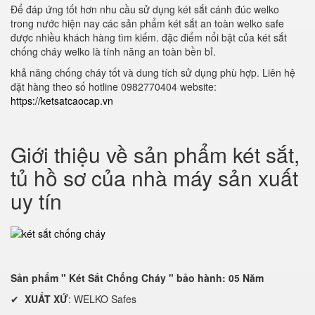
Để đáp ứng tốt hơn nhu cầu sử dụng két sắt cánh đúc welko
trong nước hiện nay các sản phẩm két sắt an toàn welko safe
được nhiều khách hàng tìm kiếm. đặc điểm nổi bật của két sắt
chống cháy welko là tính năng an toàn bền bỉ.
khả năng chống cháy tốt và dung tích sử dụng phù hợp. Liên hệ
đặt hàng theo số hotline 0982770404 website:
https://ketsatcaocap.vn
Giới thiệu về sản phẩm két sắt,
tủ hồ sơ của nhà máy sản xuất
uy tín
Sản phẩm " Két Sắt Chống Cháy " bảo hành: 05 Năm
✔
XUẤT XỨ
: WELKO Safes