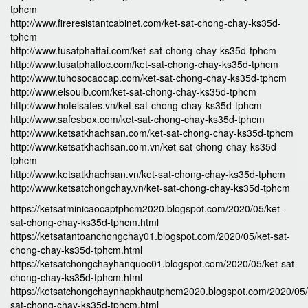
tphcm
http://www.fireresistantcabinet.com/ket-sat-chong-chay-ks35d-
tphcm
http://www.tusatphattai.com/ket-sat-chong-chay-ks35d-tphcm
http://www.tusatphatloc.com/ket-sat-chong-chay-ks35d-tphcm
http://www.tuhosocaocap.com/ket-sat-chong-chay-ks35d-tphcm
http://www.elsoulb.com/ket-sat-chong-chay-ks35d-tphcm
http://www.hotelsafes.vn/ket-sat-chong-chay-ks35d-tphcm
http://www.safesbox.com/ket-sat-chong-chay-ks35d-tphcm
http://www.ketsatkhachsan.com/ket-sat-chong-chay-ks35d-tphcm
http://www.ketsatkhachsan.com.vn/ket-sat-chong-chay-ks35d-
tphcm
http://www.ketsatkhachsan.vn/ket-sat-chong-chay-ks35d-tphcm
http://www.ketsatchongchay.vn/ket-sat-chong-chay-ks35d-tphcm
https://ketsatminicaocaptphcm2020.blogspot.com/2020/05/ket-
sat-chong-chay-ks35d-tphcm.html
https://ketsatantoanchongchay01.blogspot.com/2020/05/ket-sat-
chong-chay-ks35d-tphcm.html
https://ketsatchongchayhanquoc01.blogspot.com/2020/05/ket-sat-
chong-chay-ks35d-tphcm.html
https://ketsatchongchaynhapkhautphcm2020.blogspot.com/2020/05/
sat-chong-chay-ks35d-tphcm.html