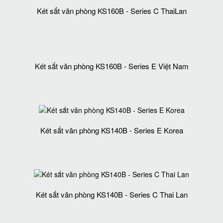
Két sắt văn phòng KS160B - Series C ThaiLan
Két sắt văn phòng KS160B - Series E Việt Nam
Két sắt văn phòng KS140B - Series E Korea
Két sắt văn phòng KS140B - Series C Thai Lan