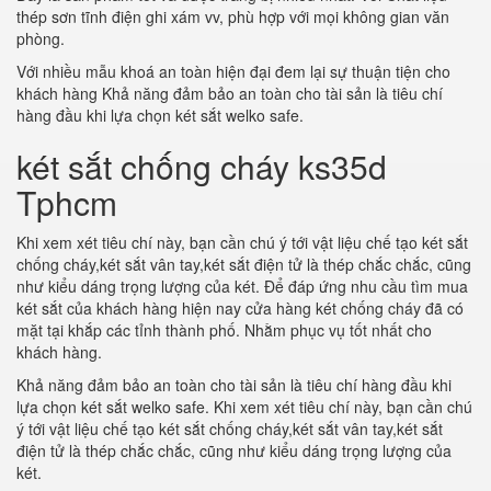
thép sơn tĩnh điện ghi xám vv, phù hợp với mọi không gian văn
phòng.
Với nhiều mẫu khoá an toàn hiện đại đem lại sự thuận tiện cho
khách hàng Khả năng đảm bảo an toàn cho tài sản là tiêu chí
hàng đầu khi lựa chọn két sắt welko safe.
két sắt chống cháy ks35d
Tphcm
Khi xem xét tiêu chí này, bạn cần chú ý tới vật liệu chế tạo két sắt
chống cháy,két sắt vân tay,két sắt điện tử là thép chắc chắc, cũng
như kiểu dáng trọng lượng của két. Để đáp ứng nhu cầu tìm mua
két sắt của khách hàng hiện nay cửa hàng két chống cháy đã có
mặt tại khắp các tỉnh thành phố. Nhằm phục vụ tốt nhất cho
khách hàng.
Khả năng đảm bảo an toàn cho tài sản là tiêu chí hàng đầu khi
lựa chọn két sắt welko safe. Khi xem xét tiêu chí này, bạn cần chú
ý tới vật liệu chế tạo két sắt chống cháy,két sắt vân tay,két sắt
điện tử là thép chắc chắc, cũng như kiểu dáng trọng lượng của
két.