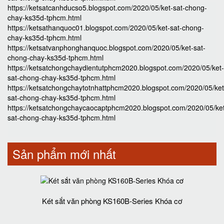
https://ketsatcanhducso5.blogspot.com/2020/05/ket-sat-chong-
chay-ks35d-tphcm.html
https://ketsathanquoc01.blogspot.com/2020/05/ket-sat-chong-
chay-ks35d-tphcm.html
https://ketsatvanphonghanquoc.blogspot.com/2020/05/ket-sat-
chong-chay-ks35d-tphcm.html
https://ketsatchongchaydientutphcm2020.blogspot.com/2020/05/ket-
sat-chong-chay-ks35d-tphcm.html
https://ketsatchongchaytotnhattphcm2020.blogspot.com/2020/05/ket
sat-chong-chay-ks35d-tphcm.html
https://ketsatchongchaycaocaptphcm2020.blogspot.com/2020/05/ke
sat-chong-chay-ks35d-tphcm.html
Sản phẩm mới nhất
Két sắt văn phòng KS160B-Series Khóa cơ