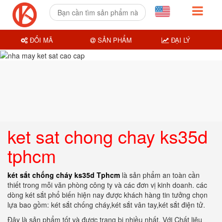
ĐỔI MÃ
SẢN PHẨM
ĐẠI LÝ
ket sat chong chay ks35d
tphcm
két sắt chống cháy ks35d Tphcm
là sản phẩm an toàn cần
thiết trong mỗi văn phòng công ty và các đơn vị kinh doanh. các
dòng két sắt phổ biến hiện nay được khách hàng tin tưởng chọn
lựa bao gồm: két sắt chống cháy,két sắt vân tay,két sắt điện tử.
Đây là sản phẩm tốt và được trang bị nhiều nhất. Với Chất liệu