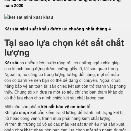
năm 2020
Két sắt mini xuất khẩu được ưa chuộng nhất tháng 4
Tại sao lựa chọn két sắt chất
lượng
Két sắt
có nhiều kích thước rộng rãi, có những ngăn chia giúp
cho khách hàng đựng được những giấy tờ, tài sản quan trọng.
Ngoài ra, nó cũng có trọng lượng tương đối nặng, một số mẫu
còn có bánh xe nên bạn có thể dễ dàng di chuyển. Ngoài chức
năng bảo vệ an toàn tài sản chiếc két sắt còn trở thành vật phong
thủy. Chúng tôi xin đưa ra một số tiêu chí cho bạn tham khảo để
có thể lựa chọn cho mình chiếc két sắt chất lượng cao:
Mỗi mẫu sản phẩm
két sắt bảo vệ an toàn
tốt.
Khi
lựa chọn két
cần kiểm tra kĩ lưỡng để tránh tình trạng két bị
hở hoặc cong vênh, tránh mua phải hàng kém chất lượng.
Vì trên thị trường có vô số các mẫu két sắt từ nhiều nhà sản xuất,
phân phối khác nhau nên bạn cần lựa chọn một sản phẩm từ một