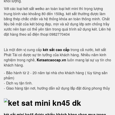
khối lượng.
Với các loại két sắt welko an toàn loại két mini thì trọng lượng
trung bình vào khoảng 80 đến 150kg. két sắt thường được làm
bằng thép chắc chắn và hệ thống khóa an toàn thông minh. Chất
liệu bề mặt của két bóng đẹp, mịn và sử dụng lớp sơn chống trầy
xước nên bạn có thể yên tâm trong quá trình sử dụng két. Liên hệ
đặt hàng theo số điện thoại 0982770404
Là một đơn vị cung cấp
két sắt cao cấp
trong cả nước, két sắt
Phát Tài có được sự tin tưởng của khách hàng. Nhiều năm kinh
nghiệm trong nghề,
Ketsatcaocap.vn
luôn mang lại sự uy tín cho
khách hàng.
- Bảo hành từ 2 - 20 năm tại nhà cho khách hàng ( tùy từng sản
phẩm)
- Dịch vụ tận tình.
- Giao hàng tận nơi, hướng dẫn sử dụng lắp đặt đúng phong thủy
két sắt mini kn45 được nhiều khách hàng chọn mua trong