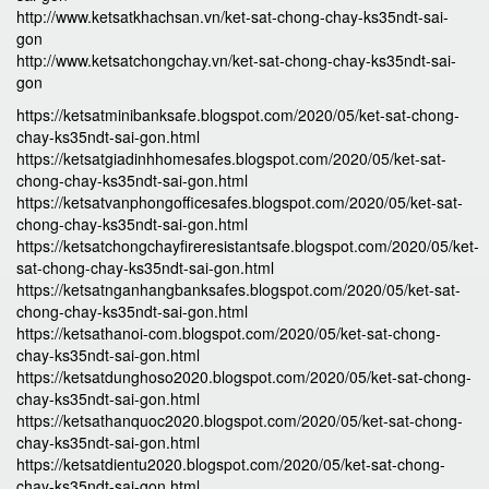
http://www.ketsatkhachsan.vn/ket-sat-chong-chay-ks35ndt-sai-
gon
http://www.ketsatchongchay.vn/ket-sat-chong-chay-ks35ndt-sai-
gon
https://ketsatminibanksafe.blogspot.com/2020/05/ket-sat-chong-
chay-ks35ndt-sai-gon.html
https://ketsatgiadinhhomesafes.blogspot.com/2020/05/ket-sat-
chong-chay-ks35ndt-sai-gon.html
https://ketsatvanphongofficesafes.blogspot.com/2020/05/ket-sat-
chong-chay-ks35ndt-sai-gon.html
https://ketsatchongchayfireresistantsafe.blogspot.com/2020/05/ket-
sat-chong-chay-ks35ndt-sai-gon.html
https://ketsatnganhangbanksafes.blogspot.com/2020/05/ket-sat-
chong-chay-ks35ndt-sai-gon.html
https://ketsathanoi-com.blogspot.com/2020/05/ket-sat-chong-
chay-ks35ndt-sai-gon.html
https://ketsatdunghoso2020.blogspot.com/2020/05/ket-sat-chong-
chay-ks35ndt-sai-gon.html
https://ketsathanquoc2020.blogspot.com/2020/05/ket-sat-chong-
chay-ks35ndt-sai-gon.html
https://ketsatdientu2020.blogspot.com/2020/05/ket-sat-chong-
chay-ks35ndt-sai-gon.html