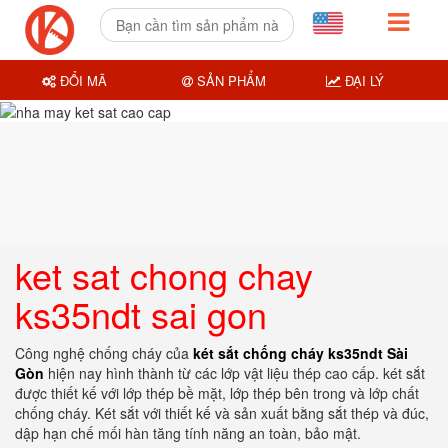
ĐỔI MÃ
SẢN PHẨM
ĐẠI LÝ
ket sat chong chay
ks35ndt sai gon
Công nghệ chống cháy của
két sắt chống cháy ks35ndt Sài
Gòn
hiện nay hình thành từ các lớp vật liệu thép cao cấp. két sắt
được thiết kế với lớp thép bề mặt, lớp thép bên trong và lớp chất
chống cháy. Két sắt với thiết kế và sản xuất bằng sắt thép và đúc,
dập hạn chế mối hàn tăng tính năng an toàn, bảo mật.