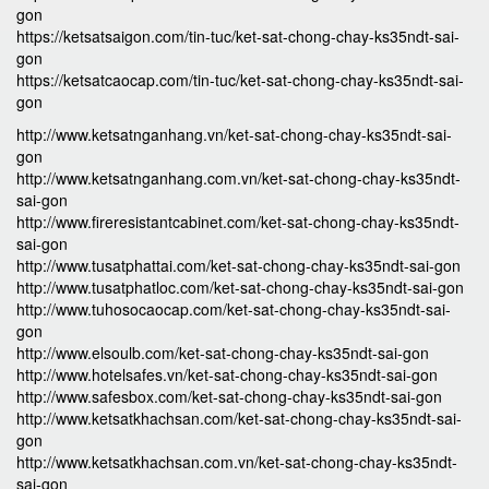
gon
https://ketsatsaigon.com/tin-tuc/ket-sat-chong-chay-ks35ndt-sai-
gon
https://ketsatcaocap.com/tin-tuc/ket-sat-chong-chay-ks35ndt-sai-
gon
http://www.ketsatnganhang.vn/ket-sat-chong-chay-ks35ndt-sai-
gon
http://www.ketsatnganhang.com.vn/ket-sat-chong-chay-ks35ndt-
sai-gon
http://www.fireresistantcabinet.com/ket-sat-chong-chay-ks35ndt-
sai-gon
http://www.tusatphattai.com/ket-sat-chong-chay-ks35ndt-sai-gon
http://www.tusatphatloc.com/ket-sat-chong-chay-ks35ndt-sai-gon
http://www.tuhosocaocap.com/ket-sat-chong-chay-ks35ndt-sai-
gon
http://www.elsoulb.com/ket-sat-chong-chay-ks35ndt-sai-gon
http://www.hotelsafes.vn/ket-sat-chong-chay-ks35ndt-sai-gon
http://www.safesbox.com/ket-sat-chong-chay-ks35ndt-sai-gon
http://www.ketsatkhachsan.com/ket-sat-chong-chay-ks35ndt-sai-
gon
http://www.ketsatkhachsan.com.vn/ket-sat-chong-chay-ks35ndt-
sai-gon