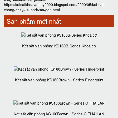
https://ketsatkhoavantay2020.blogspot.com/2020/05/ket-sat-
chong-chay-ks35ndt-sai-gon.html
Sản phẩm mới nhất
Két sắt văn phòng KS160B-Series Khóa cơ
Két sắt văn phòng KS160Brown - Series Fingerprint
Két sắt văn phòng KS160Brown - Series C THAILAN