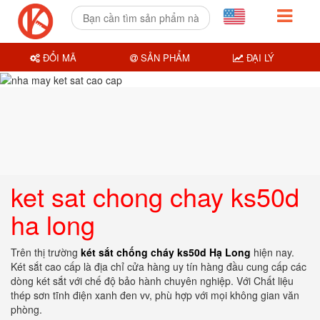
ĐỔI MÃ
SẢN PHẨM
ĐẠI LÝ
ket sat chong chay ks50d
ha long
Trên thị trường
két sắt chống cháy ks50d Hạ Long
hiện nay.
Két sắt cao cấp là địa chỉ cửa hàng uy tín hàng đầu cung cấp các
dòng két sắt với chế độ bảo hành chuyên nghiệp. Với Chất liệu
thép sơn tĩnh điện xanh đen vv, phù hợp với mọi không gian văn
phòng.