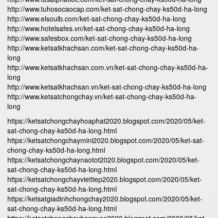
http://www.tuhosocaocap.com/ket-sat-chong-chay-ks50d-ha-long
http://www.elsoulb.com/ket-sat-chong-chay-ks50d-ha-long
http://www.hotelsafes.vn/ket-sat-chong-chay-ks50d-ha-long
http://www.safesbox.com/ket-sat-chong-chay-ks50d-ha-long
http://www.ketsatkhachsan.com/ket-sat-chong-chay-ks50d-ha-
long
http://www.ketsatkhachsan.com.vn/ket-sat-chong-chay-ks50d-ha-
long
http://www.ketsatkhachsan.vn/ket-sat-chong-chay-ks50d-ha-long
http://www.ketsatchongchay.vn/ket-sat-chong-chay-ks50d-ha-
long
https://ketsatchongchayhoaphat2020.blogspot.com/2020/05/ket-
sat-chong-chay-ks50d-ha-long.html
https://ketsatchongchaymini2020.blogspot.com/2020/05/ket-sat-
chong-chay-ks50d-ha-long.html
https://ketsatchongchaynaotot2020.blogspot.com/2020/05/ket-
sat-chong-chay-ks50d-ha-long.html
https://ketsatchongchayviettiep2020.blogspot.com/2020/05/ket-
sat-chong-chay-ks50d-ha-long.html
https://ketsatgiadinhchongchay2020.blogspot.com/2020/05/ket-
sat-chong-chay-ks50d-ha-long.html