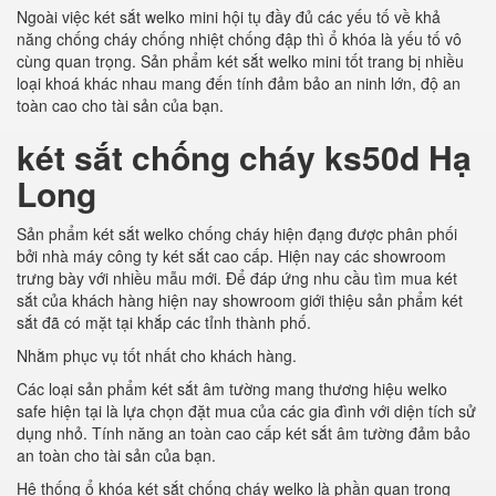
Ngoài việc két sắt welko mini hội tụ đầy đủ các yếu tố về khả
năng chống cháy chống nhiệt chống đập thì ổ khóa là yếu tố vô
cùng quan trọng. Sản phẩm két sắt welko mini tốt trang bị nhiều
loại khoá khác nhau mang đến tính đảm bảo an ninh lớn, độ an
toàn cao cho tài sản của bạn.
két sắt chống cháy ks50d Hạ
Long
Sản phẩm két sắt welko chống cháy hiện đạng được phân phối
bởi nhà máy công ty két sắt cao cấp. Hiện nay các showroom
trưng bày với nhiều mẫu mới. Để đáp ứng nhu cầu tìm mua két
sắt của khách hàng hiện nay showroom giới thiệu sản phẩm két
sắt đã có mặt tại khắp các tỉnh thành phố.
Nhằm phục vụ tốt nhất cho khách hàng.
Các loại sản phẩm két sắt âm tường mang thương hiệu welko
safe hiện tại là lựa chọn đặt mua của các gia đình với diện tích sử
dụng nhỏ. Tính năng an toàn cao cấp két sắt âm tường đảm bảo
an toàn cho tài sản của bạn.
Hệ thống ổ khóa két sắt chống cháy welko là phần quan trọng