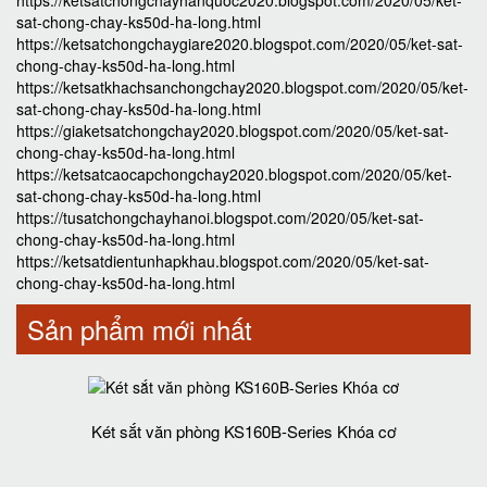
https://ketsatchongchayhanquoc2020.blogspot.com/2020/05/ket-
sat-chong-chay-ks50d-ha-long.html
https://ketsatchongchaygiare2020.blogspot.com/2020/05/ket-sat-
chong-chay-ks50d-ha-long.html
https://ketsatkhachsanchongchay2020.blogspot.com/2020/05/ket-
sat-chong-chay-ks50d-ha-long.html
https://giaketsatchongchay2020.blogspot.com/2020/05/ket-sat-
chong-chay-ks50d-ha-long.html
https://ketsatcaocapchongchay2020.blogspot.com/2020/05/ket-
sat-chong-chay-ks50d-ha-long.html
https://tusatchongchayhanoi.blogspot.com/2020/05/ket-sat-
chong-chay-ks50d-ha-long.html
https://ketsatdientunhapkhau.blogspot.com/2020/05/ket-sat-
chong-chay-ks50d-ha-long.html
Sản phẩm mới nhất
Két sắt văn phòng KS160B-Series Khóa cơ