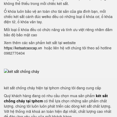
không thể thiếu trong mỗi chiếc két sắt.
Ổ khóa luôn bảo vệ an toàn cho tài sản của gia đình bạn, mỗi
chiếc két sắt cánh đúc welko đều có những loại ổ khóa cơ, ổ khóa
điện tử, ổ khóa vân tay.
Mỗi loại ổ khóa đều có chức năng và tính ưu việt riêng nhằm đảm
bảo độ bảo mật cao
Xem thêm các sản phẩm két sắt tại website
https://ketsatcaocap.vn
hoặc liên hệ với chúng tôi theo số hotline
0982770404
két sắt chống cháy hiện tại tphcm chúng tôi đang cung cấp
Quý khách hàng đang có nhu cầu chọn mua sản phẩm
két sắt
chống cháy tại tphcm
có thể lựa chọn những sản phẩm chất
lượng. chúng tôi luôn luôn phát triển các dòng két sắt chất lượng.
Với hệ thống mã khoá an toàn hiện đại nhất, chất lượng cao nhất
để đáp ứng yêu cầu của mỗi khách hàng.