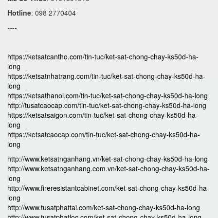
Hotline
: 098 2770404
----
https://ketsatcantho.com/tin-tuc/ket-sat-chong-chay-ks50d-ha-
long
https://ketsatnhatrang.com/tin-tuc/ket-sat-chong-chay-ks50d-ha-
long
https://ketsathanoi.com/tin-tuc/ket-sat-chong-chay-ks50d-ha-long
http://tusatcaocap.com/tin-tuc/ket-sat-chong-chay-ks50d-ha-long
https://ketsatsaigon.com/tin-tuc/ket-sat-chong-chay-ks50d-ha-
long
https://ketsatcaocap.com/tin-tuc/ket-sat-chong-chay-ks50d-ha-
long
http://www.ketsatnganhang.vn/ket-sat-chong-chay-ks50d-ha-long
http://www.ketsatnganhang.com.vn/ket-sat-chong-chay-ks50d-ha-
long
http://www.fireresistantcabinet.com/ket-sat-chong-chay-ks50d-ha-
long
http://www.tusatphattai.com/ket-sat-chong-chay-ks50d-ha-long
http://www.tusatphatloc.com/ket-sat-chong-chay-ks50d-ha-long