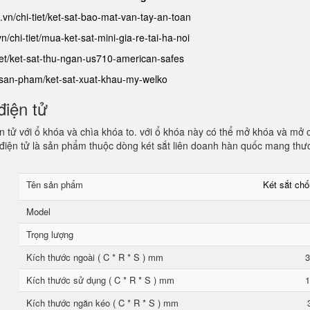
.vn/chi-tiet/ket-sat-bao-mat-van-tay-an-toan
n/chi-tiet/mua-ket-sat-mini-gia-re-tai-ha-noi
tiet/ket-sat-thu-ngan-us710-american-safes
n/san-pham/ket-sat-xuat-khau-my-welko
điện tử
 tử với ổ khóa và chìa khóa to. với ổ khóa này có thể mở khóa và mở 
điện tử là sản phẩm thuộc dòng két sắt liên doanh hàn quốc mang thư
Tên sản phẩm
Két sắt ch
Model
Trọng lượng
Kích thước ngoài ( C * R * S ) mm
3
Kích thước sử dụng ( C * R * S ) mm
1
Kích thước ngăn kéo ( C * R * S ) mm