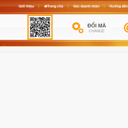
Giới thiệu
Trang chủ
Góc doanh nhân
Hướng dẫn 