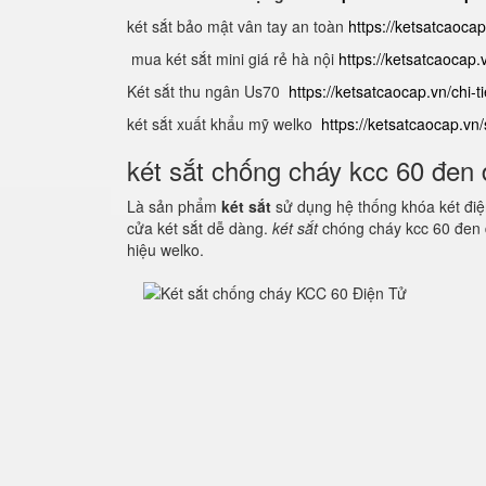
két sắt bảo mật vân tay an toàn
https://ketsatcaocap
mua két sắt mini giá rẻ hà nội
https://ketsatcaocap.v
Két sắt thu ngân Us70
https://ketsatcaocap.vn/chi-
két sắt xuất khẩu mỹ welko
https://ketsatcaocap.v
két sắt chống cháy kcc 60 đen 
Là sản phẩm
két sắt
sử dụng hệ thống khóa két điện
cửa két sắt dễ dàng.
két sắt
chóng cháy kcc 60 đen 
hiệu welko.