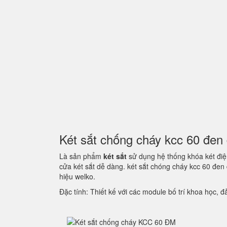
Két sắt chống cháy kcc 60 đe
Là sản phẩm
két sắt
sử dụng hệ thống khóa két điện
cửa két sắt dễ dàng. két sắt chóng cháy kcc 60 đe
hiệu welko.
Đặc tính: Thiết kế với các module bố trí khoa học,