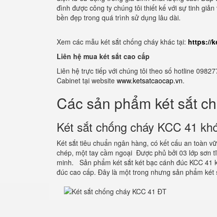
đình được công ty chúng tôi thiết kế với sự tinh gi
bền đẹp trong quá trình sử dụng lâu dài.
Xem các mẫu két sắt chống cháy khác tại:
https://
Liên hệ mua két sắt cao cấp
Liên hệ trực tiếp với chúng tôi theo số hotline 0
Cabinet tại website
www.ketsatcaocap.vn
.
Các sản phẩm két sắt c
Két sắt chống cháy KCC 41 khó
Két sắt tiêu chuẩn ngân hàng, có kết cấu an toàn 
chép, một tay cầm ngoại Được phủ bởi 03 lớp sơn 
minh. Sản phẩm két sắt két bạc cánh đúc KCC 41 k
đúc cao cấp. Đây là một trong nhưng sản phẩm két 