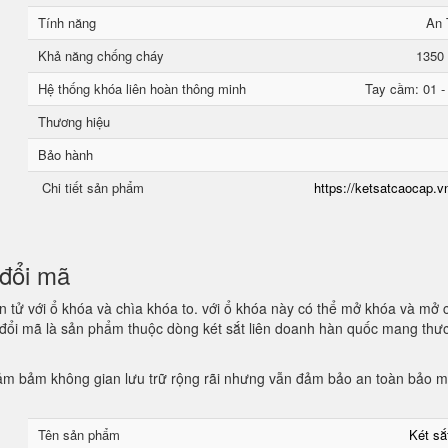
Tính năng
An 
Khả năng chống cháy
1350 
Hệ thống khóa liên hoàn thông minh
Tay cầm: 01 -
Thương hiệu
Bảo hành
Chi tiết sản phẩm
https://ketsatcaocap.vn
n đổi mã
 tử với ổ khóa và chìa khóa to. với ổ khóa này có thể mở khóa và mở 
n đổi mã là sản phẩm thuộc dòng két sắt liên doanh hàn quốc mang thư
 đảm bảm không gian lưu trữ rộng rãi nhưng vẫn đảm bảo an toàn bảo 
Tên sản phẩm
Két s