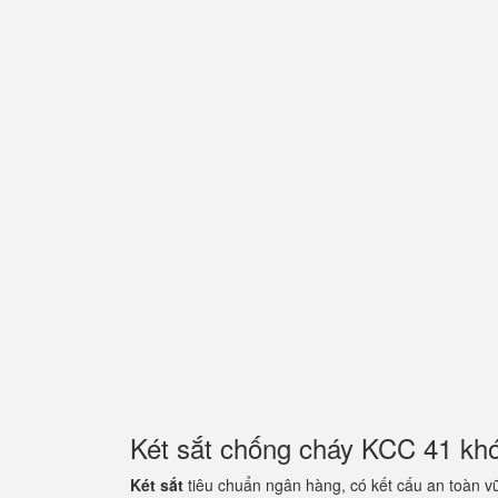
Két sắt chống cháy KCC 41 kh
Két sắt
tiêu chuẩn ngân hàng, có kết cấu an toàn v