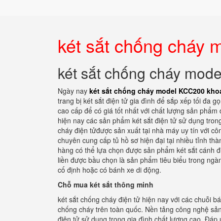
két sắt chống cháy
két sắt chống cháy mod
Ngày nay
két sắt chống cháy model KCC200 kho
trang bị két sắt điện tử gia đình để sắp xếp tối đa gọ
cao cấp để có giá tốt nhất với chất lượng sản phẩm 
hiện nay các sản phẩm két sắt điện tử sử dụng tro
cháy điện tửđược sản xuất tại nhà máy uy tín với cô
chuyên cung cấp tủ hồ sơ hiện đại tại nhiều tỉnh thà
hàng có thể lựa chọn được sản phẩm két sắt cánh đú
liền được bầu chọn là sản phẩm tiêu biểu trong ngàn
cố định hoặc có bánh xe di động.
Chỗ mua két sắt thông minh
két sắt chống cháy điện tử hiện nay với các chuỗi b
chống cháy trên toàn quốc. Nền tảng công nghệ sản 
điện tử sử dụng trong gia đình chất lượng cao. Đáp 