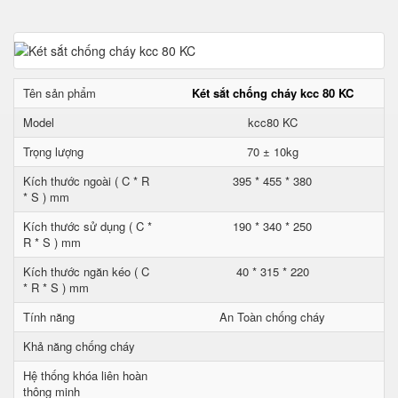
Tên sản phẩm
Két sắt chống cháy kcc 80 KC
Model
kcc80 KC
Trọng lượng
70 ± 10kg
Kích thước ngoài ( C * R
395 * 455 * 380
* S ) mm
Kích thước sử dụng ( C *
190 * 340 * 250
R * S ) mm
Kích thước ngăn kéo ( C
40 * 315 * 220
* R * S ) mm
Tính năng
An Toàn chống cháy
Khả năng chống cháy
Hệ thống khóa liên hoàn
thông minh