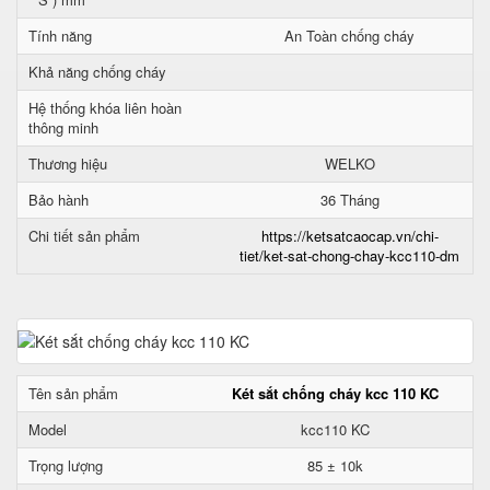
Tính năng
An Toàn chống cháy
Khả năng chống cháy
Hệ thống khóa liên hoàn
thông minh
Thương hiệu
WELKO
Bảo hành
36 Tháng
Chi tiết sản phẩm
https://ketsatcaocap.vn/chi-
tiet/ket-sat-chong-chay-kcc110-dm
Tên sản phẩm
Két sắt chống cháy kcc 110 KC
Model
kcc110 KC
Trọng lượng
85 ± 10k