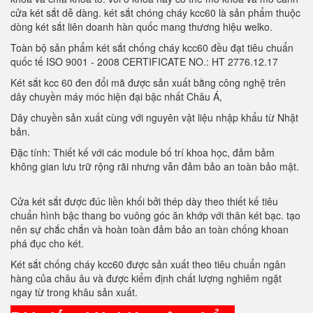
cửa két sắt dễ dàng. két sắt chóng cháy kcc60 là sản phẩm thuộc
dòng két sắt liên doanh hàn quốc mang thương hiệu welko.
Toàn bộ sản phẩm két sắt chống cháy kcc60 đều đạt tiêu chuẩn
quốc tế ISO 9001 - 2008 CERTIFICATE NO.: HT 2776.12.17
Két sắt kcc 60 đen đổi mã được sản xuất bằng công nghệ trên
dây chuyền máy móc hiện đại bậc nhất Châu Á,
Dây chuyền sản xuất cùng với nguyên vật liệu nhập khẩu từ Nhật
bản.
Đặc tính: Thiết kế với các module bố trí khoa học, đảm bảm
không gian lưu trữ rộng rãi nhưng vẫn đảm bảo an toàn bảo mật.
Cửa két sắt được đúc liền khối bởi thép dày theo thiết kế tiêu
chuẩn hình bậc thang bo vuông góc ăn khớp với thân két bạc. tạo
nên sự chắc chắn và hoàn toàn đảm bảo an toàn chống khoan
phá đục cho két.
Két sắt chống cháy kcc60 được sản xuất theo tiêu chuẩn ngân
hàng của châu âu và được kiểm định chất lượng nghiêm ngặt
ngay từ trong khâu sản xuất.