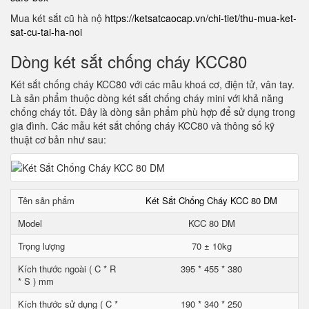
Mua két sắt cũ hà nộ
https://ketsatcaocap.vn/chi-tiet/thu-mua-ket-
sat-cu-tai-ha-noi
Dòng két sắt chống cháy KCC80
Két sắt chống cháy KCC80 với các mẫu khoá cơ, điện tử, vân tay.
Là sản phẩm thuộc dòng két sắt chống cháy mini với khả năng
chống cháy tốt. Đây là dòng sản phẩm phù hợp để sử dụng trong
gia đình. Các mẫu két sắt chống cháy KCC80 và thông số kỹ
thuật cơ bản như sau:
Tên sản phẩm
Két Sắt Chống Cháy KCC 80 DM
Model
KCC 80 DM
Trọng lượng
70 ± 10kg
Kích thước ngoài ( C * R
395 * 455 * 380
* S ) mm
Kích thước sử dụng ( C *
190 * 340 * 250