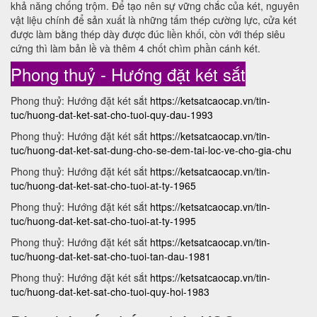
khả năng chống trộm. Để tạo nên sự vững chắc của két, nguyên
vật liệu chính để sản xuất là những tấm thép cường lực, cửa két
được làm bằng thép dày được đúc liền khối, còn với thép siêu
cứng thì làm bản lề và thêm 4 chốt chìm phần cánh két.
Phong thuỷ - Hướng đặt két sắt
Phong thuỷ: Hướng đặt két sắt
https://ketsatcaocap.vn/tin-
tuc/huong-dat-ket-sat-cho-tuoi-quy-dau-1993
Phong thuỷ: Hướng đặt két sắt
https://ketsatcaocap.vn/tin-
tuc/huong-dat-ket-sat-dung-cho-se-dem-tai-loc-ve-cho-gia-chu
Phong thuỷ: Hướng đặt két sắt
https://ketsatcaocap.vn/tin-
tuc/huong-dat-ket-sat-cho-tuoi-at-ty-1965
Phong thuỷ: Hướng đặt két sắt
https://ketsatcaocap.vn/tin-
tuc/huong-dat-ket-sat-cho-tuoi-at-ty-1995
Phong thuỷ: Hướng đặt két sắt
https://ketsatcaocap.vn/tin-
tuc/huong-dat-ket-sat-cho-tuoi-tan-dau-1981
Phong thuỷ: Hướng đặt két sắt
https://ketsatcaocap.vn/tin-
tuc/huong-dat-ket-sat-cho-tuoi-quy-hoi-1983