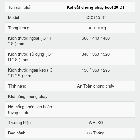
Tên sản phẩm
Két sắt chống cháy kcc120 DT
Model
KCC120 DT
Trọng lượng
100 ± 10kg
Kích thước ngoài ( C * R
660 * 440 * 460
* S ) mm
Kích thước sử dụng ( C *
340 * 350 * 320
R * S ) mm
Kích thước ngăn kéo ( C
130 * 350 * 295
* R * S ) mm
Tính năng
An Toàn chống cháy
Khả năng chống cháy
Hệ thống khóa liên hoàn
thông minh
Thương hiệu
WELKO
Bảo hành
36 Tháng