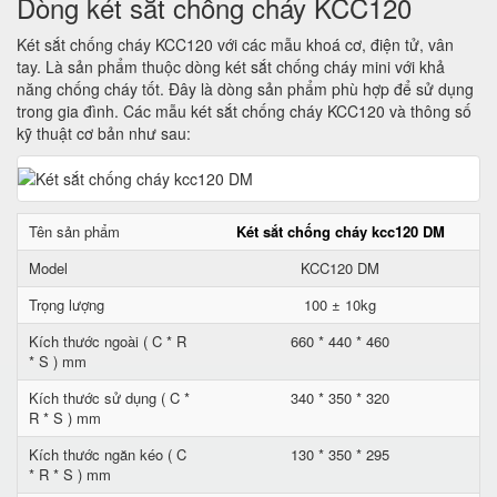
Dòng két sắt chống cháy KCC120
Két sắt chống cháy KCC120 với các mẫu khoá cơ, điện tử, vân
tay. Là sản phẩm thuộc dòng két sắt chống cháy mini với khả
năng chống cháy tốt. Đây là dòng sản phẩm phù hợp để sử dụng
trong gia đình. Các mẫu két sắt chống cháy KCC120 và thông số
kỹ thuật cơ bản như sau:
Tên sản phẩm
Két sắt chống cháy kcc120 DM
Model
KCC120 DM
Trọng lượng
100 ± 10kg
Kích thước ngoài ( C * R
660 * 440 * 460
* S ) mm
Kích thước sử dụng ( C *
340 * 350 * 320
R * S ) mm
Kích thước ngăn kéo ( C
130 * 350 * 295
* R * S ) mm