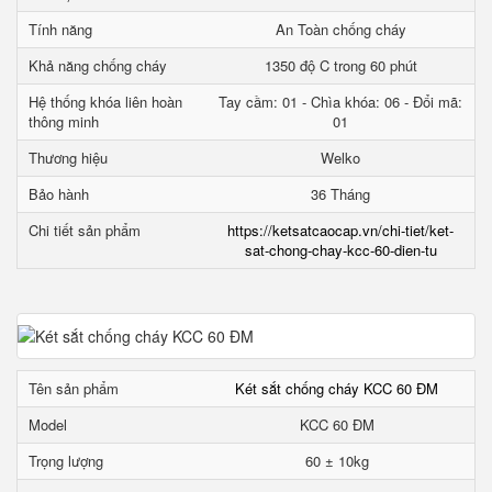
Tính năng
An Toàn chống cháy
Khả năng chống cháy
1350 độ C trong 60 phút
Hệ thống khóa liên hoàn
Tay cầm: 01 - Chìa khóa: 06 - Đổi mã:
thông minh
01
Thương hiệu
Welko
Bảo hành
36 Tháng
Chi tiết sản phẩm
https://ketsatcaocap.vn/chi-tiet/ket-
sat-chong-chay-kcc-60-dien-tu
Tên sản phẩm
Két sắt chống cháy KCC 60 ĐM
Model
KCC 60 ĐM
Trọng lượng
60 ± 10kg