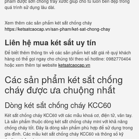
phẩm được sơn chống trầy xước giúp cho tủ luôn bền đẹp trong
quá trình sử dụng lâu dài.
Xem thêm các sản phẩm két sắt chống cháy
https://ketsatcaocap.vn/san-pham/ket-sat-chong-chay
Liên hệ mua két sắt uy tín
Để biết thêm thông tin về các sản phẩm két sắt giá rẻ quý khách
hàng có thể gọi ngay cho chúng tôi theo số hotline: 0982770404
hoặc xem thêm tại website
ketsatcaocap.vn
Các sản phẩm két sắt chống
cháy được ưa chuộng nhất
Dòng két sắt chống cháy KCC60
Két sắt chống cháy KCC60 với các mẫu khoá cơ, điện tử, vân tay.
Là sản phẩm thuộc dòng két sắt chống cháy mini với khả năng
chống cháy tốt. Đây là dòng sản phẩm phù hợp để sử dụng trong
gia đình. Các mẫu két sắt chống cháy KCC60 và thông số kỹ