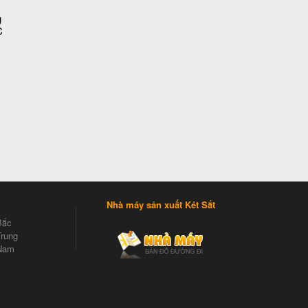
g
C
Nhà máy sản xuất Két Sắt
Bắc
rung
Nam