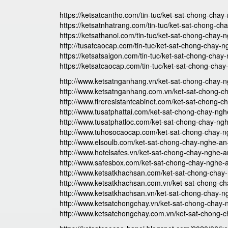
https://ketsatcantho.com/tin-tuc/ket-sat-chong-chay
https://ketsatnhatrang.com/tin-tuc/ket-sat-chong-ch
https://ketsathanoi.com/tin-tuc/ket-sat-chong-chay-
http://tusatcaocap.com/tin-tuc/ket-sat-chong-chay-n
https://ketsatsaigon.com/tin-tuc/ket-sat-chong-chay
https://ketsatcaocap.com/tin-tuc/ket-sat-chong-cha
http://www.ketsatnganhang.vn/ket-sat-chong-chay-n
http://www.ketsatnganhang.com.vn/ket-sat-chong-c
http://www.fireresistantcabinet.com/ket-sat-chong-c
http://www.tusatphattai.com/ket-sat-chong-chay-ngh
http://www.tusatphatloc.com/ket-sat-chong-chay-ng
http://www.tuhosocaocap.com/ket-sat-chong-chay-n
http://www.elsoulb.com/ket-sat-chong-chay-nghe-an
http://www.hotelsafes.vn/ket-sat-chong-chay-nghe-a
http://www.safesbox.com/ket-sat-chong-chay-nghe-a
http://www.ketsatkhachsan.com/ket-sat-chong-chay
http://www.ketsatkhachsan.com.vn/ket-sat-chong-ch
http://www.ketsatkhachsan.vn/ket-sat-chong-chay-n
http://www.ketsatchongchay.vn/ket-sat-chong-chay-
http://www.ketsatchongchay.com.vn/ket-sat-chong-c