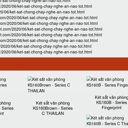
et-sat-chong-chay-nghe-an-nao-tot.html
/2020/06/ket-sat-chong-chay-nghe-an-nao-tot.html
0/06/ket-sat-chong-chay-nghe-an-nao-tot.html
.com/2020/06/ket-sat-chong-chay-nghe-an-nao-tot.html
com/2020/06/ket-sat-chong-chay-nghe-an-nao-tot.html
ot.com/2020/06/ket-sat-chong-chay-nghe-an-nao-tot.html
t.com/2020/06/ket-sat-chong-chay-nghe-an-nao-tot.html
com/2020/06/ket-sat-chong-chay-nghe-an-nao-tot.html
/2020/06/ket-sat-chong-chay-nghe-an-nao-tot.html
/2020/06/ket-sat-chong-chay-nghe-an-nao-tot.html
Két sắt văn phòn
KS160B - Series
 phòng
Két sắt văn phòng
Fingerprint
 Series
KS160Brown - Series
int
C THAILAN