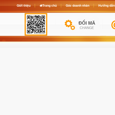
Giới thiệu
Trang chủ
Góc doanh nhân
Hướng dẫn 