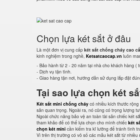
Chọn lựa két sắt ở đâu
Là một đơn vị cung cấp
két sắt chống cháy cao c
kinh nghiệm trong nghề,
Ketsatcaocap.vn
luôn man
- Bảo hành từ 2 - 20 năm tại nhà cho khách hàng ( 
- Dịch vụ tận tình.
- Giao hàng tận nơi, hướng dẫn sử dụng lắp đặt đ
Tại sao lựa chọn két sắ
Két sắt mini chống cháy
có nhiều kích thước rộng 
sản quan trọng. Ngoài ra, nó cũng có trọng lượng 
Ngoài chức năng bảo vệ an toàn tài sản chiếc két sắ
tham khảo để có thể lựa chọn cho mình chiếc
két s
chọn két mini
cần kiểm tra kĩ lưỡng để tránh tình 
Vì trên thị trường có vô số các mẫu két sắt từ nhi