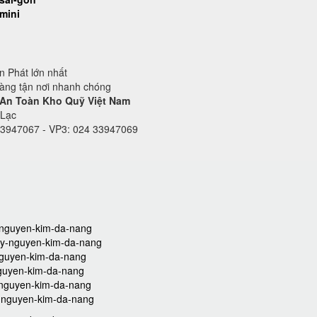
mini
 Phát lớn nhất
hàng tận nơi nhanh chóng
 An Toàn Kho Quỹ Việt Nam
 Lạc
33947067 - VP3: 024 33947069
y-nguyen-kim-da-nang
hay-nguyen-kim-da-nang
-nguyen-kim-da-nang
nguyen-kim-da-nang
y-nguyen-kim-da-nang
ay-nguyen-kim-da-nang