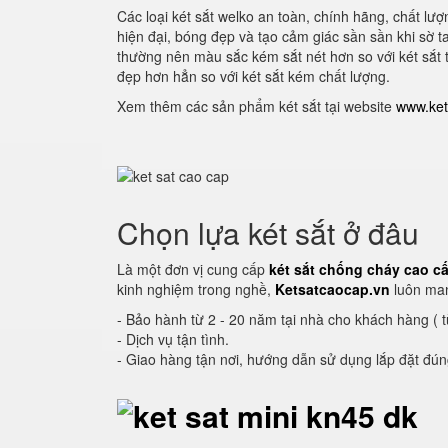
Các loại két sắt welko an toàn, chính hãng, chất l
hiện đại, bóng đẹp và tạo cảm giác sần sần khi sờ 
thường nên màu sắc kém sắt nét hơn so với két sắt t
đẹp hơn hẳn so với két sắt kém chất lượng.
Xem thêm các sản phẩm két sắt tại website
www.ket
Chọn lựa két sắt ở đâu
Là một đơn vị cung cấp
két sắt chống cháy cao c
kinh nghiệm trong nghề,
Ketsatcaocap.vn
luôn man
- Bảo hành từ 2 - 20 năm tại nhà cho khách hàng ( 
- Dịch vụ tận tình.
- Giao hàng tận nơi, hướng dẫn sử dụng lắp đặt đú