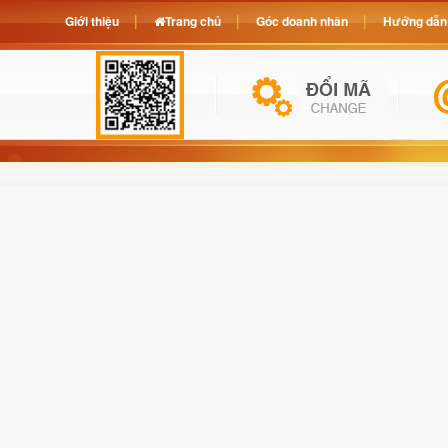
Giới thiệu
Trang chủ
Góc doanh nhân
Hướng dẫn 