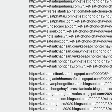
http://www.ketsatnganhang.vn/ket-sat-chong-chay-
http://www.ketsatnganhang.com.vn/ket-sat-chong-
http://www.fireresistantcabinet.com/ket-sat-chong-
http://www.tusatphattai.com/ket-sat-chong-chay-ng
http://www.tusatphatloc.com/ket-sat-chong-chay-n
http://www.tuhosocaocap.com/ket-sat-chong-chay-
http://www.elsoulb.com/ket-sat-chong-chay-nguyen
http://www.hotelsafes.vn/ket-sat-chong-chay-nguye
http://www.safesbox.com/ket-sat-chong-chay-nguye
http://www.ketsatkhachsan.com/ket-sat-chong-chay
http://www.ketsatkhachsan.com.vn/ket-sat-chong-c
http://www.ketsatkhachsan.vn/ket-sat-chong-chay-
http://www.ketsatchongchay.vn/ket-sat-chong-chay
http://www.ketsatchongchay.com.vn/ket-sat-chong-
https://ketsatminibanksafe.blogspot.com/2020/05/k
https://ketsatgiadinhhomesafes.blogspot.com/2020
https://ketsatvanphongofficesafes.blogspot.com/20
https://ketsatchongchayfireresistantsafe.blogspot
https://ketsatnganhangbanksafes.blogspot.com/202
https://ketsathanoi-com.blogspot.com/2020/05/ket-
https://ketsatdunghoso2020.blogspot.com/2020/05/
https://ketsathanquoc2020.blogspot.com/2020/05/k