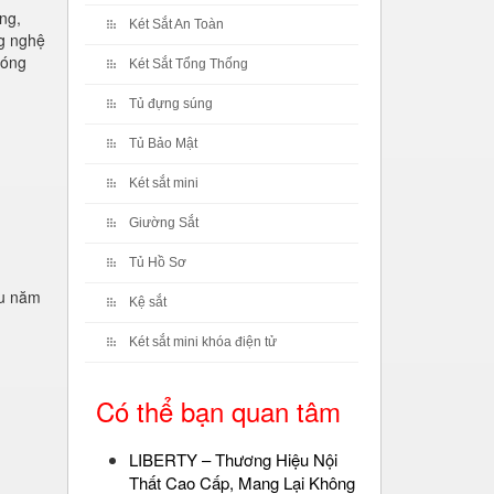
ng,
Két Sắt An Toàn
ng nghệ
bóng
Két Sắt Tổng Thống
Tủ đựng súng
Tủ Bảo Mật
Két sắt mini
Giường Sắt
Tủ Hồ Sơ
ều năm
Kệ sắt
Két sắt mini khóa điện tử
Có thể bạn quan tâm
LIBERTY – Thương Hiệu Nội
Thất Cao Cấp, Mang Lại Không