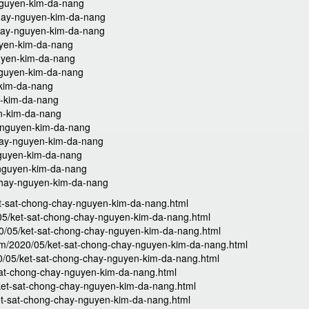
nguyen-kim-da-nang
chay-nguyen-kim-da-nang
chay-nguyen-kim-da-nang
uyen-kim-da-nang
guyen-kim-da-nang
nguyen-kim-da-nang
-kim-da-nang
n-kim-da-nang
n-kim-da-nang
-nguyen-kim-da-nang
hay-nguyen-kim-da-nang
nguyen-kim-da-nang
-nguyen-kim-da-nang
chay-nguyen-kim-da-nang
et-sat-chong-chay-nguyen-kim-da-nang.html
/05/ket-sat-chong-chay-nguyen-kim-da-nang.html
20/05/ket-sat-chong-chay-nguyen-kim-da-nang.html
.com/2020/05/ket-sat-chong-chay-nguyen-kim-da-nang.html
0/05/ket-sat-chong-chay-nguyen-kim-da-nang.html
sat-chong-chay-nguyen-kim-da-nang.html
ket-sat-chong-chay-nguyen-kim-da-nang.html
et-sat-chong-chay-nguyen-kim-da-nang.html