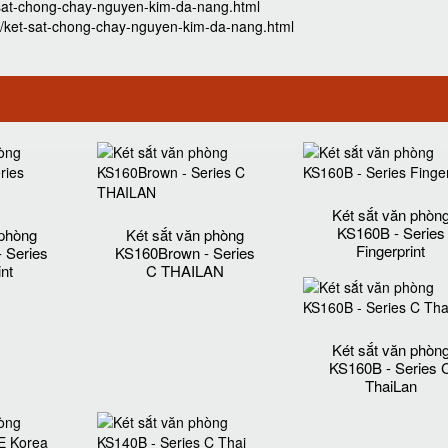
-sat-chong-chay-nguyen-kim-da-nang.html
5/ket-sat-chong-chay-nguyen-kim-da-nang.html
Két sắt văn phòn
KS160B - Series
 phòng
Két sắt văn phòng
Fingerprint
 Series
KS160Brown - Series
int
C THAILAN
Két sắt văn phòn
KS160B - Series 
ThaiLan