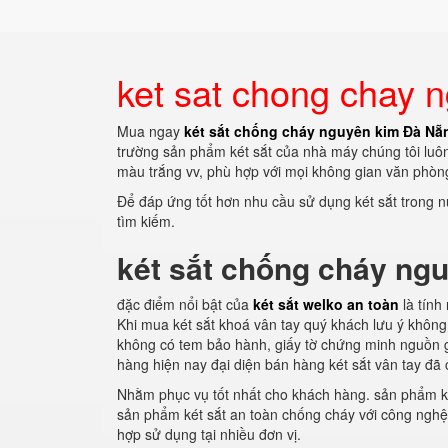
ket sat chong chay 
Mua ngay
két sắt chống cháy nguyên kim Đà Nẵ
trường sản phẩm két sắt của nhà máy chúng tôi luôn
màu trắng vv, phù hợp với mọi không gian văn phòn
Để đáp ứng tốt hơn nhu cầu sử dụng két sắt trong 
tìm kiếm.
két sắt chống cháy ng
đặc điểm nổi bật của
két sắt welko an toàn
là tính
Khi mua két sắt khoá vân tay quý khách lưu ý không
không có tem bảo hành, giấy tờ chứng minh nguồn 
hàng hiện nay đại diện bán hàng két sắt vân tay đã 
Nhằm phục vụ tốt nhất cho khách hàng. sản phẩm k
sản phẩm két sắt an toàn chống cháy với công nghệ 
hợp sử dụng tại nhiều đơn vị.