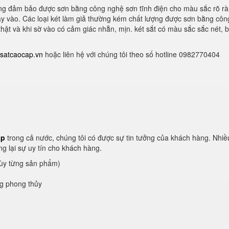
ượng đảm bảo được sơn bằng công nghệ sơn tĩnh điện cho màu sắc rõ rà
tay vào. Các loại két làm giả thường kém chất lượng được sơn bằng cô
hật và khi sờ vào có cảm giác nhẵn, mịn. két sắt có màu sắc sắc nét, 
satcaocap.vn
hoặc liên hệ với chúng tôi theo số hotline 0982770404
ấp
trong cả nước, chúng tôi có được sự tin tưởng của khách hàng. Nhi
g lại sự uy tín cho khách hàng.
tùy từng sản phẩm)
ng phong thủy