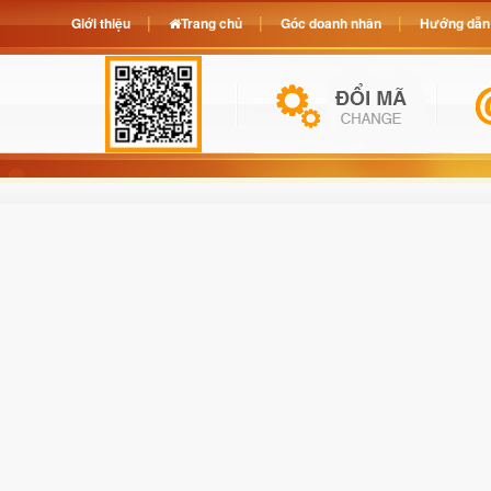
Giới thiệu
Trang chủ
Góc doanh nhân
Hướng dẫn 