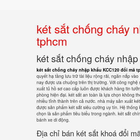
két sắt chống cháy
tphcm
két sắt chống cháy nhậ
két sắt chống cháy nhập khẩu KCC120 đổi mã 
quyết hạ tầng lưu trữ tài liệu rộng rãi, ngăn nắp v
nay được ưa chuộng trên thị trường. Với công nghệ 
xuất tủ hồ sơ cao cấp luôn được khách hàng tin tưở
phòng hiện đại. két sắt an toàn là lựa chọn không th
nhiều tỉnh thành trên cả nước. nhà máy sản xuất két
được sản phẩm két sắt siêu cường uy tín. Hệ thống 
chọn là sản phẩm tiêu biểu trong ngành. két sắt chí
bánh xe di động.
Địa chỉ bán két sắt khoá đổi m