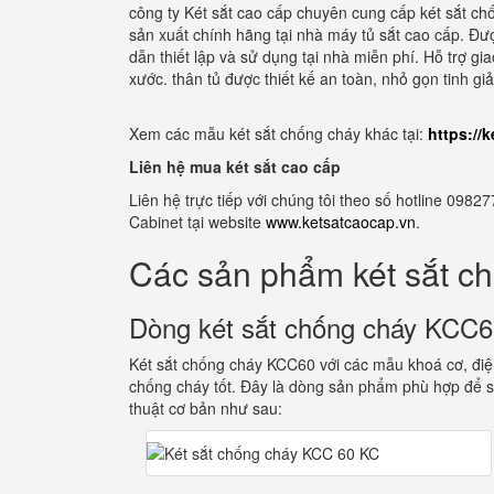
công ty Két sắt cao cấp chuyên cung cấp két sắt c
sản xuất chính hãng tại nhà máy tủ sắt cao cấp. Đư
dẫn thiết lập và sử dụng tại nhà miễn phí. Hỗ trợ gi
xước. thân tủ được thiết kế an toàn, nhỏ gọn tinh g
Xem các mẫu két sắt chống cháy khác tại:
https://
Liên hệ mua két sắt cao cấp
Liên hệ trực tiếp với chúng tôi theo số hotline 0
Cabinet tại website
www.ketsatcaocap.vn
.
Các sản phẩm két sắt c
Dòng két sắt chống cháy KCC
Két sắt chống cháy KCC60 với các mẫu khoá cơ, điện
chống cháy tốt. Đây là dòng sản phẩm phù hợp để s
thuật cơ bản như sau: