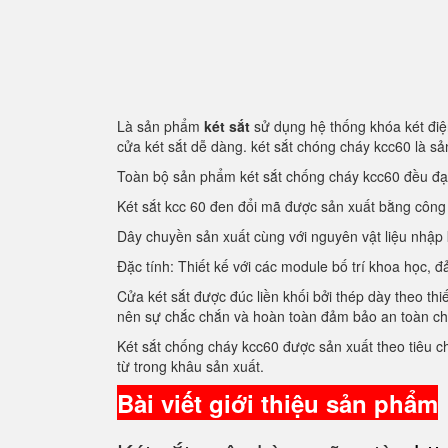
Là sản phẩm
két sắt
sử dụng hệ thống khóa két điện
cửa két sắt dễ dàng. két sắt chóng cháy kcc60 là 
Toàn bộ sản phẩm két sắt chống cháy kcc60 đều đ
Két sắt kcc 60 đen đổi mã được sản xuất bằng côn
Dây chuyền sản xuất cùng với nguyên vật liệu nhập
Đặc tính: Thiết kế với các module bố trí khoa học
Cửa két sắt được đúc liền khối bởi thép dày theo thi
nên sự chắc chắn và hoàn toàn đảm bảo an toàn c
Két sắt chống cháy kcc60 được sản xuất theo tiêu 
từ trong khâu sản xuất.
Bài viết giới thiệu sản phẩm