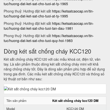
tuc/huong-dat-ket-sat-cho-tuoi-at-ty-1965
Phong thuỷ: Hướng đặt két sắt
https://ketsatcaocap.vn/tin-
tuc/huong-dat-ket-sat-cho-tuoi-at-ty-1995
Phong thuỷ: Hướng đặt két sắt
https://ketsatcaocap.vn/tin-
tuc/huong-dat-ket-sat-cho-tuoi-tan-dau-1981
Phong thuỷ: Hướng đặt két sắt
https://ketsatcaocap.vn/tin-
tuc/huong-dat-ket-sat-cho-tuoi-quy-hoi-1983
Dòng két sắt chống cháy KCC120
Két sắt chống cháy KCC120 với các mẫu khoá cơ, điện tử, vân
tay. Là sản phẩm thuộc dòng két sắt chống cháy mini với khả
năng chống cháy tốt. Đây là dòng sản phẩm phù hợp để sử dụng
trong gia đình. Các mẫu két sắt chống cháy KCC120 và thông số
kỹ thuật cơ bản như sau:
Tên sản phẩm
Két sắt chống cháy kcc120 DM
Model
KCC120 DM