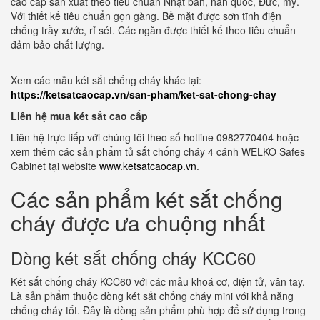
cao cấp sản xuất theo tiêu chuẩn Nhật bản, hàn quốc, Đức, mỹ.
Với thiết kế tiêu chuẩn gọn gàng. Bề mặt được sơn tĩnh điện
chống trầy xước, rỉ sét. Các ngăn được thiết kế theo tiêu chuẩn
đảm bảo chất lượng.
Xem các mẫu két sắt chống cháy khác tại:
https://ketsatcaocap.vn/san-pham/ket-sat-chong-chay
Liên hệ mua két sắt cao cấp
Liên hệ trực tiếp với chúng tôi theo số hotline 0982770404 hoặc
xem thêm các sản phẩm tủ sắt chống cháy 4 cánh WELKO Safes
Cabinet tại website
www.ketsatcaocap.vn
.
Các sản phẩm két sắt chống
cháy được ưa chuộng nhất
Dòng két sắt chống cháy KCC60
Két sắt chống cháy KCC60 với các mẫu khoá cơ, điện tử, vân tay.
Là sản phẩm thuộc dòng két sắt chống cháy mini với khả năng
chống cháy tốt. Đây là dòng sản phẩm phù hợp để sử dụng trong