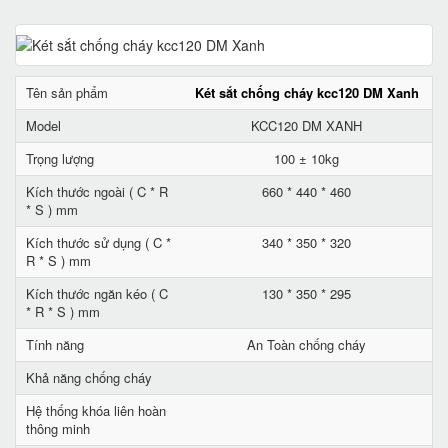
Tên sản phẩm
Két sắt chống cháy kcc120 DM Xanh
Model
KCC120 DM XANH
Trọng lượng
100 ± 10kg
Kích thước ngoài ( C * R
660 * 440 * 460
* S ) mm
Kích thước sử dụng ( C *
340 * 350 * 320
R * S ) mm
Kích thước ngăn kéo ( C
130 * 350 * 295
* R * S ) mm
Tính năng
An Toàn chống cháy
Khả năng chống cháy
Hệ thống khóa liên hoàn
thông minh