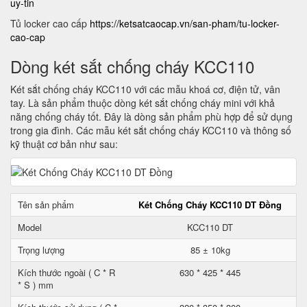
uy-tin
Tủ locker cao cấp
https://ketsatcaocap.vn/san-pham/tu-locker-
cao-cap
Dòng két sắt chống cháy KCC110
Két sắt chống cháy KCC110 với các mẫu khoá cơ, điện tử, vân
tay. Là sản phẩm thuộc dòng két sắt chống cháy mini với khả
năng chống cháy tốt. Đây là dòng sản phẩm phù hợp để sử dụng
trong gia đình. Các mẫu két sắt chống cháy KCC110 và thông số
kỹ thuật cơ bản như sau:
Tên sản phẩm
Két Chống Cháy KCC110 DT Đồng
Model
KCC110 DT
Trọng lượng
85 ± 10kg
Kích thước ngoài ( C * R
630 * 425 * 445
* S ) mm