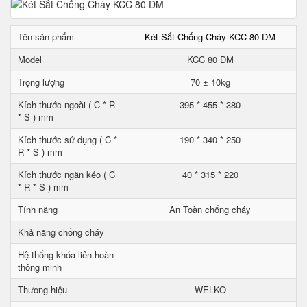
Tên sản phẩm
Két Sắt Chống Cháy KCC 80 DM
Model
KCC 80 DM
Trọng lượng
70 ± 10kg
Kích thước ngoài ( C * R
395 * 455 * 380
* S ) mm
Kích thước sử dụng ( C *
190 * 340 * 250
R * S ) mm
Kích thước ngăn kéo ( C
40 * 315 * 220
* R * S ) mm
Tính năng
An Toàn chống cháy
Khả năng chống cháy
Hệ thống khóa liên hoàn
thông minh
Thương hiệu
WELKO