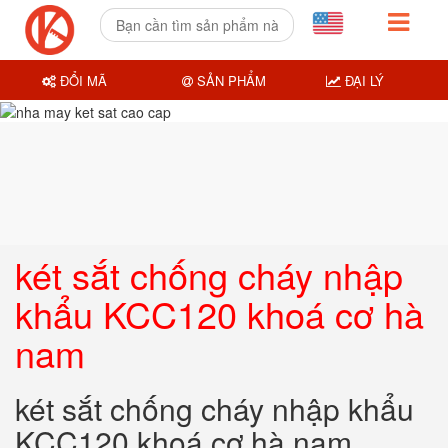
ĐỔI MÃ
SẢN PHẨM
ĐẠI LÝ
két sắt chống cháy nhập
khẩu KCC120 khoá cơ hà
nam
két sắt chống cháy nhập khẩu
KCC120 khoá cơ hà nam