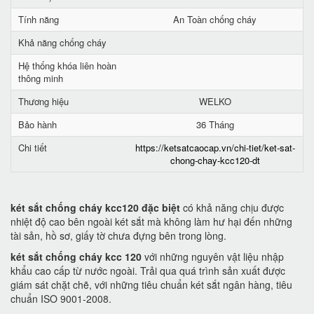
Tính năng
An Toàn chống cháy
Khả năng chống cháy
Hệ thống khóa liên hoàn
thông minh
Thương hiệu
WELKO
Bảo hành
36 Tháng
Chi tiết
https://ketsatcaocap.vn/chi-tiet/ket-sat-
chong-chay-kcc120-dt
két sắt chống cháy kcc120 đặc biệt
có khả năng chịu được
nhiệt độ cao bên ngoài két sắt mà không làm hư hại đến những
tài sản, hồ sơ, giấy tờ chưa đựng bên trong lòng.
két sắt chống cháy kcc 120
với những nguyên vật liệu nhập
khẩu cao cấp từ nước ngoài. Trải qua quá trình sản xuất được
giám sát chặt chẽ, với những tiêu chuẩn két sắt ngân hàng, tiêu
chuẩn ISO 9001-2008.