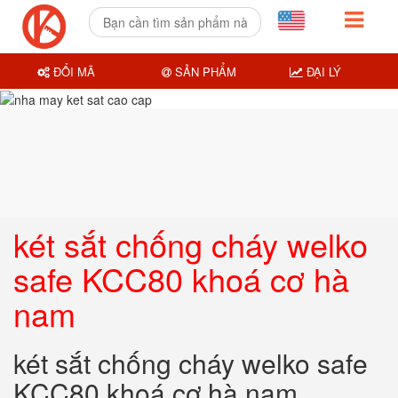
ĐỔI MÃ
SẢN PHẨM
ĐẠI LÝ
két sắt chống cháy welko
safe KCC80 khoá cơ hà
nam
két sắt chống cháy welko safe
KCC80 khoá cơ hà nam