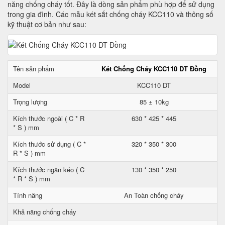
năng chống cháy tốt. Đây là dòng sản phẩm phù hợp để sử dụng
trong gia đình. Các mẫu két sắt chống cháy KCC110 và thông số
kỹ thuật cơ bản như sau:
Tên sản phẩm
Két Chống Cháy KCC110 DT Đồng
Model
KCC110 DT
Trọng lượng
85 ± 10kg
Kích thước ngoài ( C * R
630 * 425 * 445
* S ) mm
Kích thước sử dụng ( C *
320 * 350 * 300
R * S ) mm
Kích thước ngăn kéo ( C
130 * 350 * 250
* R * S ) mm
Tính năng
An Toàn chống cháy
Khả năng chống cháy