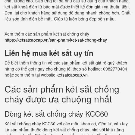
chất lượng cao. Đáp ứng tối đa nhu cầu sử dụng của khách hàng.
két sắt khoá điện tử bảo mật được thiết kế đơn giản và thuận tiện.
Đem lại cho khách hàng sử dụng dễ dàng nhanh chóng hơn. Chất
liệu sơn tĩnh điện bề mặt. Giúp tủ luôn bóng đẹp bền mầu.
Xem thêm các sản phẩm két sắt chống cháy
https://ketsatcaocap.vn/san-pham/ket-sat-chong-chay
Liên hệ mua két sắt uy tín
Để biết thêm thông tin về các sản phẩm két sắt giá rẻ quý khách
hàng có thể gọi ngay cho chúng tôi theo số hotline: 0982770404
hoặc xem thêm tại website
ketsatcaocap.vn
Các sản phẩm két sắt chống
cháy được ưa chuộng nhất
Dòng két sắt chống cháy KCC60
Két sắt chống cháy KCC60 với các mẫu khoá cơ, điện tử, vân tay.
Là sản phẩm thuộc dòng két sắt chống cháy mini với khả năng