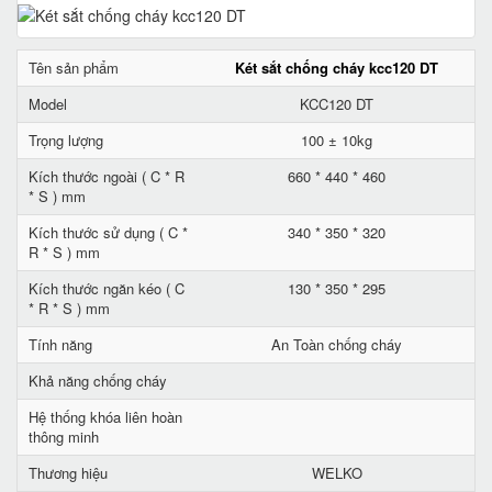
Tên sản phẩm
Két sắt chống cháy kcc120 DT
Model
KCC120 DT
Trọng lượng
100 ± 10kg
Kích thước ngoài ( C * R
660 * 440 * 460
* S ) mm
Kích thước sử dụng ( C *
340 * 350 * 320
R * S ) mm
Kích thước ngăn kéo ( C
130 * 350 * 295
* R * S ) mm
Tính năng
An Toàn chống cháy
Khả năng chống cháy
Hệ thống khóa liên hoàn
thông minh
Thương hiệu
WELKO