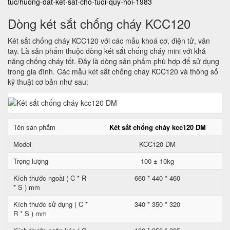
tuc/huong-dat-ket-sat-cho-tuoi-quy-hoi-1983
Dòng két sắt chống cháy KCC120
Két sắt chống cháy KCC120 với các mẫu khoá cơ, điện tử, vân
tay. Là sản phẩm thuộc dòng két sắt chống cháy mini với khả
năng chống cháy tốt. Đây là dòng sản phẩm phù hợp để sử dụng
trong gia đình. Các mẫu két sắt chống cháy KCC120 và thông số
kỹ thuật cơ bản như sau:
Tên sản phẩm
Két sắt chống cháy kcc120 DM
Model
KCC120 DM
Trọng lượng
100 ± 10kg
Kích thước ngoài ( C * R
660 * 440 * 460
* S ) mm
Kích thước sử dụng ( C *
340 * 350 * 320
R * S ) mm