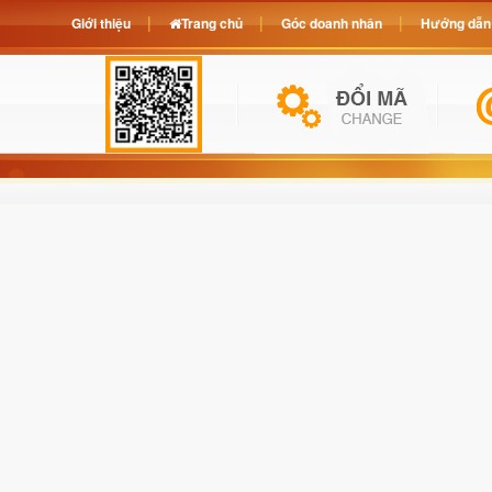
Giới thiệu
Trang chủ
Góc doanh nhân
Hướng dẫn 