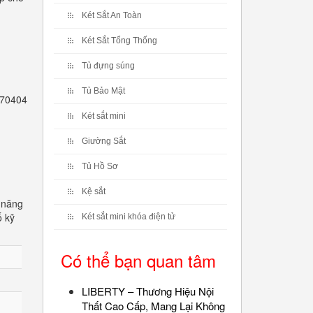
Két Sắt An Toàn
Két Sắt Tổng Thống
Tủ đựng súng
Tủ Bảo Mật
2770404
Két sắt mini
Giường Sắt
Tủ Hồ Sơ
Kệ sắt
 năng
ố kỹ
Két sắt mini khóa điện tử
Có thể bạn quan tâm
LIBERTY – Thương Hiệu Nội
Thất Cao Cấp, Mang Lại Không