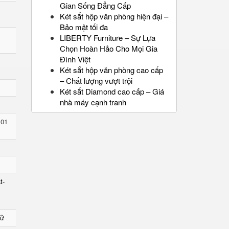
Gian Sống Đẳng Cấp
Két sắt hộp văn phòng hiện đại –
Bảo mật tối đa
LIBERTY Furniture – Sự Lựa
Chọn Hoàn Hảo Cho Mọi Gia
Đình Việt
Két sắt hộp văn phòng cao cấp
– Chất lượng vượt trội
Két sắt Diamond cao cấp – Giá
nhà máy cạnh tranh
 01
t-
Tử