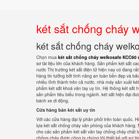
két sắt chống cháy 
két sắt chống cháy wel
Chọn mua
két sắt chống cháy welkosafe KCC60 
sơ tài liệu lớn của khách hàng. Sản phẩm két sắt ca
nước Thị trường két sắt điện tử hiện nay có đang 
hàng tin tưởng bởi tính năng an toàn bền đẹp và bảo
nhiều tỉnh thành trên cả nước. nhà máy sản xuất két
phẩm két sắt khoá vân tay uy tín. Hệ thống két sắt
sản phẩm tiêu biểu trong ngành. két sắt hiện đại đ
bánh xe di động.
Cửa hàng bán két sắt uy tín
Với các cửa hàng đại lý phân phối trên toàn quốc. H
lựa két sắt chống cháy văn phòng của khách hàng. 
cho các sản phẩm két sắt vân tay chống cháy chất l
chống cháy được công ty chúng tôi thiết kế với sự 