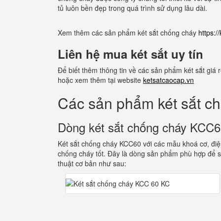
tủ luôn bền đẹp trong quá trình sử dụng lâu dài.
Xem thêm các sản phẩm két sắt chống cháy
https:
Liên hệ mua két sắt uy tín
Để biết thêm thông tin về các sản phẩm két sắt giá
hoặc xem thêm tại website
ketsatcaocap.vn
Các sản phẩm két sắt c
Dòng két sắt chống cháy KCC
Két sắt chống cháy KCC60 với các mẫu khoá cơ, điện
chống cháy tốt. Đây là dòng sản phẩm phù hợp để s
thuật cơ bản như sau: