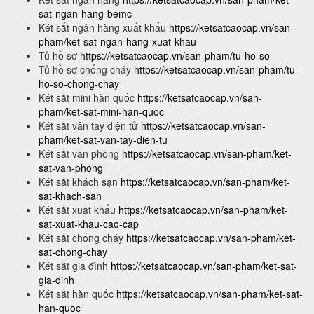
sat-ngan-hang-bemc
Két sắt ngân hàng xuất khẩu
https://ketsatcaocap.vn/san-
pham/ket-sat-ngan-hang-xuat-khau
Tủ hồ sơ
https://ketsatcaocap.vn/san-pham/tu-ho-so
Tủ hồ sơ chống cháy
https://ketsatcaocap.vn/san-pham/tu-
ho-so-chong-chay
Két sắt mini hàn quốc
https://ketsatcaocap.vn/san-
pham/ket-sat-mini-han-quoc
Két sắt vân tay điện tử
https://ketsatcaocap.vn/san-
pham/ket-sat-van-tay-dien-tu
Két sắt văn phòng
https://ketsatcaocap.vn/san-pham/ket-
sat-van-phong
Két sắt khách sạn
https://ketsatcaocap.vn/san-pham/ket-
sat-khach-san
Két sắt xuất khẩu
https://ketsatcaocap.vn/san-pham/ket-
sat-xuat-khau-cao-cap
Két sắt chống cháy
https://ketsatcaocap.vn/san-pham/ket-
sat-chong-chay
Két sắt gia đình
https://ketsatcaocap.vn/san-pham/ket-sat-
gia-dinh
Két sắt hàn quốc
https://ketsatcaocap.vn/san-pham/ket-sat-
han-quoc