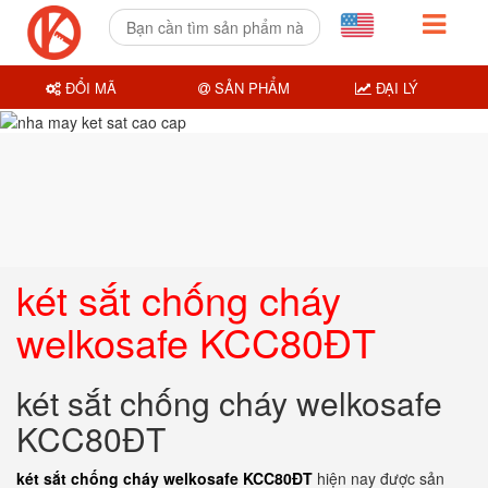
ĐỔI MÃ
SẢN PHẨM
ĐẠI LÝ
két sắt chống cháy
welkosafe KCC80ĐT
két sắt chống cháy welkosafe
KCC80ĐT
két sắt chống cháy welkosafe KCC80ĐT
hiện nay được sản