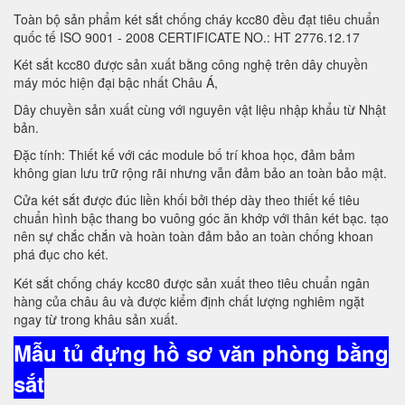
Toàn bộ sản phẩm két sắt chống cháy kcc80 đều đạt tiêu chuẩn
quốc tế ISO 9001 - 2008 CERTIFICATE NO.: HT 2776.12.17
Két sắt kcc80 được sản xuất bằng công nghệ trên dây chuyền
máy móc hiện đại bậc nhất Châu Á,
Dây chuyền sản xuất cùng với nguyên vật liệu nhập khẩu từ Nhật
bản.
Đặc tính: Thiết kế với các module bố trí khoa học, đảm bảm
không gian lưu trữ rộng rãi nhưng vẫn đảm bảo an toàn bảo mật.
Cửa két sắt được đúc liền khối bởi thép dày theo thiết kế tiêu
chuẩn hình bậc thang bo vuông góc ăn khớp với thân két bạc. tạo
nên sự chắc chắn và hoàn toàn đảm bảo an toàn chống khoan
phá đục cho két.
Két sắt chống cháy kcc80 được sản xuất theo tiêu chuẩn ngân
hàng của châu âu và được kiểm định chất lượng nghiêm ngặt
ngay từ trong khâu sản xuất.
Mẫu tủ đựng hồ sơ văn phòng bằng
sắt