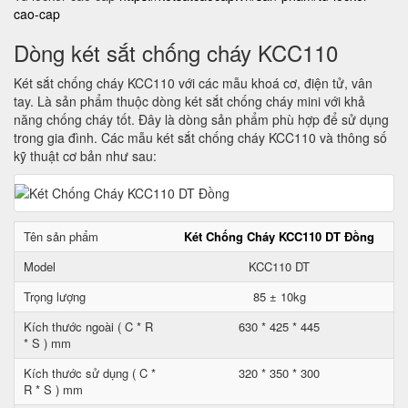
cao-cap
Dòng két sắt chống cháy KCC110
Két sắt chống cháy KCC110 với các mẫu khoá cơ, điện tử, vân
tay. Là sản phẩm thuộc dòng két sắt chống cháy mini với khả
năng chống cháy tốt. Đây là dòng sản phẩm phù hợp để sử dụng
trong gia đình. Các mẫu két sắt chống cháy KCC110 và thông số
kỹ thuật cơ bản như sau:
Tên sản phẩm
Két Chống Cháy KCC110 DT Đồng
Model
KCC110 DT
Trọng lượng
85 ± 10kg
Kích thước ngoài ( C * R
630 * 425 * 445
* S ) mm
Kích thước sử dụng ( C *
320 * 350 * 300
R * S ) mm