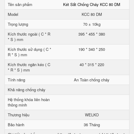
Tên sản phẩm
Két Sắt Chống Cháy KCC 80 DM
Model
KCC 80 DM
Trọng lượng
70 ± 10kg
Kích thước ngoài ( C * R
395 * 455 * 380
* S ) mm
Kích thước sử dụng ( C *
190 * 340 * 250
R * S ) mm
Kích thước ngăn kéo ( C
40 * 315 * 220
* R * S ) mm
Tính năng
An Toàn chống cháy
Khả năng chống cháy
Hệ thống khóa liên hoàn
thông minh
Thương hiệu
WELKO
Bảo hành
36 Tháng