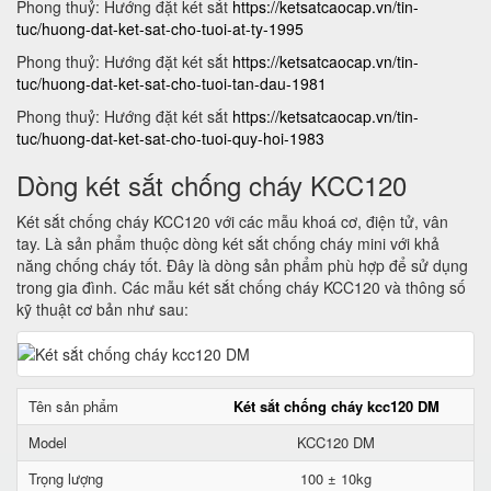
Phong thuỷ: Hướng đặt két sắt
https://ketsatcaocap.vn/tin-
tuc/huong-dat-ket-sat-cho-tuoi-at-ty-1995
Phong thuỷ: Hướng đặt két sắt
https://ketsatcaocap.vn/tin-
tuc/huong-dat-ket-sat-cho-tuoi-tan-dau-1981
Phong thuỷ: Hướng đặt két sắt
https://ketsatcaocap.vn/tin-
tuc/huong-dat-ket-sat-cho-tuoi-quy-hoi-1983
Dòng két sắt chống cháy KCC120
Két sắt chống cháy KCC120 với các mẫu khoá cơ, điện tử, vân
tay. Là sản phẩm thuộc dòng két sắt chống cháy mini với khả
năng chống cháy tốt. Đây là dòng sản phẩm phù hợp để sử dụng
trong gia đình. Các mẫu két sắt chống cháy KCC120 và thông số
kỹ thuật cơ bản như sau:
Tên sản phẩm
Két sắt chống cháy kcc120 DM
Model
KCC120 DM
Trọng lượng
100 ± 10kg