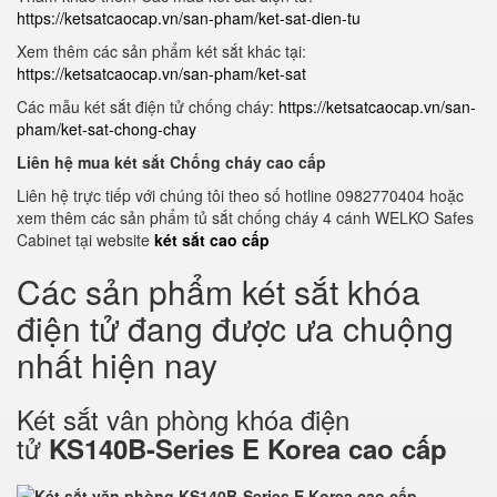
https://ketsatcaocap.vn/san-pham/ket-sat-dien-tu
Xem thêm các sản phẩm két sắt khác tại:
https://ketsatcaocap.vn/san-pham/ket-sat
Các mẫu két sắt điện tử chống cháy:
https://ketsatcaocap.vn/san-
pham/ket-sat-chong-chay
Liên hệ mua két sắt Chống cháy cao cấp
Liên hệ trực tiếp với chúng tôi theo số hotline 0982770404 hoặc
xem thêm các sản phẩm tủ sắt chống cháy 4 cánh WELKO Safes
Cabinet tại website
két sắt cao cấp
Các sản phẩm két sắt khóa
điện tử đang được ưa chuộng
nhất hiện nay
Két sắt vân phòng khóa điện
tử
KS140B-Series E Korea cao cấp