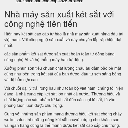
sat-khach-san-cao-cap-ks25-orbitech
Nhà máy sản xuất két sắt với
công nghệ tiên tiến
Hiện nay két sắt cao cấp tự hào là nhà máy sản xuất hàng đầu tại
việt nam. Với công nghệ sản xuất và dây chuyền lắp ráp hiện đại
nhất.
các sản phẩm két sắt được sản xuất hoàn toàn tự động bằng
công nghệ AI và hệ thống máy hàn tự động.
Xưởng phun sơn tiêu chuẩn chất lượng châu âu đảm bảo bề mặt
cũng như bên trong két sắt của bạn được đầu tư sơn sáng bóng
và độ bền cực cao
Với chuỗi đại lý trải rộng hầu như toàn bộ việt nam, chúng tôi hiện
đang là nhà cung cấp két sắt lớn nhất cả nước., Thương hiệu và
chất lượng các sản phẩm từ két sắt đến các loại tủ sắt, tủ văn
phòng luôn luôn được chú trọng.
Cùng với những sản phẩm mang thương hiệu két sắt chống cháy
welko safes thì những dòng két sắt chuyên dụng cho khách sạn
và ngân hàng cũng là thế mạnh được két sắt cao cấp chú trọng.