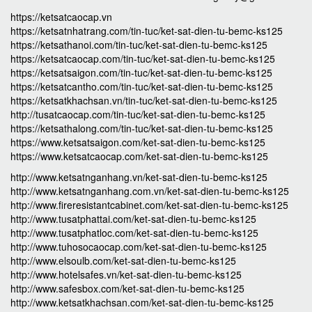
https://ketsatcaocap.vn
https://ketsatnhatrang.com/tin-tuc/ket-sat-dien-tu-bemc-ks125
https://ketsathanoi.com/tin-tuc/ket-sat-dien-tu-bemc-ks125
https://ketsatcaocap.com/tin-tuc/ket-sat-dien-tu-bemc-ks125
https://ketsatsaigon.com/tin-tuc/ket-sat-dien-tu-bemc-ks125
https://ketsatcantho.com/tin-tuc/ket-sat-dien-tu-bemc-ks125
https://ketsatkhachsan.vn/tin-tuc/ket-sat-dien-tu-bemc-ks125
http://tusatcaocap.com/tin-tuc/ket-sat-dien-tu-bemc-ks125
https://ketsathalong.com/tin-tuc/ket-sat-dien-tu-bemc-ks125
https://www.ketsatsaigon.com/ket-sat-dien-tu-bemc-ks125
https://www.ketsatcaocap.com/ket-sat-dien-tu-bemc-ks125
http://www.ketsatnganhang.vn/ket-sat-dien-tu-bemc-ks125
http://www.ketsatnganhang.com.vn/ket-sat-dien-tu-bemc-ks125
http://www.fireresistantcabinet.com/ket-sat-dien-tu-bemc-ks125
http://www.tusatphattai.com/ket-sat-dien-tu-bemc-ks125
http://www.tusatphatloc.com/ket-sat-dien-tu-bemc-ks125
http://www.tuhosocaocap.com/ket-sat-dien-tu-bemc-ks125
http://www.elsoulb.com/ket-sat-dien-tu-bemc-ks125
http://www.hotelsafes.vn/ket-sat-dien-tu-bemc-ks125
http://www.safesbox.com/ket-sat-dien-tu-bemc-ks125
http://www.ketsatkhachsan.com/ket-sat-dien-tu-bemc-ks125