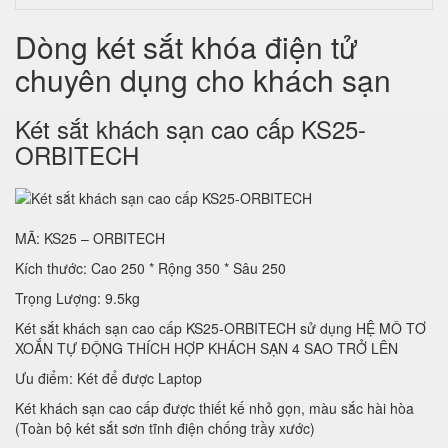
Dòng két sắt khóa điện tử
chuyên dụng cho khách sạn
Két sắt khách sạn cao cấp KS25-
ORBITECH
MÃ: KS25 – ORBITECH
Kích thước: Cao 250 * Rộng 350 * Sâu 250
Trọng Lượng: 9.5kg
Két sắt khách sạn cao cấp KS25-ORBITECH sử dụng HỆ MÔ TƠ
XOẮN TỰ ĐỘNG THÍCH HỢP KHÁCH SẠN 4 SAO TRỞ LÊN
Ưu điểm: Két để được Laptop
Két khách sạn cao cấp được thiết kế nhỏ gọn, màu sắc hài hòa
(Toàn bộ két sắt sơn tĩnh điện chống trầy xước)