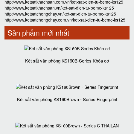
http://www.ketsatkhachsan.com.vn/ket-sat-dien-tu-bemc-ks125
http://www.ketsatkhachsan.vn/ket-sat-dien-tu-bemc-ks125
http://www.ketsatchongchay.vn/ket-sat-dien-tu-bemc-ks125
http://www.ketsatchongchay.com.vn/ket-sat-dien-tu-bemc-ks125
Sản phẩm mới nhất
Két sắt văn phòng KS160B-Series Khóa cơ
Két sắt văn phòng KS160Brown - Series Fingerprint