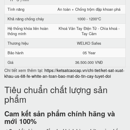
Tính năng
An toàn + Chống trộm đập khoan phá
Khả năng chống cháy
1000 - 1200°C
Hệ thống khóa liên hoàn
Khoá Vân Tay Điện Tử - Chìa khoá -
thông minh
Tay Cầm
Thương hiệu
WELKO Safes
Bảo hành
05 Year
Giá
36.500.000 VNĐ
Chi tiết xem thêm tại:
https://ketsatcaocap.vn/chi-tiet/ket-sat-xuat-
khau-us-68-fe-white-an-toan-bao-mat-do-tin-cay-tuyet-doi
Tiêu chuẩn chất lượng sản
phẩm
Cam kết
sản phẩm chính hãng và
mới 100%