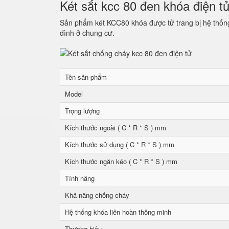
Két sắt kcc 80 đen khóa điện t
Sản phẩm két KCC80 khóa được tử trang bị hệ thống 
đình ở chung cư.
Tên sản phẩm
Model
Trọng lượng
Kích thước ngoài ( C * R * S ) mm
Kích thước sử dụng ( C * R * S ) mm
Kích thước ngăn kéo ( C * R * S ) mm
Tính năng
Khả năng chống cháy
Hệ thống khóa liên hoàn thông minh
Thương hiệu