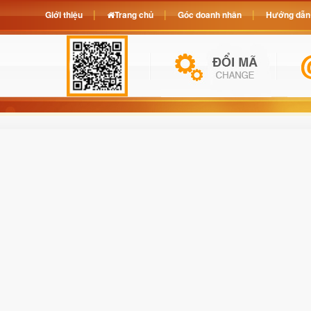
Giới thiệu
Trang chủ
Góc doanh nhân
Hướng dẫn 