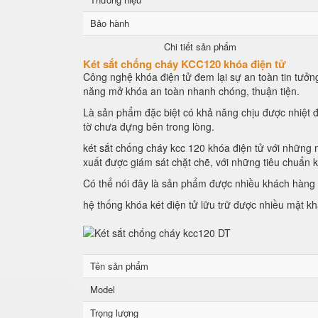
Bảo hành
Chi tiết sản phẩm
Két sắt chống cháy KCC120 khóa điện tử
Công nghệ khóa điện tử đem lại sự an toàn tin tưởng
năng mở khóa an toàn nhanh chóng, thuận tiện.
Là sản phẩm đặc biệt có khả năng chịu được nhiệt đ
tờ chưa đựng bên trong lòng.
két sắt chống cháy kcc 120 khóa điện tử với những n
xuất được giám sát chặt chẽ, với những tiêu chuẩn 
Có thể nói đây là sản phẩm được nhiều khách hàng l
hệ thống khóa két điện tử lữu trữ được nhiều mật k
Tên sản phẩm
Model
Trọng lượng