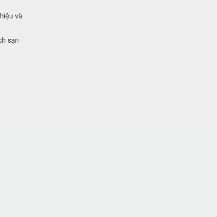
 hiệu và
ch sạn