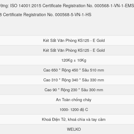
ường: ISO 14001:2015 Certificate Registration No. 000568-1-VN-1-EMS
Certificate Registration No. 000568-5-VN-1-HS
Két Sắt Văn Phòng KS125 - E Gold
Két Sắt Văn Phòng KS125 - E Gold
120Kg ± 10Kg
Cao 650 * Rộng 450 * Sâu 510 mm
Cao 310 * Rộng 340 * Sâu 330 mm
Cao 90 * Rộng 230 * Sâu 300 mm
An Toàn chống cháy
1000- 1200 độ C
Khoá Điện Tử, khoá chìa và tay cầm
WELKO