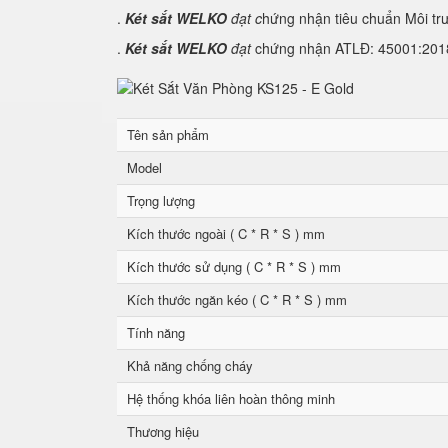
.
Két sắt WELKO
đạt c
hứng nhận tiêu chuẩn Môi tr
.
Két sắt WELKO
đạt
chứng nhận ATLĐ: 45001:2018 
Tên sản phẩm
Model
Trọng lượng
Kích thước ngoài ( C * R * S ) mm
Kích thước sử dụng ( C * R * S ) mm
Kích thước ngăn kéo ( C * R * S ) mm
Tính năng
Khả năng chống cháy
Hệ thống khóa liên hoàn thông minh
Thương hiệu