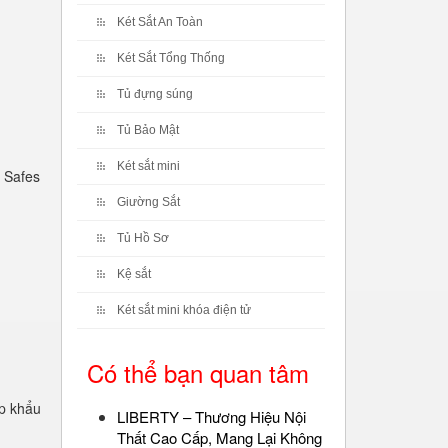
Két Sắt An Toàn
Két Sắt Tổng Thống
Tủ đựng súng
Tủ Bảo Mật
Két sắt mini
 Safes
Giường Sắt
Tủ Hồ Sơ
Kệ sắt
Két sắt mini khóa điện tử
Có thể bạn quan tâm
p khẩu
LIBERTY – Thương Hiệu Nội
Thất Cao Cấp, Mang Lại Không