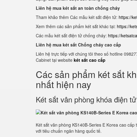
Liên hệ mua két sắt an toàn chống cháy
Tham khảo thêm Các mẫu két sắt điện tử:
https://k
Xem thêm các sản phẩm két sắt khác tại:
https://ke
Các mẫu két sắt điện tử chống cháy:
https://ketsat
Liên hệ mua két sắt Chống cháy cao cấp
Liên hệ trực tiếp với chúng tôi theo số hotline 0
Cabinet tại website
két sắt cao cấp
Các sản phẩm két sắt k
nhất hiện nay
Két sắt vân phòng khóa điện t
Két sắt văn phòng KS140B-Series E Korea cao cấp 
với tiêu chuẩn ngân hàng quốc tế.