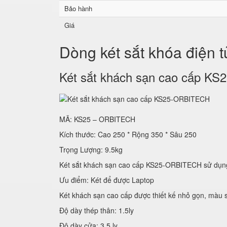
Bảo hành
Giá
Dòng két sắt khóa điện 
Két sắt khách sạn cao cấp 
MÃ: KS25 – ORBITECH
Kích thước: Cao 250 * Rộng 350 * Sâu 250
Trọng Lượng: 9.5kg
Két sắt khách sạn cao cấp KS25-ORBITECH sử
Ưu điểm: Két để được Laptop
Két khách sạn cao cấp được thiết kế nhỏ gọn, màu s
Độ dày thép thân: 1.5ly
Độ dày cửa: 3.5 ly