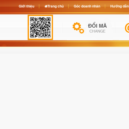
Giới thiệu
Trang chủ
Góc doanh nhân
Hướng dẫn 