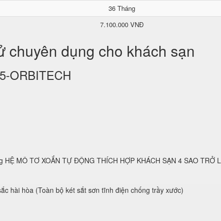
36 Tháng
7.100.000 VNĐ
tử chuyên dụng cho khách sạn
KS25-ORBITECH
 dụng HỆ MÔ TƠ XOẮN TỰ ĐỘNG THÍCH HỢP KHÁCH SẠN 4 SAO TRỞ 
ắc hài hòa (Toàn bộ két sắt sơn tĩnh điện chống trầy xước)