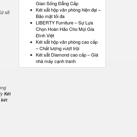
Gian Sống Đẳng Cấp
Két sắt hộp văn phòng hiện đại –
Xứ sở
Bảo mật tối đa
LIBERTY Furniture – Sự Lựa
Chọn Hoàn Hảo Cho Mọi Gia
Đình Việt
Két sắt hộp văn phòng cao cấp
– Chất lượng vượt trội
Két sắt Diamond cao cấp – Giá
nhà máy cạnh tranh
rong
ty
Két
 két