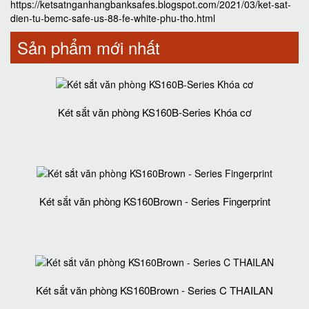
https://ketsatnganhangbanksafes.blogspot.com/2021/03/ket-sat-
dien-tu-bemc-safe-us-88-fe-white-phu-tho.html
Sản phẩm mới nhất
Két sắt văn phòng KS160B-Series Khóa cơ
Két sắt văn phòng KS160Brown - Series Fingerprint
Két sắt văn phòng KS160Brown - Series C THAILAN