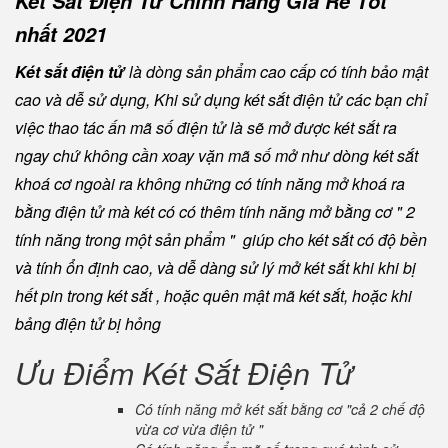
Két Sắt Điện Tử Chính Hãng Giá Rẻ Tốt
nhất 2021
Két sắt điện tử
là dòng sản phẩm cao cấp có tính bảo mật
cao và dễ sử dụng, Khi sử dụng két sắt điện tử các bạn chỉ
việc thao tác ấn mã số điện tử là sẽ mở được két sắt ra
ngay chứ không cần xoay vặn mã số mở như dòng két sắt
khoá cơ ngoài ra không những có tính năng mở khoá ra
bằng điện tử mà két có có thêm tính năng mở bằng cơ " 2
tính năng trong một sản phẩm " giúp cho két sắt có độ bền
và tính ổn định cao, và dễ dàng sử lý mở két sắt khi khi bị
hết pin trong két sắt , hoặc quên mật mã két sắt, hoặc khi
bảng điện tử bị hỏng
Ưu Điểm Két Sắt Điện Tử
Có tính năng mở két sắt bằng cơ "cả 2 chế độ
vừa cơ vừa điện tử "