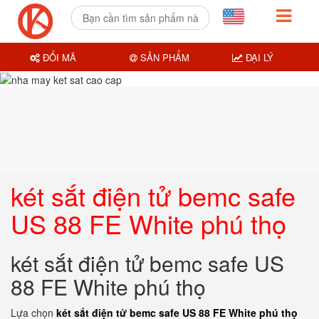
ĐỔI MÃ
SẢN PHẨM
ĐẠI LÝ
két sắt điện tử bemc safe
US 88 FE White phú thọ
két sắt điện tử bemc safe US
88 FE White phú thọ
Lựa chọn
két sắt điện tử bemc safe US 88 FE White phú thọ