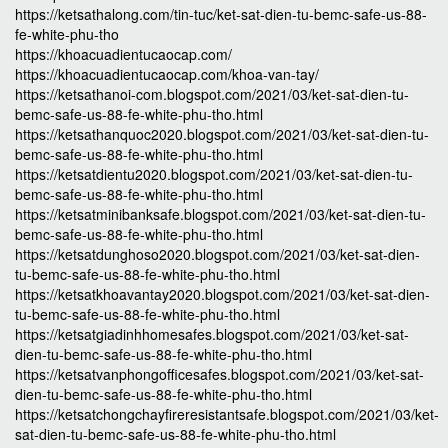
https://ketsathalong.com/tin-tuc/ket-sat-dien-tu-bemc-safe-us-88-
fe-white-phu-tho
https://khoacuadientucaocap.com/
https://khoacuadientucaocap.com/khoa-van-tay/
https://ketsathanoi-com.blogspot.com/2021/03/ket-sat-dien-tu-
bemc-safe-us-88-fe-white-phu-tho.html
https://ketsathanquoc2020.blogspot.com/2021/03/ket-sat-dien-tu-
bemc-safe-us-88-fe-white-phu-tho.html
https://ketsatdientu2020.blogspot.com/2021/03/ket-sat-dien-tu-
bemc-safe-us-88-fe-white-phu-tho.html
https://ketsatminibanksafe.blogspot.com/2021/03/ket-sat-dien-tu-
bemc-safe-us-88-fe-white-phu-tho.html
https://ketsatdunghoso2020.blogspot.com/2021/03/ket-sat-dien-
tu-bemc-safe-us-88-fe-white-phu-tho.html
https://ketsatkhoavantay2020.blogspot.com/2021/03/ket-sat-dien-
tu-bemc-safe-us-88-fe-white-phu-tho.html
https://ketsatgiadinhhomesafes.blogspot.com/2021/03/ket-sat-
dien-tu-bemc-safe-us-88-fe-white-phu-tho.html
https://ketsatvanphongofficesafes.blogspot.com/2021/03/ket-sat-
dien-tu-bemc-safe-us-88-fe-white-phu-tho.html
https://ketsatchongchayfireresistantsafe.blogspot.com/2021/03/ket-
sat-dien-tu-bemc-safe-us-88-fe-white-phu-tho.html