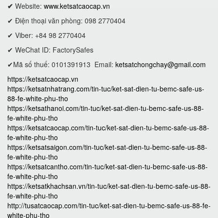
✔
Website:
www.ketsatcaocap.vn
✔ Điện thoại văn phòng: 098 2770404
✔ Viber: +84 98 2770404
✔ WeChat ID: FactorySafes
✔Mã số thuế: 0101391913
Email:
ketsatchongchay@gmail.com
https://ketsatcaocap.vn
https://ketsatnhatrang.com/tin-tuc/ket-sat-dien-tu-bemc-safe-us-
88-fe-white-phu-tho
https://ketsathanoi.com/tin-tuc/ket-sat-dien-tu-bemc-safe-us-88-
fe-white-phu-tho
https://ketsatcaocap.com/tin-tuc/ket-sat-dien-tu-bemc-safe-us-88-
fe-white-phu-tho
https://ketsatsaigon.com/tin-tuc/ket-sat-dien-tu-bemc-safe-us-88-
fe-white-phu-tho
https://ketsatcantho.com/tin-tuc/ket-sat-dien-tu-bemc-safe-us-88-
fe-white-phu-tho
https://ketsatkhachsan.vn/tin-tuc/ket-sat-dien-tu-bemc-safe-us-88-
fe-white-phu-tho
http://tusatcaocap.com/tin-tuc/ket-sat-dien-tu-bemc-safe-us-88-fe-
white-phu-tho