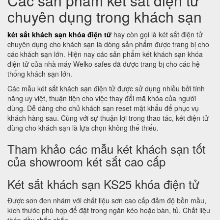
Các sản phẩm két sắt điện tử
chuyên dụng trong khách sạn
két sắt khách sạn khóa điện tử
hay còn gọi là két sắt điện tử
chuyên dụng cho khách sạn là dòng sản phẩm được trang bị cho
các khách sạn lớn. Hiện nay các sản phẩm két khách sạn khóa
điện tử của nhà máy Welko safes đã được trang bị cho các hệ
thống khách sạn lớn.
Các mẫu két sắt khách sạn điện tử được sử dụng nhiều bởi tính
năng uy việt, thuận tiện cho việc thay đổi mã khóa của người
dùng. Dễ dàng cho chủ khách sạn reset mật khẩu để phục vụ
khách hàng sau. Cùng với sự thuận lợi trong thao tác, két điện tử
dùng cho khách sạn là lựa chọn không thể thiếu.
Tham khảo các mẫu két khách sạn tốt
của showroom két sắt cao cấp
Két sắt khách sạn KS25 khóa điện tử
Được sơn đen nhám với chất liệu sơn cao cấp đảm độ bền mầu,
kích thước phù hợp để đặt trong ngăn kéo hoặc bàn, tủ. Chất liệu