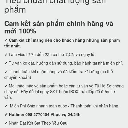
phẩm
Cam kết
sản phẩm chính hãng và
mới 100%
✔
Cam kết
chỉ mang đến cho khách hàng những sản phẩm
tốt nhất.
✔ Làm việc từ 7h đến 22h cả thứ 7,CN và ngày lễ
✔ Tư vấn kê đặt, hướng dẫn sử dụng, bảo hành tại nhà miễn phí.
✔ Thanh toán khi nhận hàng và đã kiểm tra kĩ lưỡng (có thể
chuyển khoản)
✔ Mọi thắc mắc về sản phẩm hoặc cần tư vấn về Tủ Hồ Sơ chống
cháy nổ. Hãy để lại ngay SĐT hoặc IBOX trực tiếp để được tư
vấn.
✔
Miễn Phí Ship nhanh toàn quốc - Thanh toán khi nhận hàng.
✔ Hotline: 098 2770404 Phục vụ 24/24h
✔
Nhận Đặt Két Sắt Theo Yêu Cầu.