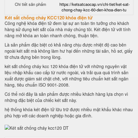
Chi tiết sản phẩm
https://ketsatcaocap.vn/chi-tiet/ket-sat-
chong-chay-kcc-60-den-khoa-dien-tu
Két sắt chống cháy KCC120 khóa điện tử
Công nghệ khóa điện tử đem lại sự an toàn tin tưởng cho khách
hàng sử dụng két sắt của nhà máy chúng tôi. Két điện tử với tính
năng mở khóa an toàn nhanh chóng, thuận tiện.
Là sản phẩm đặc biệt có khả năng chịu được nhiệt độ cao bên
ngoài két sắt mà không làm hư hại đến những tài sản, hồ sơ, giấy
tờ chưa đựng bên trong lòng.
két sắt chống cháy kcc 120 khóa điện tử với những nguyên vật
liệu nhập khẩu cao cấp từ nước ngoài, và trải qua quá trình sản
xuất được giám sát chặt chẽ, với những tiêu chuẩn két sắt ngân
hàng, tiêu chuẩn ISO 9001-2008.
Có thể nói đây là sản phẩm được nhiều khách hàng lựa chọn vì
những đặc biệt của chiếc két sắt này.
hệ thống khóa két điện tử lữu trữ được nhiều mật khẩu khác nhau
phù hợp với các doanh nghiệp hoặc gia đình.