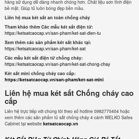
hàng sử dụng dễ dàng nhanh chóng hơn. Chất liệu sơn tĩnh điện
bề mặt. Giúp tủ luôn bóng đẹp bền mầu.
Liên hệ mua két sắt an toàn chống cháy
Tham khảo thêm Các mẫu két sắt điện tử:
https://ketsatcaocap.vn/san-pham/ket-sat-dien-tu
Xem thêm các sản phẩm két sắt khác tại:
https://ketsatcaocap.vn/san-pham/ket-sat
Các mẫu két sắt điện tử chống cháy:
https://ketsatcaocap.vn/san-pham/ket-sat-chong-chay
Két sắt mini chống cháy cao cấp:
https://ketsatcaocap.vn/san-pham/ket-sat-mini
Liên hệ mua két sắt Chống cháy cao
cấp
Liên hệ trực tiếp với chúng tôi theo số hotline 0982770404 hoặc
xem thêm các sản phẩm tủ sắt chống cháy 4 cánh WELKO Safes
Cabinet tại website
ketsatcaocap.vn