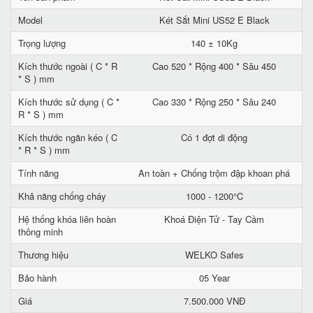
Model
Két Sắt Mini US52 E Black
Trọng lượng
140 ± 10Kg
Kích thước ngoài ( C * R
Cao 520 * Rộng 400 * Sâu 450
* S ) mm
Kích thước sử dụng ( C *
Cao 330 * Rộng 250 * Sâu 240
R * S ) mm
Kích thước ngăn kéo ( C
Có 1 đợt di động
* R * S ) mm
Tính năng
An toàn + Chống trộm đập khoan phá
Khả năng chống cháy
1000 - 1200°C
Hệ thống khóa liên hoàn
Khoá Điện Tử - Tay Cầm
thông minh
Thương hiệu
WELKO Safes
Bảo hành
05 Year
Giá
7.500.000 VNĐ