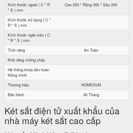
Kích thước ngoài ( C * R
Cao 250 * Rộng 350 * Sâu 250
* S ) mm
Kích thước sử dụng ( C *
R * S ) mm
Kích thước ngăn kéo ( C
* R * S ) mm
Tính năng
An Toàn
Khả năng chống cháy
Hệ thống khóa liên hoàn
thông minh
Thương hiệu
HOMESUN
Bảo hành
36 Tháng
Két sắt điện tử xuất khẩu của
nhà máy két sắt cao cấp