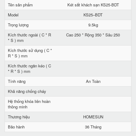
Tên sản phẩm
Két sắt khách sạn KS25-BDT
Model
KS25–BDT
Trọng lượng
9.5kg
Kích thước ngoài ( C * R
Cao 250 * Rộng 350 * Sâu 250
* S ) mm
Kích thước sử dụng ( C *
R * S ) mm
Kích thước ngăn kéo ( C
* R * S ) mm
Tính năng
An Toàn
Khả năng chống cháy
Hệ thống khóa liên hoàn
thông minh
Thương hiệu
HOMESUN
Bảo hành
36 Tháng