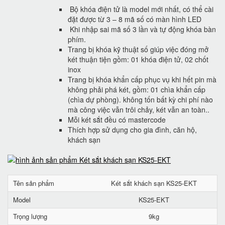
Bộ khóa điện tử là model mới nhất, có thể cài
đặt được từ 3 – 8 mã số có màn hình LED
Khi nhập sai mã số 3 lần và tự động khóa bàn
phím.
Trang bị khóa kỹ thuật số giúp việc đóng mở
két thuận tiện gồm: 01 khóa điện tử, 02 chốt
inox
Trang bị khóa khẩn cấp phục vụ khi hết pin mà
không phải phá két, gồm: 01 chìa khẩn cấp
(chìa dự phòng). không tốn bất kỳ chi phí nào
mà công việc vẫn trôi chảy, két vẫn an toàn..
Mỗi két sắt đều có mastercode
Thích hợp sử dụng cho gia đình, căn hộ,
khách sạn
Tên sản phẩm
Két sắt khách sạn KS25-EKT
Model
KS25-EKT
Trọng lượng
9kg