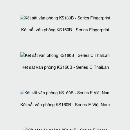
Két sắt văn phòng KS160B - Series Fingerprint
Két sắt văn phòng KS160B - Series C ThaiLan
Két sắt văn phòng KS160B - Series E Việt Nam