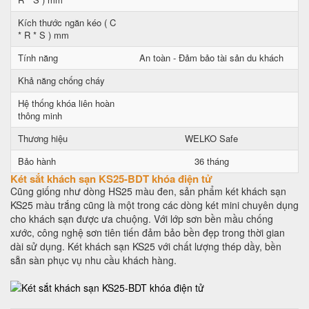
Kích thước ngăn kéo ( C
* R * S ) mm
Tính năng
An toàn - Đảm bảo tài sản du khách
Khả năng chống cháy
Hệ thống khóa liên hoàn
thông minh
Thương hiệu
WELKO Safe
Bảo hành
36 tháng
Két sắt khách sạn KS25-BDT khóa điện tử
Cũng giống như dòng HS25 màu đen, sản phẩm két khách sạn
KS25 màu trắng cũng là một trong các dòng két mini chuyên dụng
cho khách sạn được ưa chuộng. Với lớp sơn bền mầu chống
xước, công nghệ sơn tiên tiến đảm bảo bền đẹp trong thời gian
dài sử dụng. Két khách sạn KS25 với chất lượng thép dầy, bền
sẵn sàn phục vụ nhu cầu khách hàng.