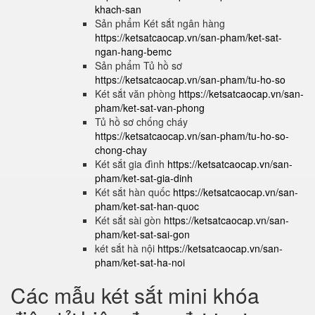
khach-san
Sản phẩm Két sắt ngân hàng
https://ketsatcaocap.vn/san-pham/ket-sat-
ngan-hang-bemc
Sản phẩm Tủ hồ sơ
https://ketsatcaocap.vn/san-pham/tu-ho-so
Két sắt văn phòng
https://ketsatcaocap.vn/san-
pham/ket-sat-van-phong
Tủ hồ sơ chống cháy
https://ketsatcaocap.vn/san-pham/tu-ho-so-
chong-chay
Két sắt gia đình
https://ketsatcaocap.vn/san-
pham/ket-sat-gia-dinh
Két sắt hàn quốc
https://ketsatcaocap.vn/san-
pham/ket-sat-han-quoc
Két sắt sài gòn
https://ketsatcaocap.vn/san-
pham/ket-sat-sai-gon
két sắt hà nội
https://ketsatcaocap.vn/san-
pham/ket-sat-ha-noi
Các mẫu két sắt mini khóa