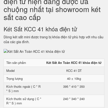
điện tử hiện đang được ưa
chuộng nhất tại showroom két
sắt cao cấp
Két Sắt KCC 41 khóa điện tử
Dòng két sắt mini được trang bị khóa điện tử phù hợp với nhu cầu
của các gia đình.
Tên sản phẩm
Két Sắt An Toàn KCC 41 khóa điện tử
Model
KCC 41 DT
Trọng lượng
40 ± 10kg
Kích thước ngoài ( C * R
395 * 410 * 350
* S ) mm
Kích thước sử dụng ( C *
240 * 340 * 240
R * S ) mm