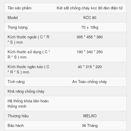
Tên sản phẩm
Két sắt chống cháy kcc 80 đen điện tử
Model
KCC 80
Trọng lượng
70 ± 10kg
Kích thước ngoài ( C * R
395 * 455 * 380
* S ) mm
Kích thước sử dụng ( C *
190 * 340 * 250
R * S ) mm
Kích thước ngăn kéo ( C
40 * 315 * 220
* R * S ) mm
Tính năng
An Toàn chống cháy
Khả năng chống cháy
Hệ thống khóa liên hoàn
thông minh
Thương hiệu
WELKO
Bảo hành
36 Tháng