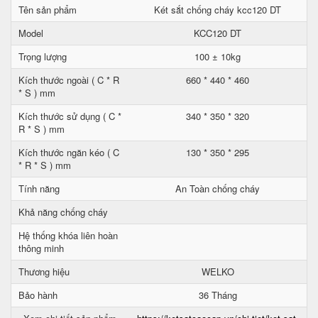
Tên sản phẩm
Két sắt chống cháy kcc120 DT
Model
KCC120 DT
Trọng lượng
100 ± 10kg
Kích thước ngoài ( C * R
660 * 440 * 460
* S ) mm
Kích thước sử dụng ( C *
340 * 350 * 320
R * S ) mm
Kích thước ngăn kéo ( C
130 * 350 * 295
* R * S ) mm
Tính năng
An Toàn chống cháy
Khả năng chống cháy
Hệ thống khóa liên hoàn
thông minh
Thương hiệu
WELKO
Bảo hành
36 Tháng