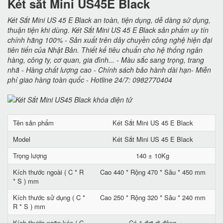
Két sắt Mini US45E Black
Két Sắt Mini US 45 E Black an toàn, tiện dụng, dễ dàng sử dụng,
thuận tiện khi dùng. Két Sắt Mini US 45 E Black sản phẩm uy tín
chính hãng 100% - Sản xuất trên dây chuyền công nghệ hiện đại
tiên tiến của Nhật Bản. Thiết kế tiêu chuẩn cho hệ thống ngân
hàng, công ty, cơ quan, gia đình... - Màu sắc sang trọng, trang
nhã - Hàng chất lượng cao - Chính sách bảo hành dài hạn- Miễn
phí giao hàng toàn quốc - Hotline 24/7: 0982770404
Tên sản phẩm
Két Sắt Mini US 45 E Black
Model
Két Sắt Mini US 45 E Black
Trọng lượng
140 ± 10Kg
Kích thước ngoài ( C * R
Cao 440 * Rộng 470 * Sâu * 450 mm
* S ) mm
Kích thước sử dụng ( C *
Cao 250 * Rộng 320 * Sâu * 240 mm
R * S ) mm
Kích thước ngăn kéo ( C
Có 1 đợt di động