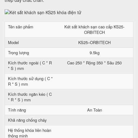
thép dầy chắc chắn.
Tên sản phẩm
Két sắt khách sạn cao cấp KS25-
ORBITECH
Model
KS25–ORBITECH
Trọng lượng
9.5kg
Kích thước ngoài ( C * R
Cao 250 * Rộng 350 * Sâu 250
* S ) mm
Kích thước sử dụng ( C *
R * S ) mm
Kích thước ngăn kéo ( C
* R * S ) mm
Tính năng
An Toàn
Khả năng chống cháy
Hệ thống khóa liên hoàn
thông minh