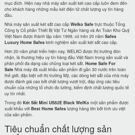
mục đích. Hiện nay nhà máy sản xuất két cao cấp luôn đem đến
cho khách hàng những mẫu két điện tử chất lượng uy tín hàng
đầu.
Nhà máy sản xuất két sắt cao cấp
Welko Safe
trực thuộc Tổng
Công ty Cổ phần Thiết Bị Vật Tư Ngân hàng và An Toàn Kho Quỹ
Việt Nam được thành lập năm 1999, có trên 20 năm
Safes
Luxury Home Safes
kinh nghiệm sản xuất két sắt cao cấp.
Hơn 20 năm phát triển hiện nay, WELKO được thị trường đón
nhận, là thương hiệu uy tín hàng đầu Việt Nam trong sản xuất và
phân phối đa dạng các chủng loại két sắt.
Home Safe For
Sale
Nhà máy đã xuất khẩu sản phẩm đi gần 30 nước trên toàn
thế giới, đặc biệt với thị trường Mỹ, các dòng két sắt của nhà máy
được đánh giá cao bởi chất lượng vượt trội, đáp ứng các tiêu
chuẩn của những tổ chức đo lường, kiểm định chất lượng quốc tế
uy tín nhất.
Trong đó
Két Sắt Mini US52E Black WelKo
một sản phẩm được
xuất khẩu với
Best Home Safes
lượng hàng lớn bởi tính ưu việt
của sản phẩm.
Tiêu chuẩn chất lượng sản