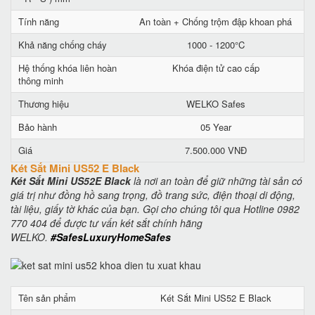
Tính năng
An toàn + Chống trộm đập khoan phá
Khả năng chống cháy
1000 - 1200°C
Hệ thống khóa liên hoàn
Khóa điện tử cao cấp
thông minh
Thương hiệu
WELKO Safes
Bảo hành
05 Year
Giá
7.500.000 VNĐ
Két Sắt Mini US52 E Black
Két Sắt Mini US52E Black
là nơi an toàn để giữ những tài sản có
giá trị như đồng hồ sang trọng, đồ trang sức, điện thoại di động,
tài liệu, giấy tờ khác của bạn. Gọi cho chúng tôi qua Hotline 0982
770 404 để được tư vấn két sắt chính hãng
WELKO.
#SafesLuxuryHomeSafes
Tên sản phẩm
Két Sắt Mini US52 E Black