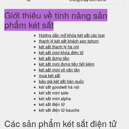
Giới thiệu về tính năng sản
phẩm két sắt
Hướng dẫn mở khóa két sắt các loại
thanh lý két sắt khách sạn tphcm
két sắt thanh lý hà nội
két sắt mini khóa điện tử
két sắt đựng tiền
két sắt mini đựng tiền tiết kiệm
két sắt mini võ văn tần
mua két sắt
báo giá két sắt hàn quốc
két sắt goodwill hà nội
két sắt mini safe
két sắt mini alpha
két sắt điện tử
két sắt điện tử bauche
Các sản phẩm két sắt điện tử