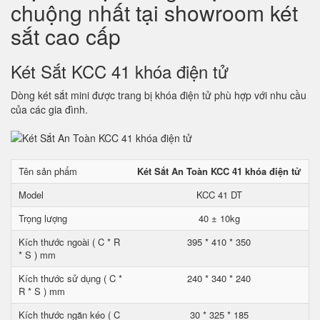
chuộng nhất tại showroom két
sắt cao cấp
Két Sắt KCC 41 khóa điện tử
Dòng két sắt mini được trang bị khóa điện tử phù hợp với nhu cầu
của các gia đình.
Tên sản phẩm
Két Sắt An Toàn KCC 41 khóa điện tử
Model
KCC 41 DT
Trọng lượng
40 ± 10kg
Kích thước ngoài ( C * R
395 * 410 * 350
* S ) mm
Kích thước sử dụng ( C *
240 * 340 * 240
R * S ) mm
Kích thước ngăn kéo ( C
30 * 325 * 185