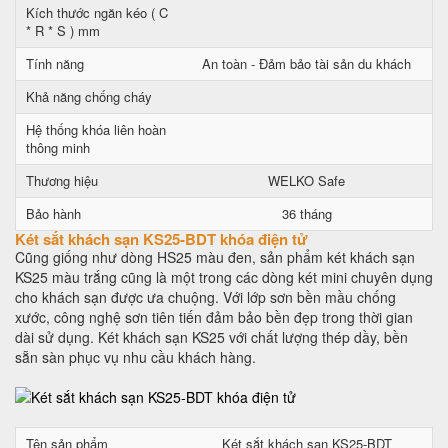
Kích thước ngăn kéo ( C
* R * S ) mm
Tính năng
An toàn - Đảm bảo tài sản du khách
Khả năng chống cháy
Hệ thống khóa liên hoàn
thông minh
Thương hiệu
WELKO Safe
Bảo hành
36 tháng
Két sắt khách sạn KS25-BDT khóa điện tử
Cũng giống như dòng HS25 màu đen, sản phẩm két khách sạn
KS25 màu trắng cũng là một trong các dòng két mini chuyên dụng
cho khách sạn được ưa chuộng. Với lớp sơn bền mầu chống
xước, công nghệ sơn tiên tiến đảm bảo bền đẹp trong thời gian
dài sử dụng. Két khách sạn KS25 với chất lượng thép dầy, bền
sẵn sàn phục vụ nhu cầu khách hàng.
Tên sản phẩm
Két sắt khách sạn KS25-BDT