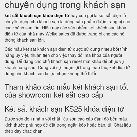
chuyên dụng trong khách sạn
két sắt khách sạn khóa điện tử
hay còn gọi là két sắt điện tử
chuyên dụng cho khách sạn là dòng sản phẩm được trang bị cho
các khách sạn lớn. Hiện nay các sản phẩm két khách sạn khóa
điện tử của nhà máy Welko safes đã được trang bị cho các hệ
thống khách sạn lớn.
Các mẫu két sắt khách sạn điện tử được sử dụng nhiều bởi tính
năng uy việt, thuận tiện cho việc thay đổi mã khóa của người
dùng. Dễ dàng cho chủ khách sạn reset mật khẩu để phục vụ
khách hàng sau. Cùng với sự thuận lợi trong thao tác, két điện tử
dùng cho khách sạn là lựa chọn không thể thiếu.
Tham khảo các mẫu két khách sạn tốt
của showroom két sắt cao cấp
Két sắt khách sạn KS25 khóa điện tử
Được sơn đen nhám với chất liệu sơn cao cấp đảm độ bền mầu,
kích thước phù hợp để đặt trong ngăn kéo hoặc bàn, tủ. Chất liệu
thép dầy chắc chắn.