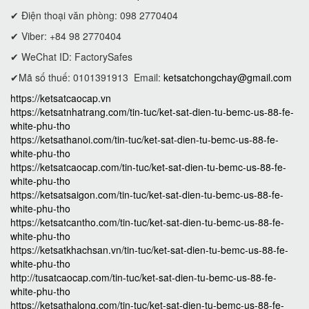
✔ Điện thoại văn phòng: 098 2770404
✔ Viber: +84 98 2770404
✔ WeChat ID: FactorySafes
✔Mã số thuế: 0101391913
Email:
ketsatchongchay@gmail.com
https://ketsatcaocap.vn
https://ketsatnhatrang.com/tin-tuc/ket-sat-dien-tu-bemc-us-88-fe-
white-phu-tho
https://ketsathanoi.com/tin-tuc/ket-sat-dien-tu-bemc-us-88-fe-
white-phu-tho
https://ketsatcaocap.com/tin-tuc/ket-sat-dien-tu-bemc-us-88-fe-
white-phu-tho
https://ketsatsaigon.com/tin-tuc/ket-sat-dien-tu-bemc-us-88-fe-
white-phu-tho
https://ketsatcantho.com/tin-tuc/ket-sat-dien-tu-bemc-us-88-fe-
white-phu-tho
https://ketsatkhachsan.vn/tin-tuc/ket-sat-dien-tu-bemc-us-88-fe-
white-phu-tho
http://tusatcaocap.com/tin-tuc/ket-sat-dien-tu-bemc-us-88-fe-
white-phu-tho
https://ketsathalong.com/tin-tuc/ket-sat-dien-tu-bemc-us-88-fe-