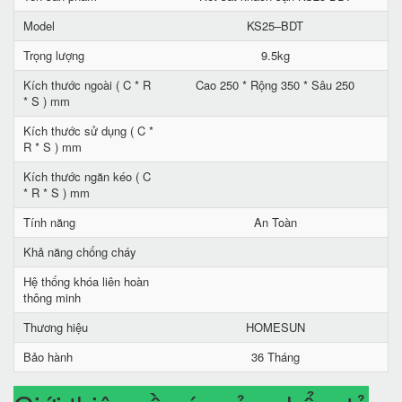
Model
KS25–BDT
Trọng lượng
9.5kg
Kích thước ngoài ( C * R
Cao 250 * Rộng 350 * Sâu 250
* S ) mm
Kích thước sử dụng ( C *
R * S ) mm
Kích thước ngăn kéo ( C
* R * S ) mm
Tính năng
An Toàn
Khả năng chống cháy
Hệ thống khóa liên hoàn
thông minh
Thương hiệu
HOMESUN
Bảo hành
36 Tháng