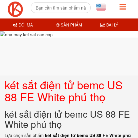
ĐỔI MÃ
SẢN PHẨM
ĐẠI LÝ
két sắt điện tử bemc US
88 FE White phú thọ
két sắt điện tử bemc US 88 FE
White phú thọ
Lựa chọn sản phẩm
két sắt điện tử bemc US 88 FE White phú