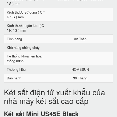
* S ) mm
Kích thước sử dụng ( C *
R * S ) mm
Kích thước ngăn kéo ( C
* R * S ) mm
Tính năng
An Toàn
Khả năng chống cháy
Hệ thống khóa liên hoàn
thông minh
Thương hiệu
HOMESUN
Bảo hành
36 Tháng
Két sắt điện tử xuất khẩu của
nhà máy két sắt cao cấp
Két sắt Mini US45E Black