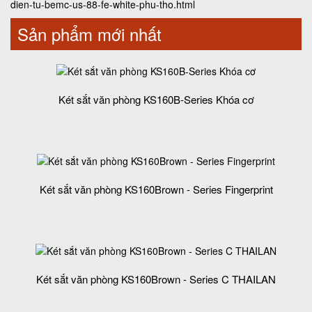
dien-tu-bemc-us-88-fe-white-phu-tho.html
Sản phẩm mới nhất
Két sắt văn phòng KS160B-Series Khóa cơ
Két sắt văn phòng KS160Brown - Series Fingerprint
Két sắt văn phòng KS160Brown - Series C THAILAN