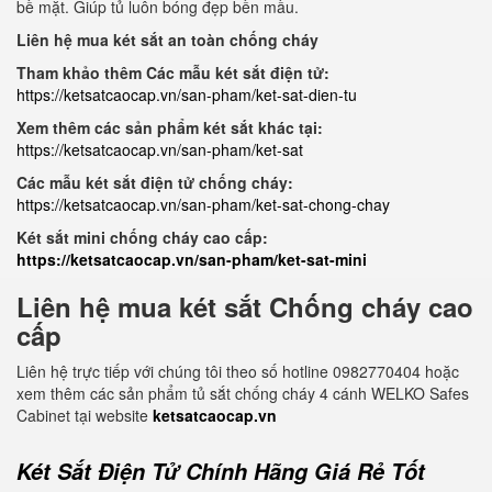
bề mặt. Giúp tủ luôn bóng đẹp bền mầu.
Liên hệ mua két sắt an toàn chống cháy
Tham khảo thêm Các mẫu két sắt điện tử:
https://ketsatcaocap.vn/san-pham/ket-sat-dien-tu
Xem thêm các sản phẩm két sắt khác tại:
https://ketsatcaocap.vn/san-pham/ket-sat
Các mẫu két sắt điện tử chống cháy:
https://ketsatcaocap.vn/san-pham/ket-sat-chong-chay
Két sắt mini chống cháy cao cấp:
https://ketsatcaocap.vn/san-pham/ket-sat-mini
Liên hệ mua két sắt Chống cháy cao
cấp
Liên hệ trực tiếp với chúng tôi theo số hotline 0982770404 hoặc
xem thêm các sản phẩm tủ sắt chống cháy 4 cánh WELKO Safes
Cabinet tại website
ketsatcaocap.vn
Két Sắt Điện Tử Chính Hãng Giá Rẻ Tốt