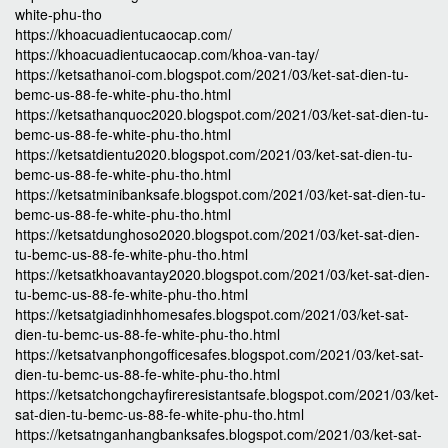
white-phu-tho
https://khoacuadientucaocap.com/
https://khoacuadientucaocap.com/khoa-van-tay/
https://ketsathanoi-com.blogspot.com/2021/03/ket-sat-dien-tu-
bemc-us-88-fe-white-phu-tho.html
https://ketsathanquoc2020.blogspot.com/2021/03/ket-sat-dien-tu-
bemc-us-88-fe-white-phu-tho.html
https://ketsatdientu2020.blogspot.com/2021/03/ket-sat-dien-tu-
bemc-us-88-fe-white-phu-tho.html
https://ketsatminibanksafe.blogspot.com/2021/03/ket-sat-dien-tu-
bemc-us-88-fe-white-phu-tho.html
https://ketsatdunghoso2020.blogspot.com/2021/03/ket-sat-dien-
tu-bemc-us-88-fe-white-phu-tho.html
https://ketsatkhoavantay2020.blogspot.com/2021/03/ket-sat-dien-
tu-bemc-us-88-fe-white-phu-tho.html
https://ketsatgiadinhhomesafes.blogspot.com/2021/03/ket-sat-
dien-tu-bemc-us-88-fe-white-phu-tho.html
https://ketsatvanphongofficesafes.blogspot.com/2021/03/ket-sat-
dien-tu-bemc-us-88-fe-white-phu-tho.html
https://ketsatchongchayfireresistantsafe.blogspot.com/2021/03/ket-
sat-dien-tu-bemc-us-88-fe-white-phu-tho.html
https://ketsatnganhangbanksafes.blogspot.com/2021/03/ket-sat-