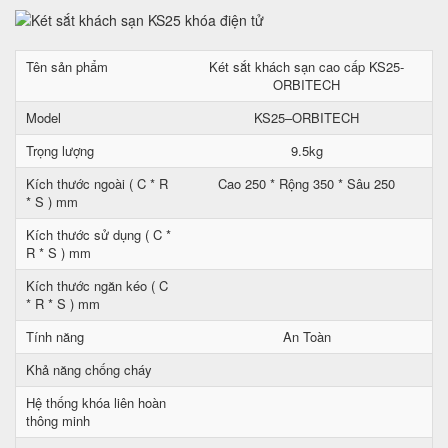
Tên sản phẩm
Két sắt khách sạn cao cấp KS25-
ORBITECH
Model
KS25–ORBITECH
Trọng lượng
9.5kg
Kích thước ngoài ( C * R
Cao 250 * Rộng 350 * Sâu 250
* S ) mm
Kích thước sử dụng ( C *
R * S ) mm
Kích thước ngăn kéo ( C
* R * S ) mm
Tính năng
An Toàn
Khả năng chống cháy
Hệ thống khóa liên hoàn
thông minh