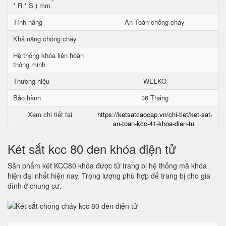
* R * S ) mm
Tính năng
An Toàn chống cháy
Khả năng chống cháy
Hệ thống khóa liên hoàn
thông minh
Thương hiệu
WELKO
Bảo hành
36 Tháng
Xem chi tiết tại
https://ketsatcaocap.vn/chi-tiet/ket-sat-
an-toan-kcc-41-khoa-dien-tu
Két sắt kcc 80 đen khóa điện tử
Sản phẩm két KCC80 khóa được tử trang bị hệ thống mã khóa
hiện đại nhất hiện nay. Trọng lượng phù hợp để trang bị cho gia
đình ở chung cư.