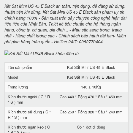
Két Sắt Mini US 45 E Black an toàn, tiện dụng, dễ dàng sử dụng,
thuận tiện khi dùng. Két Sắt Mini US 45 E Black sản phẩm uy tín
chính hãng 100% - Sản xuất trên dây chuyền công nghệ hiện đại
tiên tiến của Nhật Bản. Thiết kế tiêu chuẩn cho hệ thống ngân
hàng, công ty, cơ quan, gia đình... - Màu sắc sang trọng, trang
nhã - Hàng chất lượng cao - Chính sách bảo hành dài hạn- Miễn
phí giao hàng toàn quốc - Hotline 24/7: 0982770404
Tên sản phẩm
Két Sắt Mini US 45 E Black
Model
Két Sắt Mini US 45 E Black
Trọng lượng
140 ± 10Kg
Kích thước ngoài ( C * R
Cao 440 * Rộng 470 * Sâu * 450 mm
* S ) mm
Kích thước sử dụng ( C *
Cao 250 * Rộng 320 * Sâu * 240 mm
R * S ) mm
Kích thước ngăn kéo ( C
Có 1 đợt di động
* R * S ) mm