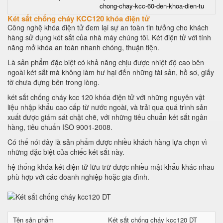
chong-chay-kcc-60-den-khoa-dien-tu
Két sắt chống cháy KCC120 khóa điện tử
Công nghệ khóa điện tử đem lại sự an toàn tin tưởng cho khách
hàng sử dụng két sắt của nhà máy chúng tôi. Két điện tử với tính
năng mở khóa an toàn nhanh chóng, thuận tiện.
Là sản phẩm đặc biệt có khả năng chịu được nhiệt độ cao bên
ngoài két sắt mà không làm hư hại đến những tài sản, hồ sơ, giấy
tờ chưa đựng bên trong lòng.
két sắt chống cháy kcc 120 khóa điện tử với những nguyên vật
liệu nhập khẩu cao cấp từ nước ngoài, và trải qua quá trình sản
xuất được giám sát chặt chẽ, với những tiêu chuẩn két sắt ngân
hàng, tiêu chuẩn ISO 9001-2008.
Có thể nói đây là sản phẩm được nhiều khách hàng lựa chọn vì
những đặc biệt của chiếc két sắt này.
hệ thống khóa két điện tử lữu trữ được nhiều mật khẩu khác nhau
phù hợp với các doanh nghiệp hoặc gia đình.
Tên sản phẩm
Két sắt chống cháy kcc120 DT