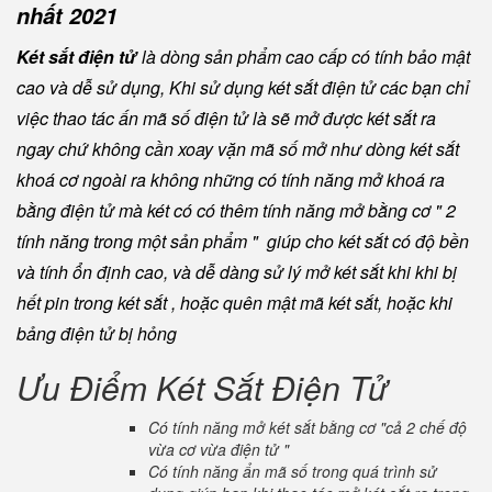
nhất 2021
Két sắt điện tử
là dòng sản phẩm cao cấp có tính bảo mật
cao và dễ sử dụng, Khi sử dụng két sắt điện tử các bạn chỉ
việc thao tác ấn mã số điện tử là sẽ mở được két sắt ra
ngay chứ không cần xoay vặn mã số mở như dòng két sắt
khoá cơ ngoài ra không những có tính năng mở khoá ra
bằng điện tử mà két có có thêm tính năng mở bằng cơ " 2
tính năng trong một sản phẩm " giúp cho két sắt có độ bền
và tính ổn định cao, và dễ dàng sử lý mở két sắt khi khi bị
hết pin trong két sắt , hoặc quên mật mã két sắt, hoặc khi
bảng điện tử bị hỏng
Ưu Điểm Két Sắt Điện Tử
Có tính năng mở két sắt bằng cơ "cả 2 chế độ
vừa cơ vừa điện tử "
Có tính năng ẩn mã số trong quá trình sử