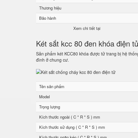
Thương hiệu
Bảo hành
Xem chi tiết tại
Két sắt kcc 80 đen khóa điện t
Sản phẩm két KCC80 khóa được tử trang bị hệ thống 
đình ở chung cư.
Tên sản phẩm
Model
Trọng lượng
Kích thước ngoài ( C * R * S ) mm
Kích thước sử dụng ( C * R * S ) mm
Kích thước ngăn kéo ( C * R * S ) mm