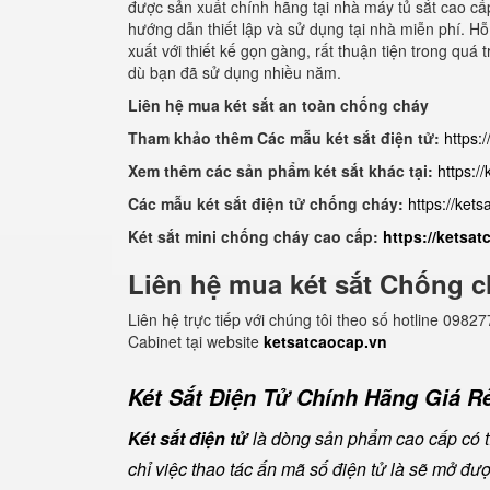
được sản xuất chính hãng tại nhà máy tủ sắt cao cấ
hướng dẫn thiết lập và sử dụng tại nhà miễn phí. Hỗ
xuất với thiết kế gọn gàng, rất thuận tiện trong qu
dù bạn đã sử dụng nhiều năm.
Liên hệ mua két sắt an toàn chống cháy
Tham khảo thêm Các mẫu két sắt điện tử:
https:
Xem thêm các sản phẩm két sắt khác tại:
https:/
Các mẫu két sắt điện tử chống cháy:
https://ket
Két sắt mini chống cháy cao cấp:
https://ketsa
Liên hệ mua két sắt Chống c
Liên hệ trực tiếp với chúng tôi theo số hotline 0
Cabinet tại website
ketsatcaocap.vn
Két Sắt Điện Tử Chính Hãng Giá Rẻ
Két sắt điện tử
là dòng sản phẩm cao cấp có tí
chỉ việc thao tác ấn mã số điện tử là sẽ mở đ