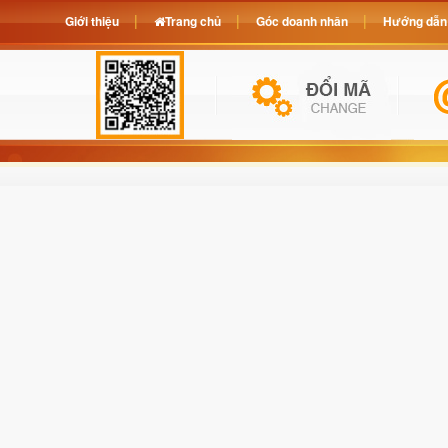
Giới thiệu
Trang chủ
Góc doanh nhân
Hướng dẫn 