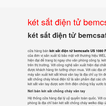
két sắt điện tử bem
két sắt điện tử bemcsa
cửa hàng bán
két sắt điện tử bemcsafe US 1080 
của đơn vị sản xuất tủ bảo mật với thương hiệu WEL
hiện đại để trang bị ngay cho văn phòng công ty. 
trên thị trường. Với công nghệ sản xuất hiện đại ch
được khách hàng tin tưởng chọn mua. Với các địa chỉ
máy sản xuất két sắt khoá vân tay là địa chỉ uy tín
sắt chống cháy khoá điện tử là sản phẩm đạt các c
két sắt vân tay được sơn tĩnh điện chống trầy xước
Nơi bán két sắt chống cháy vân tay
Hệ thống cửa hàng đại lý uỷ quyển toàn quốc. Với cá
phòng là địa chỉ bán két sắt chống cháy welko đáp 