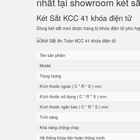
nhất tại showroom két s
Két Sắt KCC 41 khóa điện tử
Dòng két sắt mini được trang bị khóa điện tử phù hợ
Tên sản phẩm
Model
Trọng lượng
Kích thước ngoài ( C * R * S ) mm
Kích thước sử dụng ( C * R * S ) mm
Kích thước ngăn kéo ( C * R * S ) mm
Tính năng
Khả năng chống cháy
Hệ thống khóa liên hoàn thông minh