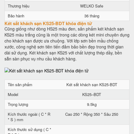
Thương hiệu
WELKO Safe
Bảo hành
36 tháng
Két sắt khách sạn KS25-BDT khóa điện tử
Cũng giống như dòng HS25 màu đen, sản phẩm két khách sạn
KS25 màu trắng cũng là một trong các dòng két mini chuyên dụng
cho khách sạn được ưa chuộng. Với lớp sơn bền mầu chống
xước, công nghệ sơn tiên tiến đảm bảo bền đẹp trong thời gian
dài sử dụng. Két khách sạn KS25 với chất lượng thép dầy, bền
sẵn sàn phục vụ nhu cầu khách hàng.
Tên sản phẩm
Két sắt khách sạn KS25-BDT
Model
KS25–BDT
Trọng lượng
9.5kg
Kích thước ngoài ( C * R
Cao 250 * Rộng 350 * Sâu 250
* S ) mm
Kích thước sử dụng ( C *