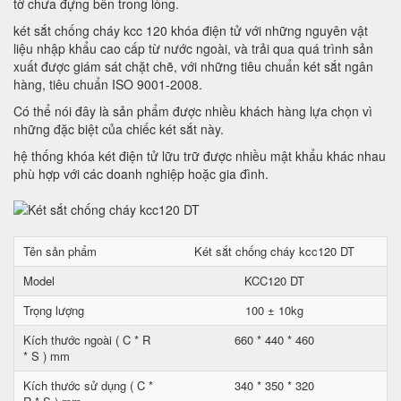
tờ chưa đựng bên trong lòng.
két sắt chống cháy kcc 120 khóa điện tử với những nguyên vật
liệu nhập khẩu cao cấp từ nước ngoài, và trải qua quá trình sản
xuất được giám sát chặt chẽ, với những tiêu chuẩn két sắt ngân
hàng, tiêu chuẩn ISO 9001-2008.
Có thể nói đây là sản phẩm được nhiều khách hàng lựa chọn vì
những đặc biệt của chiếc két sắt này.
hệ thống khóa két điện tử lữu trữ được nhiều mật khẩu khác nhau
phù hợp với các doanh nghiệp hoặc gia đình.
Tên sản phẩm
Két sắt chống cháy kcc120 DT
Model
KCC120 DT
Trọng lượng
100 ± 10kg
Kích thước ngoài ( C * R
660 * 440 * 460
* S ) mm
Kích thước sử dụng ( C *
340 * 350 * 320