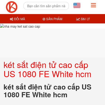
ĐỔI MÃ
SẢN PHẨM
ĐẠI LÝ
két sắt điện tử cao cấp
US 1080 FE White hcm
két sắt điện tử cao cấp US
1080 FE White hcm