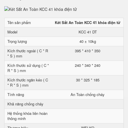
Tên sản phẩm
Két Sắt An Toàn KCC 41 khóa điện tử
Model
KCC 41 DT
Trọng lượng
40 ± 10kg
Kích thước ngoài ( C * R
395 * 410 * 350
* S ) mm
Kích thước sử dụng ( C *
240 * 340 * 240
R * S ) mm
Kích thước ngăn kéo ( C
30 * 325 * 185
* R * S ) mm
Tính năng
An Toàn chống cháy
Khả năng chống cháy
Hệ thống khóa liên hoàn
thông minh
Thương hiệu
WELKO