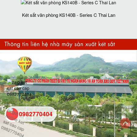
Két sắt văn phòng KS140B - Series C Thai Lan
0982770404
back