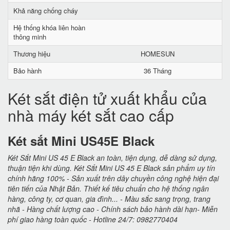
Khả năng chống cháy
Hệ thống khóa liên hoàn
thông minh
Thương hiệu
HOMESUN
Bảo hành
36 Tháng
Két sắt điện tử xuất khẩu của
nhà máy két sắt cao cấp
Két sắt Mini US45E Black
Két Sắt Mini US 45 E Black an toàn, tiện dụng, dễ dàng sử dụng,
thuận tiện khi dùng. Két Sắt Mini US 45 E Black sản phẩm uy tín
chính hãng 100% - Sản xuất trên dây chuyền công nghệ hiện đại
tiên tiến của Nhật Bản. Thiết kế tiêu chuẩn cho hệ thống ngân
hàng, công ty, cơ quan, gia đình... - Màu sắc sang trọng, trang
nhã - Hàng chất lượng cao - Chính sách bảo hành dài hạn- Miễn
phí giao hàng toàn quốc - Hotline 24/7: 0982770404