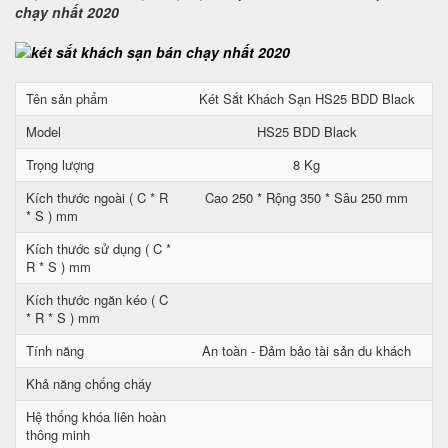
chạy nhất 2020
Tên sản phẩm
Két Sắt Khách Sạn HS25 BDD Black
Model
HS25 BDD Black
Trọng lượng
8 Kg
Kích thước ngoài ( C * R
Cao 250 * Rộng 350 * Sâu 250 mm
* S ) mm
Kích thước sử dụng ( C *
R * S ) mm
Kích thước ngăn kéo ( C
* R * S ) mm
Tính năng
An toàn - Đảm bảo tài sản du khách
Khả năng chống cháy
Hệ thống khóa liên hoàn
thông minh