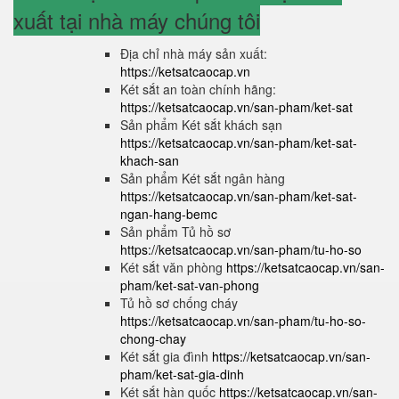
xuất tại nhà máy chúng tôi
Địa chỉ nhà máy sản xuất:
https://ketsatcaocap.vn
Két sắt an toàn chính hãng:
https://ketsatcaocap.vn/san-pham/ket-sat
Sản phẩm Két sắt khách sạn
https://ketsatcaocap.vn/san-pham/ket-sat-
khach-san
Sản phẩm Két sắt ngân hàng
https://ketsatcaocap.vn/san-pham/ket-sat-
ngan-hang-bemc
Sản phẩm Tủ hồ sơ
https://ketsatcaocap.vn/san-pham/tu-ho-so
Két sắt văn phòng
https://ketsatcaocap.vn/san-
pham/ket-sat-van-phong
Tủ hồ sơ chống cháy
https://ketsatcaocap.vn/san-pham/tu-ho-so-
chong-chay
Két sắt gia đình
https://ketsatcaocap.vn/san-
pham/ket-sat-gia-dinh
Két sắt hàn quốc
https://ketsatcaocap.vn/san-