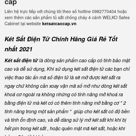
cấp
Liên hệ trực tiếp với chúng tôi theo số hotline 0982770404 hoặc
xem thêm các sản phẩm tủ sắt chống cháy 4 cánh WELKO Safes
Cabinet tại website
ketsatcaocap.vn
Két Sắt Điện Tử Chính Hãng Giá Rẻ Tốt
nhất 2021
Két sắt điện tử
là dòng sản phẩm cao cấp có tính bảo mật
cao và dễ sử dụng, Khi sử dụng két sắt điện tử các bạn chỉ
việc thao tác ấn mã số điện tử là sẽ mở được két sắt ra
ngay chứ không cần xoay vặn mã số mở như dòng két sắt
khoá cơ ngoài ra không những có tính năng mở khoá ra
bằng điện tử mà két có có thêm tính năng mở bằng cơ " 2
tính năng trong một sản phẩm " giúp cho két sắt có độ bền
và tính ổn định cao, và dễ dàng sử lý mở két sắt khi khi bị
hết pin trong két sắt , hoặc quên mật mã két sắt, hoặc khi