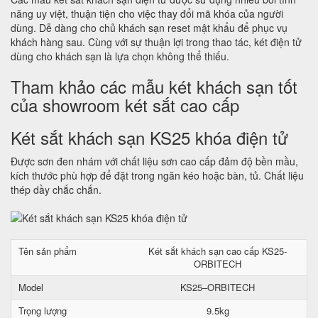
năng uy việt, thuận tiện cho việc thay đổi mã khóa của người
dùng. Dễ dàng cho chủ khách sạn reset mật khẩu để phục vụ
khách hàng sau. Cùng với sự thuận lợi trong thao tác, két điện tử
dùng cho khách sạn là lựa chọn không thể thiếu.
Tham khảo các mẫu két khách sạn tốt
của showroom két sắt cao cấp
Két sắt khách sạn KS25 khóa điện tử
Được sơn đen nhám với chất liệu sơn cao cấp đảm độ bền mầu,
kích thước phù hợp để đặt trong ngăn kéo hoặc bàn, tủ. Chất liệu
thép dầy chắc chắn.
Tên sản phẩm
Két sắt khách sạn cao cấp KS25-
ORBITECH
Model
KS25–ORBITECH
Trọng lượng
9.5kg