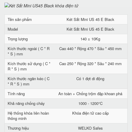
Tên sản phẩm
Két Sắt Mini US 45 E Black
Model
Két Sắt Mini US 45 E Black
Trọng lượng
140 ± 10Kg
Kích thước ngoài ( C * R
Cao 440 * Rộng 470 * Sâu * 450 mm
* S ) mm
Kích thước sử dụng ( C *
Cao 250 * Rộng 320 * Sâu * 240 mm
R * S ) mm
Kích thước ngăn kéo ( C
Có 1 đợt di động
* R * S ) mm
Tính năng
An toàn + Chống trộm đập khoan phá
Khả năng chống cháy
1000 - 1200°C
Hệ thống khóa liên hoàn
Khóa điện tử cao cấp
thông minh
Thương hiệu
WELKO Safes