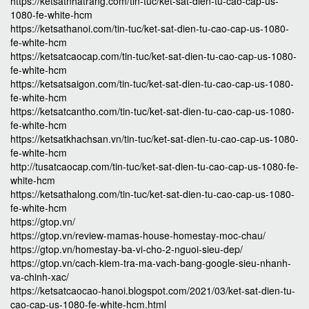
https://ketsatnhatrang.com/tin-tuc/ket-sat-dien-tu-cao-cap-us-
1080-fe-white-hcm
https://ketsathanoi.com/tin-tuc/ket-sat-dien-tu-cao-cap-us-1080-
fe-white-hcm
https://ketsatcaocap.com/tin-tuc/ket-sat-dien-tu-cao-cap-us-1080-
fe-white-hcm
https://ketsatsaigon.com/tin-tuc/ket-sat-dien-tu-cao-cap-us-1080-
fe-white-hcm
https://ketsatcantho.com/tin-tuc/ket-sat-dien-tu-cao-cap-us-1080-
fe-white-hcm
https://ketsatkhachsan.vn/tin-tuc/ket-sat-dien-tu-cao-cap-us-1080-
fe-white-hcm
http://tusatcaocap.com/tin-tuc/ket-sat-dien-tu-cao-cap-us-1080-fe-
white-hcm
https://ketsathalong.com/tin-tuc/ket-sat-dien-tu-cao-cap-us-1080-
fe-white-hcm
https://gtop.vn/
https://gtop.vn/review-mamas-house-homestay-moc-chau/
https://gtop.vn/homestay-ba-vi-cho-2-nguoi-sieu-dep/
https://gtop.vn/cach-kiem-tra-ma-vach-bang-google-sieu-nhanh-
va-chinh-xac/
https://ketsatcaocao-hanoi.blogspot.com/2021/03/ket-sat-dien-tu-
cao-cap-us-1080-fe-white-hcm.html