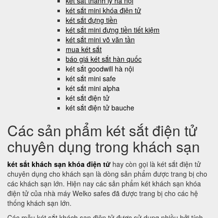
két sắt thanh lý hà nội
két sắt mini khóa điện tử
két sắt đựng tiền
két sắt mini đựng tiền tiết kiệm
két sắt mini võ văn tần
mua két sắt
báo giá két sắt hàn quốc
két sắt goodwill hà nội
két sắt mini safe
két sắt mini alpha
két sắt điện tử
két sắt điện tử bauche
Các sản phẩm két sắt điện tử
chuyên dụng trong khách sạn
két sắt khách sạn khóa điện tử
hay còn gọi là két sắt điện tử
chuyên dụng cho khách sạn là dòng sản phẩm được trang bị cho
các khách sạn lớn. Hiện nay các sản phẩm két khách sạn khóa
điện tử của nhà máy Welko safes đã được trang bị cho các hệ
thống khách sạn lớn.
Các mẫu két sắt khách sạn điện tử được sử dụng nhiều bởi tính