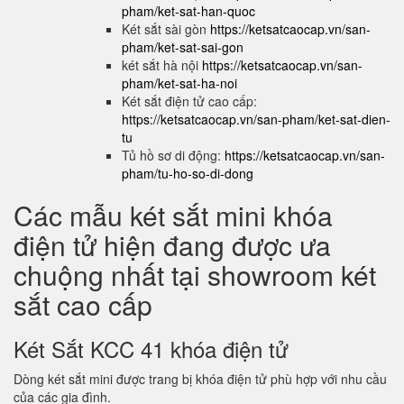
pham/ket-sat-han-quoc
Két sắt sài gòn
https://ketsatcaocap.vn/san-
pham/ket-sat-sai-gon
két sắt hà nội
https://ketsatcaocap.vn/san-
pham/ket-sat-ha-noi
Két sắt điện tử cao cấp:
https://ketsatcaocap.vn/san-pham/ket-sat-dien-
tu
Tủ hồ sơ di động:
https://ketsatcaocap.vn/san-
pham/tu-ho-so-di-dong
Các mẫu két sắt mini khóa
điện tử hiện đang được ưa
chuộng nhất tại showroom két
sắt cao cấp
Két Sắt KCC 41 khóa điện tử
Dòng két sắt mini được trang bị khóa điện tử phù hợp với nhu cầu
của các gia đình.