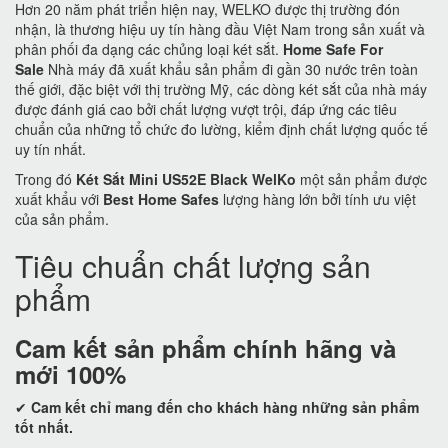
Hơn 20 năm phát triển hiện nay, WELKO được thị trường đón
nhận, là thương hiệu uy tín hàng đầu Việt Nam trong sản xuất và
phân phối đa dạng các chủng loại két sắt.
Home Safe For
Sale
Nhà máy đã xuất khẩu sản phẩm đi gần 30 nước trên toàn
thế giới, đặc biệt với thị trường Mỹ, các dòng két sắt của nhà máy
được đánh giá cao bởi chất lượng vượt trội, đáp ứng các tiêu
chuẩn của những tổ chức đo lường, kiểm định chất lượng quốc tế
uy tín nhất.
Trong đó
Két Sắt Mini US52E Black WelKo
một sản phẩm được
xuất khẩu với
Best Home Safes
lượng hàng lớn bởi tính ưu việt
của sản phẩm.
Tiêu chuẩn chất lượng sản
phẩm
Cam kết
sản phẩm chính hãng và
mới 100%
✔
Cam kết
chỉ mang đến cho khách hàng những sản phẩm
tốt nhất.