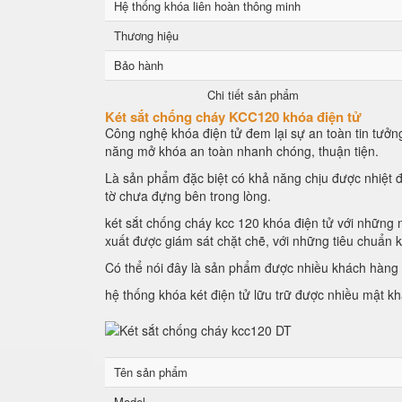
Hệ thống khóa liên hoàn thông minh
Thương hiệu
Bảo hành
Chi tiết sản phẩm
Két sắt chống cháy KCC120 khóa điện tử
Công nghệ khóa điện tử đem lại sự an toàn tin tưởng
năng mở khóa an toàn nhanh chóng, thuận tiện.
Là sản phẩm đặc biệt có khả năng chịu được nhiệt đ
tờ chưa đựng bên trong lòng.
két sắt chống cháy kcc 120 khóa điện tử với những n
xuất được giám sát chặt chẽ, với những tiêu chuẩn 
Có thể nói đây là sản phẩm được nhiều khách hàng l
hệ thống khóa két điện tử lữu trữ được nhiều mật k
Tên sản phẩm
Model