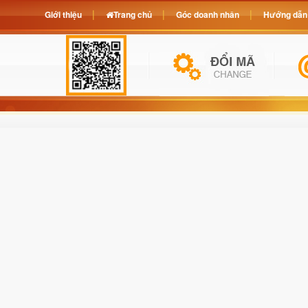
Giới thiệu
Trang chủ
Góc doanh nhân
Hướng dẫn 