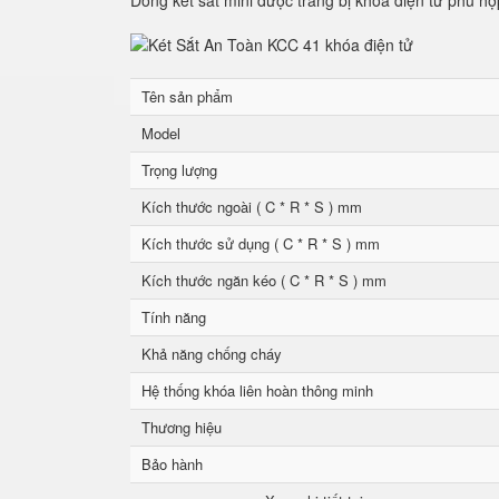
Dòng két sắt mini được trang bị khóa điện tử phù hợ
Tên sản phẩm
Model
Trọng lượng
Kích thước ngoài ( C * R * S ) mm
Kích thước sử dụng ( C * R * S ) mm
Kích thước ngăn kéo ( C * R * S ) mm
Tính năng
Khả năng chống cháy
Hệ thống khóa liên hoàn thông minh
Thương hiệu
Bảo hành