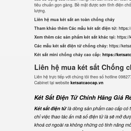
tiêu chuẩn gọn gàng. Bề mặt được sơn tĩnh điện chố
lượng.
Liên hệ mua két sắt an toàn chống cháy
Tham khảo thêm Các mẫu két sắt điện tử:
https:
Xem thêm các sản phẩm két sắt khác tại:
https:/
Các mẫu két sắt điện tử chống cháy:
https://ket
Két sắt mini chống cháy cao cấp:
https://ketsa
Liên hệ mua két sắt Chống c
Liên hệ trực tiếp với chúng tôi theo số hotline 0
Cabinet tại website
ketsatcaocap.vn
Két Sắt Điện Tử Chính Hãng Giá Rẻ
Két sắt điện tử
là dòng sản phẩm cao cấp có tí
chỉ việc thao tác ấn mã số điện tử là sẽ mở đ
khoá cơ ngoài ra không những có tính năng mở 