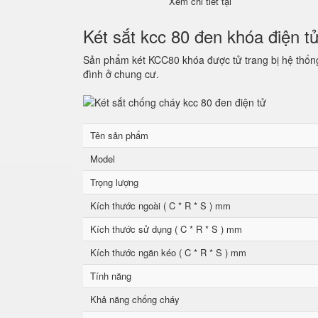
Xem chi tiết tại
Két sắt kcc 80 đen khóa điện t
Sản phẩm két KCC80 khóa được tử trang bị hệ thống 
đình ở chung cư.
Tên sản phẩm
Model
Trọng lượng
Kích thước ngoài ( C * R * S ) mm
Kích thước sử dụng ( C * R * S ) mm
Kích thước ngăn kéo ( C * R * S ) mm
Tính năng
Khả năng chống cháy