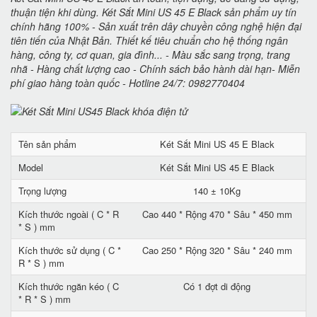
thuận tiện khi dùng. Két Sắt Mini US 45 E Black sản phẩm uy tín
chính hãng 100% - Sản xuất trên dây chuyền công nghệ hiện đại
tiên tiến của Nhật Bản. Thiết kế tiêu chuẩn cho hệ thống ngân
hàng, công ty, cơ quan, gia đình... - Màu sắc sang trọng, trang
nhã - Hàng chất lượng cao - Chính sách bảo hành dài hạn- Miễn
phí giao hàng toàn quốc - Hotline 24/7: 0982770404
Tên sản phẩm
Két Sắt Mini US 45 E Black
Model
Két Sắt Mini US 45 E Black
Trọng lượng
140 ± 10Kg
Kích thước ngoài ( C * R
Cao 440 * Rộng 470 * Sâu * 450 mm
* S ) mm
Kích thước sử dụng ( C *
Cao 250 * Rộng 320 * Sâu * 240 mm
R * S ) mm
Kích thước ngăn kéo ( C
Có 1 đợt di động
* R * S ) mm