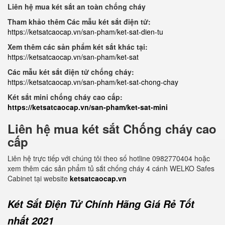
Liên hệ mua két sắt an toàn chống cháy
Tham khảo thêm Các mẫu két sắt điện tử:
https://ketsatcaocap.vn/san-pham/ket-sat-dien-tu
Xem thêm các sản phẩm két sắt khác tại:
https://ketsatcaocap.vn/san-pham/ket-sat
Các mẫu két sắt điện tử chống cháy:
https://ketsatcaocap.vn/san-pham/ket-sat-chong-chay
Két sắt mini chống cháy cao cấp:
https://ketsatcaocap.vn/san-pham/ket-sat-mini
Liên hệ mua két sắt Chống cháy cao
cấp
Liên hệ trực tiếp với chúng tôi theo số hotline 0982770404 hoặc
xem thêm các sản phẩm tủ sắt chống cháy 4 cánh WELKO Safes
Cabinet tại website
ketsatcaocap.vn
Két Sắt Điện Tử Chính Hãng Giá Rẻ Tốt
nhất 2021