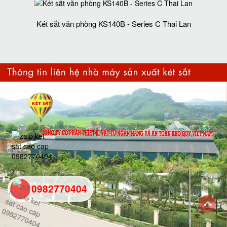
Két sắt văn phòng KS140B - Series C Thai Lan
0982770404
back