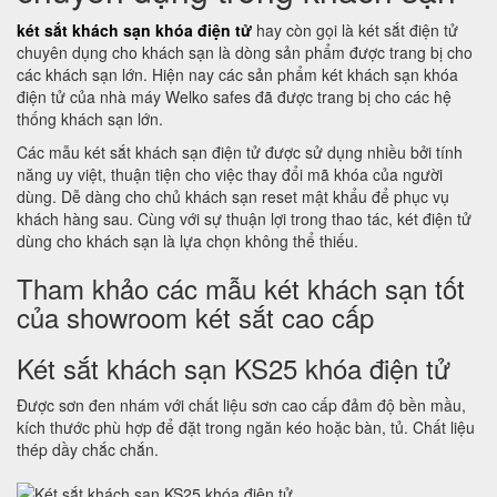
két sắt khách sạn khóa điện tử
hay còn gọi là két sắt điện tử
chuyên dụng cho khách sạn là dòng sản phẩm được trang bị cho
các khách sạn lớn. Hiện nay các sản phẩm két khách sạn khóa
điện tử của nhà máy Welko safes đã được trang bị cho các hệ
thống khách sạn lớn.
Các mẫu két sắt khách sạn điện tử được sử dụng nhiều bởi tính
năng uy việt, thuận tiện cho việc thay đổi mã khóa của người
dùng. Dễ dàng cho chủ khách sạn reset mật khẩu để phục vụ
khách hàng sau. Cùng với sự thuận lợi trong thao tác, két điện tử
dùng cho khách sạn là lựa chọn không thể thiếu.
Tham khảo các mẫu két khách sạn tốt
của showroom két sắt cao cấp
Két sắt khách sạn KS25 khóa điện tử
Được sơn đen nhám với chất liệu sơn cao cấp đảm độ bền mầu,
kích thước phù hợp để đặt trong ngăn kéo hoặc bàn, tủ. Chất liệu
thép dầy chắc chắn.