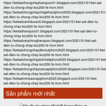
https://ketsatchongchayhanquoc01.blogspot.com/2021/01/ket-sat-
dien-tu-chong-chay-kcc200-fe-hcm.html
https://ketsatchongchaynhapkhautphcm2020.blogspot.com/2021/01/
sat-dien-tu-chong-chay-kcc200-fe-hcm.html
https://ketsatcanhducso5.blogspot.com/2021/01/ket-sat-dien-tu-
chong-chay-kcc200-fe-hcm.html
https://ketsathanquoc01.blogspot.com/2021/01/ket-sat-dien-tu-
chong-chay-kcc200-fe-hcm.html
https://ketsatvanphonghanquoc.blogspot.com/2021/01/ket-sat-
dien-tu-chong-chay-kcc200-fe-hcm.html
https://ketsatchongchaydientutphcm2020.blogspot.com/2021/01/ket-
sat-dien-tu-chong-chay-kcc200-fe-hcm.html
https://ketsatchongchaytotnhattphcm2020.blogspot.com/2021/01/ket
sat-dien-tu-chong-chay-kcc200-fe-hcm.html
https://ketsatchongchaycaocaptphcm2020.blogspot.com/2021/01/ke
sat-dien-tu-chong-chay-kcc200-fe-hcm.html
https://ketsatminicaocaptphcm2020.blogspot.com/2021/01/ket-
sat-dien-tu-chong-chay-kcc200-fe-hcm.html
Sản phẩm mới nhất