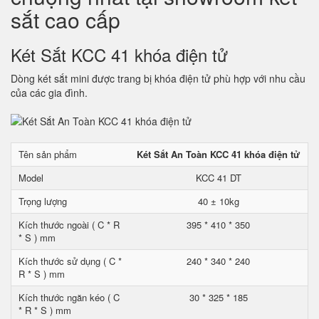
sắt cao cấp
Két Sắt KCC 41 khóa điện tử
Dòng két sắt mini được trang bị khóa điện tử phù hợp với nhu cầu
của các gia đình.
Tên sản phẩm
Két Sắt An Toàn KCC 41 khóa điện tử
Model
KCC 41 DT
Trọng lượng
40 ± 10kg
Kích thước ngoài ( C * R
395 * 410 * 350
* S ) mm
Kích thước sử dụng ( C *
240 * 340 * 240
R * S ) mm
Kích thước ngăn kéo ( C
30 * 325 * 185
* R * S ) mm