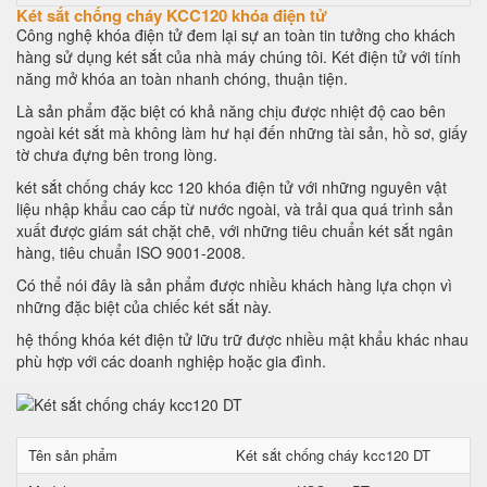
Két sắt chống cháy KCC120 khóa điện tử
Công nghệ khóa điện tử đem lại sự an toàn tin tưởng cho khách
hàng sử dụng két sắt của nhà máy chúng tôi. Két điện tử với tính
năng mở khóa an toàn nhanh chóng, thuận tiện.
Là sản phẩm đặc biệt có khả năng chịu được nhiệt độ cao bên
ngoài két sắt mà không làm hư hại đến những tài sản, hồ sơ, giấy
tờ chưa đựng bên trong lòng.
két sắt chống cháy kcc 120 khóa điện tử với những nguyên vật
liệu nhập khẩu cao cấp từ nước ngoài, và trải qua quá trình sản
xuất được giám sát chặt chẽ, với những tiêu chuẩn két sắt ngân
hàng, tiêu chuẩn ISO 9001-2008.
Có thể nói đây là sản phẩm được nhiều khách hàng lựa chọn vì
những đặc biệt của chiếc két sắt này.
hệ thống khóa két điện tử lữu trữ được nhiều mật khẩu khác nhau
phù hợp với các doanh nghiệp hoặc gia đình.
Tên sản phẩm
Két sắt chống cháy kcc120 DT