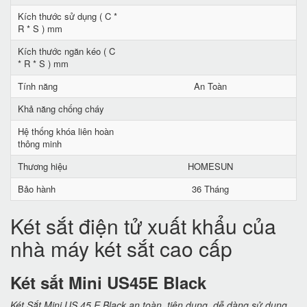
Kích thước sử dụng ( C *
R * S ) mm
Kích thước ngăn kéo ( C
* R * S ) mm
Tính năng
An Toàn
Khả năng chống cháy
Hệ thống khóa liên hoàn
thông minh
Thương hiệu
HOMESUN
Bảo hành
36 Tháng
Két sắt điện tử xuất khẩu của
nhà máy két sắt cao cấp
Két sắt Mini US45E Black
Két Sắt Mini US 45 E Black an toàn, tiện dụng, dễ dàng sử dụng,