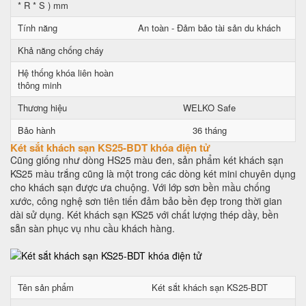
* R * S ) mm
Tính năng
An toàn - Đảm bảo tài sản du khách
Khả năng chống cháy
Hệ thống khóa liên hoàn
thông minh
Thương hiệu
WELKO Safe
Bảo hành
36 tháng
Két sắt khách sạn KS25-BDT khóa điện tử
Cũng giống như dòng HS25 màu đen, sản phẩm két khách sạn
KS25 màu trắng cũng là một trong các dòng két mini chuyên dụng
cho khách sạn được ưa chuộng. Với lớp sơn bền mầu chống
xước, công nghệ sơn tiên tiến đảm bảo bền đẹp trong thời gian
dài sử dụng. Két khách sạn KS25 với chất lượng thép dầy, bền
sẵn sàn phục vụ nhu cầu khách hàng.
Tên sản phẩm
Két sắt khách sạn KS25-BDT