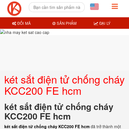
ĐỔI MÃ
SẢN PHẨM
ĐẠI LÝ
két sắt điện tử chống cháy
KCC200 FE hcm
két sắt điện tử chống cháy
KCC200 FE hcm
két sắt điện tử chống cháy KCC200 FE hcm
đã trở thành một