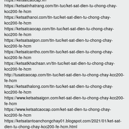
https://ketsatnhatrang.com/tin-tuc/ket-sat-dien-tu-chong-chay-
kcc200-fe-hcm
https://ketsathanoi.com/tin-tuc/ket-sat-dien-tu-chong-chay-
kcc200-fe-hcm
https://ketsatcaocap.com/tin-tuc/ket-sat-dien-tu-chong-chay-
kcc200-fe-hcm
https://ketsatsaigon.com/tin-tuc/ket-sat-dien-tu-chong-chay-
kcc200-fe-hcm
https://ketsatcantho.com/tin-tuc/ket-sat-dien-tu-chong-chay-
kcc200-fe-hcm
https://ketsatkhachsan.vn/tin-tuc/ket-sat-dien-tu-chong-chay-
kcc200-fe-hcm
http://tusatcaocap.com/tin-tuc/ket-sat-dien-tu-chong-chay-kcc200-
fe-hcm
https://ketsathalong.com/tin-tuc/ket-sat-dien-tu-chong-chay-
kcc200-fe-hcm
https://www.ketsatsaigon.com/ket-sat-dien-tu-chong-chay-kcc200-
fe-hcm
https://www.ketsatcaocap.com/ket-sat-dien-tu-chong-chay-
kcc200-fe-hcm
https://ketsatantoanchongchay01.blogspot.com/2021/01/ket-sat-
dien-tu-chong-chay-kcc200-fe-hcm.html