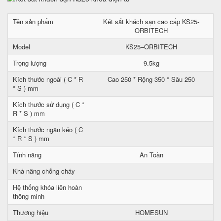
Tên sản phẩm
Két sắt khách sạn cao cấp KS25-
ORBITECH
Model
KS25–ORBITECH
Trọng lượng
9.5kg
Kích thước ngoài ( C * R
Cao 250 * Rộng 350 * Sâu 250
* S ) mm
Kích thước sử dụng ( C *
R * S ) mm
Kích thước ngăn kéo ( C
* R * S ) mm
Tính năng
An Toàn
Khả năng chống cháy
Hệ thống khóa liên hoàn
thông minh
Thương hiệu
HOMESUN