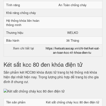
Tính năng
An Toàn chống cháy
Khả năng chống cháy
Hệ thống khóa liên hoàn
thông minh
Thương hiệu
WELKO
Bảo hành
36 Tháng
Xem chi tiết tại
https://ketsatcaocap.vn/chi-tiet/ket-sat-
an-toan-kcc-41-khoa-dien-tu
Két sắt kcc 80 đen khóa điện tử
Sản phẩm két KCC80 khóa được tử trang bị hệ thống mã khóa
hiện đại nhất hiện nay. Trọng lượng phù hợp để trang bị cho gia
đình ở chung cư.
Tên sản phẩm
Két sắt chống cháy kcc 80 đen điện tử