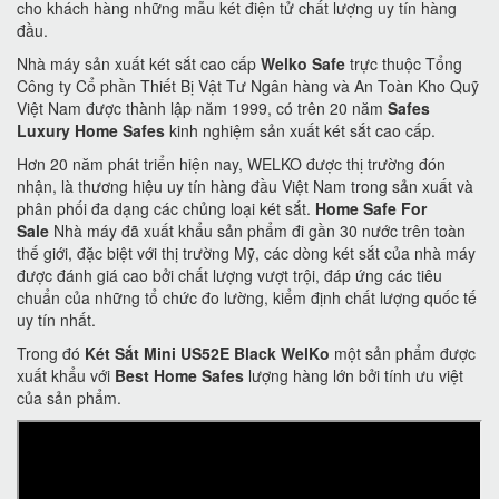
cho khách hàng những mẫu két điện tử chất lượng uy tín hàng
đầu.
Nhà máy sản xuất két sắt cao cấp
Welko Safe
trực thuộc Tổng
Công ty Cổ phần Thiết Bị Vật Tư Ngân hàng và An Toàn Kho Quỹ
Việt Nam được thành lập năm 1999, có trên 20 năm
Safes
Luxury Home Safes
kinh nghiệm sản xuất két sắt cao cấp.
Hơn 20 năm phát triển hiện nay, WELKO được thị trường đón
nhận, là thương hiệu uy tín hàng đầu Việt Nam trong sản xuất và
phân phối đa dạng các chủng loại két sắt.
Home Safe For
Sale
Nhà máy đã xuất khẩu sản phẩm đi gần 30 nước trên toàn
thế giới, đặc biệt với thị trường Mỹ, các dòng két sắt của nhà máy
được đánh giá cao bởi chất lượng vượt trội, đáp ứng các tiêu
chuẩn của những tổ chức đo lường, kiểm định chất lượng quốc tế
uy tín nhất.
Trong đó
Két Sắt Mini US52E Black WelKo
một sản phẩm được
xuất khẩu với
Best Home Safes
lượng hàng lớn bởi tính ưu việt
của sản phẩm.