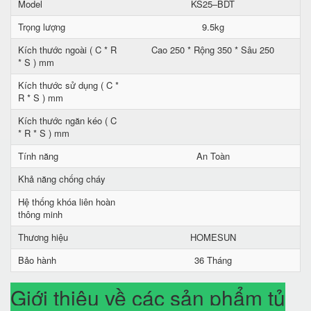
Model
KS25–BDT
Trọng lượng
9.5kg
Kích thước ngoài ( C * R
Cao 250 * Rộng 350 * Sâu 250
* S ) mm
Kích thước sử dụng ( C *
R * S ) mm
Kích thước ngăn kéo ( C
* R * S ) mm
Tính năng
An Toàn
Khả năng chống cháy
Hệ thống khóa liên hoàn
thông minh
Thương hiệu
HOMESUN
Bảo hành
36 Tháng
Giới thiệu về các sản phẩm tủ