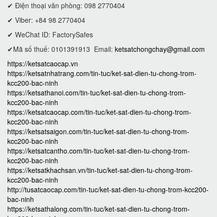
✔ Điện thoại văn phòng: 098 2770404
✔ Viber: +84 98 2770404
✔ WeChat ID: FactorySafes
✔Mã số thuế: 0101391913
Email:
ketsatchongchay@gmail.com
https://ketsatcaocap.vn
https://ketsatnhatrang.com/tin-tuc/ket-sat-dien-tu-chong-trom-
kcc200-bac-ninh
https://ketsathanoi.com/tin-tuc/ket-sat-dien-tu-chong-trom-
kcc200-bac-ninh
https://ketsatcaocap.com/tin-tuc/ket-sat-dien-tu-chong-trom-
kcc200-bac-ninh
https://ketsatsaigon.com/tin-tuc/ket-sat-dien-tu-chong-trom-
kcc200-bac-ninh
https://ketsatcantho.com/tin-tuc/ket-sat-dien-tu-chong-trom-
kcc200-bac-ninh
https://ketsatkhachsan.vn/tin-tuc/ket-sat-dien-tu-chong-trom-
kcc200-bac-ninh
http://tusatcaocap.com/tin-tuc/ket-sat-dien-tu-chong-trom-kcc200-
bac-ninh
https://ketsathalong.com/tin-tuc/ket-sat-dien-tu-chong-trom-