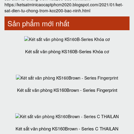
https://ketsatminicaocaptphcm2020.blogspot.com/2021/01/ket-
sat-dien-tu-chong-trom-kcc200-bac-ninh.html
Sản phẩm mới nhất
Két sắt văn phòng KS160B-Series Khóa cơ
Két sắt văn phòng KS160Brown - Series Fingerprint
Két sắt văn phòng KS160Brown - Series C THAILAN