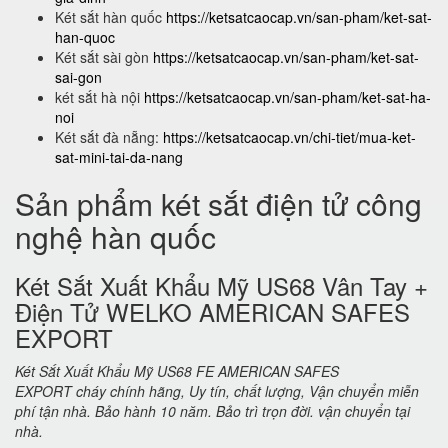
Két sắt hàn quốc
https://ketsatcaocap.vn/san-pham/ket-sat-
han-quoc
Két sắt sài gòn
https://ketsatcaocap.vn/san-pham/ket-sat-
sai-gon
két sắt hà nội
https://ketsatcaocap.vn/san-pham/ket-sat-ha-
noi
Két sắt đà nẵng:
https://ketsatcaocap.vn/chi-tiet/mua-ket-
sat-mini-tai-da-nang
Sản phẩm két sắt điện tử công
nghệ hàn quốc
Két Sắt Xuất Khẩu Mỹ US68 Vân Tay +
Điện Tử WELKO AMERICAN SAFES
EXPORT
Két Sắt Xuất Khẩu Mỹ US68 FE AMERICAN SAFES
EXPORT cháy chính hãng, Uy tín, chất lượng, Vận chuyển miễn
phí tận nhà. Bảo hành 10 năm. Bảo trì trọn đời. vận chuyển tại
nhà.