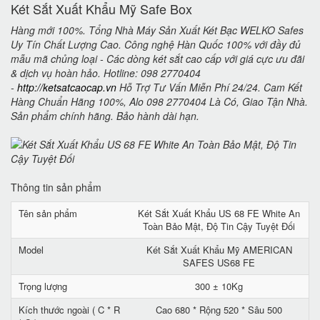
Két Sắt Xuất Khẩu Mỹ Safe Box
Hàng mới 100%. Tổng Nhà Máy Sản Xuất Két Bạc WELKO Safes
Uy Tín Chất Lượng Cao. Công nghệ Hàn Quốc 100% với đầy đủ
mẫu mã chủng loại - Các dòng két sắt cao cấp với giá cực ưu đãi
& dịch vụ hoàn hảo. Hotline: 098 2770404
-
http://ketsatcaocap.vn
Hỗ Trợ Tư Vấn Miễn Phí 24/24. Cam Kết
Hàng Chuẩn Hãng 100%, Alo 098 2770404 Là Có, Giao Tận Nhà.
Sản phẩm chính hãng. Bảo hành dài hạn.
Thông tin sản phẩm
Tên sản phẩm
Két Sắt Xuất Khẩu US 68 FE White An
Toàn Bảo Mật, Độ Tin Cậy Tuyệt Đối
Model
Két Sắt Xuất Khẩu Mỹ AMERICAN
SAFES US68 FE
Trọng lượng
300 ± 10Kg
Kích thước ngoài ( C * R
Cao 680 * Rộng 520 * Sâu 500