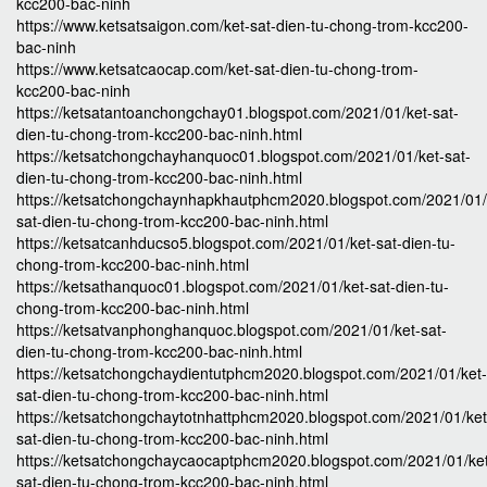
kcc200-bac-ninh
https://www.ketsatsaigon.com/ket-sat-dien-tu-chong-trom-kcc200-
bac-ninh
https://www.ketsatcaocap.com/ket-sat-dien-tu-chong-trom-
kcc200-bac-ninh
https://ketsatantoanchongchay01.blogspot.com/2021/01/ket-sat-
dien-tu-chong-trom-kcc200-bac-ninh.html
https://ketsatchongchayhanquoc01.blogspot.com/2021/01/ket-sat-
dien-tu-chong-trom-kcc200-bac-ninh.html
https://ketsatchongchaynhapkhautphcm2020.blogspot.com/2021/01/
sat-dien-tu-chong-trom-kcc200-bac-ninh.html
https://ketsatcanhducso5.blogspot.com/2021/01/ket-sat-dien-tu-
chong-trom-kcc200-bac-ninh.html
https://ketsathanquoc01.blogspot.com/2021/01/ket-sat-dien-tu-
chong-trom-kcc200-bac-ninh.html
https://ketsatvanphonghanquoc.blogspot.com/2021/01/ket-sat-
dien-tu-chong-trom-kcc200-bac-ninh.html
https://ketsatchongchaydientutphcm2020.blogspot.com/2021/01/ket-
sat-dien-tu-chong-trom-kcc200-bac-ninh.html
https://ketsatchongchaytotnhattphcm2020.blogspot.com/2021/01/ket
sat-dien-tu-chong-trom-kcc200-bac-ninh.html
https://ketsatchongchaycaocaptphcm2020.blogspot.com/2021/01/ke
sat-dien-tu-chong-trom-kcc200-bac-ninh.html