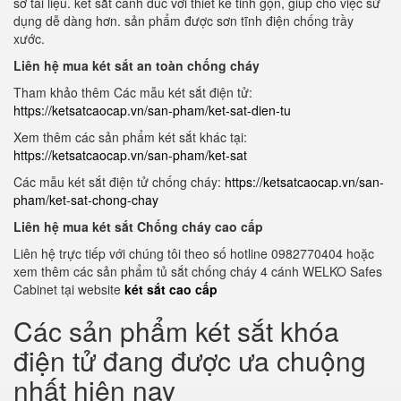
sơ tài liệu. két sắt cánh đúc với thiết kế tinh gọn, giúp cho việc sử
dụng dễ dàng hơn. sản phẩm được sơn tĩnh điện chống trầy
xước.
Liên hệ mua két sắt an toàn chống cháy
Tham khảo thêm Các mẫu két sắt điện tử:
https://ketsatcaocap.vn/san-pham/ket-sat-dien-tu
Xem thêm các sản phẩm két sắt khác tại:
https://ketsatcaocap.vn/san-pham/ket-sat
Các mẫu két sắt điện tử chống cháy:
https://ketsatcaocap.vn/san-
pham/ket-sat-chong-chay
Liên hệ mua két sắt Chống cháy cao cấp
Liên hệ trực tiếp với chúng tôi theo số hotline 0982770404 hoặc
xem thêm các sản phẩm tủ sắt chống cháy 4 cánh WELKO Safes
Cabinet tại website
két sắt cao cấp
Các sản phẩm két sắt khóa
điện tử đang được ưa chuộng
nhất hiện nay