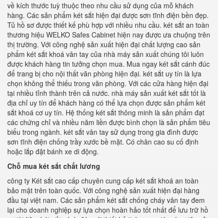
về kích thước tuỳ thuộc theo nhu cầu sử dụng của mỗ khách
hàng. Các sản phẩm két sắt hiện đại được sơn tĩnh điện bền đẹp.
Tủ hồ sơ được thiết kế phù hợp với nhiều nhu cầu. két sắt an toàn
thương hiệu WELKO Safes Cabinet hiện nay được ưa chuộng trên
thị trường. Với công nghệ sản xuất hiện đại chất lượng cao sản
phẩm két sắt khoá vân tay của nhà máy sản xuất chúng tôi luôn
được khách hàng tin tưởng chọn mua. Mua ngay két sắt cánh đúc
để trang bị cho nội thất văn phòng hiện đại. két sắt uy tín là lựa
chọn không thể thiếu trong văn phòng. Với các cửa hàng hiện đại
tại nhiều tỉnh thành trên cả nước. nhà máy sản xuất két sắt tốt là
địa chỉ uy tín để khách hàng có thể lựa chọn được sản phẩm két
sắt khoá cơ uy tín. Hệ thống két sắt thông minh là sản phẩm đạt
các chứng chỉ và nhiều năm liền được bình chọn là sản phẩm tiêu
biểu trong ngành. két sắt vân tay sử dụng trong gia đình được
sơn tĩnh điện chống trầy xước bề mặt. Có chân cao su cố định
hoặc lắp đặt bánh xe di động.
Chỗ mua két sắt chất lương
công ty Két sắt cao cấp chuyên cung cấp két sắt khoá an toàn
bảo mật trên toàn quốc. Với công nghệ sản xuất hiện đại hàng
đầu tại việt nam. Các sản phẩm két sắt chống cháy vân tay đem
lại cho doanh nghiệp sự lựa chọn hoàn hảo tốt nhất để lưu trữ hồ