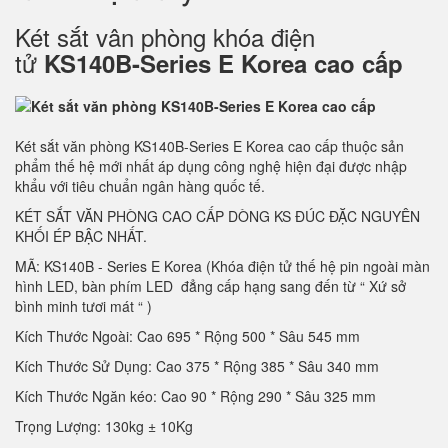
Két sắt vân phòng khóa điện
tử
KS140B-Series E Korea cao cấp
Két sắt văn phòng KS140B-Series E Korea cao cấp thuộc sản
phẩm thế hệ mới nhất áp dụng công nghệ hiện đại được nhập
khẩu với tiêu chuẩn ngân hàng quốc tế.
KÉT SẮT VĂN PHÒNG CAO CẤP DÒNG KS ĐÚC ĐẶC NGUYÊN
KHỐI ÉP BẬC NHẤT.
MÃ: KS140B - Series E Korea (Khóa điện tử thế hệ pin ngoài màn
hình LED, bàn phím LED đẳng cấp hạng sang đến từ “ Xứ sở
bình minh tươi mát “ )
Kích Thước Ngoài: Cao 695 * Rộng 500 * Sâu 545 mm
Kích Thước Sử Dụng: Cao 375 * Rộng 385 * Sâu 340 mm
Kích Thước Ngăn kéo: Cao 90 * Rộng 290 * Sâu 325 mm
Trọng Lượng: 130kg ± 10Kg