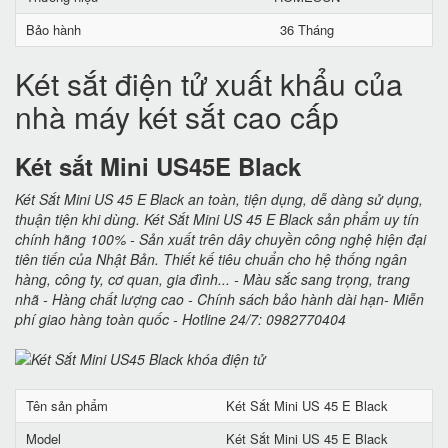
Bảo hành
36 Tháng
Két sắt điện tử xuất khẩu của
nhà máy két sắt cao cấp
Két sắt Mini US45E Black
Két Sắt Mini US 45 E Black an toàn, tiện dụng, dễ dàng sử dụng,
thuận tiện khi dùng. Két Sắt Mini US 45 E Black sản phẩm uy tín
chính hãng 100% - Sản xuất trên dây chuyền công nghệ hiện đại
tiên tiến của Nhật Bản. Thiết kế tiêu chuẩn cho hệ thống ngân
hàng, công ty, cơ quan, gia đình... - Màu sắc sang trọng, trang
nhã - Hàng chất lượng cao - Chính sách bảo hành dài hạn- Miễn
phí giao hàng toàn quốc - Hotline 24/7: 0982770404
Tên sản phẩm
Két Sắt Mini US 45 E Black
Model
Két Sắt Mini US 45 E Black