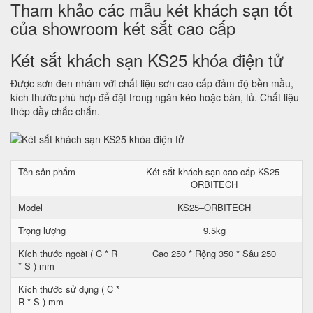
Tham khảo các mẫu két khách sạn tốt
của showroom két sắt cao cấp
Két sắt khách sạn KS25 khóa điện tử
Được sơn đen nhám với chất liệu sơn cao cấp đảm độ bền mầu,
kích thước phù hợp để đặt trong ngăn kéo hoặc bàn, tủ. Chất liệu
thép dầy chắc chắn.
Tên sản phẩm
Két sắt khách sạn cao cấp KS25-
ORBITECH
Model
KS25–ORBITECH
Trọng lượng
9.5kg
Kích thước ngoài ( C * R
Cao 250 * Rộng 350 * Sâu 250
* S ) mm
Kích thước sử dụng ( C *
R * S ) mm