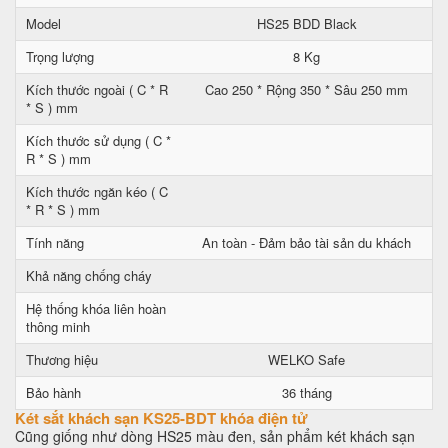
Model
HS25 BDD Black
Trọng lượng
8 Kg
Kích thước ngoài ( C * R
Cao 250 * Rộng 350 * Sâu 250 mm
* S ) mm
Kích thước sử dụng ( C *
R * S ) mm
Kích thước ngăn kéo ( C
* R * S ) mm
Tính năng
An toàn - Đảm bảo tài sản du khách
Khả năng chống cháy
Hệ thống khóa liên hoàn
thông minh
Thương hiệu
WELKO Safe
Bảo hành
36 tháng
Két sắt khách sạn KS25-BDT khóa điện tử
Cũng giống như dòng HS25 màu đen, sản phẩm két khách sạn