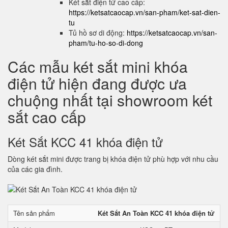
Két sắt điện tử cao cấp:
https://ketsatcaocap.vn/san-pham/ket-sat-dien-
tu
Tủ hồ sơ di động:
https://ketsatcaocap.vn/san-
pham/tu-ho-so-di-dong
Các mẫu két sắt mini khóa
điện tử hiện đang được ưa
chuộng nhất tại showroom két
sắt cao cấp
Két Sắt KCC 41 khóa điện tử
Dòng két sắt mini được trang bị khóa điện tử phù hợp với nhu cầu
của các gia đình.
Tên sản phẩm
Két Sắt An Toàn KCC 41 khóa điện tử