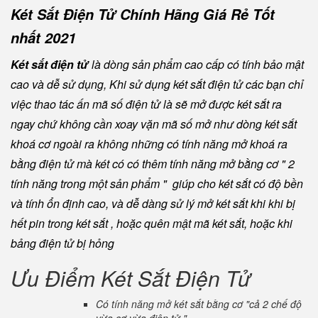
Két Sắt Điện Tử Chính Hãng Giá Rẻ Tốt
nhất 2021
Két sắt điện tử
là dòng sản phẩm cao cấp có tính bảo mật
cao và dễ sử dụng, Khi sử dụng két sắt điện tử các bạn chỉ
việc thao tác ấn mã số điện tử là sẽ mở được két sắt ra
ngay chứ không cần xoay vặn mã số mở như dòng két sắt
khoá cơ ngoài ra không những có tính năng mở khoá ra
bằng điện tử mà két có có thêm tính năng mở bằng cơ " 2
tính năng trong một sản phẩm " giúp cho két sắt có độ bền
và tính ổn định cao, và dễ dàng sử lý mở két sắt khi khi bị
hết pin trong két sắt , hoặc quên mật mã két sắt, hoặc khi
bảng điện tử bị hỏng
Ưu Điểm Két Sắt Điện Tử
Có tính năng mở két sắt bằng cơ "cả 2 chế độ