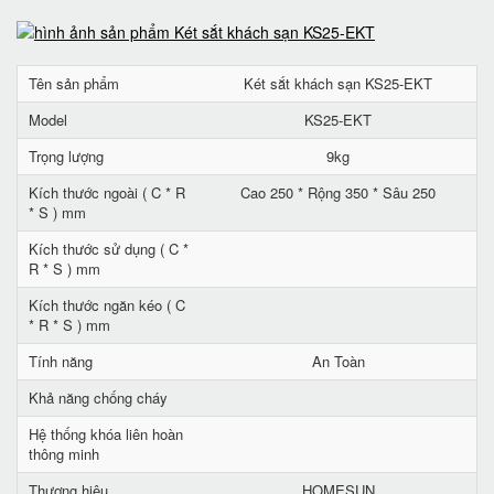
Tên sản phẩm
Két sắt khách sạn KS25-EKT
Model
KS25-EKT
Trọng lượng
9kg
Kích thước ngoài ( C * R
Cao 250 * Rộng 350 * Sâu 250
* S ) mm
Kích thước sử dụng ( C *
R * S ) mm
Kích thước ngăn kéo ( C
* R * S ) mm
Tính năng
An Toàn
Khả năng chống cháy
Hệ thống khóa liên hoàn
thông minh
Thương hiệu
HOMESUN