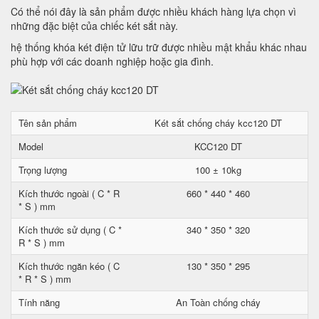
Có thể nói đây là sản phẩm được nhiều khách hàng lựa chọn vì
những đặc biệt của chiếc két sắt này.
hệ thống khóa két điện tử lữu trữ được nhiều mật khẩu khác nhau
phù hợp với các doanh nghiệp hoặc gia đình.
Tên sản phẩm
Két sắt chống cháy kcc120 DT
Model
KCC120 DT
Trọng lượng
100 ± 10kg
Kích thước ngoài ( C * R
660 * 440 * 460
* S ) mm
Kích thước sử dụng ( C *
340 * 350 * 320
R * S ) mm
Kích thước ngăn kéo ( C
130 * 350 * 295
* R * S ) mm
Tính năng
An Toàn chống cháy