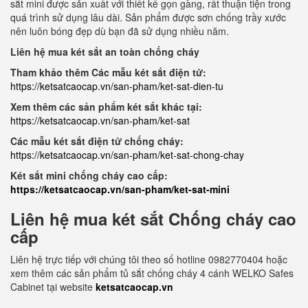
sắt mini được sản xuất với thiết kế gọn gàng, rất thuận tiện trong
quá trình sử dụng lâu dài. Sản phẩm được sơn chống trầy xước
nên luôn bóng đẹp dù bạn đã sử dụng nhiều năm.
Liên hệ mua két sắt an toàn chống cháy
Tham khảo thêm Các mẫu két sắt điện tử:
https://ketsatcaocap.vn/san-pham/ket-sat-dien-tu
Xem thêm các sản phẩm két sắt khác tại:
https://ketsatcaocap.vn/san-pham/ket-sat
Các mẫu két sắt điện tử chống cháy:
https://ketsatcaocap.vn/san-pham/ket-sat-chong-chay
Két sắt mini chống cháy cao cấp:
https://ketsatcaocap.vn/san-pham/ket-sat-mini
Liên hệ mua két sắt Chống cháy cao
cấp
Liên hệ trực tiếp với chúng tôi theo số hotline 0982770404 hoặc
xem thêm các sản phẩm tủ sắt chống cháy 4 cánh WELKO Safes
Cabinet tại website
ketsatcaocap.vn