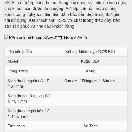
KS25 màu trắng cũng là một trong các dòng két mini chuyên dụng
cho khách sạn được ưa chuộng. Với lớp sơn bền mầu chống
xước, công nghệ sơn tiên tiến đảm bảo bền đẹp trong thời gian
dài sử dụng. Két khách sạn KS25 với chất lượng thép dầy, bền
sẵn sàn phục vụ nhu cầu khách hàng.
Tên sản phẩm
Két sắt khách sạn KS25-BDT
Model
KS25–BDT
Trọng lượng
9.5kg
Kích thước ngoài ( C * R
Cao 250 * Rộng 350 * Sâu 250
* S ) mm
Kích thước sử dụng ( C *
R * S ) mm
Kích thước ngăn kéo ( C
* R * S ) mm
Tính năng
An Toàn