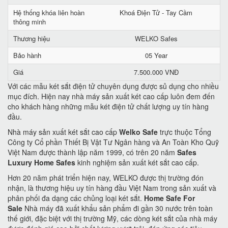
Hệ thống khóa liên hoàn
Khoá Điện Tử - Tay Cầm
thông minh
Thương hiệu
WELKO Safes
Bảo hành
05 Year
Giá
7.500.000 VNĐ
Với các mẫu két sắt điện tử chuyên dụng được sủ dụng cho nhiều
mục đích. Hiện nay nhà máy sản xuất két cao cấp luôn đem đến
cho khách hàng những mẫu két điện tử chất lượng uy tín hàng
đầu.
Nhà máy sản xuất két sắt cao cấp
Welko Safe
trực thuộc Tổng
Công ty Cổ phần Thiết Bị Vật Tư Ngân hàng và An Toàn Kho Quỹ
Việt Nam được thành lập năm 1999, có trên 20 năm
Safes
Luxury Home Safes
kinh nghiệm sản xuất két sắt cao cấp.
Hơn 20 năm phát triển hiện nay, WELKO được thị trường đón
nhận, là thương hiệu uy tín hàng đầu Việt Nam trong sản xuất và
phân phối đa dạng các chủng loại két sắt.
Home Safe For
Sale
Nhà máy đã xuất khẩu sản phẩm đi gần 30 nước trên toàn
thế giới, đặc biệt với thị trường Mỹ, các dòng két sắt của nhà máy