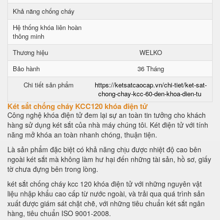
Khả năng chống cháy
Hệ thống khóa liên hoàn
thông minh
Thương hiệu
WELKO
Bảo hành
36 Tháng
Chi tiết sản phẩm
https://ketsatcaocap.vn/chi-tiet/ket-sat-
chong-chay-kcc-60-den-khoa-dien-tu
Két sắt chống cháy KCC120 khóa điện tử
Công nghệ khóa điện tử đem lại sự an toàn tin tưởng cho khách
hàng sử dụng két sắt của nhà máy chúng tôi. Két điện tử với tính
năng mở khóa an toàn nhanh chóng, thuận tiện.
Là sản phẩm đặc biệt có khả năng chịu được nhiệt độ cao bên
ngoài két sắt mà không làm hư hại đến những tài sản, hồ sơ, giấy
tờ chưa đựng bên trong lòng.
két sắt chống cháy kcc 120 khóa điện tử với những nguyên vật
liệu nhập khẩu cao cấp từ nước ngoài, và trải qua quá trình sản
xuất được giám sát chặt chẽ, với những tiêu chuẩn két sắt ngân
hàng, tiêu chuẩn ISO 9001-2008.