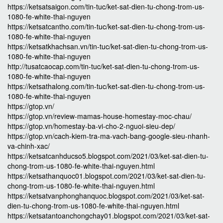
https://ketsatsaigon.com/tin-tuc/ket-sat-dien-tu-chong-trom-us-
1080-fe-white-thai-nguyen
https://ketsatcantho.com/tin-tuc/ket-sat-dien-tu-chong-trom-us-
1080-fe-white-thai-nguyen
https://ketsatkhachsan.vn/tin-tuc/ket-sat-dien-tu-chong-trom-us-
1080-fe-white-thai-nguyen
http://tusatcaocap.com/tin-tuc/ket-sat-dien-tu-chong-trom-us-
1080-fe-white-thai-nguyen
https://ketsathalong.com/tin-tuc/ket-sat-dien-tu-chong-trom-us-
1080-fe-white-thai-nguyen
https://gtop.vn/
https://gtop.vn/review-mamas-house-homestay-moc-chau/
https://gtop.vn/homestay-ba-vi-cho-2-nguoi-sieu-dep/
https://gtop.vn/cach-kiem-tra-ma-vach-bang-google-sieu-nhanh-
va-chinh-xac/
https://ketsatcanhducso5.blogspot.com/2021/03/ket-sat-dien-tu-
chong-trom-us-1080-fe-white-thai-nguyen.html
https://ketsathanquoc01.blogspot.com/2021/03/ket-sat-dien-tu-
chong-trom-us-1080-fe-white-thai-nguyen.html
https://ketsatvanphonghanquoc.blogspot.com/2021/03/ket-sat-
dien-tu-chong-trom-us-1080-fe-white-thai-nguyen.html
https://ketsatantoanchongchay01.blogspot.com/2021/03/ket-sat-