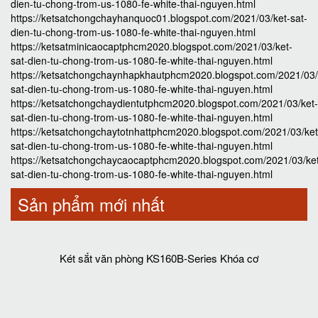
dien-tu-chong-trom-us-1080-fe-white-thai-nguyen.html
https://ketsatchongchayhanquoc01.blogspot.com/2021/03/ket-sat-
dien-tu-chong-trom-us-1080-fe-white-thai-nguyen.html
https://ketsatminicaocaptphcm2020.blogspot.com/2021/03/ket-
sat-dien-tu-chong-trom-us-1080-fe-white-thai-nguyen.html
https://ketsatchongchaynhapkhautphcm2020.blogspot.com/2021/03/
sat-dien-tu-chong-trom-us-1080-fe-white-thai-nguyen.html
https://ketsatchongchaydientutphcm2020.blogspot.com/2021/03/ket-
sat-dien-tu-chong-trom-us-1080-fe-white-thai-nguyen.html
https://ketsatchongchaytotnhattphcm2020.blogspot.com/2021/03/ket
sat-dien-tu-chong-trom-us-1080-fe-white-thai-nguyen.html
https://ketsatchongchaycaocaptphcm2020.blogspot.com/2021/03/ke
sat-dien-tu-chong-trom-us-1080-fe-white-thai-nguyen.html
Sản phẩm mới nhất
Két sắt văn phòng KS160B-Series Khóa cơ