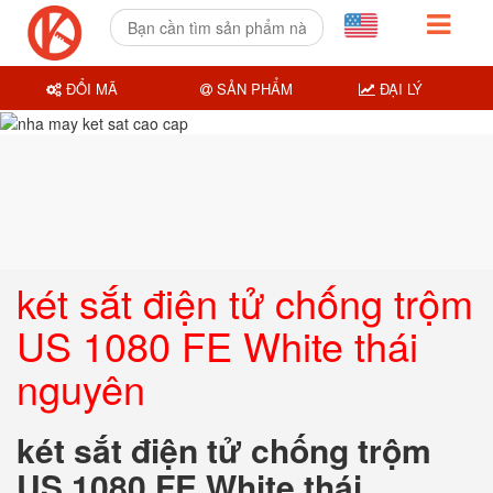
ĐỔI MÃ
SẢN PHẨM
ĐẠI LÝ
két sắt điện tử chống trộm
US 1080 FE White thái
nguyên
két sắt điện tử chống trộm
US 1080 FE White thái