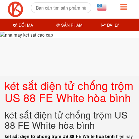
ĐỔI MÃ
SẢN PHẨM
ĐẠI LÝ
két sắt điện tử chống trộm
US 88 FE White hòa bình
két sắt điện tử chống trộm US
88 FE White hòa bình
két sắt điện tử chống trộm US 88 FE White hòa bình
hiện nay