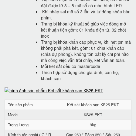
đặt được từ 3 – 8 mã số có màn hình LED
Khi nhập sai mã số 3 lần và tự động khóa bàn
phím.
Trang bị khóa kỹ thuật số giúp việc đóng mở
két thuận tiện gồm: 01 khóa điện tử, 02 chốt
inox
Trang bị khóa khẩn cấp phục vụ khi hết pin mà
không phải phá két, gồm: 01 chìa khẩn cấp
(chìa dự phòng). không tốn bất kỳ chi phí nào
mà công việc vẫn trôi chảy, két vẫn an toàn..
Mỗi két sắt đều có mastercode
Thích hợp sử dụng cho gia đình, căn hộ,
khách sạn
Tên sản phẩm
Két sắt khách sạn KS25-EKT
Model
KS25-EKT
Trọng lượng
9kg
Kích thước ngoài ( C * R
Cao 250 * Rộng 350 * Sâu 250