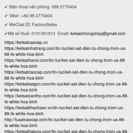
✔ Điện thoại văn phòng: 098 2770404
✔ Viber: +84 98 2770404
✔ WeChat ID: FactorySafes
✔Mã số thuế: 0101391913
Email:
ketsatchongchay@gmail.com
https://ketsatcaocap.vn
https://ketsatnhatrang.com/tin-tuc/ket-sat-dien-tu-chong-trom-us-
88-fe-white-hoa-binh
https://ketsathanoi.com/tin-tuc/ket-sat-dien-tu-chong-trom-us-88-
fe-white-hoa-binh
https://ketsatcaocap.com/tin-tuc/ket-sat-dien-tu-chong-trom-us-
88-fe-white-hoa-binh
https://ketsatsaigon.com/tin-tuc/ket-sat-dien-tu-chong-trom-us-88-
fe-white-hoa-binh
https://ketsatcantho.com/tin-tuc/ket-sat-dien-tu-chong-trom-us-88-
fe-white-hoa-binh
https://ketsatkhachsan.vn/tin-tuc/ket-sat-dien-tu-chong-trom-us-
88-fe-white-hoa-binh
http://tusatcaocap.com/tin-tuc/ket-sat-dien-tu-chong-trom-us-88-
fe-white-hoa-binh
https://ketsathalong.com/tin-tuc/ket-sat-dien-tu-chong-trom-us-88-