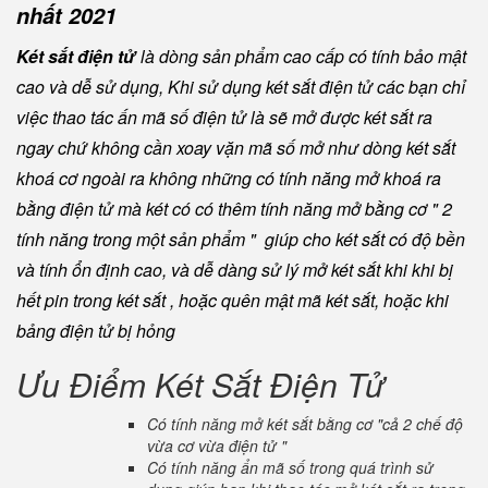
nhất 2021
Két sắt điện tử
là dòng sản phẩm cao cấp có tính bảo mật
cao và dễ sử dụng, Khi sử dụng két sắt điện tử các bạn chỉ
việc thao tác ấn mã số điện tử là sẽ mở được két sắt ra
ngay chứ không cần xoay vặn mã số mở như dòng két sắt
khoá cơ ngoài ra không những có tính năng mở khoá ra
bằng điện tử mà két có có thêm tính năng mở bằng cơ " 2
tính năng trong một sản phẩm " giúp cho két sắt có độ bền
và tính ổn định cao, và dễ dàng sử lý mở két sắt khi khi bị
hết pin trong két sắt , hoặc quên mật mã két sắt, hoặc khi
bảng điện tử bị hỏng
Ưu Điểm Két Sắt Điện Tử
Có tính năng mở két sắt bằng cơ "cả 2 chế độ
vừa cơ vừa điện tử "
Có tính năng ẩn mã số trong quá trình sử