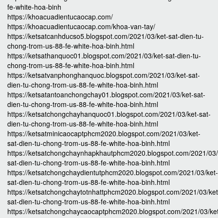
fe-white-hoa-binh
https://khoacuadientucaocap.com/
https://khoacuadientucaocap.com/khoa-van-tay/
https://ketsatcanhducso5.blogspot.com/2021/03/ket-sat-dien-tu-
chong-trom-us-88-fe-white-hoa-binh.html
https://ketsathanquoc01.blogspot.com/2021/03/ket-sat-dien-tu-
chong-trom-us-88-fe-white-hoa-binh.html
https://ketsatvanphonghanquoc.blogspot.com/2021/03/ket-sat-
dien-tu-chong-trom-us-88-fe-white-hoa-binh.html
https://ketsatantoanchongchay01.blogspot.com/2021/03/ket-sat-
dien-tu-chong-trom-us-88-fe-white-hoa-binh.html
https://ketsatchongchayhanquoc01.blogspot.com/2021/03/ket-sat-
dien-tu-chong-trom-us-88-fe-white-hoa-binh.html
https://ketsatminicaocaptphcm2020.blogspot.com/2021/03/ket-
sat-dien-tu-chong-trom-us-88-fe-white-hoa-binh.html
https://ketsatchongchaynhapkhautphcm2020.blogspot.com/2021/03/
sat-dien-tu-chong-trom-us-88-fe-white-hoa-binh.html
https://ketsatchongchaydientutphcm2020.blogspot.com/2021/03/ket-
sat-dien-tu-chong-trom-us-88-fe-white-hoa-binh.html
https://ketsatchongchaytotnhattphcm2020.blogspot.com/2021/03/ket
sat-dien-tu-chong-trom-us-88-fe-white-hoa-binh.html
https://ketsatchongchaycaocaptphcm2020.blogspot.com/2021/03/ke