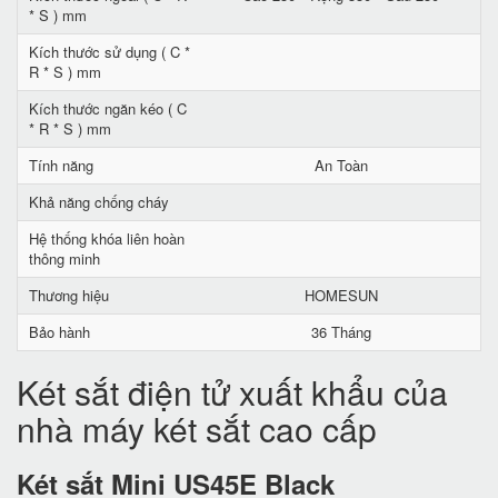
* S ) mm
Kích thước sử dụng ( C *
R * S ) mm
Kích thước ngăn kéo ( C
* R * S ) mm
Tính năng
An Toàn
Khả năng chống cháy
Hệ thống khóa liên hoàn
thông minh
Thương hiệu
HOMESUN
Bảo hành
36 Tháng
Két sắt điện tử xuất khẩu của
nhà máy két sắt cao cấp
Két sắt Mini US45E Black