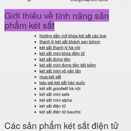
Giới thiệu về tính năng sản
phẩm két sắt
Hướng dẫn mở khóa két sắt các loại
thanh lý két sắt khách sạn tphcm
két sắt thanh lý hà nội
két sắt mini khóa điện tử
két sắt đựng tiền
két sắt mini đựng tiền tiết kiệm
két sắt mini võ văn tần
mua két sắt
báo giá két sắt hàn quốc
két sắt goodwill hà nội
két sắt mini safe
két sắt mini alpha
két sắt điện tử
két sắt điện tử bauche
Các sản phẩm két sắt điện tử