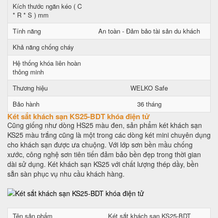
Kích thước ngăn kéo ( C
* R * S ) mm
Tính năng
An toàn - Đảm bảo tài sản du khách
Khả năng chống cháy
Hệ thống khóa liên hoàn
thông minh
Thương hiệu
WELKO Safe
Bảo hành
36 tháng
Két sắt khách sạn KS25-BDT khóa điện tử
Cũng giống như dòng HS25 màu đen, sản phẩm két khách sạn
KS25 màu trắng cũng là một trong các dòng két mini chuyên dụng
cho khách sạn được ưa chuộng. Với lớp sơn bền mầu chống
xước, công nghệ sơn tiên tiến đảm bảo bền đẹp trong thời gian
dài sử dụng. Két khách sạn KS25 với chất lượng thép dầy, bền
sẵn sàn phục vụ nhu cầu khách hàng.
Tên sản phẩm
Két sắt khách sạn KS25-BDT