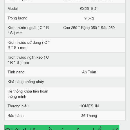
Model
KS25–BDT
Trọng lượng
9.5kg
Kích thước ngoài ( C * R
Cao 250 * Rộng 350 * Sâu 250
* S ) mm
Kích thước sử dụng ( C *
R * S ) mm
Kích thước ngăn kéo ( C
* R * S ) mm
Tính năng
An Toàn
Khả năng chống cháy
Hệ thống khóa liên hoàn
thông minh
Thương hiệu
HOMESUN
Bảo hành
36 Tháng