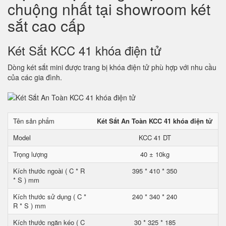
chuộng nhất tại showroom két
sắt cao cấp
Két Sắt KCC 41 khóa điện tử
Dòng két sắt mini được trang bị khóa điện tử phù hợp với nhu cầu
của các gia đình.
Tên sản phẩm
Két Sắt An Toàn KCC 41 khóa điện tử
Model
KCC 41 DT
Trọng lượng
40 ± 10kg
Kích thước ngoài ( C * R
395 * 410 * 350
* S ) mm
Kích thước sử dụng ( C *
240 * 340 * 240
R * S ) mm
Kích thước ngăn kéo ( C
30 * 325 * 185