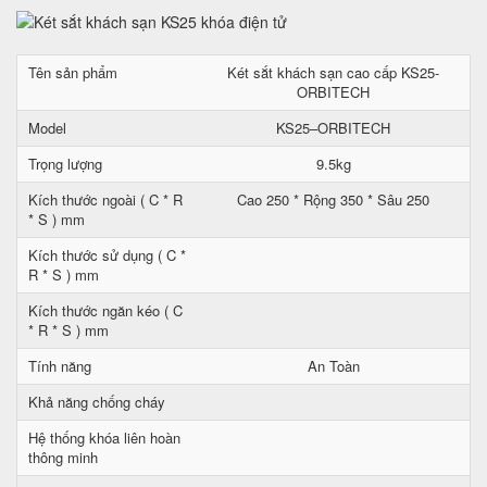
Tên sản phẩm
Két sắt khách sạn cao cấp KS25-
ORBITECH
Model
KS25–ORBITECH
Trọng lượng
9.5kg
Kích thước ngoài ( C * R
Cao 250 * Rộng 350 * Sâu 250
* S ) mm
Kích thước sử dụng ( C *
R * S ) mm
Kích thước ngăn kéo ( C
* R * S ) mm
Tính năng
An Toàn
Khả năng chống cháy
Hệ thống khóa liên hoàn
thông minh