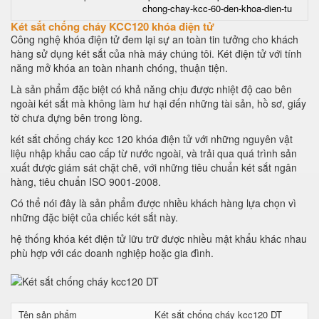
chong-chay-kcc-60-den-khoa-dien-tu
Két sắt chống cháy KCC120 khóa điện tử
Công nghệ khóa điện tử đem lại sự an toàn tin tưởng cho khách
hàng sử dụng két sắt của nhà máy chúng tôi. Két điện tử với tính
năng mở khóa an toàn nhanh chóng, thuận tiện.
Là sản phẩm đặc biệt có khả năng chịu được nhiệt độ cao bên
ngoài két sắt mà không làm hư hại đến những tài sản, hồ sơ, giấy
tờ chưa đựng bên trong lòng.
két sắt chống cháy kcc 120 khóa điện tử với những nguyên vật
liệu nhập khẩu cao cấp từ nước ngoài, và trải qua quá trình sản
xuất được giám sát chặt chẽ, với những tiêu chuẩn két sắt ngân
hàng, tiêu chuẩn ISO 9001-2008.
Có thể nói đây là sản phẩm được nhiều khách hàng lựa chọn vì
những đặc biệt của chiếc két sắt này.
hệ thống khóa két điện tử lữu trữ được nhiều mật khẩu khác nhau
phù hợp với các doanh nghiệp hoặc gia đình.
Tên sản phẩm
Két sắt chống cháy kcc120 DT