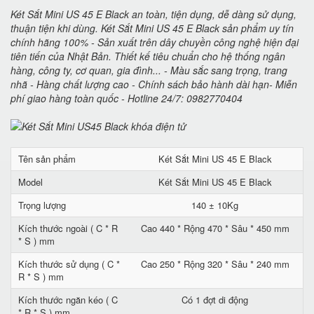
Két Sắt Mini US 45 E Black an toàn, tiện dụng, dễ dàng sử dụng,
thuận tiện khi dùng. Két Sắt Mini US 45 E Black sản phẩm uy tín
chính hãng 100% - Sản xuất trên dây chuyền công nghệ hiện đại
tiên tiến của Nhật Bản. Thiết kế tiêu chuẩn cho hệ thống ngân
hàng, công ty, cơ quan, gia đình... - Màu sắc sang trọng, trang
nhã - Hàng chất lượng cao - Chính sách bảo hành dài hạn- Miễn
phí giao hàng toàn quốc - Hotline 24/7: 0982770404
Tên sản phẩm
Két Sắt Mini US 45 E Black
Model
Két Sắt Mini US 45 E Black
Trọng lượng
140 ± 10Kg
Kích thước ngoài ( C * R
Cao 440 * Rộng 470 * Sâu * 450 mm
* S ) mm
Kích thước sử dụng ( C *
Cao 250 * Rộng 320 * Sâu * 240 mm
R * S ) mm
Kích thước ngăn kéo ( C
Có 1 đợt di động
* R * S ) mm