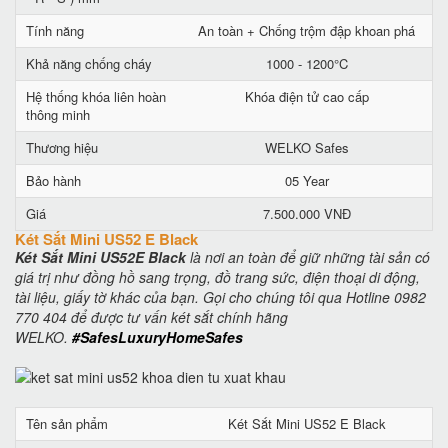
Tính năng
An toàn + Chống trộm đập khoan phá
Khả năng chống cháy
1000 - 1200°C
Hệ thống khóa liên hoàn
Khóa điện tử cao cấp
thông minh
Thương hiệu
WELKO Safes
Bảo hành
05 Year
Giá
7.500.000 VNĐ
Két Sắt Mini US52 E Black
Két Sắt Mini US52E Black
là nơi an toàn để giữ những tài sản có
giá trị như đồng hồ sang trọng, đồ trang sức, điện thoại di động,
tài liệu, giấy tờ khác của bạn. Gọi cho chúng tôi qua Hotline 0982
770 404 để được tư vấn két sắt chính hãng
WELKO.
#SafesLuxuryHomeSafes
Tên sản phẩm
Két Sắt Mini US52 E Black