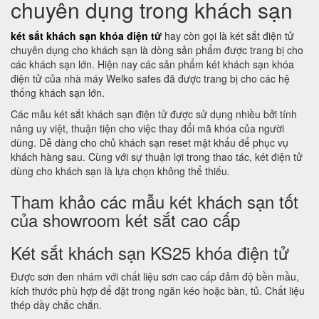
chuyên dụng trong khách sạn
két sắt khách sạn khóa điện tử
hay còn gọi là két sắt điện tử
chuyên dụng cho khách sạn là dòng sản phẩm được trang bị cho
các khách sạn lớn. Hiện nay các sản phẩm két khách sạn khóa
điện tử của nhà máy Welko safes đã được trang bị cho các hệ
thống khách sạn lớn.
Các mẫu két sắt khách sạn điện tử được sử dụng nhiều bởi tính
năng uy việt, thuận tiện cho việc thay đổi mã khóa của người
dùng. Dễ dàng cho chủ khách sạn reset mật khẩu để phục vụ
khách hàng sau. Cùng với sự thuận lợi trong thao tác, két điện tử
dùng cho khách sạn là lựa chọn không thể thiếu.
Tham khảo các mẫu két khách sạn tốt
của showroom két sắt cao cấp
Két sắt khách sạn KS25 khóa điện tử
Được sơn đen nhám với chất liệu sơn cao cấp đảm độ bền mầu,
kích thước phù hợp để đặt trong ngăn kéo hoặc bàn, tủ. Chất liệu
thép dầy chắc chắn.