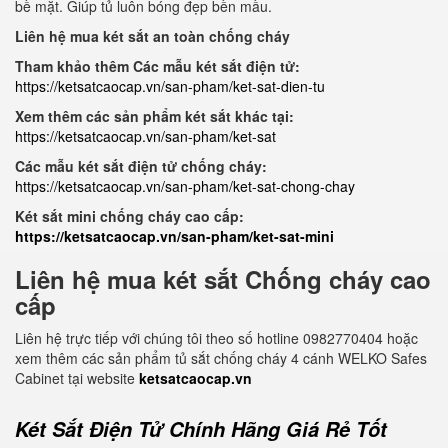
bề mặt. Giúp tủ luôn bóng đẹp bền mầu.
Liên hệ mua két sắt an toàn chống cháy
Tham khảo thêm Các mẫu két sắt điện tử:
https://ketsatcaocap.vn/san-pham/ket-sat-dien-tu
Xem thêm các sản phẩm két sắt khác tại:
https://ketsatcaocap.vn/san-pham/ket-sat
Các mẫu két sắt điện tử chống cháy:
https://ketsatcaocap.vn/san-pham/ket-sat-chong-chay
Két sắt mini chống cháy cao cấp:
https://ketsatcaocap.vn/san-pham/ket-sat-mini
Liên hệ mua két sắt Chống cháy cao
cấp
Liên hệ trực tiếp với chúng tôi theo số hotline 0982770404 hoặc
xem thêm các sản phẩm tủ sắt chống cháy 4 cánh WELKO Safes
Cabinet tại website
ketsatcaocap.vn
Két Sắt Điện Tử Chính Hãng Giá Rẻ Tốt