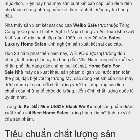
mục đích. Hiện nay nhà máy sản xuất két cao cấp luôn đem đến
cho khách hàng những mẫu két điện tử chất lượng uy tín hàng
đầu.
Nhà máy sản xuất két sắt cao cấp
Welko Safe
trực thuộc Tổng
Công ty Cổ phần Thiết Bị Vật Tư Ngân hàng và An Toàn Kho Quỹ
Việt Nam được thành lập năm 1999, có trên 20 năm
Safes
Luxury Home Safes
kinh nghiệm sản xuất két sắt cao cấp.
Hơn 20 năm phát triển hiện nay, WELKO được thị trường đón
nhận, là thương hiệu uy tín hàng đầu Việt Nam trong sản xuất và
phân phối đa dạng các chủng loại két sắt.
Home Safe For
Sale
Nhà máy đã xuất khẩu sản phẩm đi gần 30 nước trên toàn
thế giới, đặc biệt với thị trường Mỹ, các dòng két sắt của nhà máy
được đánh giá cao bởi chất lượng vượt trội, đáp ứng các tiêu
chuẩn của những tổ chức đo lường, kiểm định chất lượng quốc tế
uy tín nhất.
Trong đó
Két Sắt Mini US52E Black WelKo
một sản phẩm được
xuất khẩu với
Best Home Safes
lượng hàng lớn bởi tính ưu việt
của sản phẩm.
Tiêu chuẩn chất lượng sản