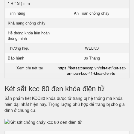
* R * S ) mm
Tính năng
An Toàn chống cháy
Khả năng chống cháy
Hệ thống khóa liên hoàn
thông minh
Thương hiệu
WELKO
Bảo hành
36 Tháng
Xem chi tiết tại
https://ketsatcaocap.vn/chi-tiet/ket-sat-
an-toan-kcc-41-khoa-dien-tu
Két sắt kcc 80 đen khóa điện tử
Sản phẩm két KCC80 khóa được tử trang bị hệ thống mã khóa
hiện đại nhất hiện nay. Trọng lượng phù hợp để trang bị cho gia
đình ở chung cư.