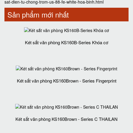
sat-dien-tu-chong-trom-us-88-fe-white-hoa-binh.html
Sản phẩm mới nhất
Két sắt văn phòng KS160B-Series Khóa cơ
Két sắt văn phòng KS160Brown - Series Fingerprint
Két sắt văn phòng KS160Brown - Series C THAILAN