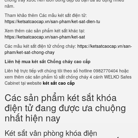
năm.
Tham khảo thêm Các mẫu két sắt điện tử:
https://ketsatcaocap.vn/san-pham/ket-sat-dien-tu
Xem thêm các sản phẩm két sắt khác tại:
https://ketsatcaocap.vn/san-pham/ket-sat
Các mẫu két sắt điện tử chống cháy:
https://ketsatcaocap.vn/san-
pham/ket-sat-chong-chay
Liên hệ mua két sắt Chống cháy cao cấp
Liên hệ trực tiếp với chúng tôi theo số hotline 0982770404 hoặc
xem thêm các sản phẩm tủ sắt chống cháy 4 cánh WELKO Safes
Cabinet tại website
két sắt cao cấp
Các sản phẩm két sắt khóa
điện tử đang được ưa chuộng
nhất hiện nay
Két sắt vân phòng khóa điện