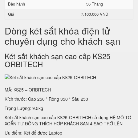
Bảo hành
36 Tháng
Giá
7.100.000 VNĐ
Dòng két sắt khóa điện tử
chuyên dụng cho khách sạn
Két sắt khách sạn cao cấp KS25-
ORBITECH
MÃ: KS25 – ORBITECH
Kích thước: Cao 250 * Rộng 350 * Sâu 250
Trọng Lượng: 9.5kg
Két sắt khách sạn cao cấp KS25-ORBITECH sử dụng HỆ MÔ TƠ
XOẮN TỰ ĐỘNG THÍCH HỢP KHÁCH SẠN 4 SAO TRỞ LÊN
Ưu điểm: Két để được Laptop