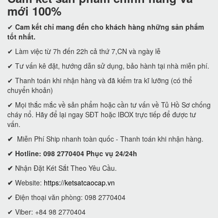
mới 100%
✔
Cam kết
chỉ mang đến cho khách hàng những sản phẩm
tốt nhất.
✔ Làm việc từ 7h đến 22h cả thứ 7,CN và ngày lễ
✔ Tư vấn kê đặt, hướng dẫn sử dụng, bảo hành tại nhà miễn phí.
✔ Thanh toán khi nhận hàng và đã kiểm tra kĩ lưỡng (có thể
chuyển khoản)
✔ Mọi thắc mắc về sản phẩm hoặc cần tư vấn về Tủ Hồ Sơ chống
cháy nổ. Hãy để lại ngay SĐT hoặc IBOX trực tiếp để được tư
vấn.
✔
Miễn Phí Ship nhanh toàn quốc - Thanh toán khi nhận hàng.
✔ Hotline: 098 2770404 Phục vụ 24/24h
✔
Nhận Đặt Két Sắt Theo Yêu Cầu.
✔
Website:
https://ketsatcaocap.vn
✔ Điện thoại văn phòng: 098 2770404
✔ Viber: +84 98 2770404