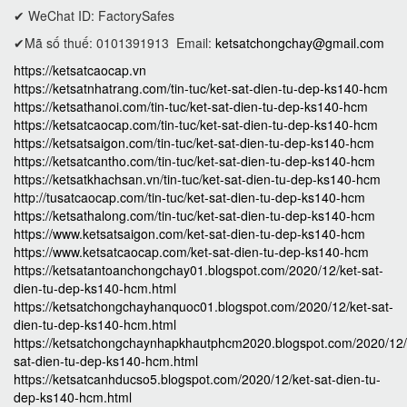
✔ WeChat ID: FactorySafes
✔Mã số thuế: 0101391913
Email:
ketsatchongchay@gmail.com
https://ketsatcaocap.vn
https://ketsatnhatrang.com/tin-tuc/ket-sat-dien-tu-dep-ks140-hcm
https://ketsathanoi.com/tin-tuc/ket-sat-dien-tu-dep-ks140-hcm
https://ketsatcaocap.com/tin-tuc/ket-sat-dien-tu-dep-ks140-hcm
https://ketsatsaigon.com/tin-tuc/ket-sat-dien-tu-dep-ks140-hcm
https://ketsatcantho.com/tin-tuc/ket-sat-dien-tu-dep-ks140-hcm
https://ketsatkhachsan.vn/tin-tuc/ket-sat-dien-tu-dep-ks140-hcm
http://tusatcaocap.com/tin-tuc/ket-sat-dien-tu-dep-ks140-hcm
https://ketsathalong.com/tin-tuc/ket-sat-dien-tu-dep-ks140-hcm
https://www.ketsatsaigon.com/ket-sat-dien-tu-dep-ks140-hcm
https://www.ketsatcaocap.com/ket-sat-dien-tu-dep-ks140-hcm
https://ketsatantoanchongchay01.blogspot.com/2020/12/ket-sat-
dien-tu-dep-ks140-hcm.html
https://ketsatchongchayhanquoc01.blogspot.com/2020/12/ket-sat-
dien-tu-dep-ks140-hcm.html
https://ketsatchongchaynhapkhautphcm2020.blogspot.com/2020/12/
sat-dien-tu-dep-ks140-hcm.html
https://ketsatcanhducso5.blogspot.com/2020/12/ket-sat-dien-tu-
dep-ks140-hcm.html