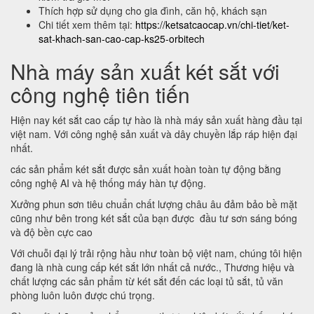
Thích hợp sử dụng cho gia đình, căn hộ, khách sạn
Chi tiết xem thêm tại:
https://ketsatcaocap.vn/chi-tiet/ket-
sat-khach-san-cao-cap-ks25-orbitech
Nhà máy sản xuất két sắt với
công nghệ tiên tiến
Hiện nay két sắt cao cấp tự hào là nhà máy sản xuất hàng đầu tại
việt nam. Với công nghệ sản xuất và dây chuyền lắp ráp hiện đại
nhất.
các sản phẩm két sắt được sản xuất hoàn toàn tự động bằng
công nghệ AI và hệ thống máy hàn tự động.
Xưởng phun sơn tiêu chuẩn chất lượng châu âu đảm bảo bề mặt
cũng như bên trong két sắt của bạn được đầu tư sơn sáng bóng
và độ bền cực cao
Với chuỗi đại lý trải rộng hầu như toàn bộ việt nam, chúng tôi hiện
đang là nhà cung cấp két sắt lớn nhất cả nước., Thương hiệu và
chất lượng các sản phẩm từ két sắt đến các loại tủ sắt, tủ văn
phòng luôn luôn được chú trọng.