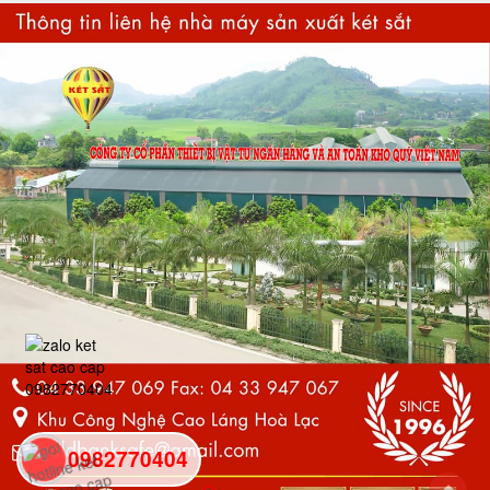
0982770404