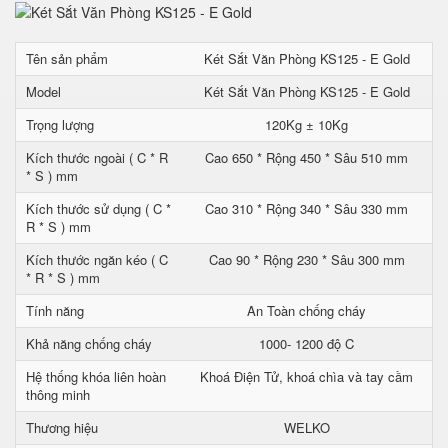
Tên sản phẩm
Két Sắt Văn Phòng KS125 - E Gold
Model
Két Sắt Văn Phòng KS125 - E Gold
Trọng lượng
120Kg ± 10Kg
Kích thước ngoài ( C * R
Cao 650 * Rộng 450 * Sâu 510 mm
* S ) mm
Kích thước sử dụng ( C *
Cao 310 * Rộng 340 * Sâu 330 mm
R * S ) mm
Kích thước ngăn kéo ( C
Cao 90 * Rộng 230 * Sâu 300 mm
* R * S ) mm
Tính năng
An Toàn chống cháy
Khả năng chống cháy
1000- 1200 độ C
Hệ thống khóa liên hoàn
Khoá Điện Tử, khoá chìa và tay cầm
thông minh
Thương hiệu
WELKO