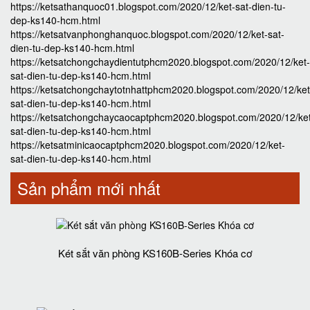
https://ketsathanquoc01.blogspot.com/2020/12/ket-sat-dien-tu-
dep-ks140-hcm.html
https://ketsatvanphonghanquoc.blogspot.com/2020/12/ket-sat-
dien-tu-dep-ks140-hcm.html
https://ketsatchongchaydientutphcm2020.blogspot.com/2020/12/ket-
sat-dien-tu-dep-ks140-hcm.html
https://ketsatchongchaytotnhattphcm2020.blogspot.com/2020/12/ket
sat-dien-tu-dep-ks140-hcm.html
https://ketsatchongchaycaocaptphcm2020.blogspot.com/2020/12/ke
sat-dien-tu-dep-ks140-hcm.html
https://ketsatminicaocaptphcm2020.blogspot.com/2020/12/ket-
sat-dien-tu-dep-ks140-hcm.html
Sản phẩm mới nhất
Két sắt văn phòng KS160B-Series Khóa cơ