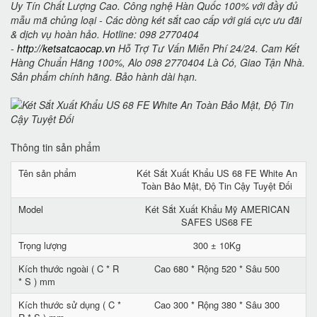
Uy Tín Chất Lượng Cao. Công nghệ Hàn Quốc 100% với đầy đủ
mẫu mã chủng loại - Các dòng két sắt cao cấp với giá cực ưu đãi
& dịch vụ hoàn hảo. Hotline: 098 2770404
-
http://ketsatcaocap.vn
Hỗ Trợ Tư Vấn Miễn Phí 24/24. Cam Kết
Hàng Chuẩn Hãng 100%, Alo 098 2770404 Là Có, Giao Tận Nhà.
Sản phẩm chính hãng. Bảo hành dài hạn.
Thông tin sản phẩm
Tên sản phẩm
Két Sắt Xuất Khẩu US 68 FE White An
Toàn Bảo Mật, Độ Tin Cậy Tuyệt Đối
Model
Két Sắt Xuất Khẩu Mỹ AMERICAN
SAFES US68 FE
Trọng lượng
300 ± 10Kg
Kích thước ngoài ( C * R
Cao 680 * Rộng 520 * Sâu 500
* S ) mm
Kích thước sử dụng ( C *
Cao 300 * Rộng 380 * Sâu 300