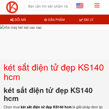
ĐỔI MÃ
SẢN PHẨM
ĐẠI LÝ
két sắt điện tử đẹp KS140
hcm
két sắt điện tử đẹp KS140
hcm
Chọn mua
két sắt điện tử đẹp KS140 hcm
là giải pháp đem lại