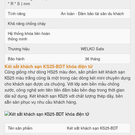
* R * S ) mm
Tính năng
An toàn - Đảm bảo tài sản du khách
Khả năng chống cháy
Hệ thống khóa liên hoàn
thông minh
Thương hiệu
WELKO Safe
Bảo hành
36 tháng
Két sắt khách sạn KS25-BDT khóa điện tử
Cũng giống như dòng HS25 màu đen, sản phẩm két khách sạn
KS25 màu trắng cũng là một trong các dòng két mini chuyên dụng
cho khách sạn được ưa chuộng. Với lớp sơn bền mầu chống
xước, công nghệ sơn tiên tiến đảm bảo bền đẹp trong thời gian
dài sử dụng. Két khách sạn KS25 với chất lượng thép dầy, bền
sẵn sàn phục vụ nhu cầu khách hàng.
Tên sản phẩm
Két sắt khách sạn KS25-BDT