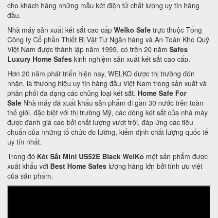
cho khách hàng những mẫu két điện tử chất lượng uy tín hàng
đầu.
Nhà máy sản xuất két sắt cao cấp
Welko Safe
trực thuộc Tổng
Công ty Cổ phần Thiết Bị Vật Tư Ngân hàng và An Toàn Kho Quỹ
Việt Nam được thành lập năm 1999, có trên 20 năm
Safes
Luxury Home Safes
kinh nghiệm sản xuất két sắt cao cấp.
Hơn 20 năm phát triển hiện nay, WELKO được thị trường đón
nhận, là thương hiệu uy tín hàng đầu Việt Nam trong sản xuất và
phân phối đa dạng các chủng loại két sắt.
Home Safe For
Sale
Nhà máy đã xuất khẩu sản phẩm đi gần 30 nước trên toàn
thế giới, đặc biệt với thị trường Mỹ, các dòng két sắt của nhà máy
được đánh giá cao bởi chất lượng vượt trội, đáp ứng các tiêu
chuẩn của những tổ chức đo lường, kiểm định chất lượng quốc tế
uy tín nhất.
Trong đó
Két Sắt Mini US52E Black WelKo
một sản phẩm được
xuất khẩu với
Best Home Safes
lượng hàng lớn bởi tính ưu việt
của sản phẩm.