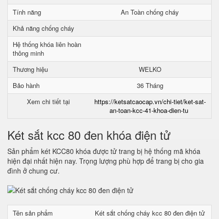
Tính năng
An Toàn chống cháy
Khả năng chống cháy
Hệ thống khóa liên hoàn
thông minh
Thương hiệu
WELKO
Bảo hành
36 Tháng
Xem chi tiết tại
https://ketsatcaocap.vn/chi-tiet/ket-sat-
an-toan-kcc-41-khoa-dien-tu
Két sắt kcc 80 đen khóa điện tử
Sản phẩm két KCC80 khóa được tử trang bị hệ thống mã khóa
hiện đại nhất hiện nay. Trọng lượng phù hợp để trang bị cho gia
đình ở chung cư.
Tên sản phẩm
Két sắt chống cháy kcc 80 đen điện tử