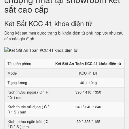
sắt cao cấp
Két Sắt KCC 41 khóa điện tử
Dòng két sắt mini được trang bị khóa điện tử phù hợp với nhu cầu
của các gia đình.
Tên sản phẩm
Két Sắt An Toàn KCC 41 khóa điện tử
Model
KCC 41 DT
Trọng lượng
40 ± 10kg
Kích thước ngoài ( C * R
395 * 410 * 350
* S ) mm
Kích thước sử dụng ( C *
240 * 340 * 240
R * S ) mm
Kích thước ngăn kéo ( C
30 * 325 * 185
* R * S ) mm