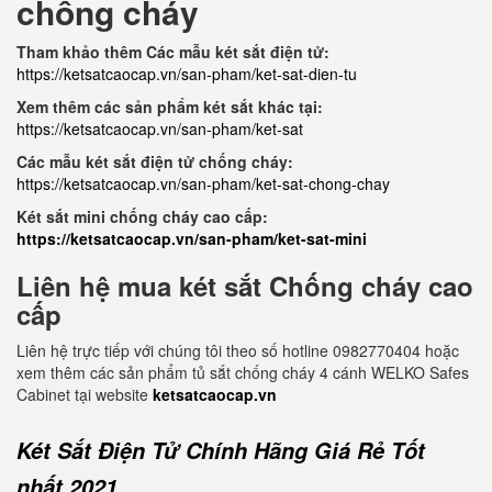
chống cháy
Tham khảo thêm Các mẫu két sắt điện tử:
https://ketsatcaocap.vn/san-pham/ket-sat-dien-tu
Xem thêm các sản phẩm két sắt khác tại:
https://ketsatcaocap.vn/san-pham/ket-sat
Các mẫu két sắt điện tử chống cháy:
https://ketsatcaocap.vn/san-pham/ket-sat-chong-chay
Két sắt mini chống cháy cao cấp:
https://ketsatcaocap.vn/san-pham/ket-sat-mini
Liên hệ mua két sắt Chống cháy cao
cấp
Liên hệ trực tiếp với chúng tôi theo số hotline 0982770404 hoặc
xem thêm các sản phẩm tủ sắt chống cháy 4 cánh WELKO Safes
Cabinet tại website
ketsatcaocap.vn
Két Sắt Điện Tử Chính Hãng Giá Rẻ Tốt
nhất 2021