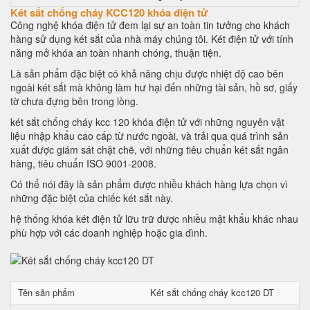
Két sắt chống cháy KCC120 khóa điện tử
Công nghệ khóa điện tử đem lại sự an toàn tin tưởng cho khách
hàng sử dụng két sắt của nhà máy chúng tôi. Két điện tử với tính
năng mở khóa an toàn nhanh chóng, thuận tiện.
Là sản phẩm đặc biệt có khả năng chịu được nhiệt độ cao bên
ngoài két sắt mà không làm hư hại đến những tài sản, hồ sơ, giấy
tờ chưa đựng bên trong lòng.
két sắt chống cháy kcc 120 khóa điện tử với những nguyên vật
liệu nhập khẩu cao cấp từ nước ngoài, và trải qua quá trình sản
xuất được giám sát chặt chẽ, với những tiêu chuẩn két sắt ngân
hàng, tiêu chuẩn ISO 9001-2008.
Có thể nói đây là sản phẩm được nhiều khách hàng lựa chọn vì
những đặc biệt của chiếc két sắt này.
hệ thống khóa két điện tử lữu trữ được nhiều mật khẩu khác nhau
phù hợp với các doanh nghiệp hoặc gia đình.
Tên sản phẩm
Két sắt chống cháy kcc120 DT