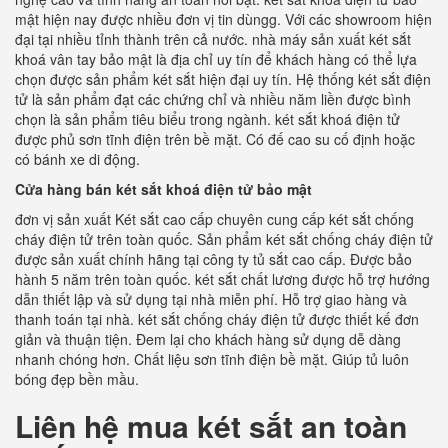
mật hiện nay được nhiều đơn vị tin dùngg. Với các showroom hiện
đại tại nhiều tỉnh thành trên cả nước. nhà máy sản xuất két sắt
khoá vân tay bảo mật là địa chỉ uy tín để khách hàng có thể lựa
chọn được sản phẩm két sắt hiện đại uy tín. Hệ thống két sắt điện
tử là sản phẩm đạt các chứng chỉ và nhiều năm liền được bình
chọn là sản phẩm tiêu biểu trong ngành. két sắt khoá điện tử
được phủ sơn tĩnh điện trên bề mặt. Có đế cao su cố định hoặc
có bánh xe di động.
Cửa hàng bán két sắt khoá điện tử bảo mật
đơn vị sản xuất Két sắt cao cấp chuyên cung cấp két sắt chống
cháy điện tử trên toàn quốc. Sản phẩm két sắt chống cháy điện tử
được sản xuất chính hãng tại công ty tủ sắt cao cấp. Được bảo
hành 5 năm trên toàn quốc. két sắt chất lương được hỗ trợ hướng
dẫn thiết lập và sử dụng tại nhà miễn phí. Hỗ trợ giao hàng và
thanh toán tại nhà. két sắt chống cháy điện tử được thiết kế đơn
giản và thuận tiện. Đem lại cho khách hàng sử dụng dễ dàng
nhanh chóng hơn. Chất liệu sơn tĩnh điện bề mặt. Giúp tủ luôn
bóng đẹp bền mầu.
Liên hệ mua két sắt an toàn