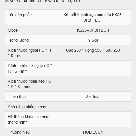
Tên sản phẩm
Két sắt khách sạn cao cấp KS25-
ORBITECH
Model
KS25–ORBITECH
Trọng lượng
9.5kg
Kích thước ngoài ( C * R
Cao 250 * Rộng 350 * Sâu 250
* S ) mm
Kích thước sử dụng ( C *
R * S ) mm
Kích thước ngăn kéo ( C
* R * S ) mm
Tính năng
An Toàn
Khả năng chống cháy
Hệ thống khóa liên hoàn
thông minh
Thương hiệu
HOMESUN