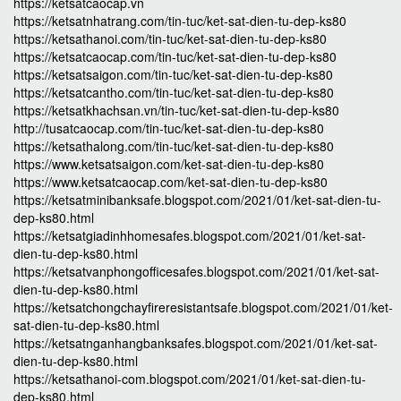
https://ketsatcaocap.vn
https://ketsatnhatrang.com/tin-tuc/ket-sat-dien-tu-dep-ks80
https://ketsathanoi.com/tin-tuc/ket-sat-dien-tu-dep-ks80
https://ketsatcaocap.com/tin-tuc/ket-sat-dien-tu-dep-ks80
https://ketsatsaigon.com/tin-tuc/ket-sat-dien-tu-dep-ks80
https://ketsatcantho.com/tin-tuc/ket-sat-dien-tu-dep-ks80
https://ketsatkhachsan.vn/tin-tuc/ket-sat-dien-tu-dep-ks80
http://tusatcaocap.com/tin-tuc/ket-sat-dien-tu-dep-ks80
https://ketsathalong.com/tin-tuc/ket-sat-dien-tu-dep-ks80
https://www.ketsatsaigon.com/ket-sat-dien-tu-dep-ks80
https://www.ketsatcaocap.com/ket-sat-dien-tu-dep-ks80
https://ketsatminibanksafe.blogspot.com/2021/01/ket-sat-dien-tu-
dep-ks80.html
https://ketsatgiadinhhomesafes.blogspot.com/2021/01/ket-sat-
dien-tu-dep-ks80.html
https://ketsatvanphongofficesafes.blogspot.com/2021/01/ket-sat-
dien-tu-dep-ks80.html
https://ketsatchongchayfireresistantsafe.blogspot.com/2021/01/ket-
sat-dien-tu-dep-ks80.html
https://ketsatnganhangbanksafes.blogspot.com/2021/01/ket-sat-
dien-tu-dep-ks80.html
https://ketsathanoi-com.blogspot.com/2021/01/ket-sat-dien-tu-
dep-ks80.html