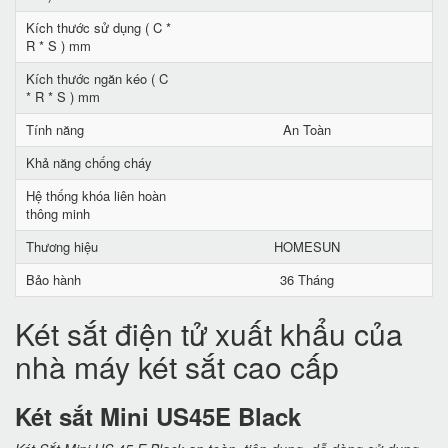
Kích thước sử dụng ( C *
R * S ) mm
Kích thước ngăn kéo ( C
* R * S ) mm
Tính năng
An Toàn
Khả năng chống cháy
Hệ thống khóa liên hoàn
thông minh
Thương hiệu
HOMESUN
Bảo hành
36 Tháng
Két sắt điện tử xuất khẩu của
nhà máy két sắt cao cấp
Két sắt Mini US45E Black