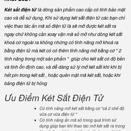
Két sắt điện tử
là dòng sản phẩm cao cấp có tính bảo mật
cao và dễ sử dụng, Khi sử dụng két sắt điện tử các bạn chỉ
việc thao tác ấn mã số điện tử là sẽ mở được két sắt ra
ngay chứ không cần xoay vặn mã số mở như dòng két sắt
khoá cơ ngoài ra không những có tính năng mở khoá ra
bằng điện tử mà két có có thêm tính năng mở bằng cơ " 2
tính năng trong một sản phẩm " giúp cho két sắt có độ bền
và tính ổn định cao, và dễ dàng sử lý mở két sắt khi khi bị
hết pin trong két sắt , hoặc quên mật mã két sắt, hoặc khi
bảng điện tử bị hỏng
Ưu Điểm Két Sắt Điện Tử
Có tính năng mở két sắt bằng cơ "cả 2 chế độ
vừa cơ vừa điện tử "
Có tính năng ẩn mã số trong quá trình sử
dụng giúp bạn khi thao tác mở két sắt ra trong