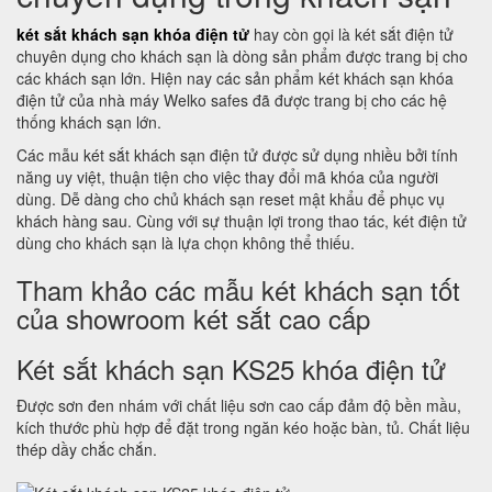
két sắt khách sạn khóa điện tử
hay còn gọi là két sắt điện tử
chuyên dụng cho khách sạn là dòng sản phẩm được trang bị cho
các khách sạn lớn. Hiện nay các sản phẩm két khách sạn khóa
điện tử của nhà máy Welko safes đã được trang bị cho các hệ
thống khách sạn lớn.
Các mẫu két sắt khách sạn điện tử được sử dụng nhiều bởi tính
năng uy việt, thuận tiện cho việc thay đổi mã khóa của người
dùng. Dễ dàng cho chủ khách sạn reset mật khẩu để phục vụ
khách hàng sau. Cùng với sự thuận lợi trong thao tác, két điện tử
dùng cho khách sạn là lựa chọn không thể thiếu.
Tham khảo các mẫu két khách sạn tốt
của showroom két sắt cao cấp
Két sắt khách sạn KS25 khóa điện tử
Được sơn đen nhám với chất liệu sơn cao cấp đảm độ bền mầu,
kích thước phù hợp để đặt trong ngăn kéo hoặc bàn, tủ. Chất liệu
thép dầy chắc chắn.