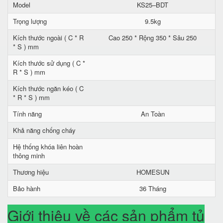
Model
KS25–BDT
Trọng lượng
9.5kg
Kích thước ngoài ( C * R
Cao 250 * Rộng 350 * Sâu 250
* S ) mm
Kích thước sử dụng ( C *
R * S ) mm
Kích thước ngăn kéo ( C
* R * S ) mm
Tính năng
An Toàn
Khả năng chống cháy
Hệ thống khóa liên hoàn
thông minh
Thương hiệu
HOMESUN
Bảo hành
36 Tháng
Giới thiệu về các sản phẩm tủ