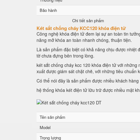
Bảo hành
Chi tiết sản phẩm
Két sắt chống cháy KCC120 khóa điện tử
Công nghệ khóa điện tử đem lại sự an toàn tin tưởng
năng mở khóa an toàn nhanh chóng, thuận tiện.
Là sản phẩm đặc biệt có khả năng chịu được nhiệt đ
tờ chưa đựng bên trong lòng.
két sắt chống cháy kcc 120 khóa điện tử với những n
xuất được giám sát chặt chẽ, với những tiêu chuẩn 
Có thể nói đây là sản phẩm được nhiều khách hàng l
hệ thống khóa két điện tử lữu trữ được nhiều mật k
Tên sản phẩm
Model
Trọng lượng