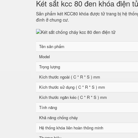
Két sắt kcc 80 đen khóa điện t
Sản phẩm két KCC80 khóa được tử trang bị hệ thống 
đình ở chung cư.
Tên sản phẩm
Model
Trọng lượng
Kích thước ngoài ( C * R * S ) mm
Kích thước sử dụng ( C * R * S ) mm
Kích thước ngăn kéo ( C * R * S ) mm
Tính năng
Khả năng chống cháy
Hệ thống khóa liên hoàn thông minh
Thương hiệu