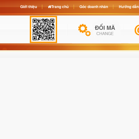
Giới thiệu
Trang chủ
Góc doanh nhân
Hướng dẫn 