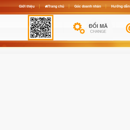
Giới thiệu
Trang chủ
Góc doanh nhân
Hướng dẫn 