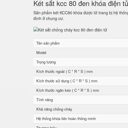
Két sắt kcc 80 đen khóa điện t
Sản phẩm két KCC80 khóa được tử trang bị hệ thống 
đình ở chung cư.
Tên sản phẩm
Model
Trọng lượng
Kích thước ngoài ( C * R * S ) mm
Kích thước sử dụng ( C * R * S ) mm
Kích thước ngăn kéo ( C * R * S ) mm
Tính năng
Khả năng chống cháy
Hệ thống khóa liên hoàn thông minh
Thương hiệu