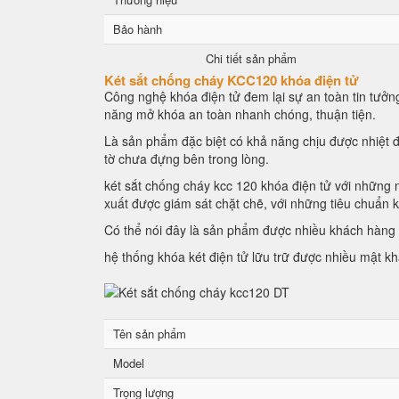
Bảo hành
Chi tiết sản phẩm
Két sắt chống cháy KCC120 khóa điện tử
Công nghệ khóa điện tử đem lại sự an toàn tin tưởng
năng mở khóa an toàn nhanh chóng, thuận tiện.
Là sản phẩm đặc biệt có khả năng chịu được nhiệt đ
tờ chưa đựng bên trong lòng.
két sắt chống cháy kcc 120 khóa điện tử với những n
xuất được giám sát chặt chẽ, với những tiêu chuẩn 
Có thể nói đây là sản phẩm được nhiều khách hàng l
hệ thống khóa két điện tử lữu trữ được nhiều mật k
Tên sản phẩm
Model
Trọng lượng