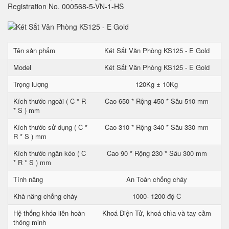
Registration No. 000568-5-VN-1-HS
Tên sản phẩm
Két Sắt Văn Phòng KS125 - E Gold
Model
Két Sắt Văn Phòng KS125 - E Gold
Trọng lượng
120Kg ± 10Kg
Kích thước ngoài ( C * R
Cao 650 * Rộng 450 * Sâu 510 mm
* S ) mm
Kích thước sử dụng ( C *
Cao 310 * Rộng 340 * Sâu 330 mm
R * S ) mm
Kích thước ngăn kéo ( C
Cao 90 * Rộng 230 * Sâu 300 mm
* R * S ) mm
Tính năng
An Toàn chống cháy
Khả năng chống cháy
1000- 1200 độ C
Hệ thống khóa liên hoàn
Khoá Điện Tử, khoá chìa và tay cầm
thông minh