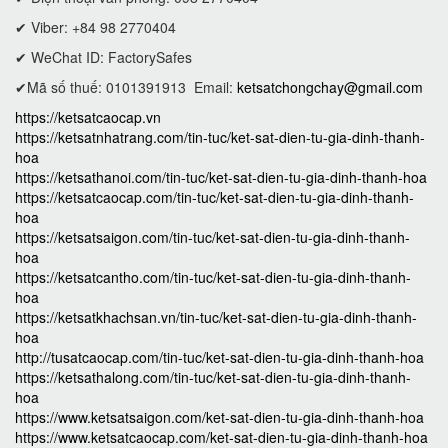
✔ Viber: +84 98 2770404
✔ WeChat ID: FactorySafes
✔Mã số thuế: 0101391913
Email:
ketsatchongchay@gmail.com
https://ketsatcaocap.vn
https://ketsatnhatrang.com/tin-tuc/ket-sat-dien-tu-gia-dinh-thanh-
hoa
https://ketsathanoi.com/tin-tuc/ket-sat-dien-tu-gia-dinh-thanh-hoa
https://ketsatcaocap.com/tin-tuc/ket-sat-dien-tu-gia-dinh-thanh-
hoa
https://ketsatsaigon.com/tin-tuc/ket-sat-dien-tu-gia-dinh-thanh-
hoa
https://ketsatcantho.com/tin-tuc/ket-sat-dien-tu-gia-dinh-thanh-
hoa
https://ketsatkhachsan.vn/tin-tuc/ket-sat-dien-tu-gia-dinh-thanh-
hoa
http://tusatcaocap.com/tin-tuc/ket-sat-dien-tu-gia-dinh-thanh-hoa
https://ketsathalong.com/tin-tuc/ket-sat-dien-tu-gia-dinh-thanh-
hoa
https://www.ketsatsaigon.com/ket-sat-dien-tu-gia-dinh-thanh-hoa
https://www.ketsatcaocap.com/ket-sat-dien-tu-gia-dinh-thanh-hoa