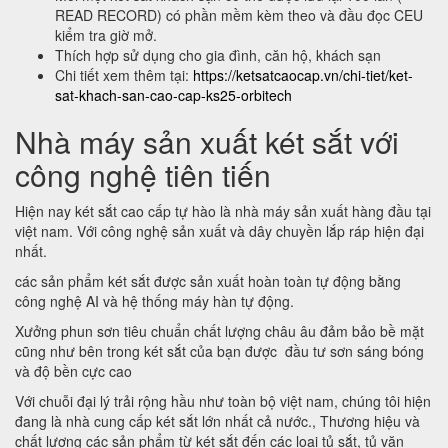
READ RECORD) có phần mềm kèm theo và đầu đọc CEU
kiểm tra giờ mở.
Thích hợp sử dụng cho gia đình, căn hộ, khách sạn
Chi tiết xem thêm tại:
https://ketsatcaocap.vn/chi-tiet/ket-
sat-khach-san-cao-cap-ks25-orbitech
Nhà máy sản xuất két sắt với
công nghệ tiên tiến
Hiện nay két sắt cao cấp tự hào là nhà máy sản xuất hàng đầu tại
việt nam. Với công nghệ sản xuất và dây chuyền lắp ráp hiện đại
nhất.
các sản phẩm két sắt được sản xuất hoàn toàn tự động bằng
công nghệ AI và hệ thống máy hàn tự động.
Xưởng phun sơn tiêu chuẩn chất lượng châu âu đảm bảo bề mặt
cũng như bên trong két sắt của bạn được đầu tư sơn sáng bóng
và độ bền cực cao
Với chuỗi đại lý trải rộng hầu như toàn bộ việt nam, chúng tôi hiện
đang là nhà cung cấp két sắt lớn nhất cả nước., Thương hiệu và
chất lượng các sản phẩm từ két sắt đến các loại tủ sắt, tủ văn