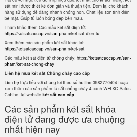
sắt mini được thiết kế đơn giản và thuận tiện. Đem lại cho khách
hàng sử dụng dễ dàng nhanh chóng hơn. Chất liệu sơn tĩnh điện
bề mặt. Giúp tủ luôn bóng đẹp bền mầu.
Tham khảo thêm Các mẫu két sắt điện tử:
https://ketsatcaocap.vn/san-pham/ket-sat-dien-tu
Xem thêm các sản phẩm két sắt khác tại:
https://ketsatcaocap.vn/san-pham/ket-sat
Các mẫu két sắt điện tử chống cháy:
https://ketsatcaocap.vn/san-
pham/ket-sat-chong-chay
Liên hệ mua két sắt Chống cháy cao cấp
Liên hệ trực tiếp với chúng tôi theo số hotline 0982770404 hoặc
xem thêm các sản phẩm tủ sắt chống cháy 4 cánh WELKO Safes
Cabinet tại website
két sắt cao cấp
Các sản phẩm két sắt khóa
điện tử đang được ưa chuộng
nhất hiện nay