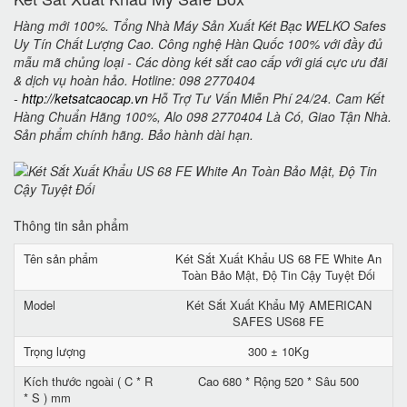
Hàng mới 100%. Tổng Nhà Máy Sản Xuất Két Bạc WELKO Safes
Uy Tín Chất Lượng Cao. Công nghệ Hàn Quốc 100% với đầy đủ
mẫu mã chủng loại - Các dòng két sắt cao cấp với giá cực ưu đãi
& dịch vụ hoàn hảo. Hotline: 098 2770404
-
http://ketsatcaocap.vn
Hỗ Trợ Tư Vấn Miễn Phí 24/24. Cam Kết
Hàng Chuẩn Hãng 100%, Alo 098 2770404 Là Có, Giao Tận Nhà.
Sản phẩm chính hãng. Bảo hành dài hạn.
Thông tin sản phẩm
Tên sản phẩm
Két Sắt Xuất Khẩu US 68 FE White An
Toàn Bảo Mật, Độ Tin Cậy Tuyệt Đối
Model
Két Sắt Xuất Khẩu Mỹ AMERICAN
SAFES US68 FE
Trọng lượng
300 ± 10Kg
Kích thước ngoài ( C * R
Cao 680 * Rộng 520 * Sâu 500
* S ) mm