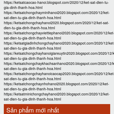
https://ketsatcaocao-hanoi.blogspot.com/2020/12/ket-sat-dien-tu-
gia-dinh-thanh-hoa.html
https://ketsatchongchayminihanoi2020.blogspot.com/2020/12/ket-
sat-dien-tu-gia-dinh-thanh-hoa.html
https://ketsatchongchayhanoi2020.blogspot.com/2020/12/ket-sat-
dien-tu-gia-dinh-thanh-hoa.html
https://ketsatchongchayviettiephanoi2020.blogspot.com/2020/12/ket
sat-dien-tu-gia-dinh-thanh-hoa.html
https://ketsatgiadinhchongchayhanoi2020.blogspot.com/2020/12/ket
sat-dien-tu-gia-dinh-thanh-hoa.html
https://ketsatchongchayhanoigiareuytin2020.blogspot.com/2020/12/k
sat-dien-tu-gia-dinh-thanh-hoa.html
https://ketsatchongchaykhachsanhanoi2020.blogspot.com/2020/12/k
sat-dien-tu-gia-dinh-thanh-hoa.html
https://ketsatchongchayhanoicaocap2020.blogspot.com/2020/12/ket
sat-dien-tu-gia-dinh-thanh-hoa.html
https://ketsatchongchaynhohanoi2020.blogspot.com/2020/12/ket-
sat-dien-tu-gia-dinh-thanh-hoa.html
https://ketsatminichongchayhanoi2020.blogspot.com/2020/12/ket-
sat-dien-tu-gia-dinh-thanh-hoa.html
Sản phẩm mới nhất