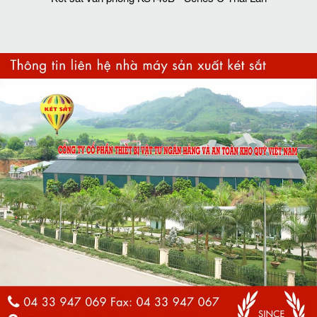
Két sắt văn phòng KS140B - Series C Thai Lan