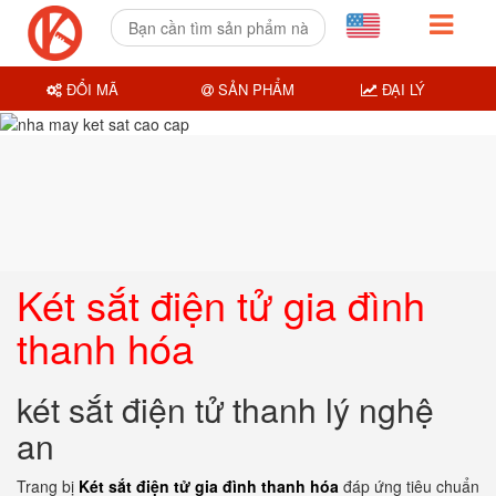
ĐỔI MÃ
SẢN PHẨM
ĐẠI LÝ
Két sắt điện tử gia đình
thanh hóa
két sắt điện tử thanh lý nghệ
an
Trang bị
Két sắt điện tử gia đình thanh hóa
đáp ứng tiêu chuẩn