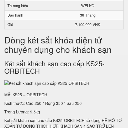
Thương hiệu
WELKO
Bảo hành
36 Tháng
Giá
7.100.000 VNĐ
Dòng két sắt khóa điện tử
chuyên dụng cho khách sạn
Két sắt khách sạn cao cấp KS25-
ORBITECH
MÃ: KS25 – ORBITECH
Kích thước: Cao 250 * Rộng 350 * Sâu 250
Trọng Lượng: 9.5kg
Két sắt khách sạn cao cấp KS25-ORBITECH sử dụng HỆ MÔ TƠ
XOẮN TỰ ĐỘNG THÍCH HỢP KHÁCH SẠN 4 SAO TRỞ LÊN