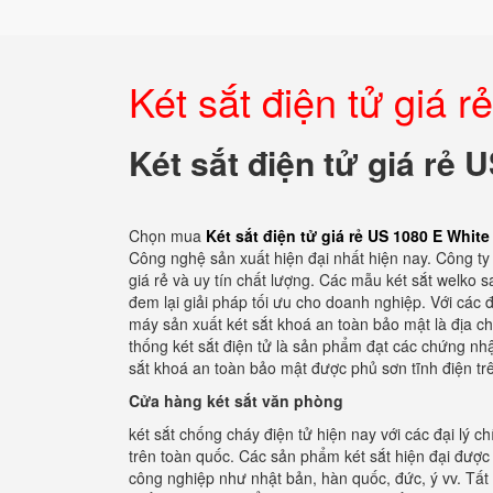
Két sắt điện tử giá 
Két sắt điện tử giá rẻ 
Chọn mua
Két sắt điện tử giá rẻ US 1080 E Whit
Công nghệ sản xuất hiện đại nhất hiện nay. Công ty t
giá rẻ và uy tín chất lượng. Các mẫu két sắt welko s
đem lại giải pháp tối ưu cho doanh nghiệp. Với các đ
máy sản xuất két sắt khoá an toàn bảo mật là địa ch
thống két sắt điện tử là sản phẩm đạt các chứng nh
sắt khoá an toàn bảo mật được phủ sơn tĩnh điện tr
Cửa hàng két sắt văn phòng
két sắt chống cháy điện tử hiện nay với các đại lý 
trên toàn quốc. Các sản phẩm két sắt hiện đại được 
công nghiệp như nhật bản, hàn quốc, đức, ý vv. Tất 