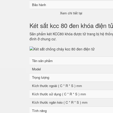
Bảo hành
Xem chi tiết tại
Két sắt kcc 80 đen khóa điện t
Sản phẩm két KCC80 khóa được tử trang bị hệ thống 
đình ở chung cư.
Tên sản phẩm
Model
Trọng lượng
Kích thước ngoài ( C * R * S ) mm
Kích thước sử dụng ( C * R * S ) mm
Kích thước ngăn kéo ( C * R * S ) mm
Tính năng