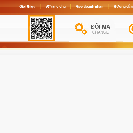
Giới thiệu
Trang chủ
Góc doanh nhân
Hướng dẫn 