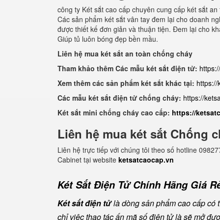
công ty Két sắt cao cấp chuyên cung cấp két sắt an 
Các sản phẩm két sắt vân tay đem lại cho doanh nghi
được thiết kế đơn giản và thuận tiện. Đem lại cho 
Giúp tủ luôn bóng đẹp bền mầu.
Liên hệ mua két sắt an toàn chống cháy
Tham khảo thêm Các mẫu két sắt điện tử:
https:
Xem thêm các sản phẩm két sắt khác tại:
https:/
Các mẫu két sắt điện tử chống cháy:
https://ket
Két sắt mini chống cháy cao cấp:
https://ketsa
Liên hệ mua két sắt Chống c
Liên hệ trực tiếp với chúng tôi theo số hotline 0
Cabinet tại website
ketsatcaocap.vn
Két Sắt Điện Tử Chính Hãng Giá Rẻ
Két sắt điện tử
là dòng sản phẩm cao cấp có tí
chỉ việc thao tác ấn mã số điện tử là sẽ mở đ