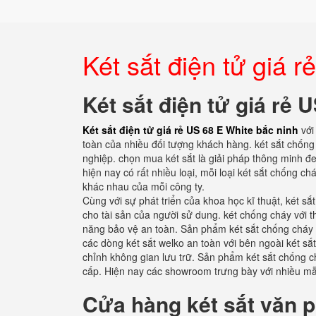
Két sắt điện tử giá 
Két sắt điện tử giá rẻ 
Két sắt điện tử giá rẻ US 68 E White bắc ninh
với
toàn của nhiều đối tượng khách hàng. két sắt chống 
nghiệp. chọn mua két sắt là giải pháp thông minh đe
hiện nay có rất nhiều loại, mỗi loại két sắt chống c
khác nhau của mỗi công ty.
Cùng với sự phát triển của khoa học kĩ thuật, két s
cho tài sản của người sử dung. két chống cháy với t
năng bảo vệ an toàn. Sản phẩm két sắt chống cháy 
các dòng két sắt welko an toàn với bên ngoài két sắt
chỉnh không gian lưu trữ. Sản phẩm két sắt chống c
cấp. Hiện nay các showroom trưng bày với nhiều m
Cửa hàng két sắt văn p