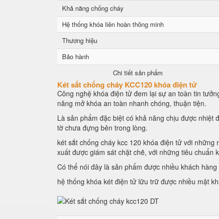
Khả năng chống cháy
Hệ thống khóa liên hoàn thông minh
Thương hiệu
Bảo hành
Chi tiết sản phẩm
Két sắt chống cháy KCC120 khóa điện tử
Công nghệ khóa điện tử đem lại sự an toàn tin tưởng
năng mở khóa an toàn nhanh chóng, thuận tiện.
Là sản phẩm đặc biệt có khả năng chịu được nhiệt đ
tờ chưa đựng bên trong lòng.
két sắt chống cháy kcc 120 khóa điện tử với những n
xuất được giám sát chặt chẽ, với những tiêu chuẩn 
Có thể nói đây là sản phẩm được nhiều khách hàng l
hệ thống khóa két điện tử lữu trữ được nhiều mật k