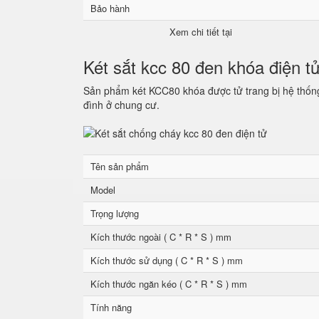
Bảo hành
Xem chi tiết tại
Két sắt kcc 80 đen khóa điện t
Sản phẩm két KCC80 khóa được tử trang bị hệ thống 
đình ở chung cư.
Tên sản phẩm
Model
Trọng lượng
Kích thước ngoài ( C * R * S ) mm
Kích thước sử dụng ( C * R * S ) mm
Kích thước ngăn kéo ( C * R * S ) mm
Tính năng