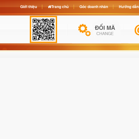
Giới thiệu
Trang chủ
Góc doanh nhân
Hướng dẫn 