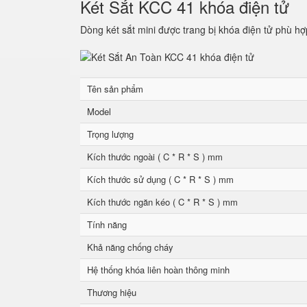
Két Sắt KCC 41 khóa điện tử
Dòng két sắt mini được trang bị khóa điện tử phù hợ
Tên sản phẩm
Model
Trọng lượng
Kích thước ngoài ( C * R * S ) mm
Kích thước sử dụng ( C * R * S ) mm
Kích thước ngăn kéo ( C * R * S ) mm
Tính năng
Khả năng chống cháy
Hệ thống khóa liên hoàn thông minh
Thương hiệu