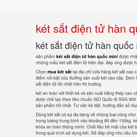
két sắt điện tử hàn 
két sắt điện tử hàn quốc
sản phẩm
két sắt điện tử hàn quốc mini
được nhập
những mẫu két sắt điện tử hiện đại. đáp ứng được 
Chọn
mua két sắt
tại địa chỉ cửa hàng két sắt cao 
điểm nổi bật của Xưởng sản xuất két cao cấp. Đem l
sắt điện tử tốt nhất trên thị trường.
két an toàn với thiết kế và sản xuất bằng thép cao 
được chế tạo theo tiêu chuẩn ISO Quốc tế SGS 90
sản phẩm tốt nhất. Tư vấn kê đặt, hướng dẫn sử dụn
Dòng két sắt có sự đa dạng về chủng loại cũng như mẫ
trọng lượng trung bình vào khoảng 80 đến 150kg. k
khóa an toàn thông minh. Chất liệu bề mặt của két 
trong quá trình sử dụng két. Để đáp ứng nhu cầu tì