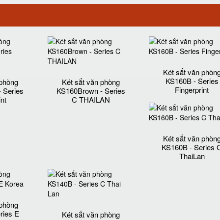
Két sắt văn phòn
KS160B - Series
 phòng
Két sắt văn phòng
Fingerprint
 Series
KS160Brown - Series
int
C THAILAN
Két sắt văn phòn
KS160B - Series 
ThaiLan
 phòng
ries E
Két sắt văn phòng