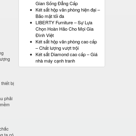
Gian Sống Đẳng Cấp
Két sắt hộp văn phòng hiện đại –
Bảo mật tối đa
LIBERTY Furniture – Sự Lựa
Chọn Hoàn Hảo Cho Mọi Gia
Đình Việt
Két sắt hộp văn phòng cao cấp
– Chất lượng vượt trội
ng
Két sắt Diamond cao cấp – Giá
lượng
nhà máy cạnh tranh
thiết bị
âu phải
t mềm
 chắc
g ta có