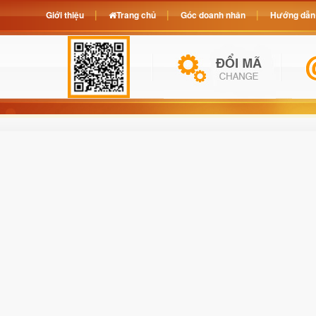
Giới thiệu
Trang chủ
Góc doanh nhân
Hướng dẫn 