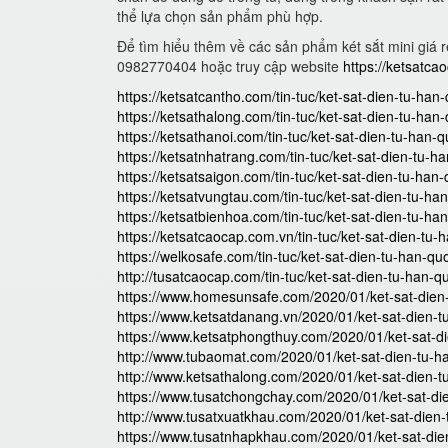
thể lựa chọn sản phẩm phù hợp.
Để tìm hiểu thêm về các sản phẩm két sắt mini giá rẻ
0982770404 hoặc truy cập website
https://ketsatca
https://ketsatcantho.com/tin-tuc/ket-sat-dien-tu-han
https://ketsathalong.com/tin-tuc/ket-sat-dien-tu-han
https://ketsathanoi.com/tin-tuc/ket-sat-dien-tu-han-
https://ketsatnhatrang.com/tin-tuc/ket-sat-dien-tu-h
https://ketsatsaigon.com/tin-tuc/ket-sat-dien-tu-han
https://ketsatvungtau.com/tin-tuc/ket-sat-dien-tu-ha
https://ketsatbienhoa.com/tin-tuc/ket-sat-dien-tu-ha
https://ketsatcaocap.com.vn/tin-tuc/ket-sat-dien-tu-
https://welkosafe.com/tin-tuc/ket-sat-dien-tu-han-qu
http://tusatcaocap.com/tin-tuc/ket-sat-dien-tu-han-q
https://www.homesunsafe.com/2020/01/ket-sat-dien-
https://www.ketsatdanang.vn/2020/01/ket-sat-dien-t
https://www.ketsatphongthuy.com/2020/01/ket-sat-d
http://www.tubaomat.com/2020/01/ket-sat-dien-tu-h
http://www.ketsathalong.com/2020/01/ket-sat-dien-t
https://www.tusatchongchay.com/2020/01/ket-sat-di
http://www.tusatxuatkhau.com/2020/01/ket-sat-dien-
https://www.tusatnhapkhau.com/2020/01/ket-sat-die