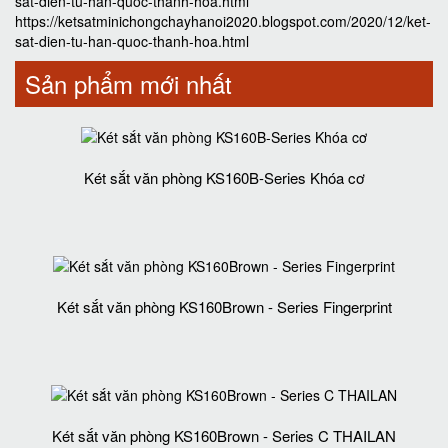
sat-dien-tu-han-quoc-thanh-hoa.html
https://ketsatminichongchayhanoi2020.blogspot.com/2020/12/ket-
sat-dien-tu-han-quoc-thanh-hoa.html
Sản phẩm mới nhất
Két sắt văn phòng KS160B-Series Khóa cơ
Két sắt văn phòng KS160Brown - Series Fingerprint
Két sắt văn phòng KS160Brown - Series C THAILAN