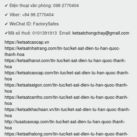
✔ Điện thoại văn phòng: 098 2770404
✔ Viber: +84 98 2770404
✔ WeChat ID: FactorySafes
✔Mã số thuế: 0101391913
Email:
ketsatchongchay@gmail.com
https://ketsatcaocap.vn
https://ketsatnhatrang.com/tin-tuc/ket-sat-dien-tu-han-quoc-
thanh-hoa
https://ketsathanoi.com/tin-tuc/ket-sat-dien-tu-han-quoc-thanh-
hoa
https://ketsatcaocap.com/tin-tuc/ket-sat-dien-tu-han-quoc-thanh-
hoa
https://ketsatsaigon.com/tin-tuc/ket-sat-dien-tu-han-quoc-thanh-
hoa
https://ketsatcantho.com/tin-tuc/ket-sat-dien-tu-han-quoc-thanh-
hoa
https://ketsatkhachsan.vn/tin-tuc/ket-sat-dien-tu-han-quoc-thanh-
hoa
http://tusatcaocap.com/tin-tuc/ket-sat-dien-tu-han-quoc-thanh-
hoa
https://ketsathalong.com/tin-tuc/ket-sat-dien-tu-han-quoc-thanh-