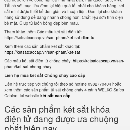
Tất cả với mục tiêu đem lại hiệu quả tốt nhất cho khách hàng. két
sắt mini được thiết kế đơn giản và thuận tiện. Đem lại cho khách
hàng sử dụng dễ dàng nhanh chóng hơn. Chất liệu sơn tĩnh điện
bề mặt. Giúp tủ luôn bóng đẹp bền mầu.
Tham khảo thêm Các mẫu két sắt điện tử:
https://ketsatcaocap.vn/san-pham/ket-sat-dien-tu
Xem thêm các sản phẩm két sắt khác tại:
https://ketsatcaocap.vn/san-pham/ket-sat
Các mẫu két sắt điện tử chống cháy:
https://ketsatcaocap.vn/san-
pham/ket-sat-chong-chay
Liên hệ mua két sắt Chống cháy cao cấp
Liên hệ trực tiếp với chúng tôi theo số hotline 0982770404 hoặc
xem thêm các sản phẩm tủ sắt chống cháy 4 cánh WELKO Safes
Cabinet tại website
két sắt cao cấp
Các sản phẩm két sắt khóa
điện tử đang được ưa chuộng
nhất hiện nay