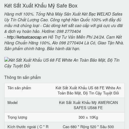
Két Sắt Xuất Khẩu Mỹ Safe Box
Hàng mới 100%. Tổng Nhà Máy Sản Xuất Két Bạc WELKO Safes
Uy Tín Chất Lượng Cao. Công nghệ Hàn Quốc 100% với đầy đủ
mẫu mã chủng loại - Các dòng két sắt cao cấp với giá cực ưu đãi
& dịch vụ hoàn hảo. Hotline: 098 2770404
-
http://ketsatcaocap.vn
Hỗ Trợ Tư Vấn Miễn Phí 24/24. Cam Kết
Hàng Chuẩn Hãng 100%, Alo 098 2770404 Là Có, Giao Tận Nhà.
Sản phẩm chính hãng. Bảo hành dài hạn.
Thông tin sản phẩm
Tên sản phẩm
Két Sắt Xuất Khẩu US 68 FE White An
Toàn Bảo Mật, Độ Tin Cậy Tuyệt Đối
Model
Két Sắt Xuất Khẩu Mỹ AMERICAN
SAFES US68 FE
Trọng lượng
300 ± 10Kg
Kích thước ngoài ( C * R
Cao 680 * Rộng 520 * Sâu 500