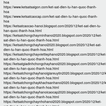
hoa
https://www.ketsatsaigon.com/ket-sat-dien-tu-han-quoc-thanh-
hoa
https://www.ketsatcaocap.com/ket-sat-dien-tu-han-quoc-thanh-
hoa
https://ketsatcaocao-hanoi.blogspot.com/2020/12/ket-sat-dien-tu-
han-quoc-thanh-hoa.html
https://ketsatchongchayminihanoi2020.blogspot.com/2020/12/ket-
sat-dien-tu-han-quoc-thanh-hoa.html
https://ketsatchongchayhanoi2020.blogspot.com/2020/12/ket-sat-
dien-tu-han-quoc-thanh-hoa.html
https://ketsatchongchayviettiephanoi2020.blogspot.com/2020/12/ket
sat-dien-tu-han-quoc-thanh-hoa.html
https://ketsatgiadinhchongchayhanoi2020.blogspot.com/2020/12/ket
sat-dien-tu-han-quoc-thanh-hoa.html
https://ketsatchongchayhanoigiareuytin2020.blogspot.com/2020/12/k
sat-dien-tu-han-quoc-thanh-hoa.html
https://ketsatchongchaykhachsanhanoi2020.blogspot.com/2020/12/k
sat-dien-tu-han-quoc-thanh-hoa.html
https://ketsatchongchayhanoicaocap2020.blogspot.com/2020/12/ket
sat-dien-tu-han-quoc-thanh-hoa.html
https://ketsatchongchaynhohanoi2020.blogspot.com/2020/12/ket-