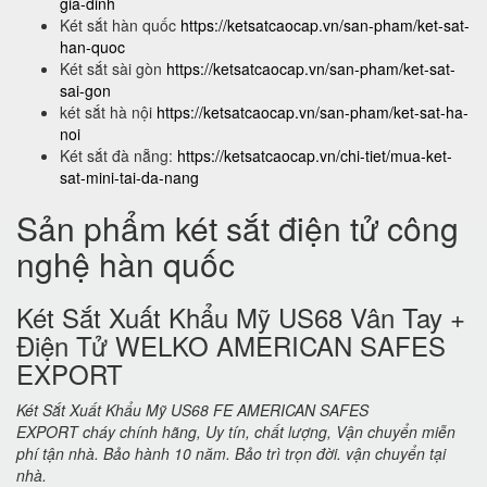
gia-dinh
Két sắt hàn quốc
https://ketsatcaocap.vn/san-pham/ket-sat-
han-quoc
Két sắt sài gòn
https://ketsatcaocap.vn/san-pham/ket-sat-
sai-gon
két sắt hà nội
https://ketsatcaocap.vn/san-pham/ket-sat-ha-
noi
Két sắt đà nẵng:
https://ketsatcaocap.vn/chi-tiet/mua-ket-
sat-mini-tai-da-nang
Sản phẩm két sắt điện tử công
nghệ hàn quốc
Két Sắt Xuất Khẩu Mỹ US68 Vân Tay +
Điện Tử WELKO AMERICAN SAFES
EXPORT
Két Sắt Xuất Khẩu Mỹ US68 FE AMERICAN SAFES
EXPORT cháy chính hãng, Uy tín, chất lượng, Vận chuyển miễn
phí tận nhà. Bảo hành 10 năm. Bảo trì trọn đời. vận chuyển tại
nhà.