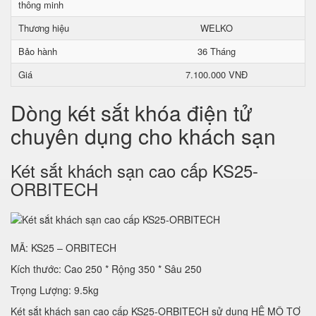
thông minh
Thương hiệu
WELKO
Bảo hành
36 Tháng
Giá
7.100.000 VNĐ
Dòng két sắt khóa điện tử
chuyên dụng cho khách sạn
Két sắt khách sạn cao cấp KS25-
ORBITECH
MÃ: KS25 – ORBITECH
Kích thước: Cao 250 * Rộng 350 * Sâu 250
Trọng Lượng: 9.5kg
Két sắt khách sạn cao cấp KS25-ORBITECH sử dụng HỆ MÔ TƠ