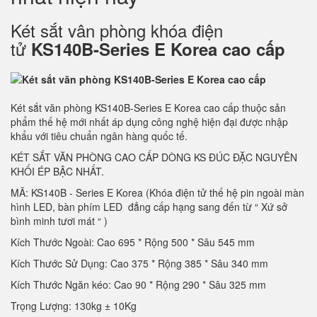
Két sắt vân phòng khóa điện
tử
KS140B-Series E Korea cao cấp
Két sắt văn phòng KS140B-Series E Korea cao cấp thuộc sản
phẩm thế hệ mới nhất áp dụng công nghệ hiện đại được nhập
khẩu với tiêu chuẩn ngân hàng quốc tế.
KÉT SẮT VĂN PHÒNG CAO CẤP DÒNG KS ĐÚC ĐẶC NGUYÊN
KHỐI ÉP BẬC NHẤT.
MÃ: KS140B - Series E Korea (Khóa điện tử thế hệ pin ngoài màn
hình LED, bàn phím LED đẳng cấp hạng sang đến từ “ Xứ sở
bình minh tươi mát “ )
Kích Thước Ngoài: Cao 695 * Rộng 500 * Sâu 545 mm
Kích Thước Sử Dụng: Cao 375 * Rộng 385 * Sâu 340 mm
Kích Thước Ngăn kéo: Cao 90 * Rộng 290 * Sâu 325 mm
Trọng Lượng: 130kg ± 10Kg